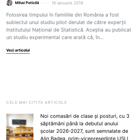
16 ianuarie 2019
Mihai Peticilă
Folosirea timpului în familiile din România a fost
subiectul unui studiu pilot derulat de către experții
Institutului Național de Statistică. Aceștia au publicat
un studiu experimental care arată că, în…
Vezi articolul
CELE MAI CITITE ARTICOLE
Noi comasări de clase și posturi, cu 3
săptămâni până la debutul anului
școlar 2026-2027, sunt semnalate de
Alin Badea, prim-vicepreședinte USLI