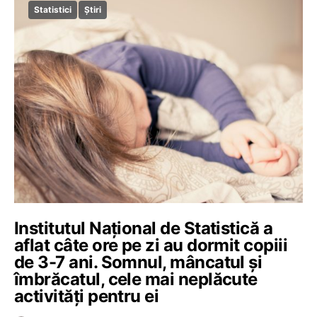
Statistici
Știri
Institutul Naţional de Statistică a
aflat câte ore pe zi au dormit copiii
de 3-7 ani. Somnul, mâncatul şi
îmbrăcatul, cele mai neplăcute
activități pentru ei