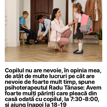
Copilul nu are nevoie, în opinia mea,
de atât de multe lucruri pe cât are
nevoie de foarte mult timp, spune
psihoterapeutul Radu Tănase: Avem
foarte mulți părinți care pleacă din
casă odată cu copilul, la 7:30-8:00,
și ajung înapoi la 18-19