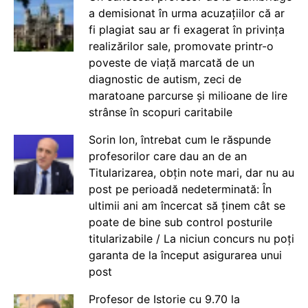
a demisionat în urma acuzațiilor că ar
fi plagiat sau ar fi exagerat în privința
realizărilor sale, promovate printr-o
poveste de viață marcată de un
diagnostic de autism, zeci de
maratoane parcurse și milioane de lire
strânse în scopuri caritabile
Sorin Ion, întrebat cum le răspunde
profesorilor care dau an de an
Titularizarea, obțin note mari, dar nu au
post pe perioadă nedeterminată: În
ultimii ani am încercat să ținem cât se
poate de bine sub control posturile
titularizabile / La niciun concurs nu poți
garanta de la început asigurarea unui
post
Profesor de Istorie cu 9.70 la