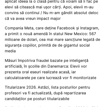
aplicat ideea la o clasă pentru că voiam să îi fac pe
elevi să citească mai ușor cărți. Apoi, elevii m-au
convins să continui / Nu m-am gândit absolut deloc
că va avea vreun impact major
Compania Meta, care deține Facebook și Instagram,
a primit o nouă amendă în statul New Mexico: 567
milioane de dolari, cea mai mare sancțiune legată de
siguranța copiilor, primită de de gigantul social
media
Măsuri împotriva fraudei bazate pe inteligență
artificială, în școlile din Danemarca: Elevii vor
prezenta oral eseuri realizate acasă, iar
calculatoarele pe care lucrează vor fi monitorizate
Titularizare 2026. Astăzi, lista posturilor pentru
profesori va fi actualizată, după repartizarea
candidaților pe posturi titularizabile