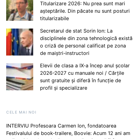
Titularizare 2026: Nu prea sunt mari
așteptările. Din păcate nu sunt posturi
titularizabile
Secretarul de stat Sorin Ion: La
disciplinele din zona tehnologică există
o criză de personal calificat pe zona
de maiștri-instructori
Elevii de clasa a IX-a încep anul școlar
2026-2027 cu manuale noi / Cărțile
sunt gratuite și diferă în funcție de
profil și specializare
CELE MAI NOI
INTERVIU Profesoara Carmen Ion, fondatoarea
Festivalului de book-trailere, Boovie: Acum 12 ani am