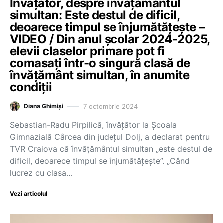
Învățător, despre învățământul
simultan: Este destul de dificil,
deoarece timpul se înjumătățește –
VIDEO / Din anul școlar 2024-2025,
elevii claselor primare pot fi
comasați într-o singură clasă de
învățământ simultan, în anumite
condiții
7 octombrie 2024
Diana Ghimiși
Sebastian-Radu Pirpilică, învățător la Școala
Gimnazială Cârcea din județul Dolj, a declarat pentru
TVR Craiova că învățământul simultan „este destul de
dificil, deoarece timpul se înjumătățește”. „Când
lucrez cu clasa…
Vezi articolul