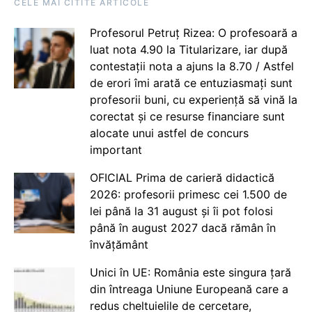
CELE MAI CITITE ARTICOLE
Profesorul Petruț Rizea: O profesoară a
luat nota 4.90 la Titularizare, iar după
contestații nota a ajuns la 8.70 / Astfel
de erori îmi arată ce entuziasmați sunt
profesorii buni, cu experiență să vină la
corectat și ce resurse financiare sunt
alocate unui astfel de concurs
important
OFICIAL Prima de carieră didactică
2026: profesorii primesc cei 1.500 de
lei până la 31 august și îi pot folosi
până în august 2027 dacă rămân în
învățământ
Unici în UE: România este singura țară
din întreaga Uniune Europeană care a
redus cheltuielile de cercetare,