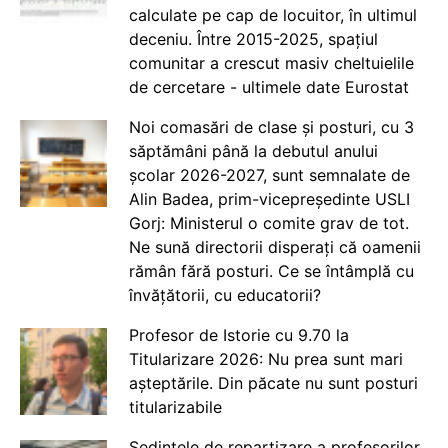
calculate pe cap de locuitor, în ultimul
deceniu. Între 2015-2025, spațiul
comunitar a crescut masiv cheltuielile
de cercetare - ultimele date Eurostat
Noi comasări de clase și posturi, cu 3
săptămâni până la debutul anului
școlar 2026-2027, sunt semnalate de
Alin Badea, prim-vicepreședinte USLI
Gorj: Ministerul o comite grav de tot.
Ne sună directorii disperați că oamenii
rămân fără posturi. Ce se întâmplă cu
învățătorii, cu educatorii?
Profesor de Istorie cu 9.70 la
Titularizare 2026: Nu prea sunt mari
așteptările. Din păcate nu sunt posturi
titularizabile
Ședințele de repartizare a profesorilor