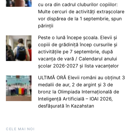
cu ora din cadrul cluburilor copiilor:
Multe cercuri de activități extrașcolare
vor dispărea de la 1 septembrie, spun
părinții
Peste o lună începe școala. Elevii și
copiii de grădiniță încep cursurile și
activitățile pe 7 septembrie, după
vacanța de vară / Calendarul anului
școlar 2026-2027 și lista vacanțelor
ULTIMĂ ORĂ Elevii români au obținut 3
medalii de aur, 2 de argint și 3 de
bronz la Olimpiada Internațională de
Inteligență Artificială – IOAI 2026,
desfășurată în Kazahstan
CELE MAI NOI