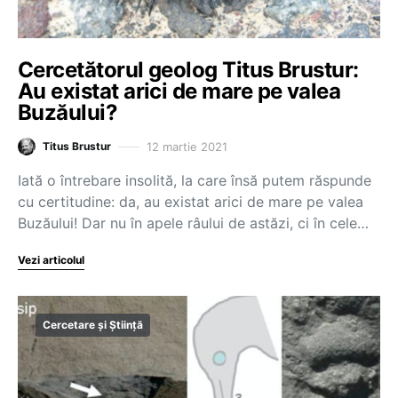
Cercetătorul geolog Titus Brustur:
Au existat arici de mare pe valea
Buzăului?
12 martie 2021
Titus Brustur
Iată o întrebare insolită, la care însă putem răspunde
cu certitudine: da, au existat arici de mare pe valea
Buzăului! Dar nu în apele râului de astăzi, ci în cele…
Vezi articolul
Cercetare și Știință