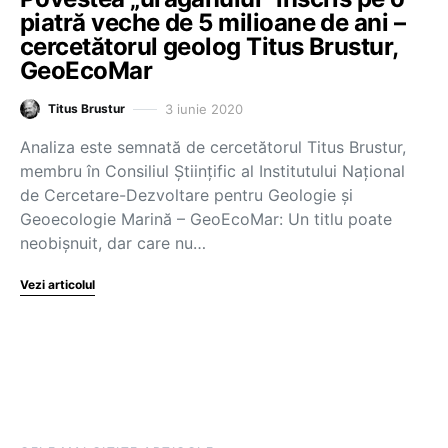
piatră veche de 5 milioane de ani –
cercetătorul geolog Titus Brustur,
GeoEcoMar
3 iunie 2020
Titus Brustur
Analiza este semnată de cercetătorul Titus Brustur,
membru în Consiliul Științific al Institutului Național
de Cercetare-Dezvoltare pentru Geologie și
Geoecologie Marină – GeoEcoMar: Un titlu poate
neobișnuit, dar care nu…
Vezi articolul