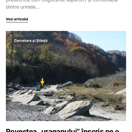
dintre urmele…
Vezi articolul
Cercetare și Știință
Povestea „uraganului” înscris pe o