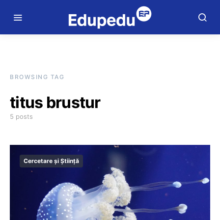
BROWSING TAG
titus brustur
5 posts
Cercetare și Știință