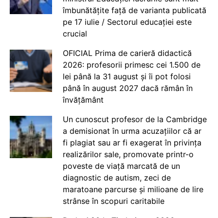
îmbunătățite față de varianta publicată
pe 17 iulie / Sectorul educației este
crucial
OFICIAL Prima de carieră didactică
2026: profesorii primesc cei 1.500 de
lei până la 31 august și îi pot folosi
până în august 2027 dacă rămân în
învățământ
Un cunoscut profesor de la Cambridge
a demisionat în urma acuzațiilor că ar
fi plagiat sau ar fi exagerat în privința
realizărilor sale, promovate printr-o
poveste de viață marcată de un
diagnostic de autism, zeci de
maratoane parcurse și milioane de lire
strânse în scopuri caritabile