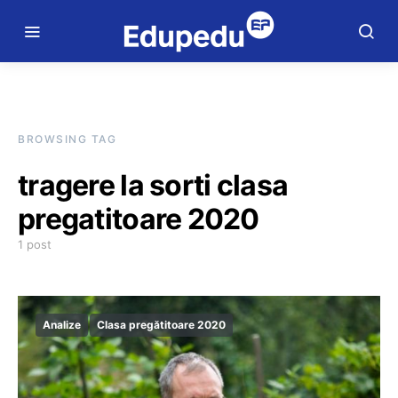
BROWSING TAG
tragere la sorti clasa
pregatitoare 2020
1 post
Analize
Clasa pregătitoare 2020