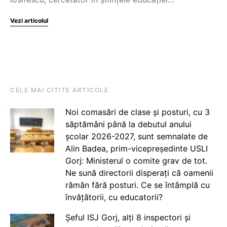
Vezi articolul
CELE MAI CITITE ARTICOLE
Noi comasări de clase și posturi, cu 3
săptămâni până la debutul anului
școlar 2026-2027, sunt semnalate de
Alin Badea, prim-vicepreședinte USLI
Gorj: Ministerul o comite grav de tot.
Ne sună directorii disperați că oamenii
rămân fără posturi. Ce se întâmplă cu
învățătorii, cu educatorii?
Șeful ISJ Gorj, alți 8 inspectori și