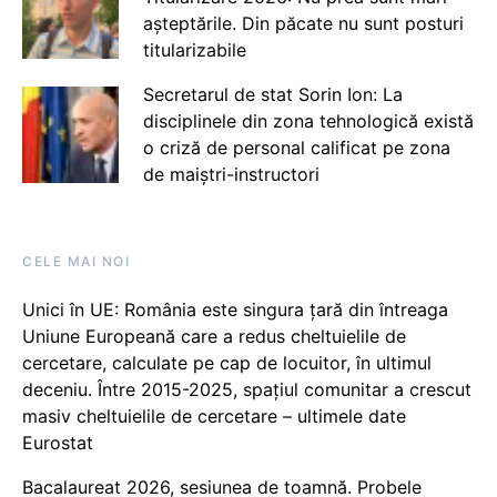
așteptările. Din păcate nu sunt posturi
titularizabile
Secretarul de stat Sorin Ion: La
disciplinele din zona tehnologică există
o criză de personal calificat pe zona
de maiștri-instructori
CELE MAI NOI
Unici în UE: România este singura țară din întreaga
Uniune Europeană care a redus cheltuielile de
cercetare, calculate pe cap de locuitor, în ultimul
deceniu. Între 2015-2025, spațiul comunitar a crescut
masiv cheltuielile de cercetare – ultimele date
Eurostat
Bacalaureat 2026, sesiunea de toamnă. Probele