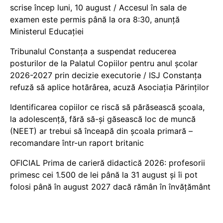
scrise încep luni, 10 august / Accesul în sala de
examen este permis până la ora 8:30, anunță
Ministerul Educației
Tribunalul Constanța a suspendat reducerea
posturilor de la Palatul Copiilor pentru anul școlar
2026-2027 prin decizie executorie / ISJ Constanța
refuză să aplice hotărârea, acuză Asociația Părinților
Identificarea copiilor ce riscă să părăsească școala,
la adolescență, fără să-și găsească loc de muncă
(NEET) ar trebui să înceapă din școala primară –
recomandare într-un raport britanic
OFICIAL Prima de carieră didactică 2026: profesorii
primesc cei 1.500 de lei până la 31 august și îi pot
folosi până în august 2027 dacă rămân în învățământ