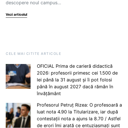
descopere noul campus…
Vezi articolul
CELE MAI CITITE ARTICOLE
OFICIAL Prima de carieră didactică
2026: profesorii primesc cei 1.500 de
lei până la 31 august și îi pot folosi
până în august 2027 dacă rămân în
învățământ
Profesorul Petruț Rizea: O profesoară a
luat nota 4.90 la Titularizare, iar după
contestații nota a ajuns la 8.70 / Astfel
de erori îmi arată ce entuziasmați sunt