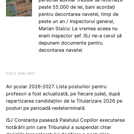
peste 55.000 de lei, bani acordați
pentru decontarea navetei, timp de
peste un an / Inspectorul general,
Marian Staicu: La vremea aceea nu
eram inspector șef. ISJ ne-a cerut să
depunem documente pentru
decontarea navetei
CELE MAI NOI
An școlar 2026-2027. Lista posturilor pentru
profesori a fost actualizată, pe fiecare județ, după
repartizarea candidaților de la Titularizare 2026 pe
posturi pe perioadă nedeterminată
ISJ Constanța pasează Palatului Copiilor executarea
hotărârii prin care Tribunalul a suspendat chiar