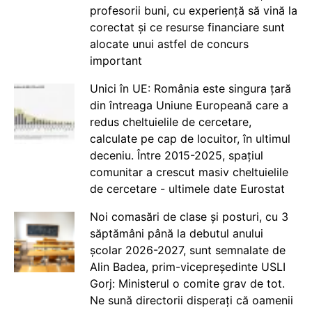
profesorii buni, cu experiență să vină la
corectat și ce resurse financiare sunt
alocate unui astfel de concurs
important
Unici în UE: România este singura țară
din întreaga Uniune Europeană care a
redus cheltuielile de cercetare,
calculate pe cap de locuitor, în ultimul
deceniu. Între 2015-2025, spațiul
comunitar a crescut masiv cheltuielile
de cercetare - ultimele date Eurostat
Noi comasări de clase și posturi, cu 3
săptămâni până la debutul anului
școlar 2026-2027, sunt semnalate de
Alin Badea, prim-vicepreședinte USLI
Gorj: Ministerul o comite grav de tot.
Ne sună directorii disperați că oamenii