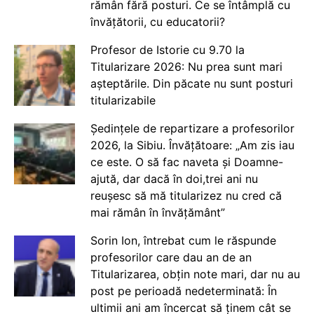
rămân fără posturi. Ce se întâmplă cu
învățătorii, cu educatorii?
Profesor de Istorie cu 9.70 la
Titularizare 2026: Nu prea sunt mari
așteptările. Din păcate nu sunt posturi
titularizabile
Ședințele de repartizare a profesorilor
2026, la Sibiu. Învățătoare: „Am zis iau
ce este. O să fac naveta și Doamne-
ajută, dar dacă în doi,trei ani nu
reușesc să mă titularizez nu cred că
mai rămân în învățământ”
Sorin Ion, întrebat cum le răspunde
profesorilor care dau an de an
Titularizarea, obțin note mari, dar nu au
post pe perioadă nedeterminată: În
ultimii ani am încercat să ținem cât se