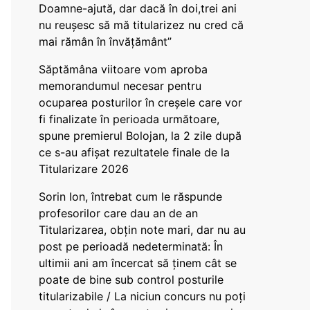
Doamne-ajută, dar dacă în doi,trei ani
nu reușesc să mă titularizez nu cred că
mai rămân în învățământ”
Săptămâna viitoare vom aproba
memorandumul necesar pentru
ocuparea posturilor în creșele care vor
fi finalizate în perioada următoare,
spune premierul Bolojan, la 2 zile după
ce s-au afișat rezultatele finale de la
Titularizare 2026
Sorin Ion, întrebat cum le răspunde
profesorilor care dau an de an
Titularizarea, obțin note mari, dar nu au
post pe perioadă nedeterminată: În
ultimii ani am încercat să ținem cât se
poate de bine sub control posturile
titularizabile / La niciun concurs nu poți