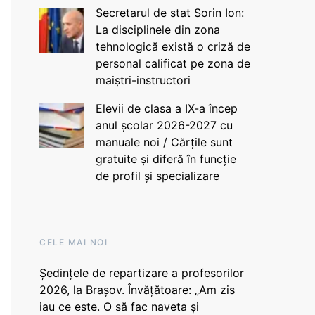
Secretarul de stat Sorin Ion:
La disciplinele din zona
tehnologică există o criză de
personal calificat pe zona de
maiștri-instructori
Elevii de clasa a IX-a încep
anul școlar 2026-2027 cu
manuale noi / Cărțile sunt
gratuite și diferă în funcție
de profil și specializare
CELE MAI NOI
Ședințele de repartizare a profesorilor
2026, la Brașov. Învățătoare: „Am zis
iau ce este. O să fac naveta și