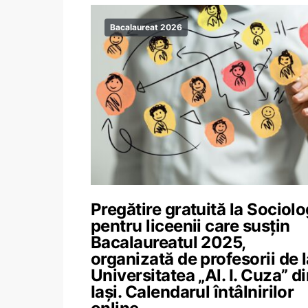
Bacalaureat 2026
Pregătire gratuită la Sociolo
pentru liceenii care susțin
Bacalaureatul 2025,
organizată de profesorii de l
Universitatea „Al. I. Cuza” d
Iași. Calendarul întâlnirilor