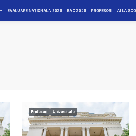
EVALUARE NAȚIONALĂ 2026
BAC 2026
PROFESORI
AI LA ȘC
Profesori
Universitate