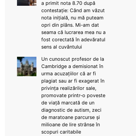
a primit nota 8.70 după
contestație: Când am văzut
nota inițială, nu mă puteam
opri din plâns. Mi-am dat
seama că lucrarea mea nu a
fost corectată în adevăratul
sens al cuvântului
Un cunoscut profesor de la
Cambridge a demisionat în
urma acuzațiilor că ar fi
plagiat sau ar fi exagerat în
privința realizărilor sale,
promovate printr-o poveste
de viață marcată de un
diagnostic de autism, zeci
de maratoane parcurse și
milioane de lire strânse în
scopuri caritabile