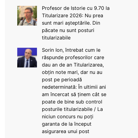
Profesor de Istorie cu 9.70 la
Titularizare 2026: Nu prea
sunt mari așteptările. Din
păcate nu sunt posturi
titularizabile
Sorin Ion, întrebat cum le
răspunde profesorilor care
dau an de an Titularizarea,
obțin note mari, dar nu au
post pe perioadă
nedeterminată: În ultimii ani
am încercat să ținem cât se
poate de bine sub control
posturile titularizabile / La
niciun concurs nu poți
garanta de la început
asigurarea unui post