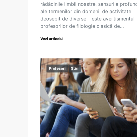
rădăcinile limbii noastre, sensurile profun
ale termenilor din domenii de activitate
deosebit de diverse – este avertismentul
profesorilor de filologie clasică de…
Vezi articolul
Profesori
Știri