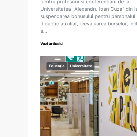
pentru profesorii și conferențiarii de la
Universitatea „Alexandru Ioan Cuza” din Ia
suspendarea bonusului pentru personalul
didactic auxiliar, reevaluarea burselor, inc
a…
Vezi articolul
Educație
Universitate