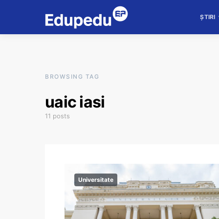
ȘTIRI
BROWSING TAG
uaic iasi
11 posts
Universitate