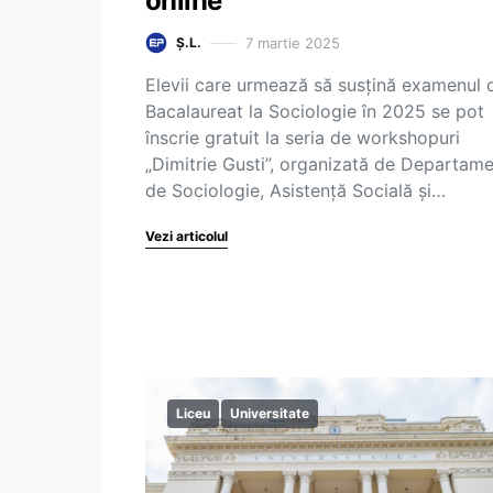
online
7 martie 2025
Ș.L.
Elevii care urmează să susțină examenul 
Bacalaureat la Sociologie în 2025 se pot
înscrie gratuit la seria de workshopuri
„Dimitrie Gusti”, organizată de Departame
de Sociologie, Asistență Socială și…
Vezi articolul
Liceu
Universitate