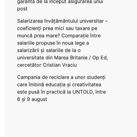
garanta de la început asigurarea unui
post
Salarizarea învățământului universitar –
coeficienți prea mici sau taxare pe
muncă prea mare? Comparație între
salariile propuse în noua lege a
salarizării și salariile de la o
universitate din Marea Britanie / Op Ed,
cercetător Cristian Vraciu
Campania de reciclare a unor studenți
care îmbină educația și creativitatea
este pusă în practică la UNTOLD, între
6 și 9 august