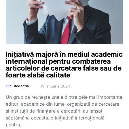
Inițiativă majoră în mediul academic
internațional pentru combaterea
articolelor de cercetare false sau de
foarte slabă calitate
19 ianuarie 2024
Redacția
Un grup ce reunește unele dintre cele mai importante
edituri academice din lume, organizații de cercetare
și instituții de finanțare a cercetării au lansat,
săptămâna aceasta, o inițiativă internațională
pentru…