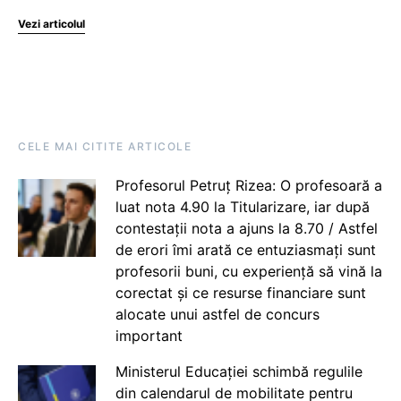
Vezi articolul
CELE MAI CITITE ARTICOLE
Profesorul Petruț Rizea: O profesoară a
luat nota 4.90 la Titularizare, iar după
contestații nota a ajuns la 8.70 / Astfel
de erori îmi arată ce entuziasmați sunt
profesorii buni, cu experiență să vină la
corectat și ce resurse financiare sunt
alocate unui astfel de concurs
important
Ministerul Educației schimbă regulile
din calendarul de mobilitate pentru