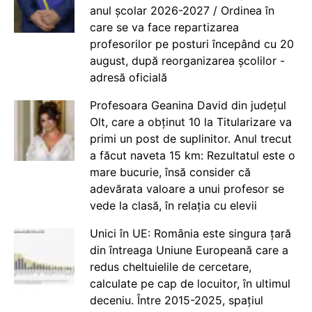
anul școlar 2026-2027 / Ordinea în
care se va face repartizarea
profesorilor pe posturi începând cu 20
august, după reorganizarea școlilor -
adresă oficială
Profesoara Geanina David din județul
Olt, care a obținut 10 la Titularizare va
primi un post de suplinitor. Anul trecut
a făcut naveta 15 km: Rezultatul este o
mare bucurie, însă consider că
adevărata valoare a unui profesor se
vede la clasă, în relația cu elevii
Unici în UE: România este singura țară
din întreaga Uniune Europeană care a
redus cheltuielile de cercetare,
calculate pe cap de locuitor, în ultimul
deceniu. Între 2015-2025, spațiul