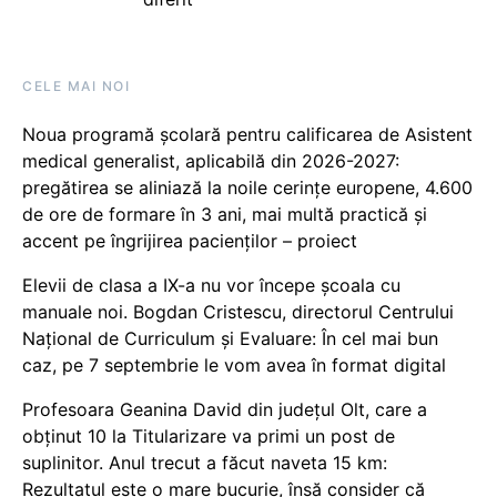
CELE MAI NOI
Noua programă școlară pentru calificarea de Asistent
medical generalist, aplicabilă din 2026-2027:
pregătirea se aliniază la noile cerințe europene, 4.600
de ore de formare în 3 ani, mai multă practică și
accent pe îngrijirea pacienților – proiect
Elevii de clasa a IX-a nu vor începe școala cu
manuale noi. Bogdan Cristescu, directorul Centrului
Național de Curriculum și Evaluare: În cel mai bun
caz, pe 7 septembrie le vom avea în format digital
Profesoara Geanina David din județul Olt, care a
obținut 10 la Titularizare va primi un post de
suplinitor. Anul trecut a făcut naveta 15 km:
Rezultatul este o mare bucurie, însă consider că