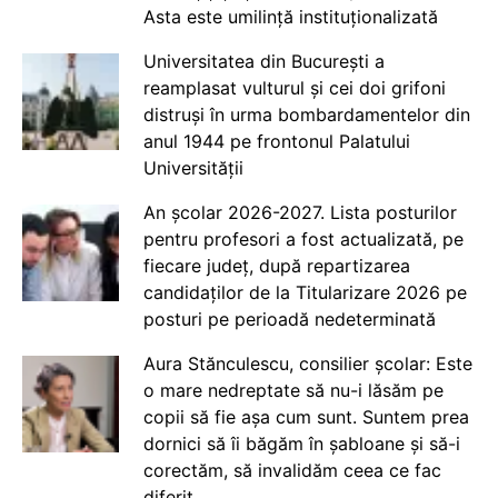
Asta este umilință instituționalizată
Universitatea din București a
reamplasat vulturul și cei doi grifoni
distruși în urma bombardamentelor din
anul 1944 pe frontonul Palatului
Universității
An școlar 2026-2027. Lista posturilor
pentru profesori a fost actualizată, pe
fiecare județ, după repartizarea
candidaților de la Titularizare 2026 pe
posturi pe perioadă nedeterminată
Aura Stănculescu, consilier școlar: Este
o mare nedreptate să nu-i lăsăm pe
copii să fie așa cum sunt. Suntem prea
dornici să îi băgăm în șabloane și să-i
corectăm, să invalidăm ceea ce fac
diferit