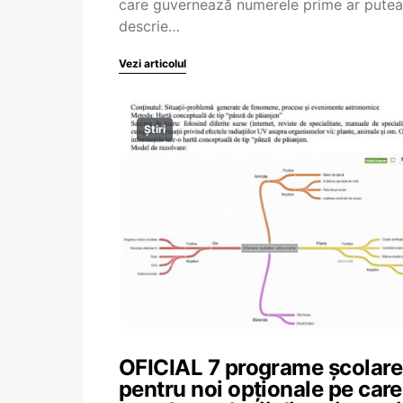
care guvernează numerele prime ar putea
descrie…
Vezi articolul
Știri
OFICIAL 7 programe școlare
pentru noi opționale pe care