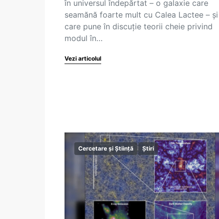
în universul îndepărtat – o galaxie care
seamănă foarte mult cu Calea Lactee – și
care pune în discuție teorii cheie privind
modul în…
Vezi articolul
Cercetare și Știință
Știri