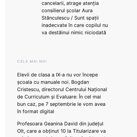
cancelarii, atrage atenția
consilierul școlar Aura
Stănculescu / Sunt spații
inadecvate în care copilul nu
va destăinui nimic niciodată
CELE MAI NOI
Elevii de clasa a IX-a nu vor începe
școala cu manuale noi. Bogdan
Cristescu, directorul Centrului Național
de Curriculum și Evaluare: În cel mai
bun caz, pe 7 septembrie le vom avea
în format digital
Profesoara Geanina David din județul
Olt, care a obținut 10 la Titularizare va