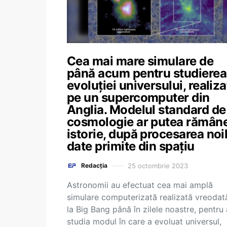
Cea mai mare simulare de
până acum pentru studierea
evoluției universului, realiza
pe un supercomputer din
Anglia. Modelul standard de
cosmologie ar putea rămân
istorie, după procesarea noi
date primite din spațiu
25 octombrie 2023
Redacția
Astronomii au efectuat cea mai amplă
simulare computerizată realizată vreodat
la Big Bang până în zilele noastre, pentru 
studia modul în care a evoluat universul,