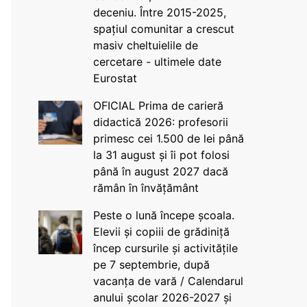
deceniu. Între 2015-2025,
spațiul comunitar a crescut
masiv cheltuielile de
cercetare - ultimele date
Eurostat
OFICIAL Prima de carieră
didactică 2026: profesorii
primesc cei 1.500 de lei până
la 31 august și îi pot folosi
până în august 2027 dacă
rămân în învățământ
Peste o lună începe școala.
Elevii și copiii de grădiniță
încep cursurile și activitățile
pe 7 septembrie, după
vacanța de vară / Calendarul
anului școlar 2026-2027 și