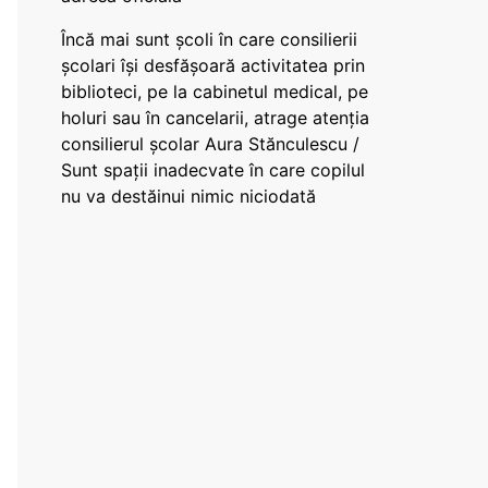
Încă mai sunt școli în care consilierii
școlari își desfășoară activitatea prin
biblioteci, pe la cabinetul medical, pe
holuri sau în cancelarii, atrage atenția
consilierul școlar Aura Stănculescu /
Sunt spații inadecvate în care copilul
nu va destăinui nimic niciodată