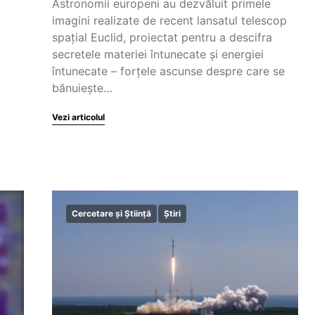
Astronomii europeni au dezvăluit primele
imagini realizate de recent lansatul telescop
spaţial Euclid, proiectat pentru a descifra
secretele materiei întunecate şi energiei
întunecate – forţele ascunse despre care se
bănuieşte…
Vezi articolul
Cercetare și Știință
Știri