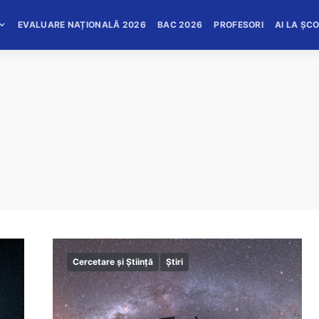
EVALUARE NAȚIONALĂ 2026
BAC 2026
PROFESORI
AI LA ȘC
Cercetare și Știință
Știri