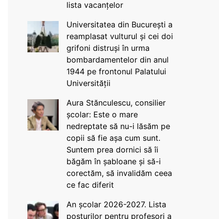
lista vacanțelor
Universitatea din București a
reamplasat vulturul și cei doi
grifoni distruși în urma
bombardamentelor din anul
1944 pe frontonul Palatului
Universității
Aura Stănculescu, consilier
școlar: Este o mare
nedreptate să nu-i lăsăm pe
copii să fie așa cum sunt.
Suntem prea dornici să îi
băgăm în șabloane și să-i
corectăm, să invalidăm ceea
ce fac diferit
An școlar 2026-2027. Lista
posturilor pentru profesori a