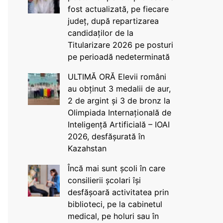
fost actualizată, pe fiecare
județ, după repartizarea
candidaților de la
Titularizare 2026 pe posturi
pe perioadă nedeterminată
ULTIMĂ ORĂ Elevii români
au obținut 3 medalii de aur,
2 de argint și 3 de bronz la
Olimpiada Internațională de
Inteligență Artificială – IOAI
2026, desfășurată în
Kazahstan
Încă mai sunt școli în care
consilierii școlari își
desfășoară activitatea prin
biblioteci, pe la cabinetul
medical, pe holuri sau în