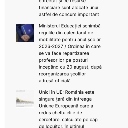
corectat și ce resurse
financiare sunt alocate unui
astfel de concurs important
Ministerul Educației schimbă
regulile din calendarul de
mobilitate pentru anul școlar
2026-2027 / Ordinea în care
se va face repartizarea
profesorilor pe posturi
începând cu 20 august, după
reorganizarea școlilor -
adresă oficială
Unici în UE: România este
singura țară din întreaga
Uniune Europeană care a
redus cheltuielile de
cercetare, calculate pe cap
de locuitor, în ultimul