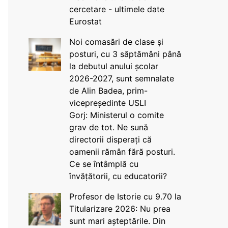
cercetare - ultimele date
Eurostat
Noi comasări de clase și
posturi, cu 3 săptămâni până
la debutul anului școlar
2026-2027, sunt semnalate
de Alin Badea, prim-
vicepreședinte USLI
Gorj: Ministerul o comite
grav de tot. Ne sună
directorii disperați că
oamenii rămân fără posturi.
Ce se întâmplă cu
învățătorii, cu educatorii?
Profesor de Istorie cu 9.70 la
Titularizare 2026: Nu prea
sunt mari așteptările. Din