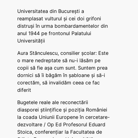
Universitatea din București a
reamplasat vulturul și cei doi grifoni
distruși în urma bombardamentelor din
anul 1944 pe frontonul Palatului
Universității
Aura Stănculescu, consilier școlar: Este
o mare nedreptate să nu-i lăsăm pe
copii să fie așa cum sunt. Suntem prea
dornici să îi băgăm în șabloane și să-i
corectăm, să invalidăm ceea ce fac
diferit
Bugetele reale ale reconectării
diasporei științifice și poziția României
la coada Uniunii Europene în cercetare-
dezvoltare / Op Ed Profesorul Eduard
Stoica, conferențiar la Facultatea de