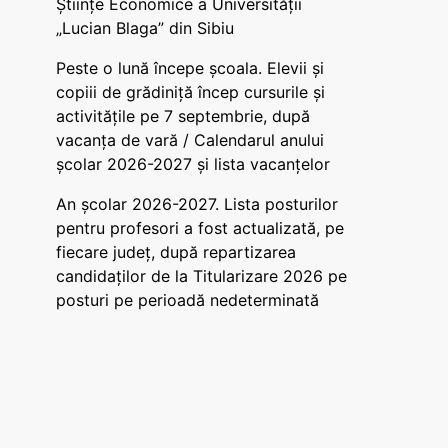
Științe Economice a Universității
„Lucian Blaga” din Sibiu
Peste o lună începe școala. Elevii și
copiii de grădiniță încep cursurile și
activitățile pe 7 septembrie, după
vacanța de vară / Calendarul anului
școlar 2026-2027 și lista vacanțelor
An școlar 2026-2027. Lista posturilor
pentru profesori a fost actualizată, pe
fiecare județ, după repartizarea
candidaților de la Titularizare 2026 pe
posturi pe perioadă nedeterminată