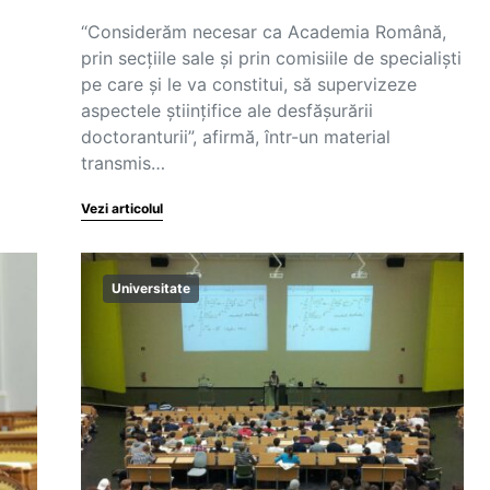
“Considerăm necesar ca Academia Română,
prin secțiile sale și prin comisiile de specialiști
pe care și le va constitui, să supervizeze
aspectele științifice ale desfășurării
doctoranturii”, afirmă, într-un material
transmis…
Vezi articolul
Universitate