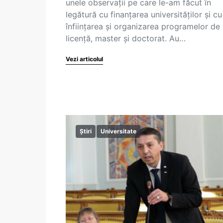
unele observații pe care le-am făcut în
legătură cu finanțarea universităților și cu
înființarea și organizarea programelor de
licență, master și doctorat. Au…
Vezi articolul
Știri
Universitate