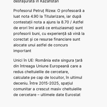
desfășurată în Kazahstan
Profesorul Petruț Rizea: O profesoară a
luat nota 4.90 la Titularizare, iar după
contestații nota a ajuns la 8.70 / Astfel
de erori îmi arată ce entuziasmați sunt
profesorii buni, cu experiență să vină la
corectat și ce resurse financiare sunt
alocate unui astfel de concurs
important
Unici în UE: România este singura țară
din întreaga Uniune Europeană care a
redus cheltuielile de cercetare,
calculate pe cap de locuitor, în ultimul
deceniu. Între 2015-2025, spațiul
comunitar a crescut masiv cheltuielile
de cercetare – ultimele date Eurostat