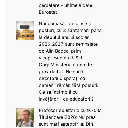
cercetare - ultimele date
Eurostat
Noi comasări de clase și
posturi, cu 3 săptămâni până
la debutul anului școlar
2026-2027, sunt semnalate
de Alin Badea, prim-
vicepreședinte USLI
Gorj: Ministerul o comite
grav de tot. Ne sună
directorii disperați că
oamenii rămân fără posturi.
Ce se întâmplă cu
învățătorii, cu educatorii?
Profesor de Istorie cu 9.70 la
Titularizare 2026: Nu prea
sunt mari așteptările. Din