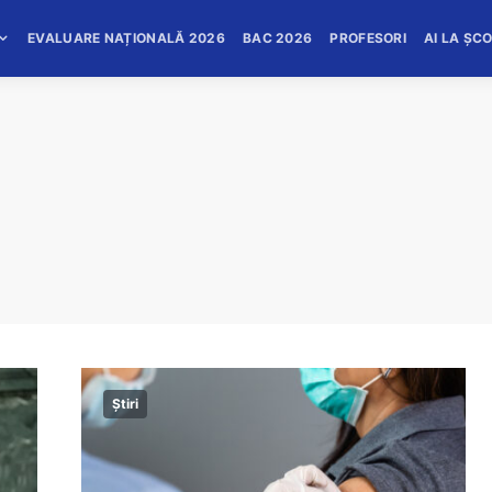
EVALUARE NAȚIONALĂ 2026
BAC 2026
PROFESORI
AI LA ȘC
Știri