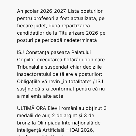
An școlar 2026-2027. Lista posturilor
pentru profesori a fost actualizată, pe
fiecare județ, după repartizarea
candidaților de la Titularizare 2026 pe
posturi pe perioadă nedeterminată
ISJ Constanța pasează Palatului
Copiilor executarea hotărârii prin care
Tribunalul a suspendat chiar deciziile
Inspectoratului de tăiere a posturilor:
Obligațiile vă revin „în totalitate” / ISJ
susține că s-a conformat pentru că nu
a mai emis alte acte
ULTIMĂ ORĂ Elevii români au obținut 3
medalii de aur, 2 de argint și 3 de
bronz la Olimpiada Internațională de
Inteligență Artificială – IOAI 2026,