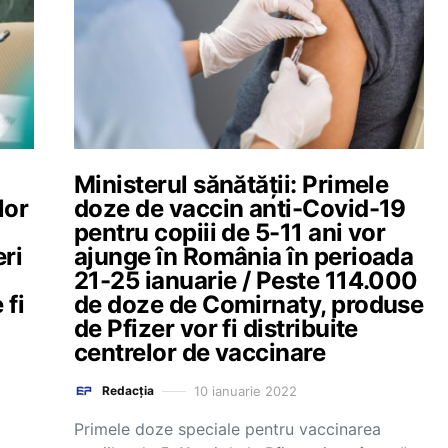
Ministerul sănătății: Primele
lor
doze de vaccin anti-Covid-19
pentru copiii de 5-11 ani vor
ri
ajunge în România în perioada
21-25 ianuarie / Peste 114.000
 fi
de doze de Comirnaty, produse
de Pfizer vor fi distribuite
centrelor de vaccinare
10 ianuarie 2022
Redacția
Primele doze speciale pentru vaccinarea