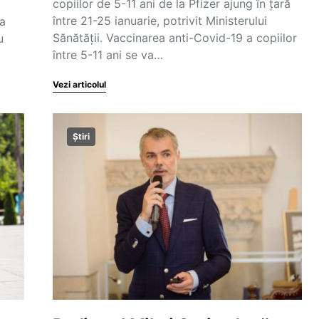
copiilor de 5-11 ani de la Pfizer ajung în țară
între 21-25 ianuarie, potrivit Ministerului
a
Sănătății. Vaccinarea anti-Covid-19 a copiilor
u
între 5-11 ani se va…
Vezi articolul
Știri