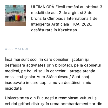
ULTIMĂ ORĂ Elevii români au obținut 3
medalii de aur, 2 de argint și 3 de
bronz la Olimpiada Internațională de
Inteligență Artificială – IOAI 2026,
desfășurată în Kazahstan
CELE MAI NOI
Încă mai sunt școli în care consilierii școlari își
desfășoară activitatea prin biblioteci, pe la cabinetul
medical, pe holuri sau în cancelarii, atrage atenția
consilierul școlar Aura Stănculescu / Sunt spații
inadecvate în care copilul nu va destăinui nimic
niciodată
Universitatea din București a reamplasat vulturul și
cei doi grifoni distruși în urma bombardamentelor din