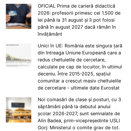
OFICIAL Prima de carieră didactică
2026: profesorii primesc cei 1.500 de
lei până la 31 august și îi pot folosi
până în august 2027 dacă rămân în
învățământ
Unici în UE: România este singura țară
din întreaga Uniune Europeană care a
redus cheltuielile de cercetare,
calculate pe cap de locuitor, în ultimul
deceniu. Între 2015-2025, spațiul
comunitar a crescut masiv cheltuielile
de cercetare - ultimele date Eurostat
Noi comasări de clase și posturi, cu 3
săptămâni până la debutul anului
școlar 2026-2027, sunt semnalate de
Alin Badea, prim-vicepreședinte USLI
Gorj: Ministerul o comite grav de tot.