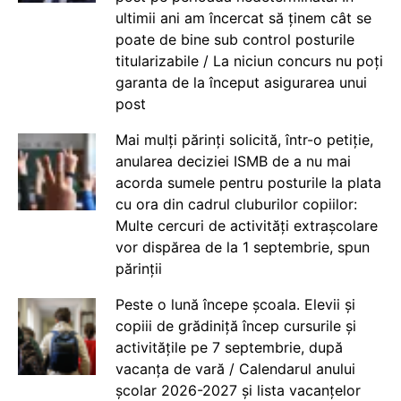
ultimii ani am încercat să ținem cât se
poate de bine sub control posturile
titularizabile / La niciun concurs nu poți
garanta de la început asigurarea unui
post
Mai mulți părinți solicită, într-o petiție,
anularea deciziei ISMB de a nu mai
acorda sumele pentru posturile la plata
cu ora din cadrul cluburilor copiilor:
Multe cercuri de activități extrașcolare
vor dispărea de la 1 septembrie, spun
părinții
Peste o lună începe școala. Elevii și
copiii de grădiniță încep cursurile și
activitățile pe 7 septembrie, după
vacanța de vară / Calendarul anului
școlar 2026-2027 și lista vacanțelor