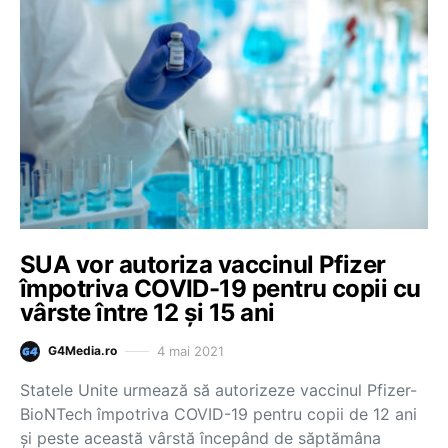
SUA vor autoriza vaccinul Pfizer
împotriva COVID-19 pentru copii cu
vârste între 12 și 15 ani
4 mai 2021
G4Media.ro
Statele Unite urmează să autorizeze vaccinul Pfizer-
BioNTech împotriva COVID-19 pentru copii de 12 ani
şi peste această vârstă începând de săptămâna