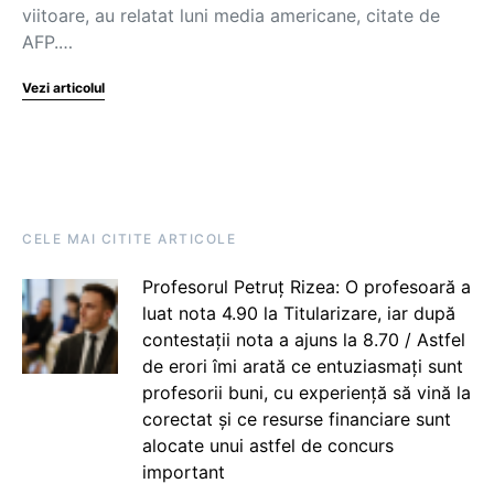
viitoare, au relatat luni media americane, citate de
AFP.…
Vezi articolul
CELE MAI CITITE ARTICOLE
Profesorul Petruț Rizea: O profesoară a
luat nota 4.90 la Titularizare, iar după
contestații nota a ajuns la 8.70 / Astfel
de erori îmi arată ce entuziasmați sunt
profesorii buni, cu experiență să vină la
corectat și ce resurse financiare sunt
alocate unui astfel de concurs
important