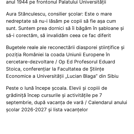
anul 1944 pe frontonul Palatului Universității
Aura Stănculescu, consilier școlar: Este o mare
nedreptate să nu-i lăsăm pe copii să fie așa cum
sunt. Suntem prea dornici să îi băgăm în șabloane și
să-i corectăm, să invalidăm ceea ce fac diferit
Bugetele reale ale reconectării diasporei științifice și
poziția României la coada Uniunii Europene în
cercetare-dezvoltare / Op Ed Profesorul Eduard
Stoica, conferențiar la Facultatea de Științe
Economice a Universității „Lucian Blaga” din Sibiu
Peste o lună începe școala. Elevii și copiii de
grădiniță încep cursurile și activitățile pe 7
septembrie, după vacanța de vară / Calendarul anului
școlar 2026-2027 și lista vacanțelor