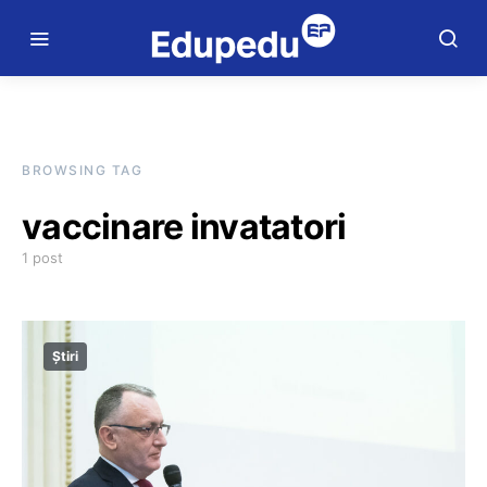
BROWSING TAG
vaccinare invatatori
1 post
Știri