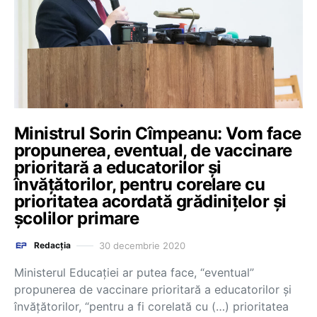
Ministrul Sorin Cîmpeanu: Vom face
propunerea, eventual, de vaccinare
prioritară a educatorilor și
învățătorilor, pentru corelare cu
prioritatea acordată grădinițelor și
școlilor primare
30 decembrie 2020
Redacția
Ministerul Educației ar putea face, “eventual”
propunerea de vaccinare prioritară a educatorilor și
învățătorilor, “pentru a fi corelată cu (…) prioritatea