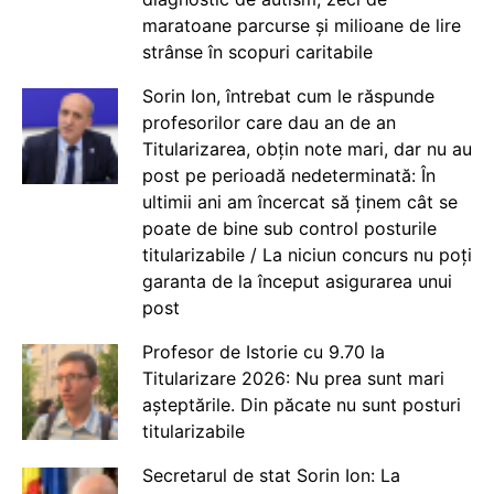
maratoane parcurse și milioane de lire
strânse în scopuri caritabile
Sorin Ion, întrebat cum le răspunde
profesorilor care dau an de an
Titularizarea, obțin note mari, dar nu au
post pe perioadă nedeterminată: În
ultimii ani am încercat să ținem cât se
poate de bine sub control posturile
titularizabile / La niciun concurs nu poți
garanta de la început asigurarea unui
post
Profesor de Istorie cu 9.70 la
Titularizare 2026: Nu prea sunt mari
așteptările. Din păcate nu sunt posturi
titularizabile
Secretarul de stat Sorin Ion: La