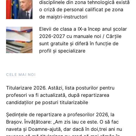
disciplinele din zona tehnologică există
o criză de personal calificat pe zona
de maiștri-instructori
Elevii de clasa a IX-a încep anul școlar
2026-2027 cu manuale noi / Cărțile
sunt gratuite și diferă în funcție de
profil și specializare
CELE MAI NOI
Titularizare 2026. Astăzi, lista posturilor pentru
profesori va fi actualizată, după repartizarea
candidaților pe posturi titularizabile
Ședințele de repartizare a profesorilor 2026, la
Brașov. Învățătoare: „Am zis iau ce este. O să fac
naveta și Doamne-ajută, dar dacă în doi,trei ani nu