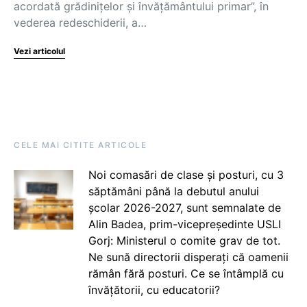
acordată grădinițelor și învățământului primar”, în
vederea redeschiderii, a…
Vezi articolul
CELE MAI CITITE ARTICOLE
Noi comasări de clase și posturi, cu 3
săptămâni până la debutul anului
școlar 2026-2027, sunt semnalate de
Alin Badea, prim-vicepreședinte USLI
Gorj: Ministerul o comite grav de tot.
Ne sună directorii disperați că oamenii
rămân fără posturi. Ce se întâmplă cu
învățătorii, cu educatorii?