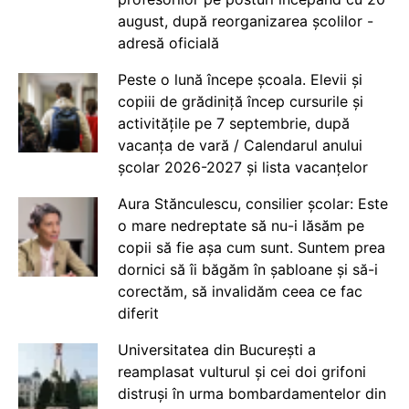
august, după reorganizarea școlilor -
adresă oficială
Peste o lună începe școala. Elevii și
copiii de grădiniță încep cursurile și
activitățile pe 7 septembrie, după
vacanța de vară / Calendarul anului
școlar 2026-2027 și lista vacanțelor
Aura Stănculescu, consilier școlar: Este
o mare nedreptate să nu-i lăsăm pe
copii să fie așa cum sunt. Suntem prea
dornici să îi băgăm în șabloane și să-i
corectăm, să invalidăm ceea ce fac
diferit
Universitatea din București a
reamplasat vulturul și cei doi grifoni
distruși în urma bombardamentelor din