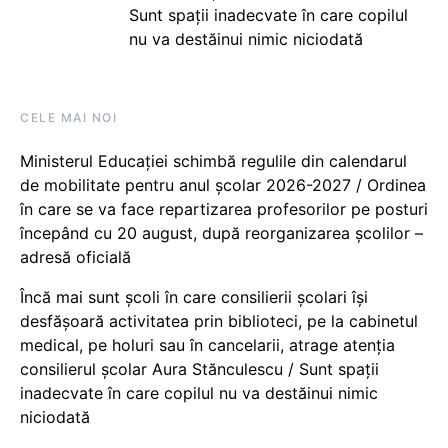
Sunt spații inadecvate în care copilul
nu va destăinui nimic niciodată
CELE MAI NOI
Ministerul Educației schimbă regulile din calendarul
de mobilitate pentru anul școlar 2026-2027 / Ordinea
în care se va face repartizarea profesorilor pe posturi
începând cu 20 august, după reorganizarea școlilor –
adresă oficială
Încă mai sunt școli în care consilierii școlari își
desfășoară activitatea prin biblioteci, pe la cabinetul
medical, pe holuri sau în cancelarii, atrage atenția
consilierul școlar Aura Stănculescu / Sunt spații
inadecvate în care copilul nu va destăinui nimic
niciodată