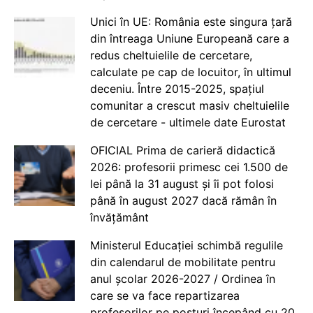
Unici în UE: România este singura țară
din întreaga Uniune Europeană care a
redus cheltuielile de cercetare,
calculate pe cap de locuitor, în ultimul
deceniu. Între 2015-2025, spațiul
comunitar a crescut masiv cheltuielile
de cercetare - ultimele date Eurostat
OFICIAL Prima de carieră didactică
2026: profesorii primesc cei 1.500 de
lei până la 31 august și îi pot folosi
până în august 2027 dacă rămân în
învățământ
Ministerul Educației schimbă regulile
din calendarul de mobilitate pentru
anul școlar 2026-2027 / Ordinea în
care se va face repartizarea
profesorilor pe posturi începând cu 20