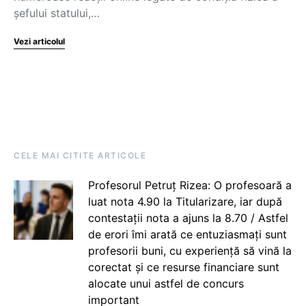
șefului statului,…
Vezi articolul
CELE MAI CITITE ARTICOLE
Profesorul Petruț Rizea: O profesoară a
luat nota 4.90 la Titularizare, iar după
contestații nota a ajuns la 8.70 / Astfel
de erori îmi arată ce entuziasmați sunt
profesorii buni, cu experiență să vină la
corectat și ce resurse financiare sunt
alocate unui astfel de concurs
important