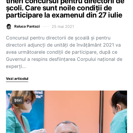
tineri concursul pentru directorii de
școli. Care sunt noile condiții de
participare la examenul din 27 iulie
25 mai 2021
Raluca Pantazi
Concursul pentru directorii de școală și pentru
directorii adjuncți de unități de învățământ 2021 va
avea următoarele condiții de participare, după ce
Guvernul a respins desființarea Corpului național de
experți…
Vezi articolul
Știri