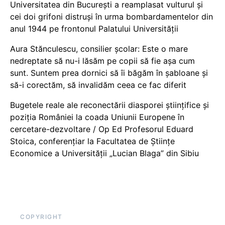
Universitatea din București a reamplasat vulturul și
cei doi grifoni distruși în urma bombardamentelor din
anul 1944 pe frontonul Palatului Universității
Aura Stănculescu, consilier școlar: Este o mare
nedreptate să nu-i lăsăm pe copii să fie așa cum
sunt. Suntem prea dornici să îi băgăm în șabloane și
să-i corectăm, să invalidăm ceea ce fac diferit
Bugetele reale ale reconectării diasporei științifice și
poziția României la coada Uniunii Europene în
cercetare-dezvoltare / Op Ed Profesorul Eduard
Stoica, conferențiar la Facultatea de Științe
Economice a Universității „Lucian Blaga” din Sibiu
COPYRIGHT