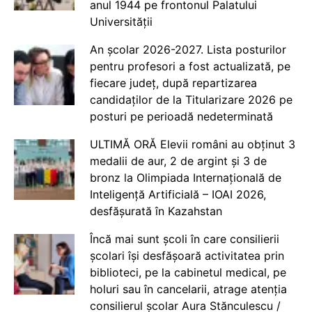
anul 1944 pe frontonul Palatului
Universității
An școlar 2026-2027. Lista posturilor
pentru profesori a fost actualizată, pe
fiecare județ, după repartizarea
candidaților de la Titularizare 2026 pe
posturi pe perioadă nedeterminată
ULTIMĂ ORĂ Elevii români au obținut 3
medalii de aur, 2 de argint și 3 de
bronz la Olimpiada Internațională de
Inteligență Artificială – IOAI 2026,
desfășurată în Kazahstan
Încă mai sunt școli în care consilierii
școlari își desfășoară activitatea prin
biblioteci, pe la cabinetul medical, pe
holuri sau în cancelarii, atrage atenția
consilierul școlar Aura Stănculescu /