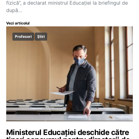
fizică”, a declarat ministrul Educației la briefingul de
după…
Vezi articolul
Profesori
Știri
Ministerul Educației deschide către