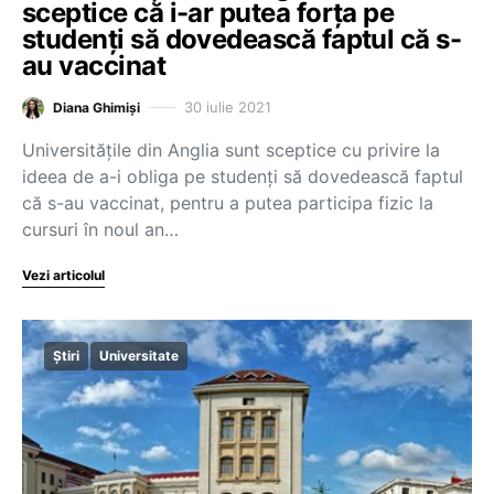
sceptice că i-ar putea forța pe
studenți să dovedească faptul că s-
au vaccinat
30 iulie 2021
Diana Ghimiși
Universitățile din Anglia sunt sceptice cu privire la
ideea de a-i obliga pe studenți să dovedească faptul
că s-au vaccinat, pentru a putea participa fizic la
cursuri în noul an…
Vezi articolul
Știri
Universitate