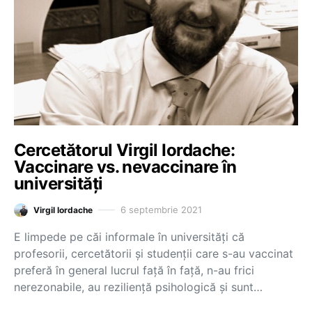
Cercetătorul Virgil Iordache:
Vaccinare vs. nevaccinare în
universități
6 septembrie 2021
Virgil Iordache
E limpede pe căi informale în universități că
profesorii, cercetătorii și studenții care s-au vaccinat
preferă în general lucrul față în față, n-au frici
nerezonabile, au reziliență psihologică și sunt…