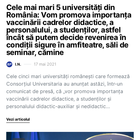
Cele mai mari 5 universități din
România: Vom promova importanța
vaccinării cadrelor didactice, a
personalului, a studenților, astfel
încât să putem decide revenirea în
condiții sigure în amfiteatre, săli de
seminar, cămine
17 mai 2021
I.N.
Cele cinci mari universități românești care formează
Consorțiul Universitaria au anunțat astăzi, într-un
comunicat de presă, că „vor promova importanţa
vaccinării cadrelor didactice, a studenţilor şi
personalului didactic-auxiliar şi nedidactic…
Vezi articolul