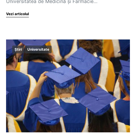
Universitatea de Medicină și Farmacie…
Vezi articolul
Știri
Universitate