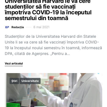
Universitatea Harvard le va cere
studenților să fie vaccinați
împotriva COVID-19 la începutul
semestrului din toamnă
6 mai 2021
Redacția
Studenţilor de la Universitatea Harvard din Statele
Unite li se va cere să fie vaccinaţi împotriva COVID-
19 la începutul noului semestru în toamnă, informează
DPA, citată de Agerpres. „Pentru a…
Vezi articolul
Știri
Universitate