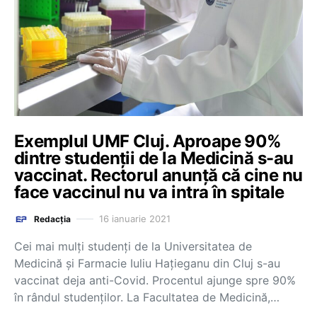
Exemplul UMF Cluj. Aproape 90%
dintre studenții de la Medicină s-au
vaccinat. Rectorul anunță că cine nu
face vaccinul nu va intra în spitale
16 ianuarie 2021
Redacția
Cei mai mulți studenți de la Universitatea de
Medicină și Farmacie Iuliu Hațieganu din Cluj s-au
vaccinat deja anti-Covid. Procentul ajunge spre 90%
în rândul studenților. La Facultatea de Medicină,…