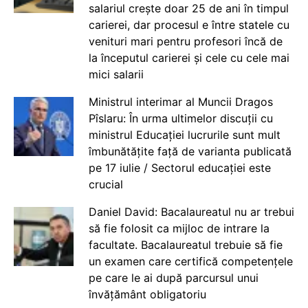
salariul crește doar 25 de ani în timpul
carierei, dar procesul e între statele cu
venituri mari pentru profesori încă de
la începutul carierei și cele cu cele mai
mici salarii
Ministrul interimar al Muncii Dragos
Pîslaru: În urma ultimelor discuții cu
ministrul Educației lucrurile sunt mult
îmbunătățite față de varianta publicată
pe 17 iulie / Sectorul educației este
crucial
Daniel David: Bacalaureatul nu ar trebui
să fie folosit ca mijloc de intrare la
facultate. Bacalaureatul trebuie să fie
un examen care certifică competențele
pe care le ai după parcursul unui
învățământ obligatoriu