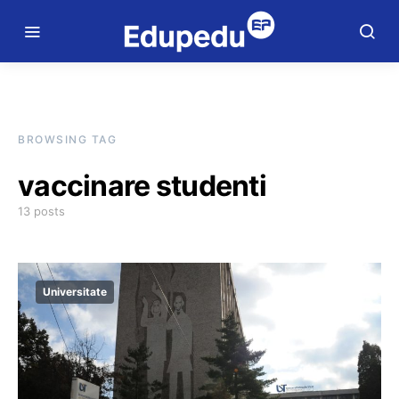
BROWSING TAG
vaccinare studenti
13 posts
Universitate