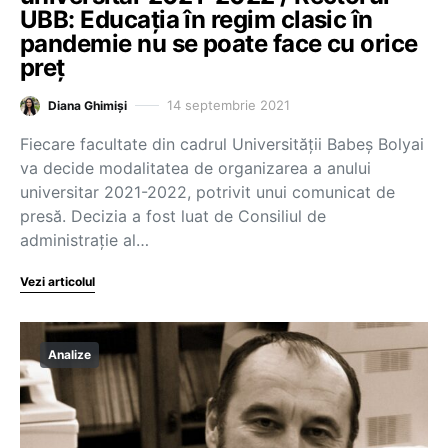
UBB: Educația în regim clasic în
pandemie nu se poate face cu orice
preț
14 septembrie 2021
Diana Ghimiși
Fiecare facultate din cadrul Universității Babeș Bolyai
va decide modalitatea de organizarea a anului
universitar 2021-2022, potrivit unui comunicat de
presă. Decizia a fost luat de Consiliul de
administrație al…
Vezi articolul
Analize