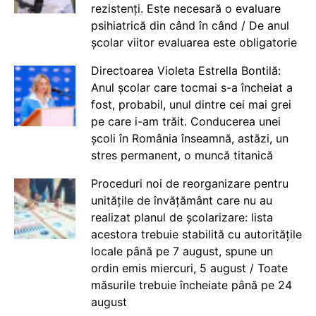
rezistenți. Este necesară o evaluare
psihiatrică din când în când / De anul
școlar viitor evaluarea este obligatorie
Directoarea Violeta Estrella Bontilă:
Anul școlar care tocmai s-a încheiat a
fost, probabil, unul dintre cei mai grei
pe care i-am trăit. Conducerea unei
școli în România înseamnă, astăzi, un
stres permanent, o muncă titanică
Proceduri noi de reorganizare pentru
unitățile de învățământ care nu au
realizat planul de școlarizare: lista
acestora trebuie stabilită cu autoritățile
locale până pe 7 august, spune un
ordin emis miercuri, 5 august / Toate
măsurile trebuie încheiate până pe 24
august