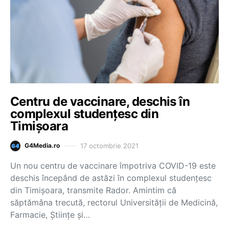
Centru de vaccinare, deschis în
complexul studențesc din
Timișoara
17 octombrie 2021
G4Media.ro
Un nou centru de vaccinare împotriva COVID-19 este
deschis începând de astăzi în complexul studențesc
din Timișoara, transmite Rador. Amintim că
săptămâna trecută, rectorul Universităţii de Medicină,
Farmacie, Ştiinţe şi…