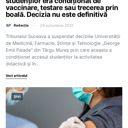
studenților era condiționat de
vaccinare, testare sau trecerea prin
boală. Decizia nu este definitivă
29 octombrie 2021
Redacția
Tribunalul Suceava a suspendat deciziile Universității
de Medicină, Farmacie, Științe și Tehnologie „George
Emil Palade” din Târgu Mureș prin care aceasta a
condiționat accesul studenților la activitatea
didactică și în…
Vezi articolul
Știri