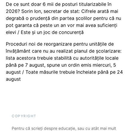
De ce sunt doar 6 mii de posturi titularizabile în
2026? Sorin Ion, secretar de stat: Cifrele arată mai
degrabă o prudență din partea școlilor pentru că nu
pot garanta că peste un an vor mai avea suficienți
elevi / Este și un joc de concurență
Proceduri noi de reorganizare pentru unitățile de
învățământ care nu au realizat planul de școlarizare:
lista acestora trebuie stabilită cu autoritățile locale
până pe 7 august, spune un ordin emis miercuri, 5
august / Toate măsurile trebuie încheiate până pe 24
august
COPYRIGHT
Pentru că scrieți despre educație, sau cu atât mai mult