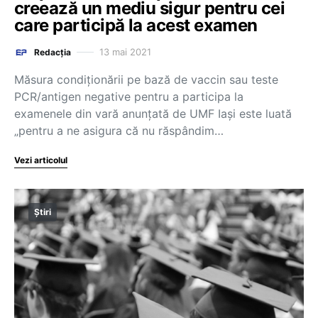
creează un mediu sigur pentru cei
care participă la acest examen
13 mai 2021
Redacția
Măsura condiționării pe bază de vaccin sau teste
PCR/antigen negative pentru a participa la
examenele din vară anunțată de UMF Iași este luată
„pentru a ne asigura că nu răspândim…
Vezi articolul
Știri