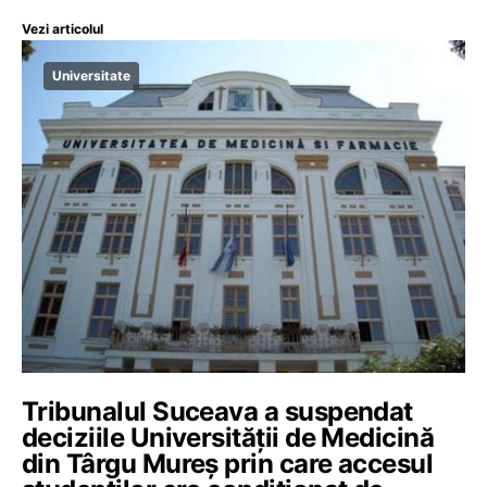
Vezi articolul
Universitate
Tribunalul Suceava a suspendat
deciziile Universității de Medicină
din Târgu Mureș prin care accesul