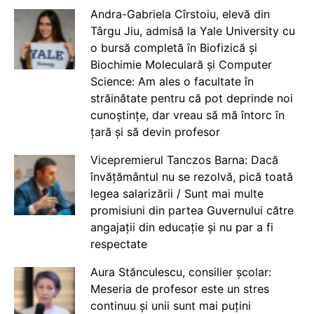
Andra-Gabriela Cîrstoiu, elevă din
Târgu Jiu, admisă la Yale University cu
o bursă completă în Biofizică și
Biochimie Moleculară și Computer
Science: Am ales o facultate în
străinătate pentru că pot deprinde noi
cunoștințe, dar vreau să mă întorc în
țară și să devin profesor
Vicepremierul Tanczos Barna: Dacă
învățământul nu se rezolvă, pică toată
legea salarizării / Sunt mai multe
promisiuni din partea Guvernului către
angajații din educație și nu par a fi
respectate
Aura Stănculescu, consilier școlar:
Meseria de profesor este un stres
continuu și unii sunt mai puțini