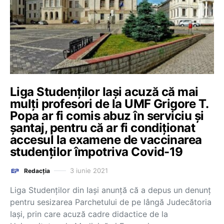
Liga Studenților Iași acuză că mai
mulți profesori de la UMF Grigore T.
Popa ar fi comis abuz în serviciu și
șantaj, pentru că ar fi condiționat
accesul la examene de vaccinarea
studenților împotriva Covid-19
3 iunie 2021
Redacția
Liga Studenților din Iași anunță că a depus un denunț
pentru sesizarea Parchetului de pe lângă Judecătoria
Iași, prin care acuză cadre didactice de la