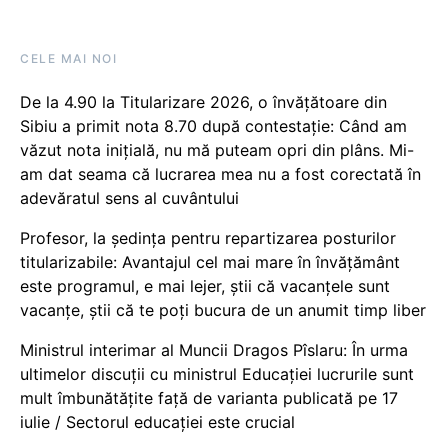
CELE MAI NOI
De la 4.90 la Titularizare 2026, o învățătoare din
Sibiu a primit nota 8.70 după contestație: Când am
văzut nota inițială, nu mă puteam opri din plâns. Mi-
am dat seama că lucrarea mea nu a fost corectată în
adevăratul sens al cuvântului
Profesor, la ședința pentru repartizarea posturilor
titularizabile: Avantajul cel mai mare în învățământ
este programul, e mai lejer, știi că vacanțele sunt
vacanţe, știi că te poți bucura de un anumit timp liber
Ministrul interimar al Muncii Dragos Pîslaru: În urma
ultimelor discuții cu ministrul Educației lucrurile sunt
mult îmbunătățite față de varianta publicată pe 17
iulie / Sectorul educației este crucial