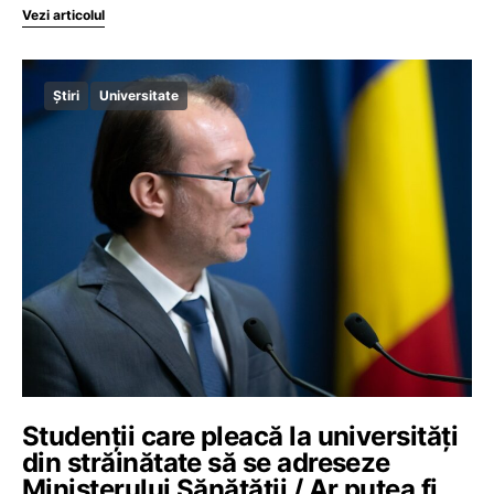
Vezi articolul
Știri
Universitate
Studenții care pleacă la universități
din străinătate să se adreseze
Ministerului Sănătății / Ar putea fi