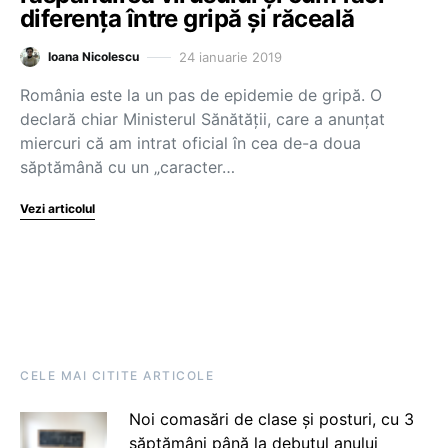
diferența între gripă și răceală
24 ianuarie 2019
Ioana Nicolescu
România este la un pas de epidemie de gripă. O
declară chiar Ministerul Sănătății, care a anunțat
miercuri că am intrat oficial în cea de-a doua
săptămână cu un „caracter…
Vezi articolul
CELE MAI CITITE ARTICOLE
Noi comasări de clase și posturi, cu 3
săptămâni până la debutul anului