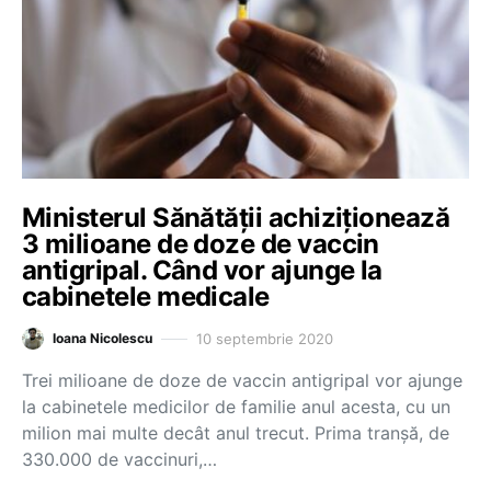
Ministerul Sănătății achiziționează
3 milioane de doze de vaccin
antigripal. Când vor ajunge la
cabinetele medicale
10 septembrie 2020
Ioana Nicolescu
Trei milioane de doze de vaccin antigripal vor ajunge
la cabinetele medicilor de familie anul acesta, cu un
milion mai multe decât anul trecut. Prima tranșă, de
330.000 de vaccinuri,…