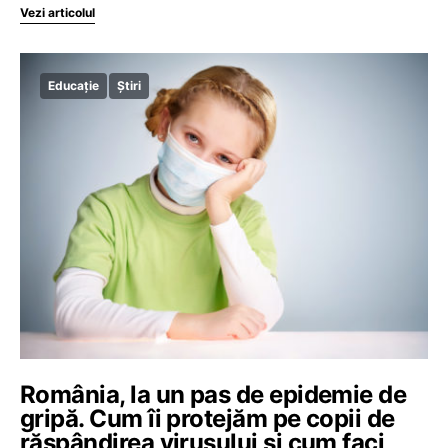
Vezi articolul
Educație
Știri
România, la un pas de epidemie de
gripă. Cum îi protejăm pe copii de
răspândirea virusului și cum faci