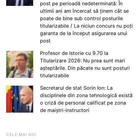
post pe perioadă nedeterminată: În
ultimii ani am încercat să ținem cât se
poate de bine sub control posturile
titularizabile / La niciun concurs nu poți
garanta de la început asigurarea unui
post
Profesor de Istorie cu 9.70 la
Titularizare 2026: Nu prea sunt mari
așteptările. Din păcate nu sunt posturi
titularizabile
Secretarul de stat Sorin Ion: La
disciplinele din zona tehnologică există
o criză de personal calificat pe zona
de maiștri-instructori
CELE MAI NOI