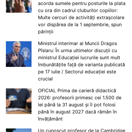
acorda sumele pentru posturile la plata
cu ora din cadrul cluburilor copiilor:
Multe cercuri de activități extrașcolare
vor dispărea de la 1 septembrie, spun
părinții
Ministrul interimar al Muncii Dragos
Pîslaru: În urma ultimelor discuții cu
ministrul Educației lucrurile sunt mult
îmbunătățite față de varianta publicată
pe 17 iulie / Sectorul educației este
crucial
OFICIAL Prima de carieră didactică
2026: profesorii primesc cei 1.500 de
lei până la 31 august și îi pot folosi
până în august 2027 dacă rămân în
învățământ
Un cunoscut profesor de la Cambridge