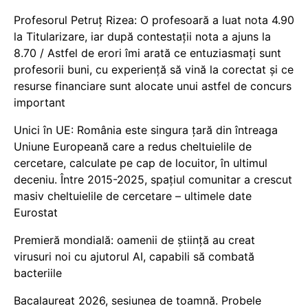
Profesorul Petruț Rizea: O profesoară a luat nota 4.90
la Titularizare, iar după contestații nota a ajuns la
8.70 / Astfel de erori îmi arată ce entuziasmați sunt
profesorii buni, cu experiență să vină la corectat și ce
resurse financiare sunt alocate unui astfel de concurs
important
Unici în UE: România este singura țară din întreaga
Uniune Europeană care a redus cheltuielile de
cercetare, calculate pe cap de locuitor, în ultimul
deceniu. Între 2015-2025, spațiul comunitar a crescut
masiv cheltuielile de cercetare – ultimele date
Eurostat
Premieră mondială: oamenii de știință au creat
virusuri noi cu ajutorul AI, capabili să combată
bacteriile
Bacalaureat 2026, sesiunea de toamnă. Probele