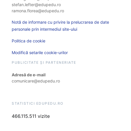
stefan.lefter@edupedu.ro
ramona.florea@edupedu.ro
Notă de informare cu privire la prelucrarea de date
personale prin intermediul site-ului
Politica de cookie
Modifică setarile cookie-urilor
PUBLICITATE ȘI PARTENERIATE
Adresă de e-mail
comunicare@edupedu.ro
STATISTICI EDUPEDU.RO
466.115.511 vizite