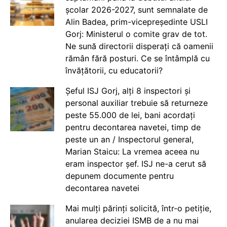
școlar 2026-2027, sunt semnalate de
Alin Badea, prim-vicepreședinte USLI
Gorj: Ministerul o comite grav de tot.
Ne sună directorii disperați că oamenii
rămân fără posturi. Ce se întâmplă cu
învățătorii, cu educatorii?
Șeful ISJ Gorj, alți 8 inspectori și
personal auxiliar trebuie să returneze
peste 55.000 de lei, bani acordați
pentru decontarea navetei, timp de
peste un an / Inspectorul general,
Marian Staicu: La vremea aceea nu
eram inspector șef. ISJ ne-a cerut să
depunem documente pentru
decontarea navetei
Mai mulți părinți solicită, într-o petiție,
anularea deciziei ISMB de a nu mai