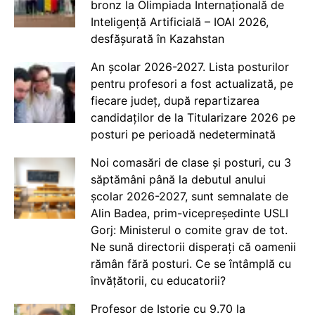
bronz la Olimpiada Internațională de
Inteligență Artificială – IOAI 2026,
desfășurată în Kazahstan
An școlar 2026-2027. Lista posturilor
pentru profesori a fost actualizată, pe
fiecare județ, după repartizarea
candidaților de la Titularizare 2026 pe
posturi pe perioadă nedeterminată
Noi comasări de clase și posturi, cu 3
săptămâni până la debutul anului
școlar 2026-2027, sunt semnalate de
Alin Badea, prim-vicepreședinte USLI
Gorj: Ministerul o comite grav de tot.
Ne sună directorii disperați că oamenii
rămân fără posturi. Ce se întâmplă cu
învățătorii, cu educatorii?
Profesor de Istorie cu 9.70 la