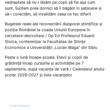
nedreptate să nu-i lăsăm pe copii să fie așa cum
sunt. Suntem prea dornici să îi băgăm în șabloane și
să-i corectăm, să invalidăm ceea ce fac diferit
Bugetele reale ale reconectării diasporei științifice și
poziția României la coada Uniunii Europene în
cercetare-dezvoltare / Op Ed Profesorul Eduard
Stoica, conferențiar la Facultatea de Științe
Economice a Universității „Lucian Blaga” din Sibiu
Peste o lună începe școala. Elevii și copiii de
grădiniță încep cursurile și activitățile pe 7
septembrie, după vacanța de vară / Calendarul anului
școlar 2026-2027 și lista vacanțelor
COPYRIGHT