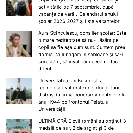
activitățile pe 7 septembrie, după
vacanța de vară / Calendarul anului
școlar 2026-2027 și lista vacanțelor
Aura Stănculescu, consilier școlar: Este
o mare nedreptate să nu-i lăsăm pe
copii să fie așa cum sunt. Suntem prea
dornici să îi băgăm în șabloane și să-i
corectăm, să invalidăm ceea ce fac
diferit
Universitatea din București a
reamplasat vulturul și cei doi grifoni
distruși în urma bombardamentelor din
anul 1944 pe frontonul Palatului
Universității
ULTIMĂ ORĂ Elevii români au obținut 3
medalii de aur, 2 de argint și 3 de