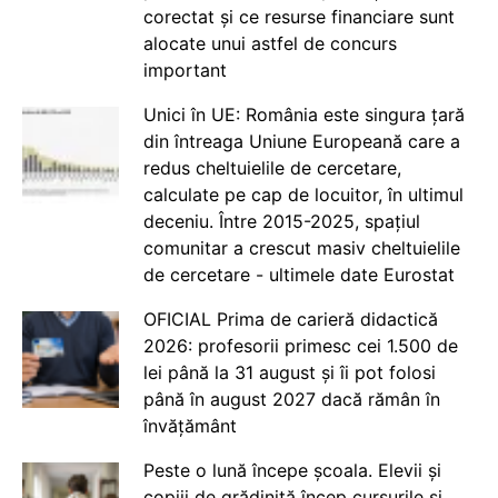
corectat și ce resurse financiare sunt
alocate unui astfel de concurs
important
Unici în UE: România este singura țară
din întreaga Uniune Europeană care a
redus cheltuielile de cercetare,
calculate pe cap de locuitor, în ultimul
deceniu. Între 2015-2025, spațiul
comunitar a crescut masiv cheltuielile
de cercetare - ultimele date Eurostat
OFICIAL Prima de carieră didactică
2026: profesorii primesc cei 1.500 de
lei până la 31 august și îi pot folosi
până în august 2027 dacă rămân în
învățământ
Peste o lună începe școala. Elevii și
copiii de grădiniță încep cursurile și