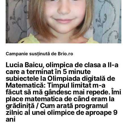
Campanie susținută de Brio.ro
Lucia Baicu, olimpica de clasa a II-a
care a terminat în 5 minute
subiectele la Olimpiada digitală de
Matematică: Timpul limitat m-a
făcut să mă gândesc mai repede. Îmi
place matematica de când eram la
grădiniță / Cum arată programul
zilnic al unei olimpice de aproape 9
ani