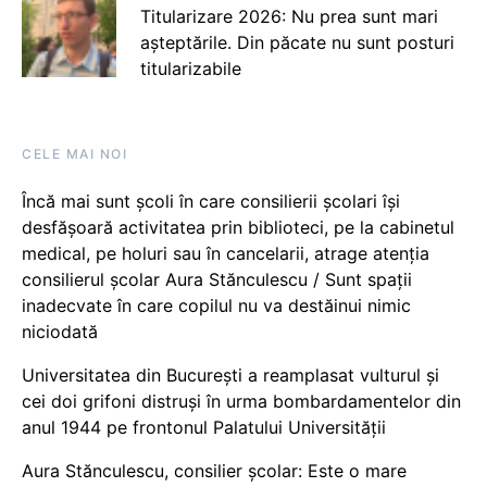
Titularizare 2026: Nu prea sunt mari
așteptările. Din păcate nu sunt posturi
titularizabile
CELE MAI NOI
Încă mai sunt școli în care consilierii școlari își
desfășoară activitatea prin biblioteci, pe la cabinetul
medical, pe holuri sau în cancelarii, atrage atenția
consilierul școlar Aura Stănculescu / Sunt spații
inadecvate în care copilul nu va destăinui nimic
niciodată
Universitatea din București a reamplasat vulturul și
cei doi grifoni distruși în urma bombardamentelor din
anul 1944 pe frontonul Palatului Universității
Aura Stănculescu, consilier școlar: Este o mare