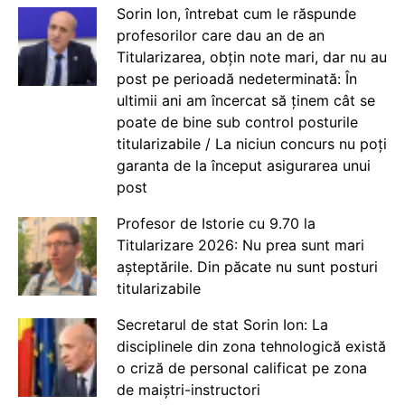
Sorin Ion, întrebat cum le răspunde
profesorilor care dau an de an
Titularizarea, obțin note mari, dar nu au
post pe perioadă nedeterminată: În
ultimii ani am încercat să ținem cât se
poate de bine sub control posturile
titularizabile / La niciun concurs nu poți
garanta de la început asigurarea unui
post
Profesor de Istorie cu 9.70 la
Titularizare 2026: Nu prea sunt mari
așteptările. Din păcate nu sunt posturi
titularizabile
Secretarul de stat Sorin Ion: La
disciplinele din zona tehnologică există
o criză de personal calificat pe zona
de maiștri-instructori