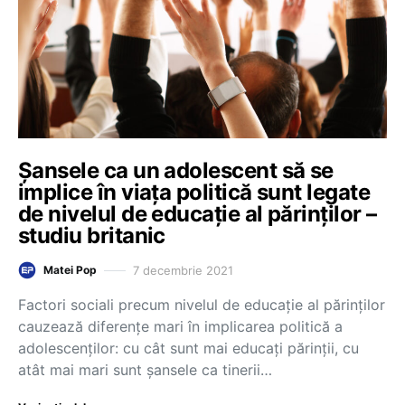
Șansele ca un adolescent să se
implice în viața politică sunt legate
de nivelul de educație al părinților –
studiu britanic
7 decembrie 2021
Matei Pop
Factori sociali precum nivelul de educație al părinților
cauzează diferențe mari în implicarea politică a
adolescenților: cu cât sunt mai educați părinții, cu
atât mai mari sunt șansele ca tinerii…