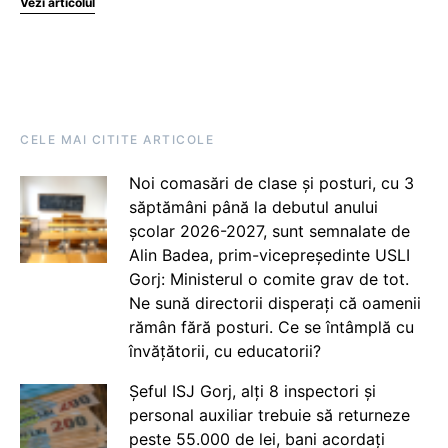
Vezi articolul
CELE MAI CITITE ARTICOLE
Noi comasări de clase și posturi, cu 3
săptămâni până la debutul anului
școlar 2026-2027, sunt semnalate de
Alin Badea, prim-vicepreședinte USLI
Gorj: Ministerul o comite grav de tot.
Ne sună directorii disperați că oamenii
rămân fără posturi. Ce se întâmplă cu
învățătorii, cu educatorii?
Șeful ISJ Gorj, alți 8 inspectori și
personal auxiliar trebuie să returneze
peste 55.000 de lei, bani acordați