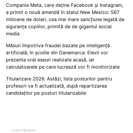
Compania Meta, care deține Facebook și Instagram,
a primit o nouă amendă în statul New Mexico: 567
milioane de dolari, cea mai mare sancțiune legată de
siguranța copiilor, primită de de gigantul social
media
Măsuri împotriva fraudei bazate pe inteligență
artificială, în școlile din Danemarca: Elevii vor
prezenta oral eseuri realizate acasă, iar
calculatoarele pe care lucrează vor fi monitorizate
Titularizare 2026. Astăzi, lista posturilor pentru
profesori va fi actualizată, după repartizarea
candidaților pe posturi titularizabile
COPYRIGHT