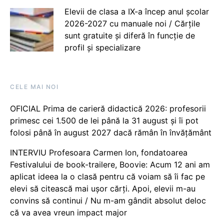
Elevii de clasa a IX-a încep anul școlar
2026-2027 cu manuale noi / Cărțile
sunt gratuite și diferă în funcție de
profil și specializare
CELE MAI NOI
OFICIAL Prima de carieră didactică 2026: profesorii
primesc cei 1.500 de lei până la 31 august și îi pot
folosi până în august 2027 dacă rămân în învățământ
INTERVIU Profesoara Carmen Ion, fondatoarea
Festivalului de book-trailere, Boovie: Acum 12 ani am
aplicat ideea la o clasă pentru că voiam să îi fac pe
elevi să citească mai ușor cărți. Apoi, elevii m-au
convins să continui / Nu m-am gândit absolut deloc
că va avea vreun impact major