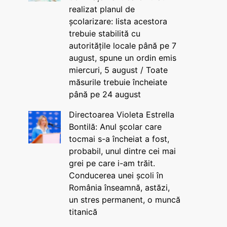
realizat planul de
școlarizare: lista acestora
trebuie stabilită cu
autoritățile locale până pe 7
august, spune un ordin emis
miercuri, 5 august / Toate
măsurile trebuie încheiate
până pe 24 august
Directoarea Violeta Estrella
Bontilă: Anul școlar care
tocmai s-a încheiat a fost,
probabil, unul dintre cei mai
grei pe care i-am trăit.
Conducerea unei școli în
România înseamnă, astăzi,
un stres permanent, o muncă
titanică