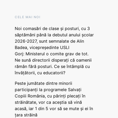
CELE MAI NOI
Noi comasări de clase și posturi, cu 3
săptămâni până la debutul anului școlar
2026-2027, sunt semnalate de Alin
Badea, vicepreședinte USLI
Gorj: Ministerul o comite grav de tot.
Ne sună directorii disperați că oamenii
rămân fără posturi. Ce se întâmplă cu
învățătorii, cu educatorii?
Peste jumătate dintre minorii
participanți la programele Salvați
Copiii România, cu părinți plecați în
străinătate, vor ca aceștia să vină
acasă, iar 1 din 5 vor să se mute și ei în
țara străină