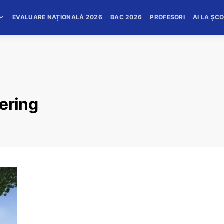
EVALUARE NAȚIONALĂ 2026
BAC 2026
PROFESORI
AI LA ȘC
ering