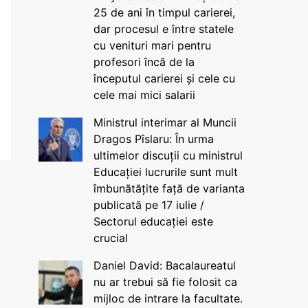
25 de ani în timpul carierei,
dar procesul e între statele
cu venituri mari pentru
profesori încă de la
începutul carierei și cele cu
cele mai mici salarii
Ministrul interimar al Muncii
Dragos Pîslaru: În urma
ultimelor discuții cu ministrul
Educației lucrurile sunt mult
îmbunătățite față de varianta
publicată pe 17 iulie /
Sectorul educației este
crucial
Daniel David: Bacalaureatul
nu ar trebui să fie folosit ca
mijloc de intrare la facultate.