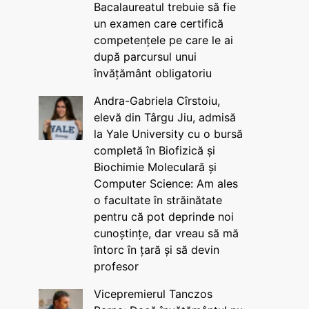
Bacalaureatul trebuie să fie
un examen care certifică
competențele pe care le ai
după parcursul unui
învățământ obligatoriu
Andra-Gabriela Cîrstoiu,
elevă din Târgu Jiu, admisă
la Yale University cu o bursă
completă în Biofizică și
Biochimie Moleculară și
Computer Science: Am ales
o facultate în străinătate
pentru că pot deprinde noi
cunoștințe, dar vreau să mă
întorc în țară și să devin
profesor
Vicepremierul Tanczos