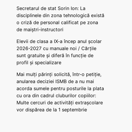
Secretarul de stat Sorin Ion: La
disciplinele din zona tehnologică există
o criză de personal calificat pe zona
de maiștri-instructori
Elevii de clasa a IX-a încep anul școlar
2026-2027 cu manuale noi / Cărțile
sunt gratuite și diferă în funcție de
profil și specializare
Mai mulți părinți solicită, într-o petiție,
anularea deciziei ISMB de a nu mai
acorda sumele pentru posturile la plata
cu ora din cadrul cluburilor copiilor:
Multe cercuri de activități extrașcolare
vor dispărea de la 1 septembrie