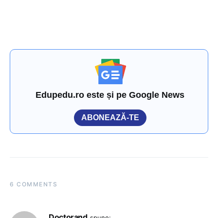
Edupedu.ro este și pe Google News
ABONEAZĂ-TE
6 COMMENTS
Doctorand
spune: