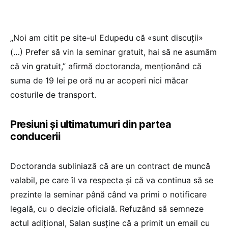
„Noi am citit pe site-ul Edupedu că «sunt discuții»
(…) Prefer să vin la seminar gratuit, hai să ne asumăm
că vin gratuit,” afirmă doctoranda, menționând că
suma de 19 lei pe oră nu ar acoperi nici măcar
costurile de transport.
Presiuni și ultimatumuri din partea
conducerii
Doctoranda subliniază că are un contract de muncă
valabil, pe care îl va respecta și că va continua să se
prezinte la seminar până când va primi o notificare
legală, cu o decizie oficială. Refuzând să semneze
actul adițional, Salan susține că a primit un email cu