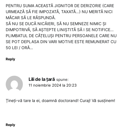
PENTRU SUMA ACEASTĂ JIGNITOR DE DERIZORIE (CARE
URMEAZĂ SĂ FIE IMPOZATĂ, TAXATĂ…) NU MERITĂ NICI
MĂCAR SĂ LE RĂSPUNDĂ.
SĂ NU SE DUCĂ NICĂIERI, SĂ NU SEMNEZE NIMIC ȘI
DIMPOTRIVĂ, SĂ AȘTEPTE LINIȘTITĂ SĂ I SE NOTIFICE…
PLIMBATUL DE CĂȚELUȘI PENTRU PERSOANELE CARE NU
SE POT DEPLASA DIN VARI MOTIVE ESTE REMUNERAT CU
50 LEI / ORĂ…
Reply
Lili de la țară
spune:
11 noiembrie 2024 la 20:23
Țineți-vă tare la ei, doamnă doctorand! Curaj! Vă susținem!
Reply