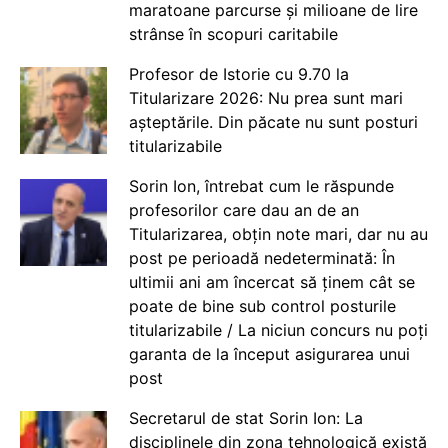
maratoane parcurse și milioane de lire
strânse în scopuri caritabile
Profesor de Istorie cu 9.70 la
Titularizare 2026: Nu prea sunt mari
așteptările. Din păcate nu sunt posturi
titularizabile
Sorin Ion, întrebat cum le răspunde
profesorilor care dau an de an
Titularizarea, obțin note mari, dar nu au
post pe perioadă nedeterminată: În
ultimii ani am încercat să ținem cât se
poate de bine sub control posturile
titularizabile / La niciun concurs nu poți
garanta de la început asigurarea unui
post
Secretarul de stat Sorin Ion: La
disciplinele din zona tehnologică există