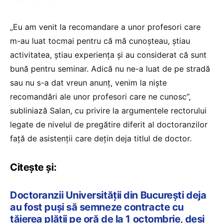
„Eu am venit la recomandare a unor profesori care
m-au luat tocmai pentru că mă cunoșteau, știau
activitatea, știau experiența și au considerat că sunt
bună pentru seminar. Adică nu ne-a luat de pe stradă
sau nu s-a dat vreun anunț, venim la niște
recomandări ale unor profesori care ne cunosc”,
subliniază Salan, cu privire la argumentele rectorului
legate de nivelul de pregătire diferit al doctoranzilor
față de asistenții care dețin deja titlul de doctor.
Citește și:
Doctoranzii Universității din București deja
au fost puși să semneze contracte cu
tăierea plății pe oră de la 1 octombrie, deși