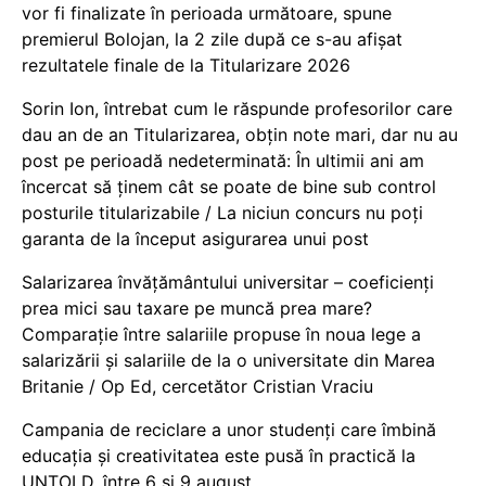
vor fi finalizate în perioada următoare, spune
premierul Bolojan, la 2 zile după ce s-au afișat
rezultatele finale de la Titularizare 2026
Sorin Ion, întrebat cum le răspunde profesorilor care
dau an de an Titularizarea, obțin note mari, dar nu au
post pe perioadă nedeterminată: În ultimii ani am
încercat să ținem cât se poate de bine sub control
posturile titularizabile / La niciun concurs nu poți
garanta de la început asigurarea unui post
Salarizarea învățământului universitar – coeficienți
prea mici sau taxare pe muncă prea mare?
Comparație între salariile propuse în noua lege a
salarizării și salariile de la o universitate din Marea
Britanie / Op Ed, cercetător Cristian Vraciu
Campania de reciclare a unor studenți care îmbină
educația și creativitatea este pusă în practică la
UNTOLD, între 6 și 9 august