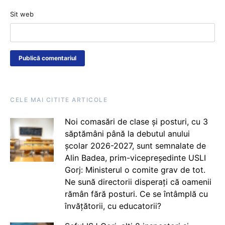
Sit web
CELE MAI CITITE ARTICOLE
Noi comasări de clase și posturi, cu 3
săptămâni până la debutul anului
școlar 2026-2027, sunt semnalate de
Alin Badea, prim-vicepreședinte USLI
Gorj: Ministerul o comite grav de tot.
Ne sună directorii disperați că oamenii
rămân fără posturi. Ce se întâmplă cu
învățătorii, cu educatorii?