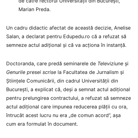
de către rectorul Universității din București,
Marian Preda.
Un cadru didactic afectat de această decizie, Anelise
Salan, a declarat pentru Edupedu.ro că a refuzat să
semneze actul adițional și că va acționa în instanță.
Doctoranda, care predă seminarele de
Televiziune
și
Genurile presei scrise
la Facultatea de Jurnalism și
Științele Comunicării, din cadrul Universității din
București, a explicat că, deși a semnat actul adițional
pentru prelungirea contractului, a refuzat să semneze
actul adițional care impunea reducerea plății cu ora,
întrucât acest lucru nu era „de comun acord”, așa
cum era formulat în document.