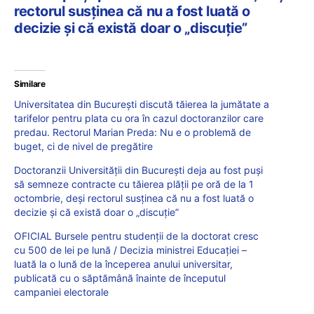
rectorul susținea că nu a fost luată o
decizie și că există doar o „discuție”
Similare
Universitatea din București discută tăierea la jumătate a
tarifelor pentru plata cu ora în cazul doctoranzilor care
predau. Rectorul Marian Preda: Nu e o problemă de
buget, ci de nivel de pregătire
Doctoranzii Universității din București deja au fost puși
să semneze contracte cu tăierea plății pe oră de la 1
octombrie, deși rectorul susținea că nu a fost luată o
decizie și că există doar o „discuție”
OFICIAL Bursele pentru studenții de la doctorat cresc
cu 500 de lei pe lună / Decizia ministrei Educației –
luată la o lună de la începerea anului universitar,
publicată cu o săptămână înainte de începutul
campaniei electorale