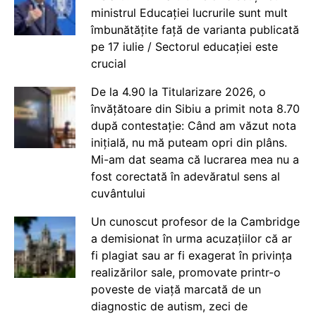
ministrul Educației lucrurile sunt mult
îmbunătățite față de varianta publicată
pe 17 iulie / Sectorul educației este
crucial
De la 4.90 la Titularizare 2026, o
învățătoare din Sibiu a primit nota 8.70
după contestație: Când am văzut nota
inițială, nu mă puteam opri din plâns.
Mi-am dat seama că lucrarea mea nu a
fost corectată în adevăratul sens al
cuvântului
Un cunoscut profesor de la Cambridge
a demisionat în urma acuzațiilor că ar
fi plagiat sau ar fi exagerat în privința
realizărilor sale, promovate printr-o
poveste de viață marcată de un
diagnostic de autism, zeci de