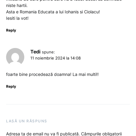
niste hartii.
Asta e Romania Educata a lui Iohanis si Ciolacu!
Iesiti la vot!
Reply
Tedi
spune:
11 noiembrie 2024 la 14:08
foarte bine procedează doamna! La mai multi!!
Reply
LASĂ UN RĂSPUNS
Adresa ta de email nu va fi publicată.
Câmpurile obligatorii