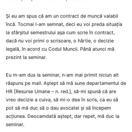
Și eu am spus că am un contract de muncă valabil
încă. Tocmai l-am semnat, deci eu voi preda situația
la sfârșitul semestrului așa cum scrie în contract,
dacă nu voi primi o scrisoare, o hârtie, o decizie
legală, în acord cu Codul Muncii. Până atunci mă
prezint la seminar.
Eu m-am dus la seminar, n-am mai primit niciun alt
răspuns pe mail. Aștept să mă sune departamentul de
HR [Resurse Umane – n. red.], să-mi spună că are
vreo decizie a cuiva, să mi-o dea în scris, ca eu să
pot să mă duc să o dau avocatei și să începem
acțiunea. Deocamdată aștept, dar repet, mă duc la
seminar.