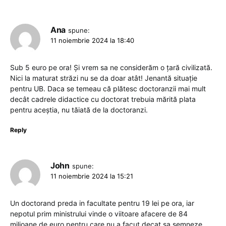
Ana
spune:
11 noiembrie 2024 la 18:40
Sub 5 euro pe ora! Și vrem sa ne considerăm o țară civilizată.
Nici la maturat străzi nu se da doar atât! Jenantă situație
pentru UB. Daca se temeau că plătesc doctoranzii mai mult
decât cadrele didactice cu doctorat trebuia mărită plata
pentru aceștia, nu tăiată de la doctoranzi.
Reply
John
spune:
11 noiembrie 2024 la 15:21
Un doctorand preda in facultate pentru 19 lei pe ora, iar
nepotul prim ministrului vinde o viitoare afacere de 84
milioane de euro pentru care nu a facut decat sa semneze