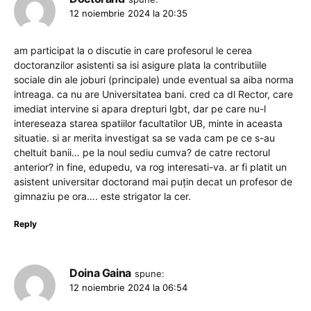
12 noiembrie 2024 la 20:35
am participat la o discutie in care profesorul le cerea
doctoranzilor asistenti sa isi asigure plata la contributiile
sociale din ale joburi (principale) unde eventual sa aiba norma
intreaga. ca nu are Universitatea bani. cred ca dl Rector, care
imediat intervine si apara drepturi lgbt, dar pe care nu-l
intereseaza starea spatiilor facultatilor UB, minte in aceasta
situatie. si ar merita investigat sa se vada cam pe ce s-au
cheltuit banii… pe la noul sediu cumva? de catre rectorul
anterior? in fine, edupedu, va rog interesati-va. ar fi platit un
asistent universitar doctorand mai puțin decat un profesor de
gimnaziu pe ora…. este strigator la cer.
Reply
Doina Gaina
spune:
12 noiembrie 2024 la 06:54