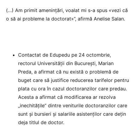
(…) Am primit amenințări, voalat mi s-a spus «vezi că
o să ai probleme la doctorat»”, afirmă Anelise Salan.
Contactat de Edupedu pe 24 octombrie,
rectorul Universității din București, Marian
Preda, a afirmat că nu există o problemă de
buget care să justifice reducerea tarifelor pentru
plata cu ora în cazul doctoranzilor care predau.
Acesta a afirmat că modificarea ar rezolva
„inechitățile” dintre veniturile doctoranzilor care
sunt și bursieri și salariile asistenților care dețin
deja titlul de doctor.