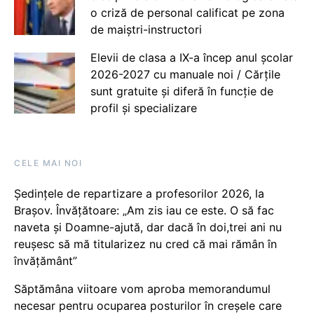
o criză de personal calificat pe zona
de maiștri-instructori
Elevii de clasa a IX-a încep anul școlar
2026-2027 cu manuale noi / Cărțile
sunt gratuite și diferă în funcție de
profil și specializare
CELE MAI NOI
Ședințele de repartizare a profesorilor 2026, la
Brașov. Învățătoare: „Am zis iau ce este. O să fac
naveta și Doamne-ajută, dar dacă în doi,trei ani nu
reușesc să mă titularizez nu cred că mai rămân în
învățământ”
Săptămâna viitoare vom aproba memorandumul
necesar pentru ocuparea posturilor în creșele care