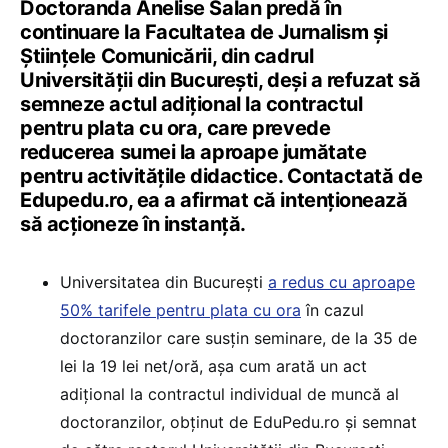
Doctoranda Anelise Salan predă în
continuare la Facultatea de Jurnalism și
Științele Comunicării, din cadrul
Universității din București, deși a refuzat să
semneze actul adițional la contractul
pentru plata cu ora, care prevede
reducerea sumei la aproape jumătate
pentru activitățile didactice. Contactată de
Edupedu.ro, ea a afirmat că intenționează
să acționeze în instanță.
Universitatea din București
a redus cu aproape
50% tarifele pentru plata cu ora
în cazul
doctoranzilor care susțin seminare, de la 35 de
lei la 19 lei net/oră, așa cum arată un act
adițional la contractul individual de muncă al
doctoranzilor, obținut de EduPedu.ro și semnat