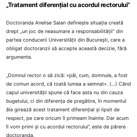
„Tratament diferențial cu acordul rectorului”
Doctoranda Anelise Salan definește situația creată
drept „un joc de neasumare a responsabilității” din
partea conducerii Universității din București, care a
obligat doctoranzii să accepte această decizie, fără
argumente.
„Domnul rector o să zică: «păi, cum, domnule, a fost
de comun acord, că toată lumea a semnat». (…) Când
capul universității spune că face asta nu din cauza
bugetului, ci din diferența de pregătire, în momentul
ăla girează acest tratament diferențial și lipsit de
respect, pe care oricum îl primeam înainte. Dar acum
îl vom primi și cu acordul rectorului”, este de părere
doctoranda.