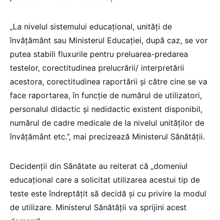
„La nivelul sistemului educațional, unități de
învățământ sau Ministerul Educației, după caz, se vor
putea stabili fluxurile pentru preluarea-predarea
testelor, corectitudinea prelucrării/ interpretării
acestora, corectitudinea raportării și către cine se va
face raportarea, în funcție de numărul de utilizatori,
personalul didactic și nedidactic existent disponibil,
numărul de cadre medicale de la nivelul unităților de
învățământ etc.”, mai precizează Ministerul Sănătății.
Decidenții din Sănătate au reiterat că „domeniul
educațional care a solicitat utilizarea acestui tip de
teste este îndreptățit să decidă și cu privire la modul
de utilizare. Ministerul Sănătății va sprijini acest