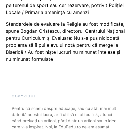
pe terenul de sport sau cer rezervare, potrivit Poliției
Locale / Primăria amenință cu amenzi
Standardele de evaluare la Religie au fost modificate,
spune Bogdan Cristescu, directorul Centrului Național
pentru Curriculum și Evaluare: Nu s-a pus niciodată
problema să îi pui elevului notă pentru că merge la
Biserică / Au fost niște lucruri nu minunat înțelese și
nu minunat formulate
COPYRIGHT
Pentru că scrieți despre educație, sau cu atât mai mult
datorită acestui lucru, ar fi util să citați cu link, atunci
când preluați un articol, părți dintr-un articol sau o idee
care v-a inspirat. Noi, la EduPedu.ro ne-am asumat