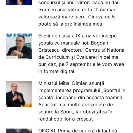
concursul și anul viitor: Dacă nu dau
examen anul viitor, nota 10 nu mai
valorează mare lucru. Cineva cu 5
poate să ia ore înaintea mea
Elevii de clasa a IX-a nu vor începe
școala cu manuale noi. Bogdan
Cristescu, directorul Centrului Național
de Curriculum și Evaluare: În cel mai
bun caz, pe 7 septembrie le vom avea
în format digital
Ministrul Mihai Dimian anunță
implementarea programului „Sportul în
școală” începând din această toamnă:
Apar tot mai multe adeverințe de
scutire la Sport, iar obezitatea în
rândul copiilor a crescut
OFICIAL Prima de carieră didactică