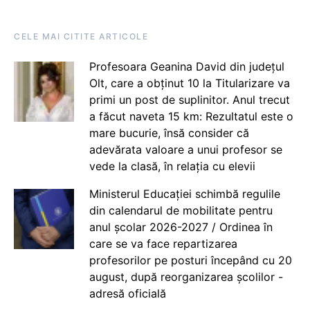
CELE MAI CITITE ARTICOLE
Profesoara Geanina David din județul
Olt, care a obținut 10 la Titularizare va
primi un post de suplinitor. Anul trecut
a făcut naveta 15 km: Rezultatul este o
mare bucurie, însă consider că
adevărata valoare a unui profesor se
vede la clasă, în relația cu elevii
Ministerul Educației schimbă regulile
din calendarul de mobilitate pentru
anul școlar 2026-2027 / Ordinea în
care se va face repartizarea
profesorilor pe posturi începând cu 20
august, după reorganizarea școlilor -
adresă oficială