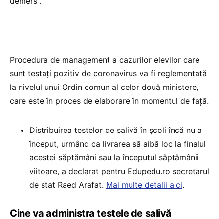
demers”.
Procedura de management a cazurilor elevilor care
sunt testați pozitiv de coronavirus va fi reglementată
la nivelul unui Ordin comun al celor două ministere,
care este în proces de elaborare în momentul de față.
Distribuirea testelor de salivă în școli încă nu a
început, urmând ca livrarea să aibă loc la finalul
acestei săptămâni sau la începutul săptămânii
viitoare, a declarat pentru Edupedu.ro secretarul
de stat Raed Arafat.
Mai multe detalii aici
.
Cine va administra testele de salivă