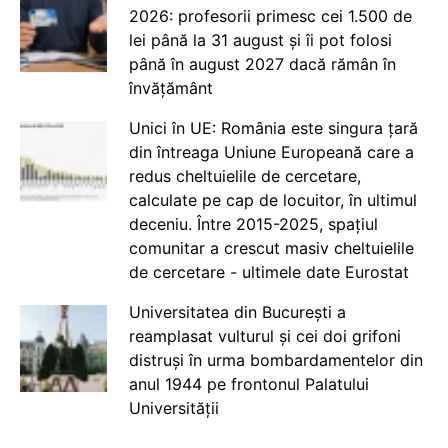
2026: profesorii primesc cei 1.500 de
lei până la 31 august și îi pot folosi
până în august 2027 dacă rămân în
învățământ
Unici în UE: România este singura țară
din întreaga Uniune Europeană care a
redus cheltuielile de cercetare,
calculate pe cap de locuitor, în ultimul
deceniu. Între 2015-2025, spațiul
comunitar a crescut masiv cheltuielile
de cercetare - ultimele date Eurostat
Universitatea din București a
reamplasat vulturul și cei doi grifoni
distruși în urma bombardamentelor din
anul 1944 pe frontonul Palatului
Universității