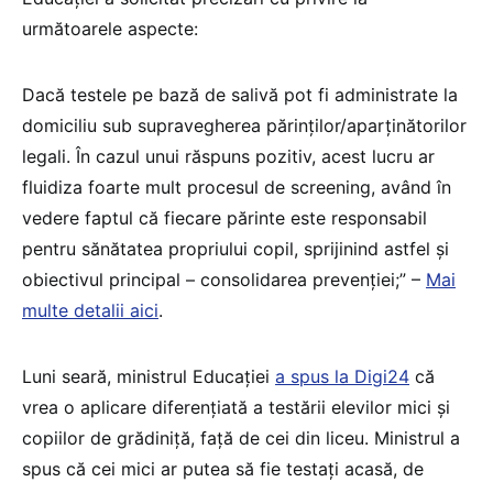
următoarele aspecte:
Dacă testele pe bază de salivă pot fi administrate la
domiciliu sub supravegherea părinților/aparținătorilor
legali. În cazul unui răspuns pozitiv, acest lucru ar
fluidiza foarte mult procesul de screening, având în
vedere faptul că fiecare părinte este responsabil
pentru sănătatea propriului copil, sprijinind astfel și
obiectivul principal – consolidarea prevenției;” –
Mai
multe detalii aici
.
Luni seară, ministrul Educației
a spus la Digi24
că
vrea o aplicare diferențiată a testării elevilor mici și
copiilor de grădiniță, față de cei din liceu. Ministrul a
spus că cei mici ar putea să fie testați acasă, de