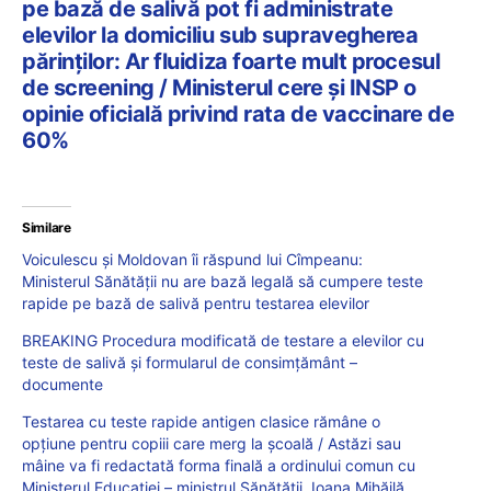
pe bază de salivă pot fi administrate
elevilor la domiciliu sub supravegherea
părinților: Ar fluidiza foarte mult procesul
de screening / Ministerul cere și INSP o
opinie oficială privind rata de vaccinare de
60%
Similare
Voiculescu și Moldovan îi răspund lui Cîmpeanu:
Ministerul Sănătății nu are bază legală să cumpere teste
rapide pe bază de salivă pentru testarea elevilor
BREAKING Procedura modificată de testare a elevilor cu
teste de salivă și formularul de consimțământ –
documente
Testarea cu teste rapide antigen clasice rămâne o
opțiune pentru copiii care merg la școală / Astăzi sau
mâine va fi redactată forma finală a ordinului comun cu
Ministerul Educației – ministrul Sănătății, Ioana Mihăilă