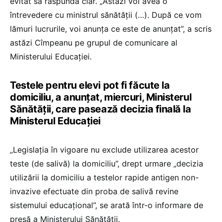
evitat să răspundă clar. „Astăzi voi avea o
întrevedere cu ministrul sănătății (…). După ce vom
lămuri lucrurile, voi anunța ce este de anunțat”, a scris
astăzi Cîmpeanu pe grupul de comunicare al
Ministerului Educației.
Testele pentru elevi pot fi făcute la
domiciliu, a anunțat, miercuri, Ministerul
Sănătății, care pasează decizia finală la
Ministerul Educației
„Legislația în vigoare nu exclude utilizarea acestor
teste (de salivă) la domiciliu”, drept urmare „decizia
utilizării la domiciliu a testelor rapide antigen non-
invazive efectuate din proba de salivă revine
sistemului educațional”, se arată într-o informare de
presă a Ministerului Sănătății.