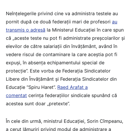
Neînțelegerile privind cine va administra testele au
pornit după ce două federații mari de profesori
au
transmis o adresă
la Ministerul Educației în care spun
că „aceste teste nu pot fi administrate preșcolarilor și
elevilor de către salariații din învățământ, având în
vedere riscul de contaminare la care aceștia pot fi
expuși, în absența echipamentului special de
protecție”. Este vorba de Federația Sindicatelor
Libere din Învățământ și Federația Sindicatelor din
Educație “Spiru Haret”.
Raed Arafat a
comentat
cerința federațiilor sindicale spunând că
acestea sunt doar „pretexte”.
În cele din urmă, ministrul Educației, Sorin Cîmpeanu,
a cerut lămuriri privind modul de administrare a