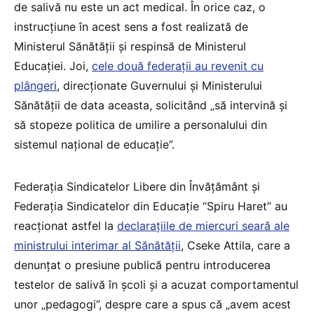
de salivă nu este un act medical. În orice caz, o
instrucțiune în acest sens a fost realizată de
Ministerul Sănătății și respinsă de Ministerul
Educației. Joi,
cele două federații au revenit cu
plângeri
, direcționate Guvernului și Ministerului
Sănătății de data aceasta, solicitând „să intervină și
să stopeze politica de umilire a personalului din
sistemul național de educație”.
Federația Sindicatelor Libere din Învățământ și
Federația Sindicatelor din Educație “Spiru Haret” au
reacționat astfel la
declarațiile de miercuri seară ale
ministrului interimar al Sănătății
, Cseke Attila, care a
denunțat o presiune publică pentru introducerea
testelor de salivă în școli și a acuzat comportamentul
unor „pedagogi”, despre care a spus că „avem acest