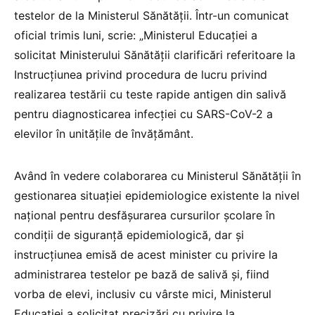
testelor de la Ministerul Sănătății. Într-un comunicat
oficial trimis luni, scrie: „Ministerul Educației a
solicitat Ministerului Sănătății clarificări referitoare la
Instrucțiunea privind procedura de lucru privind
realizarea testării cu teste rapide antigen din salivă
pentru diagnosticarea infecției cu SARS-CoV-2 a
elevilor în unitățile de învățământ.
Având în vedere colaborarea cu Ministerul Sănătății în
gestionarea situației epidemiologice existente la nivel
național pentru desfășurarea cursurilor școlare în
condiții de siguranță epidemiologică, dar și
instrucțiunea emisă de acest minister cu privire la
administrarea testelor pe bază de salivă și, fiind
vorba de elevi, inclusiv cu vârste mici, Ministerul
Educației a solicitat precizări cu privire la