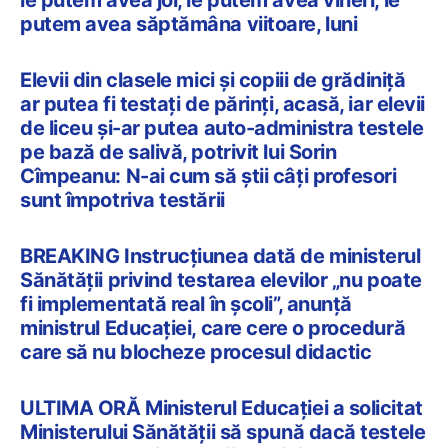
putem avea săptămâna viitoare, luni
Elevii din clasele mici și copiii de grădiniță
ar putea fi testați de părinți, acasă, iar elevii
de liceu și-ar putea auto-administra testele
pe bază de salivă, potrivit lui Sorin
Cîmpeanu: N-ai cum să știi câți profesori
sunt împotriva testării
BREAKING Instrucțiunea dată de ministerul
Sănătății privind testarea elevilor „nu poate
fi implementată real în școli”, anunță
ministrul Educației, care cere o procedură
care să nu blocheze procesul didactic
ULTIMA ORĂ Ministerul Educației a solicitat
Ministerului Sănătății să spună dacă testele