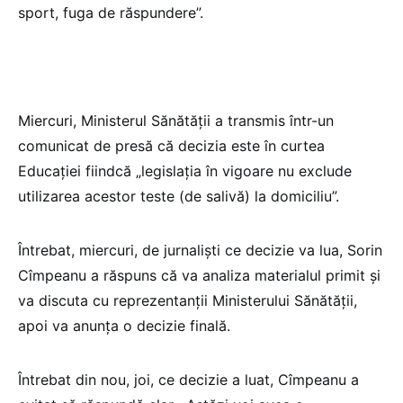
sport, fuga de răspundere”.
Miercuri, Ministerul Sănătății a transmis într-un
comunicat de presă că decizia este în curtea
Educației fiindcă „legislația în vigoare nu exclude
utilizarea acestor teste (de salivă) la domiciliu”.
Întrebat, miercuri, de jurnaliști ce decizie va lua, Sorin
Cîmpeanu a răspuns că va analiza materialul primit și
va discuta cu reprezentanții Ministerului Sănătății,
apoi va anunța o decizie finală.
Întrebat din nou, joi, ce decizie a luat, Cîmpeanu a