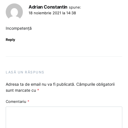
Adrian Constantin
spune:
18 noiembrie 2021 la 14:38
Incompetenţă
Reply
LASĂ UN RĂSPUNS
Adresa ta de email nu va fi publicată.
Câmpurile obligatorii
sunt marcate cu
*
Comentariu
*