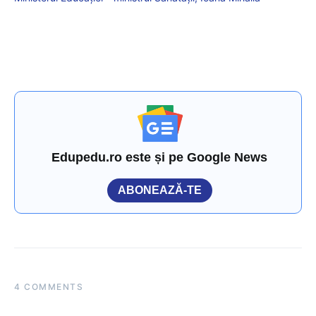
Edupedu.ro este și pe Google News
ABONEAZĂ-TE
4 COMMENTS