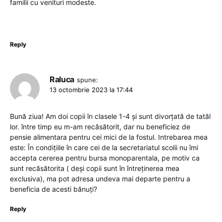
familii cu venituri modeste.
Reply
Raluca
spune:
13 octombrie 2023 la 17:44
Bună ziua! Am doi copii în clasele 1-4 și sunt divorțată de tatăl
lor. între timp eu m-am recăsătorit, dar nu beneficiez de
pensie alimentara pentru cei mici de la fostul. Intrebarea mea
este: În condițiile în care cei de la secretariatul scolii nu îmi
accepta cererea pentru bursa monoparentala, pe motiv ca
sunt recăsătorita ( deși copii sunt în întreținerea mea
exclusiva), ma pot adresa undeva mai departe pentru a
beneficia de acesti bănuți?
Reply