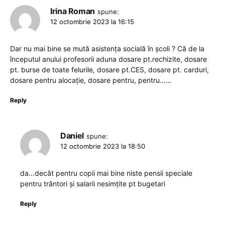
Irina Roman
spune:
12 octombrie 2023 la 16:15
Dar nu mai bine se mută asistența socială în școli ? Că de la
începutul anului profesorii aduna dosare pt.rechizite, dosare
pt. burse de toate felurile, dosare pt.CES, dosare pt. carduri,
dosare pentru alocație, dosare pentru, pentru……
Reply
Daniel
spune:
12 octombrie 2023 la 18:50
da…decât pentru copii mai bine niste pensii speciale
pentru trântori și salarii nesimțite pt bugetari
Reply