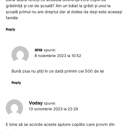
grădiniță și cei de școală? Am un băiat la grădi și unul la
școală primul nu are dreptul dar al doilea da deși este aceeași
familie
Reply
ana
spune:
8 noiembrie 2023 la 10:52
Bună ziua nu știți în ce dată primim cei 500 de lei
Reply
Voday
spune:
13 octombrie 2023 la 22:29
E bine să se acorde aceste ajutore copiilor care provin din