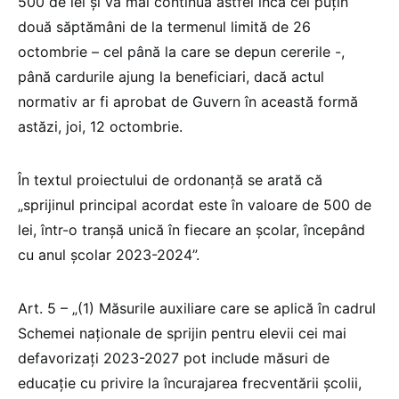
500 de lei și va mai continua astfel încă cel puțin
două săptămâni de la termenul limită de 26
octombrie – cel până la care se depun cererile -,
până cardurile ajung la beneficiari, dacă actul
normativ ar fi aprobat de Guvern în această formă
astăzi, joi, 12 octombrie.
În textul proiectului de ordonanță se arată că
„sprijinul principal acordat este în valoare de 500 de
lei, într-o tranșă unică în fiecare an școlar, începând
cu anul școlar 2023-2024”.
Art. 5 – „(1) Măsurile auxiliare care se aplică în cadrul
Schemei naționale de sprijin pentru elevii cei mai
defavorizați 2023-2027 pot include măsuri de
educaţie cu privire la încurajarea frecventării şcolii,