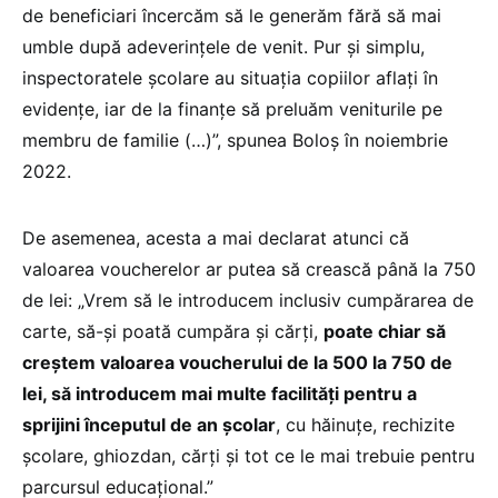
de beneficiari încercăm să le generăm fără să mai
umble după adeverințele de venit. Pur și simplu,
inspectoratele școlare au situația copiilor aflați în
evidențe, iar de la finanțe să preluăm veniturile pe
membru de familie (…)”, spunea Boloș în noiembrie
2022.
De asemenea, acesta a mai declarat atunci că
valoarea voucherelor ar putea să crească până la 750
de lei: „Vrem să le introducem inclusiv cumpărarea de
carte, să-și poată cumpăra și cărți,
poate chiar să
creștem valoarea voucherului de la 500 la 750 de
lei, să introducem mai multe facilități pentru a
sprijini începutul de an școlar
, cu hăinuțe, rechizite
școlare, ghiozdan, cărți și tot ce le mai trebuie pentru
parcursul educațional.”