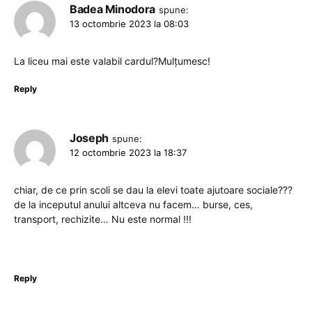
Badea Minodora
spune:
13 octombrie 2023 la 08:03
La liceu mai este valabil cardul?Mulțumesc!
Reply
Joseph
spune:
12 octombrie 2023 la 18:37
chiar, de ce prin scoli se dau la elevi toate ajutoare sociale???
de la inceputul anului altceva nu facem… burse, ces,
transport, rechizite… Nu este normal !!!
Reply