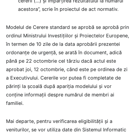
cererii (…) și împărțirea rezultatului la numărul
acestora”, scrie în proiectul de act normativ.
Modelul de Cerere standard se aprobă se aprobă prin
ordinul Ministrului Investițiilor și Proiectelor Europene,
în termen de 10 zile de la data aprobării prezentei
ordonanțe de urgență, se arată în document, adică
până pe 22 octombrie cel târziu dacă actul este
aprobat joi, 12 octombrie, când este pe ordinea de zi
a Executivului. Cererile vor putea fi completate de
părinți la școală după apariția modelului și vor
conține informații despre numărul de membri ai
familiei.
Mai departe, pentru verificarea eligibilității și a
veniturilor, se vor utiliza date din Sistemul Informatic