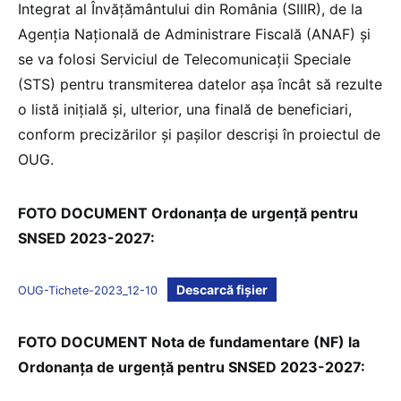
Integrat al Învățământului din România (SIIIR), de la
Agenția Națională de Administrare Fiscală (ANAF) și
se va folosi Serviciul de Telecomunicații Speciale
(STS) pentru transmiterea datelor așa încât să rezulte
o listă inițială și, ulterior, una finală de beneficiari,
conform precizărilor și pașilor descriși în proiectul de
OUG.
FOTO DOCUMENT Ordonanța de urgență pentru
SNSED 2023-2027:
Descarcă fișier
OUG-Tichete-2023_12-10
FOTO DOCUMENT Nota de fundamentare (NF) la
Ordonanța de urgență pentru SNSED 2023-2027: