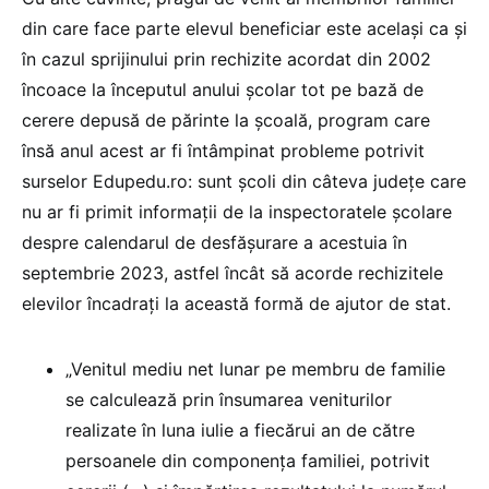
din care face parte elevul beneficiar este același ca și
în cazul sprijinului prin rechizite acordat din 2002
încoace la începutul anului școlar tot pe bază de
cerere depusă de părinte la școală, program care
însă anul acest ar fi întâmpinat probleme potrivit
surselor Edupedu.ro: sunt școli din câteva județe care
nu ar fi primit informații de la inspectoratele școlare
despre calendarul de desfășurare a acestuia în
septembrie 2023, astfel încât să acorde rechizitele
elevilor încadrați la această formă de ajutor de stat.
„Venitul mediu net lunar pe membru de familie
se calculează prin însumarea veniturilor
realizate în luna iulie a fiecărui an de către
persoanele din componența familiei, potrivit