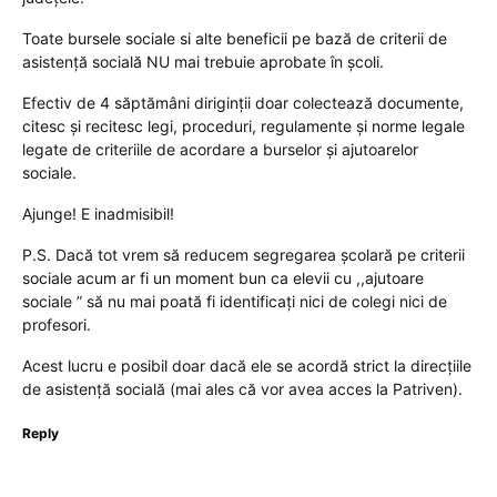
Toate bursele sociale si alte beneficii pe bază de criterii de
asistență socială NU mai trebuie aprobate în școli.
Efectiv de 4 săptămâni diriginții doar colectează documente,
citesc și recitesc legi, proceduri, regulamente și norme legale
legate de criteriile de acordare a burselor și ajutoarelor
sociale.
Ajunge! E inadmisibil!
P.S. Dacă tot vrem să reducem segregarea școlară pe criterii
sociale acum ar fi un moment bun ca elevii cu ,,ajutoare
sociale ” să nu mai poată fi identificați nici de colegi nici de
profesori.
Acest lucru e posibil doar dacă ele se acordă strict la direcțiile
de asistență socială (mai ales că vor avea acces la Patriven).
Reply