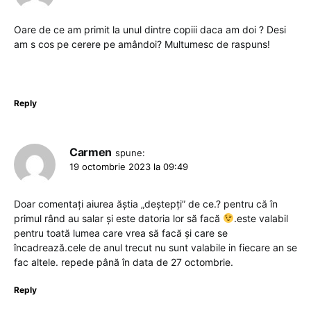
Oare de ce am primit la unul dintre copiii daca am doi ? Desi
am s cos pe cerere pe amândoi? Multumesc de raspuns!
Reply
Carmen
spune:
19 octombrie 2023 la 09:49
Doar comentați aiurea ăștia „deștepți” de ce.? pentru că în
primul rând au salar și este datoria lor să facă
.este valabil
pentru toată lumea care vrea să facă și care se
încadrează.cele de anul trecut nu sunt valabile in fiecare an se
fac altele. repede până în data de 27 octombrie.
Reply