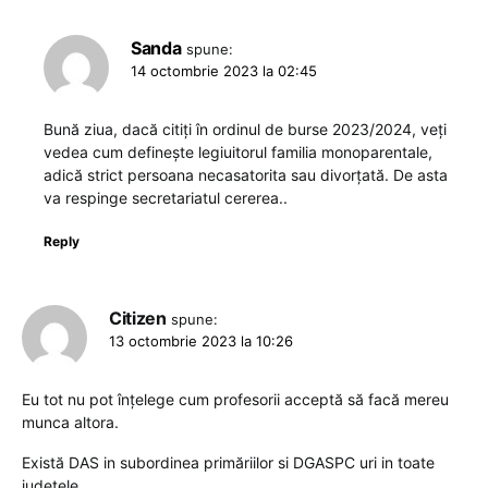
Sanda
spune:
14 octombrie 2023 la 02:45
Bună ziua, dacă citiți în ordinul de burse 2023/2024, veți
vedea cum definește legiuitorul familia monoparentale,
adică strict persoana necasatorita sau divorțată. De asta
va respinge secretariatul cererea..
Reply
Citizen
spune:
13 octombrie 2023 la 10:26
Eu tot nu pot înțelege cum profesorii acceptă să facă mereu
munca altora.
Există DAS in subordinea primăriilor si DGASPC uri in toate
județele.