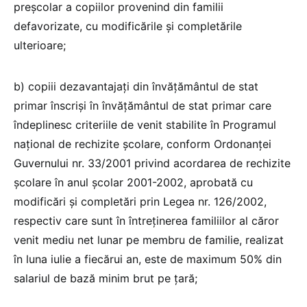
preşcolar a copiilor provenind din familii
defavorizate, cu modificările şi completările
ulterioare;
b) copiii dezavantajaţi din învăţământul de stat
primar înscrişi în învăţământul de stat primar care
îndeplinesc criteriile de venit stabilite în Programul
naţional de rechizite şcolare, conform Ordonanţei
Guvernului nr. 33/2001 privind acordarea de rechizite
şcolare în anul şcolar 2001-2002, aprobată cu
modificări şi completări prin Legea nr. 126/2002,
respectiv care sunt în întreţinerea familiilor al căror
venit mediu net lunar pe membru de familie, realizat
în luna iulie a fiecărui an, este de maximum 50% din
salariul de bază minim brut pe ţară;