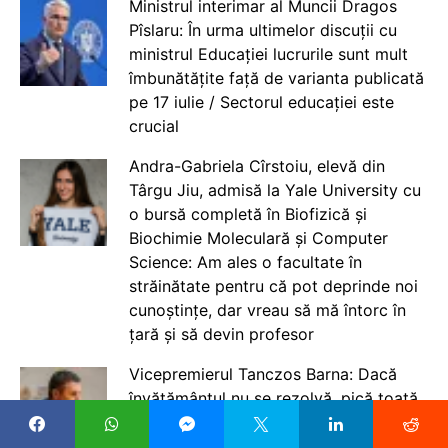
Ministrul interimar al Muncii Dragos
Pîslaru: În urma ultimelor discuții cu
ministrul Educației lucrurile sunt mult
îmbunătățite față de varianta publicată
pe 17 iulie / Sectorul educației este
crucial
Andra-Gabriela Cîrstoiu, elevă din
Târgu Jiu, admisă la Yale University cu
o bursă completă în Biofizică și
Biochimie Moleculară și Computer
Science: Am ales o facultate în
străinătate pentru că pot deprinde noi
cunoștințe, dar vreau să mă întorc în
țară și să devin profesor
Vicepremierul Tanczos Barna: Dacă
învățământul nu se rezolvă, pică toată
legea salarizării / Sunt mai multe
promisiuni din partea Guvernului către