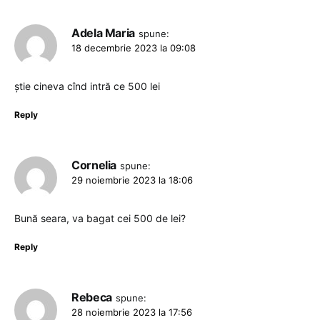
Adela Maria
spune:
18 decembrie 2023 la 09:08
știe cineva cînd intră ce 500 lei
Reply
Cornelia
spune:
29 noiembrie 2023 la 18:06
Bună seara, va bagat cei 500 de lei?
Reply
Rebeca
spune:
28 noiembrie 2023 la 17:56