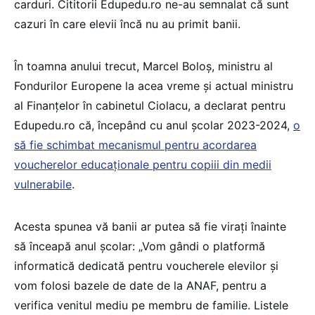
carduri. Cititorii Edupedu.ro ne-au semnalat că sunt
cazuri în care elevii încă nu au primit banii.
În toamna anului trecut, Marcel Boloș, ministru al
Fondurilor Europene la acea vreme și actual ministru
al Finanțelor în cabinetul Ciolacu, a declarat pentru
Edupedu.ro că, începând cu anul școlar 2023-2024,
o
să fie schimbat mecanismul pentru acordarea
voucherelor educaționale pentru copiii din medii
vulnerabile
.
Acesta spunea vă banii ar putea să fie virați înainte
să înceapă anul școlar: „Vom gândi o platformă
informatică dedicată pentru voucherele elevilor și
vom folosi bazele de date de la ANAF, pentru a
verifica venitul mediu pe membru de familie. Listele