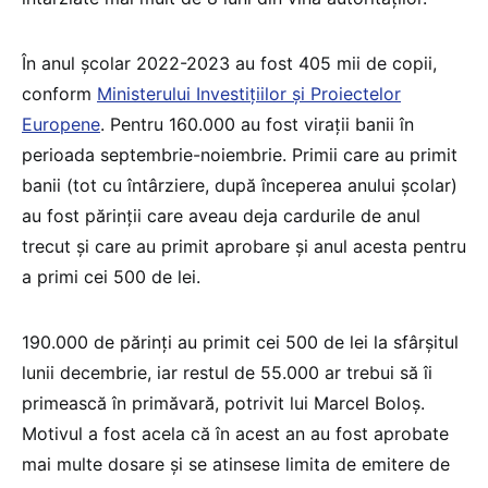
În anul școlar 2022-2023 au fost 405 mii de copii,
conform
Ministerului Investițiilor și Proiectelor
Europene
. Pentru 160.000 au fost virații banii în
perioada septembrie-noiembrie. Primii care au primit
banii (tot cu întârziere, după începerea anului școlar)
au fost părinții care aveau deja cardurile de anul
trecut și care au primit aprobare și anul acesta pentru
a primi cei 500 de lei.
190.000 de părinți au primit cei 500 de lei la sfârșitul
lunii decembrie, iar restul de 55.000 ar trebui să îi
primească în primăvară, potrivit lui Marcel Boloș.
Motivul a fost acela că în acest an au fost aprobate
mai multe dosare și se atinsese limita de emitere de