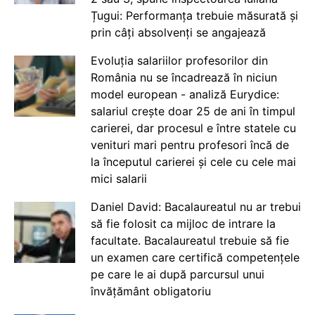
Țugui: Performanța trebuie măsurată și
prin câți absolvenți se angajează
Evoluția salariilor profesorilor din
România nu se încadrează în niciun
model european - analiză Eurydice:
salariul crește doar 25 de ani în timpul
carierei, dar procesul e între statele cu
venituri mari pentru profesori încă de
la începutul carierei și cele cu cele mai
mici salarii
Daniel David: Bacalaureatul nu ar trebui
să fie folosit ca mijloc de intrare la
facultate. Bacalaureatul trebuie să fie
un examen care certifică competențele
pe care le ai după parcursul unui
învățământ obligatoriu