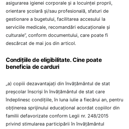
asigurarea igienei corporale şi a locuinţei proprii,
orientare şcolară şi/sau profesională, sfaturi de
gestionare a bugetului, facilitarea accesului la
serviciile medicale, recomandări educaţionale şi
culturale”, conform documentului, care poate fi
descărcat de mai jos din articol.
Condițiile de eligibilitate. Cine poate
beneficia de carduri
„a) copiii dezavantajaţi din învăţământul de stat
preşcolar înscrişi în învăţământul de stat care
îndeplinesc condiţiile, în luna iulie a fiecărui an, pentru
obţinerea sprijinului educaţional acordat copiilor din
familii defavorizate conform Legii nr. 248/2015
privind stimularea participării în învăţământul