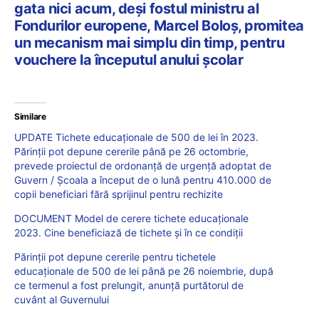
gata nici acum, deși fostul ministru al
Fondurilor europene, Marcel Boloș, promitea
un mecanism mai simplu din timp, pentru
vouchere la începutul anului școlar
Similare
UPDATE Tichete educaționale de 500 de lei în 2023.
Părinții pot depune cererile până pe 26 octombrie,
prevede proiectul de ordonanță de urgență adoptat de
Guvern / Școala a început de o lună pentru 410.000 de
copii beneficiari fără sprijinul pentru rechizite
DOCUMENT Model de cerere tichete educaționale
2023. Cine beneficiază de tichete și în ce condiții
Părinții pot depune cererile pentru tichetele
educaționale de 500 de lei până pe 26 noiembrie, după
ce termenul a fost prelungit, anunță purtătorul de
cuvânt al Guvernului