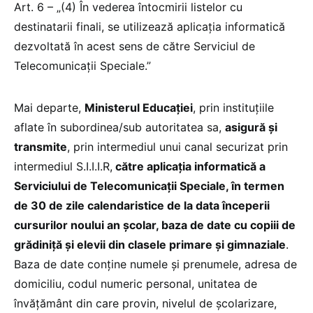
Art. 6 – „(4) În vederea întocmirii listelor cu
destinatarii finali, se utilizează aplicaţia informatică
dezvoltată în acest sens de către Serviciul de
Telecomunicații Speciale.”
Mai departe,
Ministerul Educației
, prin instituţiile
aflate în subordinea/sub autoritatea sa,
asigură și
transmite
, prin intermediul unui canal securizat prin
intermediul S.I.I.I.R,
către aplicația informatică a
Serviciului de Telecomunicații Speciale, în termen
de 30 de zile calendaristice de la data începerii
cursurilor noului an școlar, baza de date cu copiii de
grădiniță și elevii din clasele primare și gimnaziale
.
Baza de date conține numele şi prenumele, adresa de
domiciliu, codul numeric personal, unitatea de
învățământ din care provin, nivelul de școlarizare,