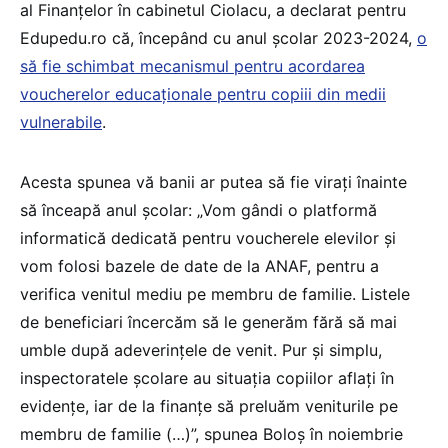
al Finanțelor în cabinetul Ciolacu, a declarat pentru
Edupedu.ro că, începând cu anul școlar 2023-2024,
o
să fie schimbat mecanismul pentru acordarea
voucherelor educaționale pentru copiii din medii
vulnerabile
.
Acesta spunea vă banii ar putea să fie virați înainte
să înceapă anul școlar: „Vom gândi o platformă
informatică dedicată pentru voucherele elevilor și
vom folosi bazele de date de la ANAF, pentru a
verifica venitul mediu pe membru de familie. Listele
de beneficiari încercăm să le generăm fără să mai
umble după adeverințele de venit. Pur și simplu,
inspectoratele școlare au situația copiilor aflați în
evidențe, iar de la finanțe să preluăm veniturile pe
membru de familie (…)”, spunea Boloș în noiembrie