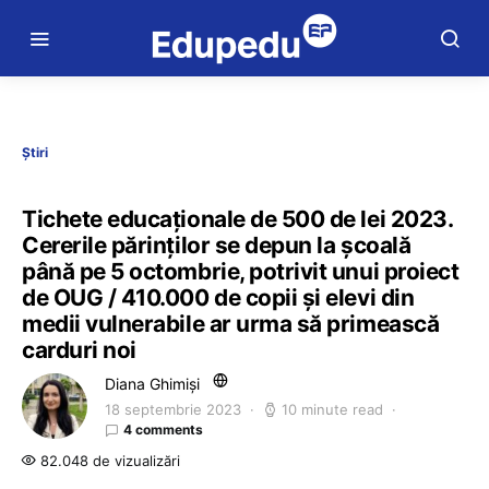
Știri
Tichete educaționale de 500 de lei 2023.
Cererile părinților se depun la școală
până pe 5 octombrie, potrivit unui proiect
de OUG / 410.000 de copii și elevi din
medii vulnerabile ar urma să primească
carduri noi
Diana Ghimiși
18 septembrie 2023
10 minute read
4 comments
82.048 de vizualizări