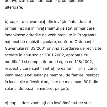
defavorizate, cu modificările şi completările
ulterioare;
b) copiii dezavantajaţi din învăţământul de stat
primar înscrişi în învăţământul de stat primar care
îndeplinesc criteriile de venit stabilite în Programul
naţional de rechizite şcolare, conform Ordonanţei
Guvernului nr. 33/2001 privind acordarea de rechizite
şcolare în anul şcolar 2001-2002, aprobată cu
modificări şi completări prin Legea nr. 126/2002,
respectiv care sunt în întreţinerea familiilor al căror
venit mediu net lunar pe membru de familie, realizat
în luna iulie a fiecărui an, este de maximum 50% din
salariul de bază minim brut pe ţară;
c) copiii dezavantajaţi din învăţământul de stat