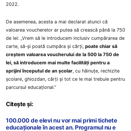
2022.
De asemenea, acesta a mai declarat atunci că
valoarea voucherelor ar putea să crească până la 750
de lei: „Vrem să le introducem inclusiv cumpărarea de
carte, să-și poată cumpăra și cărți,
poate chiar să
creștem valoarea voucherului de la 500 la 750 de
lei, să introducem mai multe facilități pentru a
sprijini începutul de an școlar
, cu hăinuțe, rechizite
școlare, ghiozdan, cărți și tot ce le mai trebuie pentru
parcursul educațional.”
Citește și:
100.000 de elevi nu vor mai primi tichete
educaționale în acest an. Programul nu e