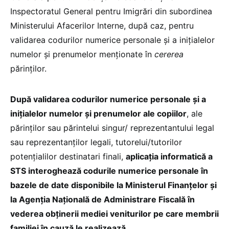
Inspectoratul General pentru Imigrări din subordinea
Ministerului Afacerilor Interne, după caz, pentru
validarea codurilor numerice personale și a inițialelor
numelor și prenumelor menționate în
cererea
părinților.
După validarea codurilor numerice personale și a
inițialelor numelor și prenumelor ale copiilor
, ale
părinților sau părintelui singur/ reprezentantului legal
sau reprezentanților legali, tutorelui/tutorilor
potențialilor destinatari finali,
aplicația informatică a
STS interoghează codurile numerice personale în
bazele de date disponibile la Ministerul Finanțelor și
la Agenția Națională de Administrare Fiscală în
vederea obţinerii mediei veniturilor pe care membrii
familiei în cauză le realizează
.