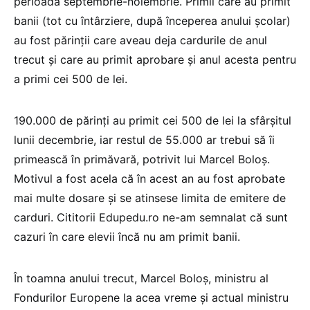
perioada septembrie-noiembrie. Primii care au primit
banii (tot cu întârziere, după începerea anului școlar)
au fost părinții care aveau deja cardurile de anul
trecut și care au primit aprobare și anul acesta pentru
a primi cei 500 de lei.
190.000 de părinți au primit cei 500 de lei la sfârșitul
lunii decembrie, iar restul de 55.000 ar trebui să îi
primească în primăvară, potrivit lui Marcel Boloș.
Motivul a fost acela că în acest an au fost aprobate
mai multe dosare și se atinsese limita de emitere de
carduri. Cititorii Edupedu.ro ne-am semnalat că sunt
cazuri în care elevii încă nu am primit banii.
În toamna anului trecut, Marcel Boloș, ministru al
Fondurilor Europene la acea vreme și actual ministru