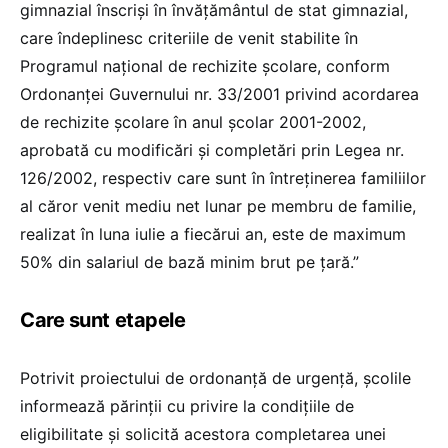
gimnazial înscrişi în învăţământul de stat gimnazial,
care îndeplinesc criteriile de venit stabilite în
Programul naţional de rechizite şcolare, conform
Ordonanţei Guvernului nr. 33/2001 privind acordarea
de rechizite şcolare în anul şcolar 2001-2002,
aprobată cu modificări şi completări prin Legea nr.
126/2002, respectiv care sunt în întreţinerea familiilor
al căror venit mediu net lunar pe membru de familie,
realizat în luna iulie a fiecărui an, este de maximum
50% din salariul de bază minim brut pe ţară.”
Care sunt etapele
Potrivit proiectului de ordonanță de urgență, școlile
informează părinții cu privire la condițiile de
eligibilitate și solicită acestora completarea unei