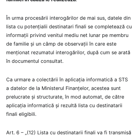
În urma procesării interogărilor de mai sus, datele din
lista cu potențialii destinatari finali se completează cu
informații privind venitul mediu net lunar pe membru
de familie şi un câmp de observaţii în care este
menţionat rezumatul interogărilor, după cum se arată
în documentul consultat.
Ca urmare a colectării în aplicația informatică a STS
a datelor de la Ministerul Finanțelor, acestea sunt
prelucrate și structurate, în mod automat, de către
aplicația informatică și rezultă lista cu destinatarii
finali eligibili.
Art. 6 – „(12) Lista cu destinatarii finali va fi transmisă