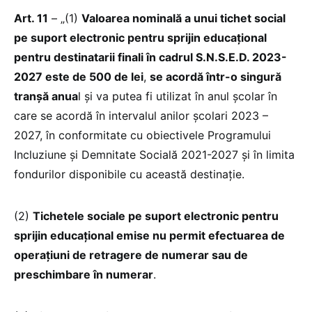
Art. 11
– „(1)
Valoarea nominală a unui tichet social
pe suport electronic pentru sprijin educațional
pentru destinatarii finali în cadrul S.N.S.E.D. 2023-
2027 este de 500 de lei
,
se acordă într-o singură
tranşă anua
l şi va putea fi utilizat în anul şcolar în
care se acordă în intervalul anilor școlari 2023 –
2027, în conformitate cu obiectivele Programului
Incluziune și Demnitate Socială 2021-2027 şi în limita
fondurilor disponibile cu această destinaţie.
(2)
Tichetele sociale pe suport electronic pentru
sprijin educațional emise nu permit efectuarea de
operațiuni de retragere de numerar sau de
preschimbare în numerar
.