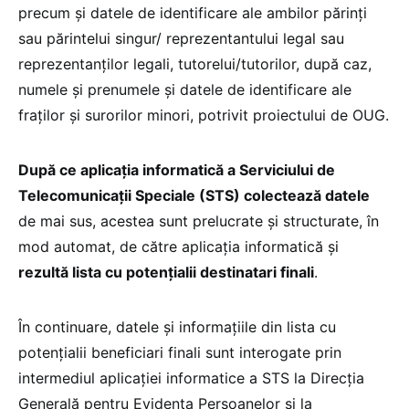
precum și datele de identificare ale ambilor părinți
sau părintelui singur/ reprezentantului legal sau
reprezentanților legali, tutorelui/tutorilor, după caz,
numele și prenumele și datele de identificare ale
fraților și surorilor minori, potrivit proiectului de OUG.
După ce aplicația informatică a Serviciului de
Telecomunicații Speciale (STS) colectează datele
de mai sus, acestea sunt prelucrate și structurate, în
mod automat, de către aplicaţia informatică și
rezultă lista cu potențialii destinatari finali
.
În continuare, datele și informațiile din lista cu
potențialii beneficiari finali sunt interogate prin
intermediul aplicației informatice a STS la Direcția
Generală pentru Evidența Persoanelor și la