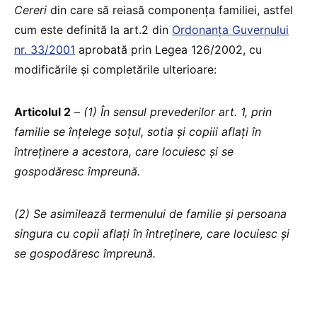
Cereri
din care să reiasă componența familiei, astfel
cum este definită la art.2 din
Ordonanța Guvernului
nr. 33/2001
aprobată prin Legea 126/2002, cu
modificările și completările ulterioare:
Articolul 2
–
(1) În sensul prevederilor art. 1, prin
familie se înțelege soțul, sotia și copiii aflați în
întreținere a acestora, care locuiesc și se
gospodăresc împreună.
(2) Se asimilează termenului de familie și persoana
singura cu copii aflați în întreținere, care locuiesc și
se gospodăresc împreună.