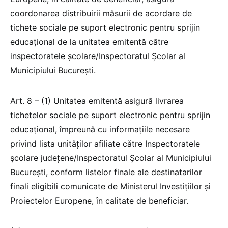
coordonarea distribuirii măsurii de acordare de
tichete sociale pe suport electronic pentru sprijin
educaţional de la unitatea emitentă către
inspectoratele şcolare/Inspectoratul Şcolar al
Municipiului Bucureşti.
Art. 8 – (1) Unitatea emitentă asigură livrarea
tichetelor sociale pe suport electronic pentru sprijin
educațional, împreună cu informațiile necesare
privind lista unităților afiliate către Inspectoratele
școlare județene/Inspectoratul Şcolar al Municipiului
Bucureşti, conform listelor finale ale destinatarilor
finali eligibili comunicate de Ministerul Investițiilor și
Proiectelor Europene, în calitate de beneficiar.