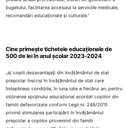
bugetului, facilitarea accesului la serviciile medicale,
recomandări educaţionale şi culturale.”
Cine primește tichetele educaționale de
500 de lei în anul școlar 2023-2024
„a) copiii dezavantajaţi din învăţământul de stat
preşcolar înscrişi în învăţământul de stat care
îndeplinesc condiţiile, în luna iulie a fiecărui an, pentru
obţinerea sprijinului educaţional acordat copiilor din
familii defavorizate conform Legii nr. 248/2015
privind stimularea participării în învăţământul
preşcolar a copiilor provenind din familii