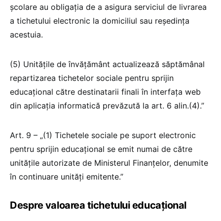
școlare au obligația de a asigura serviciul de livrarea
a tichetului electronic la domiciliul sau reședința
acestuia.
(5) Unitățile de învățământ actualizează săptămânal
repartizarea tichetelor sociale pentru sprijin
educațional către destinatarii finali în interfața web
din aplicația informatică prevăzută la art. 6 alin.(4).”
Art. 9 – „(1) Tichetele sociale pe suport electronic
pentru sprijin educațional se emit numai de către
unitățile autorizate de Ministerul Finanțelor, denumite
în continuare unități emitente.”
Despre valoarea tichetului educațional