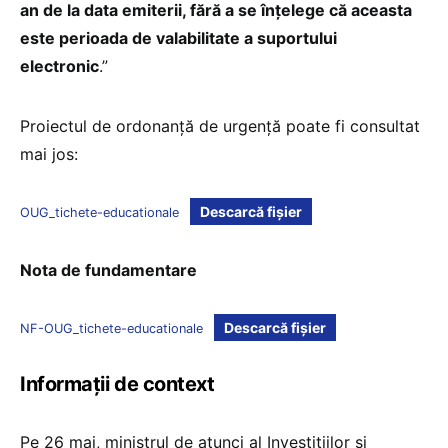
an de la data emiterii, fără a se înțelege că aceasta
este perioada de valabilitate a suportului
electronic
.”
Proiectul de ordonanță de urgență poate fi consultat
mai jos:
Descarcă fișier
OUG_tichete-educationale
Nota de fundamentare
Descarcă fișier
NF-OUG_tichete-educationale
Informații de context
Pe 26 mai, ministrul de atunci al Investițiilor și