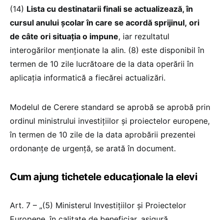
(14)
Lista cu destinatarii finali se actualizează, în
cursul anului școlar în care se acordă sprijinul, ori
de câte ori situația o impune
, iar rezultatul
interogărilor menționate la alin. (8) este disponibil în
termen de 10 zile lucrătoare de la data operării în
aplicația informatică a fiecărei actualizări.
Modelul de Cerere standard se aprobă se aprobă prin
ordinul ministrului investițiilor și proiectelor europene,
în termen de 10 zile de la data aprobării prezentei
ordonanțe de urgență, se arată în document.
Cum ajung tichetele educaționale la elevi
Art. 7 – „(5) Ministerul Investiţiilor şi Proiectelor
Europene, în calitate de beneficiar, asigură