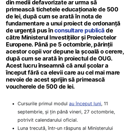
din medii defavorizate ar urma să
primească tichetele educaționale de 500
de lei, după cum se arată în nota de
fundamentare a unui proiect de ordonanță
de urgență pus în
consultare publică
de
către Ministerul Investițiilor și Proiectelor
Europene. Până pe 5 octombrie, părinții
acestor copii vor depune la școală o cerere,
după cum se arată în proiectul de OUG.
Acest lucru înseamnă că anul școlar a
început fără ca elevii care au cel mai mare
nevoie de acest sprijin să primească
voucherele de 500 de lei.
Cursurile primul modul
au început luni
, 11
septembrie, și țin până vineri, 27 octombrie,
potrivit calendarului oficial.
Luna trecută, într-un răspuns al Ministerului