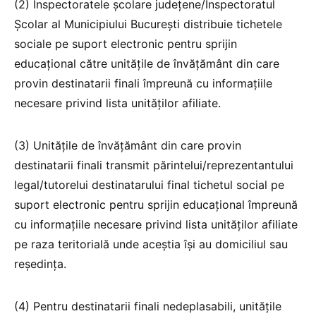
(2) Inspectoratele școlare județene/Inspectoratul
Şcolar al Municipiului Bucureşti distribuie tichetele
sociale pe suport electronic pentru sprijin
educațional către unitățile de învățământ din care
provin destinatarii finali împreună cu informațiile
necesare privind lista unităților afiliate.
(3) Unitățile de învățământ din care provin
destinatarii finali transmit părintelui/reprezentantului
legal/tutorelui destinatarului final tichetul social pe
suport electronic pentru sprijin educațional împreună
cu informațiile necesare privind lista unităților afiliate
pe raza teritorială unde aceștia își au domiciliul sau
reședința.
(4) Pentru destinatarii finali nedeplasabili, unitățile