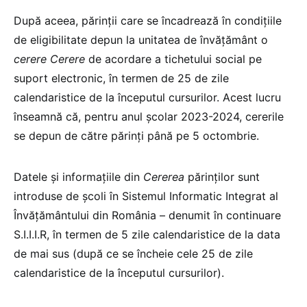
După aceea, părinții care se încadrează în condițiile
de eligibilitate depun la unitatea de învățământ o
cerere
Cerere
de acordare a tichetului social pe
suport electronic, în termen de 25 de zile
calendaristice de la începutul cursurilor. Acest lucru
înseamnă că, pentru anul școlar 2023-2024, cererile
se depun de către părinți până pe 5 octombrie.
Datele și informațiile din
Cererea
părinților sunt
introduse de școli în Sistemul Informatic Integrat al
Învățământului din România – denumit în continuare
S.I.I.I.R, în termen de 5 zile calendaristice de la data
de mai sus (după ce se încheie cele 25 de zile
calendaristice de la începutul cursurilor).