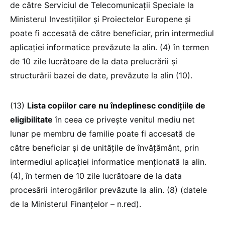
de către Serviciul de Telecomunicaţii Speciale la
Ministerul Investiţiilor şi Proiectelor Europene şi
poate fi accesată de către beneficiar, prin intermediul
aplicației informatice prevăzute la alin. (4) în termen
de 10 zile lucrătoare de la data prelucrării și
structurării bazei de date, prevăzute la alin (10).
(13)
Lista copiilor care nu îndeplinesc condițiile de
eligibilitate
în ceea ce privește venitul mediu net
lunar pe membru de familie poate fi accesată de
către beneficiar și de unitățile de învățământ, prin
intermediul aplicației informatice menționată la alin.
(4), în termen de 10 zile lucrătoare de la data
procesării interogărilor prevăzute la alin. (8) (datele
de la Ministerul Finanțelor – n.red).