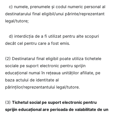
c) numele, prenumele și codul numeric personal al
destinatarului final eligibil/unui părinte/reprezentant
legal/tutore;
d) interdicția de a fi utilizat pentru alte scopuri
decât cel pentru care a fost emis.
(2) Destinatarul final eligibil poate utiliza tichetele
sociale pe suport electronic pentru sprijin
educațional numai în rețeaua unităților afiliate, pe
baza actului de identitate al
părinților/reprezentantului legal/tutore.
(3)
Tichetul social pe suport electronic pentru
sprijin educațional are perioada de valabilitate de un