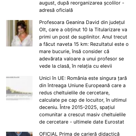
august, după reorganizarea școlilor -
adresă oficială
Profesoara Geanina David din județul
Olt, care a obținut 10 la Titularizare va
primi un post de suplinitor. Anul trecut
a făcut naveta 15 km: Rezultatul este o
mare bucurie, însă consider că
adevărata valoare a unui profesor se
vede la clasă, în relația cu elevii
Unici în UE: România este singura țară
din întreaga Uniune Europeană care a
redus cheltuielile de cercetare,
calculate pe cap de locuitor, în ultimul
deceniu. Între 2015-2025, spațiul
comunitar a crescut masiv cheltuielile
de cercetare - ultimele date Eurostat
OFICIAL Prima de carieră didactică