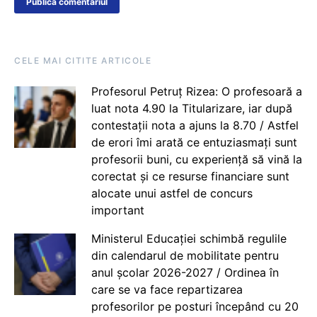
CELE MAI CITITE ARTICOLE
Profesorul Petruț Rizea: O profesoară a
luat nota 4.90 la Titularizare, iar după
contestații nota a ajuns la 8.70 / Astfel
de erori îmi arată ce entuziasmați sunt
profesorii buni, cu experiență să vină la
corectat și ce resurse financiare sunt
alocate unui astfel de concurs
important
Ministerul Educației schimbă regulile
din calendarul de mobilitate pentru
anul școlar 2026-2027 / Ordinea în
care se va face repartizarea
profesorilor pe posturi începând cu 20