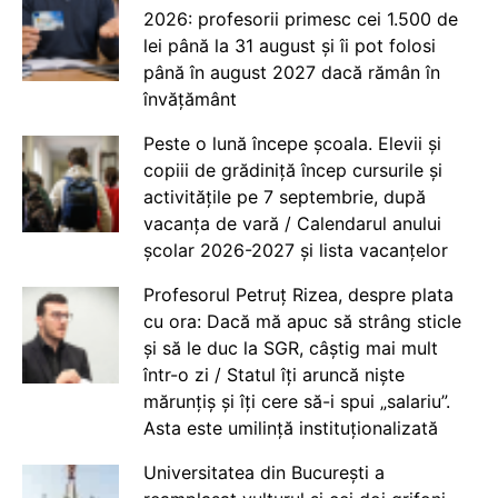
2026: profesorii primesc cei 1.500 de
lei până la 31 august și îi pot folosi
până în august 2027 dacă rămân în
învățământ
Peste o lună începe școala. Elevii și
copiii de grădiniță încep cursurile și
activitățile pe 7 septembrie, după
vacanța de vară / Calendarul anului
școlar 2026-2027 și lista vacanțelor
Profesorul Petruț Rizea, despre plata
cu ora: Dacă mă apuc să strâng sticle
și să le duc la SGR, câștig mai mult
într-o zi / Statul îți aruncă niște
mărunțiș și îți cere să-i spui „salariu”.
Asta este umilință instituționalizată
Universitatea din București a