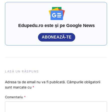
Edupedu.ro este și pe Google News
ABONEAZĂ-TE
LASĂ UN RĂSPUNS
Adresa ta de email nu va fi publicată.
Câmpurile obligatorii
sunt marcate cu
*
Comentariu
*