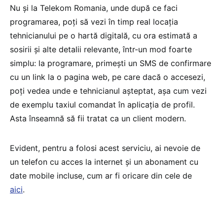
Nu şi la Telekom Romania, unde după ce faci
programarea, poţi să vezi în timp real locaţia
tehnicianului pe o hartă digitală, cu ora estimată a
sosirii și alte detalii relevante, într-un mod foarte
simplu: la programare, primeşti un SMS de confirmare
cu un link la o pagina web, pe care dacă o accesezi,
poţi vedea unde e tehnicianul aşteptat, aşa cum vezi
de exemplu taxiul comandat în aplicaţia de profil.
Asta înseamnă să fii tratat ca un client modern.
Evident, pentru a folosi acest serviciu, ai nevoie de
un telefon cu acces la internet și un abonament cu
date mobile incluse, cum ar fi oricare din cele de
aici
.