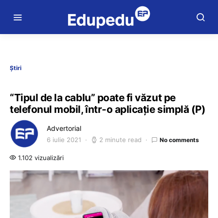
Știri
“Tipul de la cablu” poate fi văzut pe
telefonul mobil, într-o aplicație simplă (P)
Advertorial
6 iulie 2021
2 minute read
No comments
1.102 vizualizări