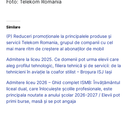
Foto: Telekom Romania
Similare
(P) Reduceri promoționale la principalele produse și
servicii Telekom Romania, grupul de companii cu cel
mai mare ritm de creștere al abonaților de mobil
Admitere la liceu 2025. Ce domenii pot urma elevii care
aleg profilul tehnologic, filiera tehnică și de servicii: de la
tehnicieni în aviație la coafor stilist – Broșura ISJ Iași
Admitere liceu 2026 – Ghid complet ISMB: Învățământul
liceal dual, care înlocuiește școlile profesionale, este
principala noutate a anului școlar 2026-2027 / Elevii pot
primi burse, masă și se pot angaja