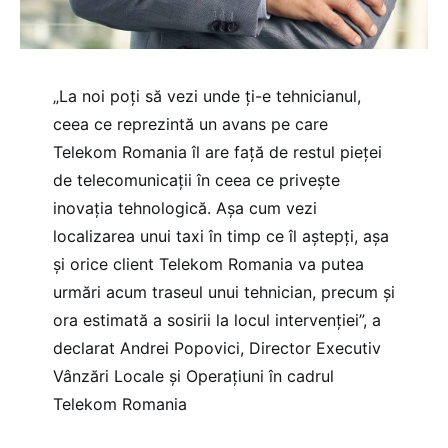
„La noi poţi să vezi unde ţi-e tehnicianul,
ceea ce reprezintă un avans pe care
Telekom Romania îl are față de restul pieței
de telecomunicații în ceea ce priveşte
inovaţia tehnologică. Așa cum vezi
localizarea unui taxi în timp ce îl aştepţi, așa
și orice client Telekom Romania va putea
urmări acum traseul unui tehnician, precum și
ora estimată a sosirii la locul intervenției”, a
declarat Andrei Popovici, Director Executiv
Vânzări Locale și Operațiuni în cadrul
Telekom Romania