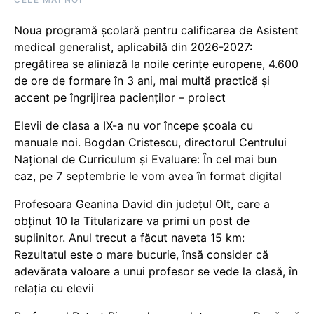
Noua programă școlară pentru calificarea de Asistent
medical generalist, aplicabilă din 2026-2027:
pregătirea se aliniază la noile cerințe europene, 4.600
de ore de formare în 3 ani, mai multă practică și
accent pe îngrijirea pacienților – proiect
Elevii de clasa a IX-a nu vor începe școala cu
manuale noi. Bogdan Cristescu, directorul Centrului
Național de Curriculum și Evaluare: În cel mai bun
caz, pe 7 septembrie le vom avea în format digital
Profesoara Geanina David din județul Olt, care a
obținut 10 la Titularizare va primi un post de
suplinitor. Anul trecut a făcut naveta 15 km:
Rezultatul este o mare bucurie, însă consider că
adevărata valoare a unui profesor se vede la clasă, în
relația cu elevii