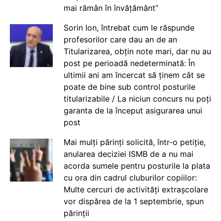
mai rămân în învățământ”
Sorin Ion, întrebat cum le răspunde
profesorilor care dau an de an
Titularizarea, obțin note mari, dar nu au
post pe perioadă nedeterminată: În
ultimii ani am încercat să ținem cât se
poate de bine sub control posturile
titularizabile / La niciun concurs nu poți
garanta de la început asigurarea unui
post
Mai mulți părinți solicită, într-o petiție,
anularea deciziei ISMB de a nu mai
acorda sumele pentru posturile la plata
cu ora din cadrul cluburilor copiilor:
Multe cercuri de activități extrașcolare
vor dispărea de la 1 septembrie, spun
părinții