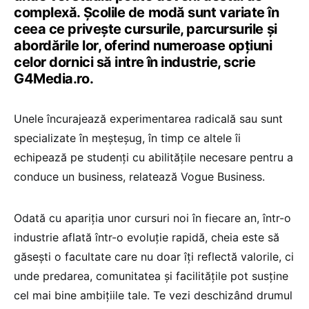
complexă. Școlile de modă sunt variate în
ceea ce privește cursurile, parcursurile și
abordările lor, oferind numeroase opțiuni
celor dornici să intre în industrie, scrie
G4Media.ro.
Unele încurajează experimentarea radicală sau sunt
specializate în meșteșug, în timp ce altele îi
echipează pe studenți cu abilitățile necesare pentru a
conduce un business, relatează Vogue Business.
Odată cu apariția unor cursuri noi în fiecare an, într-o
industrie aflată într-o evoluție rapidă, cheia este să
găsești o facultate care nu doar îți reflectă valorile, ci
unde predarea, comunitatea și facilitățile pot susține
cel mai bine ambițiile tale. Te vezi deschizând drumul