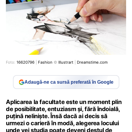
Foto:
16620796
|
Fashion
©
Illustrart
|
Dreamstime.com
Adaugă-ne ca sursă preferată în Google
Aplicarea la facultate este un moment plin
de posibilitate, entuziasm și, fără îndoială,
puțină neliniște. Însă dacă ai decis să
urmezi o carieră în modă, alegerea locului
unde vei studia poate deveni destul de