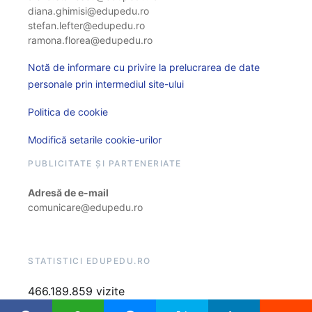
diana.ghimisi@edupedu.ro
stefan.lefter@edupedu.ro
ramona.florea@edupedu.ro
Notă de informare cu privire la prelucrarea de date
personale prin intermediul site-ului
Politica de cookie
Modifică setarile cookie-urilor
PUBLICITATE ȘI PARTENERIATE
Adresă de e-mail
comunicare@edupedu.ro
STATISTICI EDUPEDU.RO
466.189.859 vizite