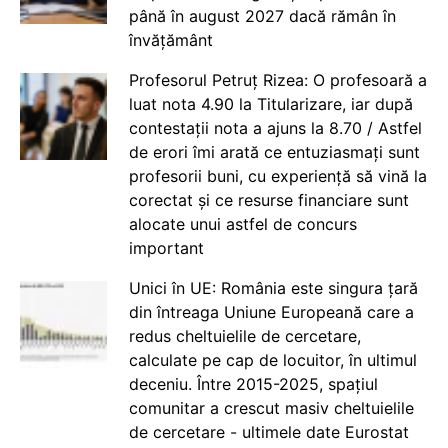
până în august 2027 dacă rămân în
învățământ
Profesorul Petruț Rizea: O profesoară a
luat nota 4.90 la Titularizare, iar după
contestații nota a ajuns la 8.70 / Astfel
de erori îmi arată ce entuziasmați sunt
profesorii buni, cu experiență să vină la
corectat și ce resurse financiare sunt
alocate unui astfel de concurs
important
Unici în UE: România este singura țară
din întreaga Uniune Europeană care a
redus cheltuielile de cercetare,
calculate pe cap de locuitor, în ultimul
deceniu. Între 2015-2025, spațiul
comunitar a crescut masiv cheltuielile
de cercetare - ultimele date Eurostat