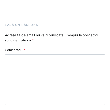
LASĂ UN RĂSPUNS
Adresa ta de email nu va fi publicată.
Câmpurile obligatorii
sunt marcate cu
*
Comentariu
*