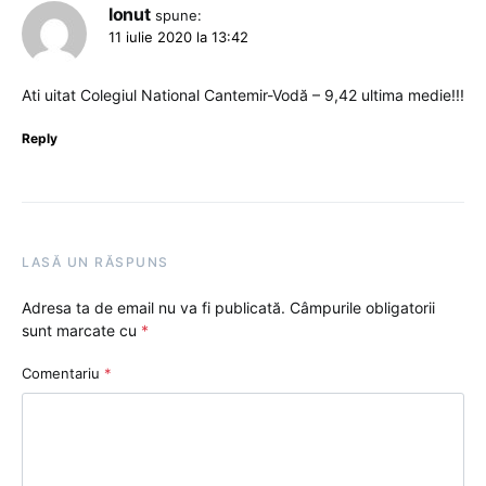
Ionut
spune:
11 iulie 2020 la 13:42
Ati uitat Colegiul National Cantemir-Vodă – 9,42 ultima medie!!!
Reply
LASĂ UN RĂSPUNS
Adresa ta de email nu va fi publicată.
Câmpurile obligatorii
sunt marcate cu
*
Comentariu
*