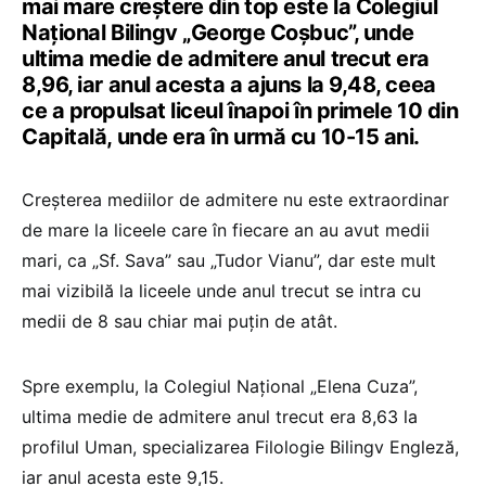
mai mare creștere din top este la Colegiul
Național Bilingv „George Coșbuc”, unde
ultima medie de admitere anul trecut era
8,96, iar anul acesta a ajuns la 9,48, ceea
ce a propulsat liceul înapoi în primele 10 din
Capitală, unde era în urmă cu 10-15 ani.
Creșterea mediilor de admitere nu este extraordinar
de mare la liceele care în fiecare an au avut medii
mari, ca „Sf. Sava” sau „Tudor Vianu”, dar este mult
mai vizibilă la liceele unde anul trecut se intra cu
medii de 8 sau chiar mai puțin de atât.
Spre exemplu, la Colegiul Național „Elena Cuza”,
ultima medie de admitere anul trecut era 8,63 la
profilul Uman, specializarea Filologie Bilingv Engleză,
iar anul acesta este 9,15.