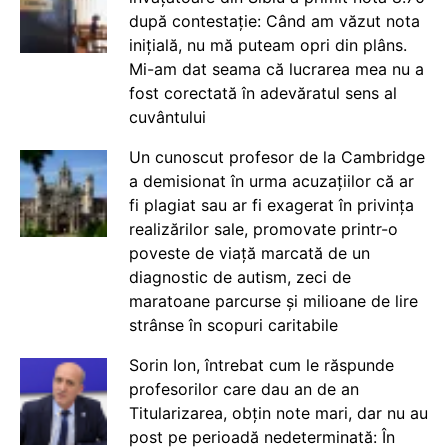
după contestație: Când am văzut nota
inițială, nu mă puteam opri din plâns.
Mi-am dat seama că lucrarea mea nu a
fost corectată în adevăratul sens al
cuvântului
Un cunoscut profesor de la Cambridge
a demisionat în urma acuzațiilor că ar
fi plagiat sau ar fi exagerat în privința
realizărilor sale, promovate printr-o
poveste de viață marcată de un
diagnostic de autism, zeci de
maratoane parcurse și milioane de lire
strânse în scopuri caritabile
Sorin Ion, întrebat cum le răspunde
profesorilor care dau an de an
Titularizarea, obțin note mari, dar nu au
post pe perioadă nedeterminată: În