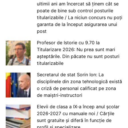
ultimii ani am încercat să ținem cât se
poate de bine sub control posturile
titularizabile / La niciun concurs nu poți
garanta de la început asigurarea unui
post
Profesor de Istorie cu 9.70 la
Titularizare 2026: Nu prea sunt mari
așteptările. Din păcate nu sunt posturi
titularizabile
Secretarul de stat Sorin Ion: La
disciplinele din zona tehnologică există
o criză de personal calificat pe zona
de maiștri-instructori
Elevii de clasa a IX-a încep anul școlar
2026-2027 cu manuale noi / Cărțile
sunt gratuite și diferă în funcție de
profil și specializare