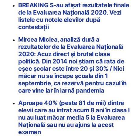
BREAKING S-au afișat rezultatele finale
de la Evaluarea Națională 2020. Vezi
listele cu notele elevilor după
contestații
Mircea Miclea, analiză dură a
rezultatelor de la Evaluarea Națională
2020: Acuz direct și brutal clasa
politică. Din 2014 noi știam că rata de
eșec școlar este între 20 și 30% / Nici
măcar nu se începe școala din 1
septembrie, ca rezervă pentru cazul în
care vine iar în iarnă pandemia
Aproape 40% (peste 81 de mii) dintre
elevii care au intrat acum 8 ani în clasa I
nu au luat măcar media 5 la Evaluarea
Naţională sau nu au ajuns la acest
examen