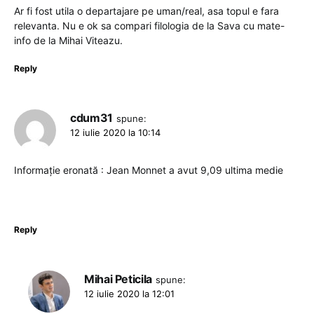
Ar fi fost utila o departajare pe uman/real, asa topul e fara
relevanta. Nu e ok sa compari filologia de la Sava cu mate-
info de la Mihai Viteazu.
Reply
cdum31
spune:
12 iulie 2020 la 10:14
Informație eronată : Jean Monnet a avut 9,09 ultima medie
Reply
Mihai Peticila
spune:
12 iulie 2020 la 12:01