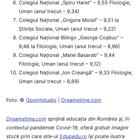
Colegiul Național „Spiru Haret” – 9,55 Filologie,
Uman (anul trecut – 9,34)
Colegiul Național „Grigore Moisil” – 9,51 la
Științe Sociale, Uman (anul trecut – 9,22)
Colegiul Național Bilingv „George Coșbuc” –
9,48 la Filologie, Uman (anul trecut – 8,96)
Colegiul Național „Matei Basarab” – 9,44
Filologie, Uman (anul trecut – 9,12)
Colegiul Național „Ion Creangă” – 9,33 Filologie,
Uman (anul trecut – 8,89)
Foto: ©
Gpointstudio
|
Dreamstime.com
Dreamstime.com
sprijină educaţia din România şi, în
contextul pandemiei Covid-19, oferă gratuit imagini
stock prin care site-ul
Edupedu.ro
îşi poate ilustra