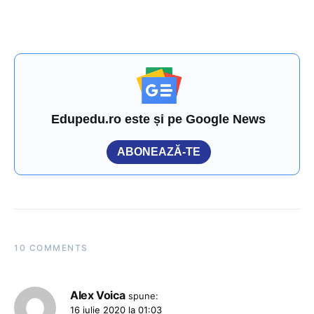
Edupedu.ro este și pe Google News
ABONEAZĂ-TE
10 COMMENTS
Alex Voica
spune:
16 iulie 2020 la 01:03