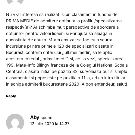
Nu v-ar interesa sa realizati si un clasament in functie de
PRIMA MEDIE de admitere obtinuta la profilul/specializarea
respectiv(a)? Ar schimba mult perspectiva de abordare a
optiunilor pentru viitorii liceeni si i-ar ajuta sa aleaga in
cunostinta de cauza. M-am amuzat sa fac eu o scurta
incursiune printre primele 120 de specializari clasate in
Bucuresti conform criteriului ,,ultimei medii”, sa le aplic
acestora criteriul ,,primei medii”, si, ce sa vezi, specializarea
199, Mate-Info Bilingv franceza de la Colegiul National Scoala
Centrala, clasata initial pe pozitia 82, survoleaza pur si simplu
clasamentul si poposeste pe pozitia a 11-a, adica intra titular
in echipa admiterii bucurestene 2020 !A bon entendeur, salut!
Reply
Aby
spune:
12 iulie 2020 la 14:37