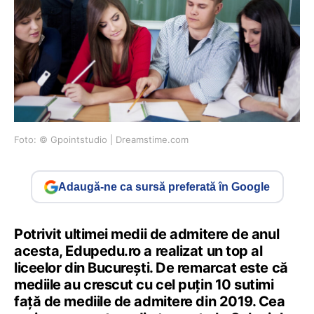
Foto: © Gpointstudio | Dreamstime.com
Adaugă-ne ca sursă preferată în Google
Potrivit ultimei medii de admitere de anul
acesta, Edupedu.ro a realizat un top al
liceelor din București. De remarcat este că
mediile au crescut cu cel puțin 10 sutimi
față de mediile de admitere din 2019. Cea