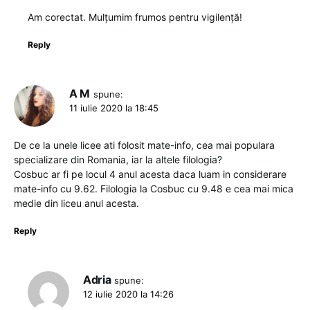
Am corectat. Mulţumim frumos pentru vigilenţă!
Reply
A M
spune:
11 iulie 2020 la 18:45
De ce la unele licee ati folosit mate-info, cea mai populara
specializare din Romania, iar la altele filologia?
Cosbuc ar fi pe locul 4 anul acesta daca luam in considerare
mate-info cu 9.62. Filologia la Cosbuc cu 9.48 e cea mai mica
medie din liceu anul acesta.
Reply
Adria
spune:
12 iulie 2020 la 14:26