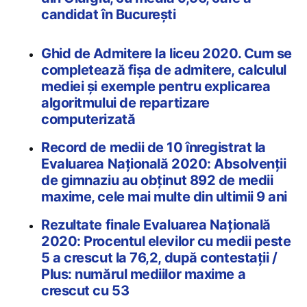
candidat în Bucureşti
Ghid de Admitere la liceu 2020. Cum se
completează fișa de admitere, calculul
mediei și exemple pentru explicarea
algoritmului de repartizare
computerizată
Record de medii de 10 înregistrat la
Evaluarea Națională 2020: Absolvenții
de gimnaziu au obținut 892 de medii
maxime, cele mai multe din ultimii 9 ani
Rezultate finale Evaluarea Națională
2020: Procentul elevilor cu medii peste
5 a crescut la 76,2, după contestații /
Plus: numărul mediilor maxime a
crescut cu 53