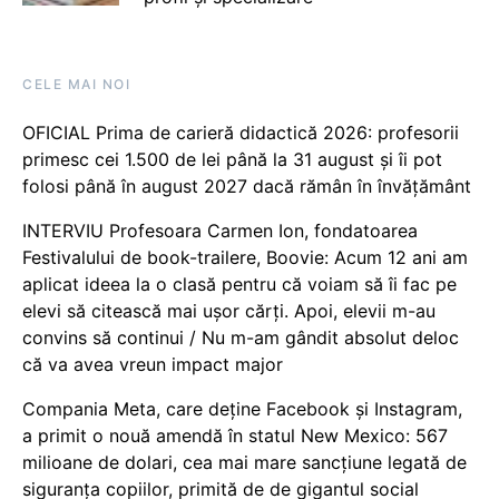
CELE MAI NOI
OFICIAL Prima de carieră didactică 2026: profesorii
primesc cei 1.500 de lei până la 31 august și îi pot
folosi până în august 2027 dacă rămân în învățământ
INTERVIU Profesoara Carmen Ion, fondatoarea
Festivalului de book-trailere, Boovie: Acum 12 ani am
aplicat ideea la o clasă pentru că voiam să îi fac pe
elevi să citească mai ușor cărți. Apoi, elevii m-au
convins să continui / Nu m-am gândit absolut deloc
că va avea vreun impact major
Compania Meta, care deține Facebook și Instagram,
a primit o nouă amendă în statul New Mexico: 567
milioane de dolari, cea mai mare sancțiune legată de
siguranța copiilor, primită de de gigantul social