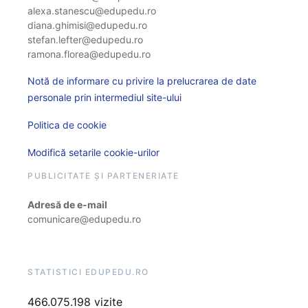
alexa.stanescu@edupedu.ro
diana.ghimisi@edupedu.ro
stefan.lefter@edupedu.ro
ramona.florea@edupedu.ro
Notă de informare cu privire la prelucrarea de date
personale prin intermediul site-ului
Politica de cookie
Modifică setarile cookie-urilor
PUBLICITATE ȘI PARTENERIATE
Adresă de e-mail
comunicare@edupedu.ro
STATISTICI EDUPEDU.RO
466.075.198 vizite