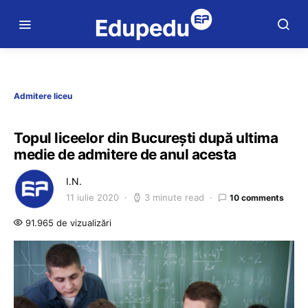
Admitere liceu
Topul liceelor din București după ultima
medie de admitere de anul acesta
I.N.
11 iulie 2020
3 minute read
10 comments
91.965 de vizualizări