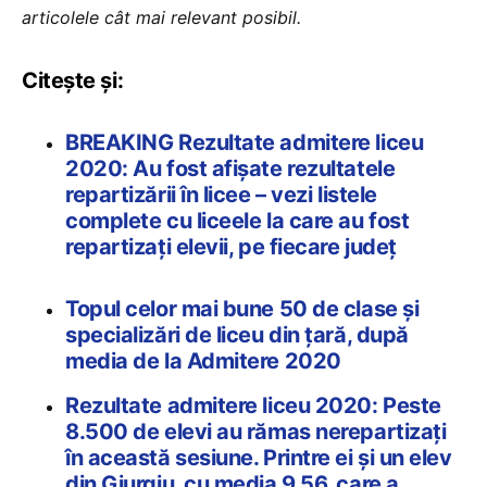
articolele cât mai relevant posibil.
Citește și:
BREAKING Rezultate admitere liceu
2020: Au fost afișate rezultatele
repartizării în licee – vezi listele
complete cu liceele la care au fost
repartizați elevii, pe fiecare județ
Topul celor mai bune 50 de clase şi
specializări de liceu din ţară, după
media de la Admitere 2020
Rezultate admitere liceu 2020: Peste
8.500 de elevi au rămas nerepartizaţi
în această sesiune. Printre ei şi un elev
din Giurgiu, cu media 9,56, care a