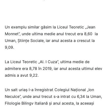
Un exemplu similar găsim la Liceul Teoretic „Jean
Monnet”, unde ultima medie anul trecut era 8,60 la
Uman, Științe Sociale, iar anul acesta a crescut la
9,09.
La Liceul Teoretic „Al. I Cuza”, ultima medie de
admitere era 8,78 în 2019, iar anul acesta ultimul elev
admis a avut 9,22.
Un salt uriaș l-a înregistrat Colegiul Național „Ion
Neculce”, unde anul trecut s-a intrat cu 6,34 la Uman,
Filologie Bilingv Italiană și anul acesta, la aceeași