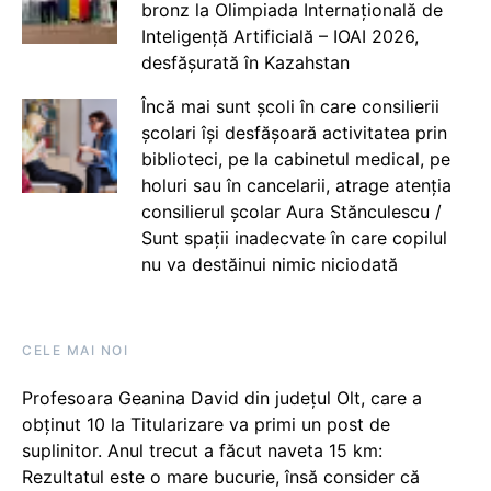
bronz la Olimpiada Internațională de
Inteligență Artificială – IOAI 2026,
desfășurată în Kazahstan
Încă mai sunt școli în care consilierii
școlari își desfășoară activitatea prin
biblioteci, pe la cabinetul medical, pe
holuri sau în cancelarii, atrage atenția
consilierul școlar Aura Stănculescu /
Sunt spații inadecvate în care copilul
nu va destăinui nimic niciodată
CELE MAI NOI
Profesoara Geanina David din județul Olt, care a
obținut 10 la Titularizare va primi un post de
suplinitor. Anul trecut a făcut naveta 15 km:
Rezultatul este o mare bucurie, însă consider că