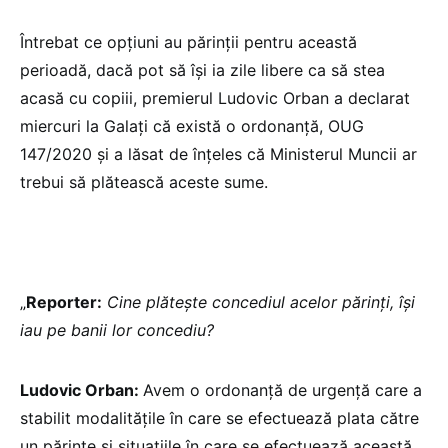
Întrebat ce opțiuni au părinții pentru această
perioadă, dacă pot să își ia zile libere ca să stea
acasă cu copiii, premierul Ludovic Orban a declarat
miercuri la Galați că există o ordonanță, OUG
147/2020 și a lăsat de înțeles că Ministerul Muncii ar
trebui să plătească aceste sume.
„
Reporter:
Cine plăteşte concediul acelor părinţi, îşi
iau pe banii lor concediu?
Ludovic Orban:
Avem o ordonanţă de urgenţă care a
stabilit modalităţile în care se efectuează plata către
un părinte şi situaţiile în care se efectuează această