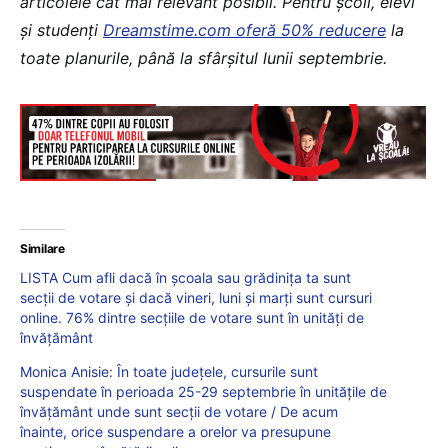
articolele cât mai relevant posibil. Pentru școli, elevi
și studenți
Dreamstime.com oferă 50% reducere
la
toate planurile, până la sfârșitul lunii septembrie.
Similare
LISTA Cum afli dacă în școala sau grădinița ta sunt
secții de votare și dacă vineri, luni și marți sunt cursuri
online. 76% dintre secțiile de votare sunt în unități de
învățământ
Monica Anisie: În toate județele, cursurile sunt
suspendate în perioada 25-29 septembrie în unitățile de
învățământ unde sunt secții de votare / De acum
înainte, orice suspendare a orelor va presupune