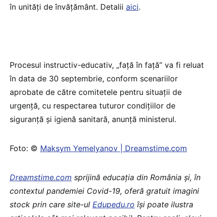
în unități de învățământ. Detalii
aici
.
Procesul instructiv-educativ, „față în față” va fi reluat
în data de 30 septembrie, conform scenariilor
aprobate de către comitetele pentru situații de
urgență, cu respectarea tuturor condițiilor de
siguranță și igienă sanitară, anunță ministerul.
Foto: ©
Maksym Yemelyanov | Dreamstime.com
Dreamstime.com
sprijină educaţia din România şi, în
contextul pandemiei Covid-19, oferă gratuit imagini
stock prin care site-ul
Edupedu.ro
îşi poate ilustra