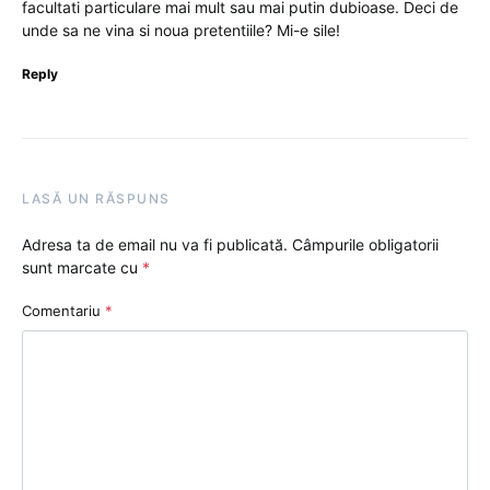
facultati particulare mai mult sau mai putin dubioase. Deci de
unde sa ne vina si noua pretentiile? Mi-e sile!
Reply
LASĂ UN RĂSPUNS
Adresa ta de email nu va fi publicată.
Câmpurile obligatorii
sunt marcate cu
*
Comentariu
*