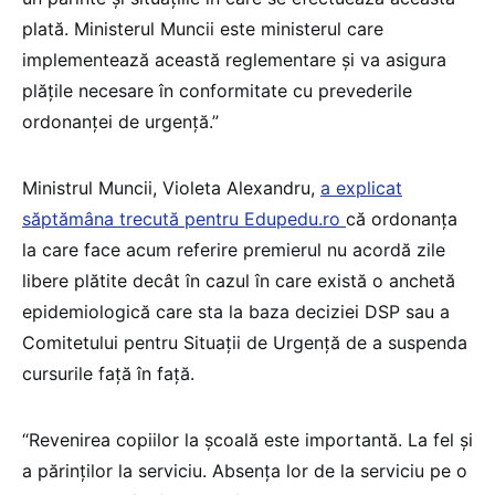
plată. Ministerul Muncii este ministerul care
implementează această reglementare şi va asigura
plăţile necesare în conformitate cu prevederile
ordonanţei de urgenţă.”
Ministrul Muncii, Violeta Alexandru,
a explicat
săptămâna trecută pentru Edupedu.ro
că ordonanța
la care face acum referire premierul nu acordă zile
libere plătite decât în cazul în care există o anchetă
epidemiologică care sta la baza deciziei DSP sau a
Comitetului pentru Situații de Urgență de a suspenda
cursurile față în față.
“Revenirea copiilor la școală este importantă. La fel și
a părinților la serviciu. Absența lor de la serviciu pe o