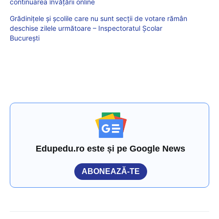
continuarea învățării online
Grădinițele și școlile care nu sunt secții de votare rămân
deschise zilele următoare – Inspectoratul Școlar
București
Edupedu.ro este și pe Google News
ABONEAZĂ-TE