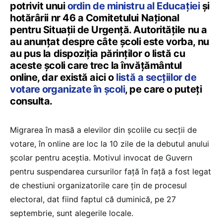
potrivit unui
ordin de ministru al Educației
și
hotărârii nr 46 a Comitetului Național
pentru Situații de Urgență. Autoritățile nu a
au anunțat despre câte școli este vorba, nu
au pus la dispoziția părinților o listă cu
aceste școli care trec la învățământul
online, dar există aici o
listă a secțiilor de
votare organizate în școli
, pe care o puteți
consulta.
Migrarea în masă a elevilor din școlile cu secții de
votare, în online are loc la 10 zile de la debutul anului
școlar pentru aceștia. Motivul invocat de Guvern
pentru suspendarea cursurilor față în față a fost legat
de chestiuni organizatorile care țin de procesul
electoral, dat fiind faptul că duminică, pe 27
septembrie, sunt alegerile locale.