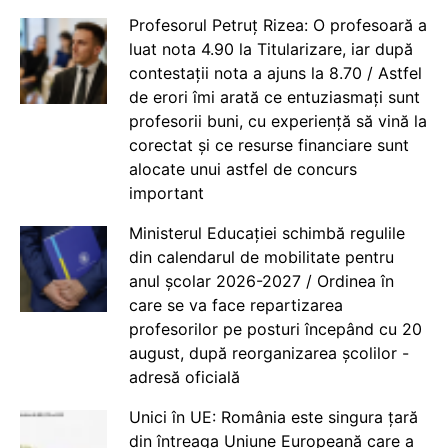
Profesorul Petruț Rizea: O profesoară a
luat nota 4.90 la Titularizare, iar după
contestații nota a ajuns la 8.70 / Astfel
de erori îmi arată ce entuziasmați sunt
profesorii buni, cu experiență să vină la
corectat și ce resurse financiare sunt
alocate unui astfel de concurs
important
Ministerul Educației schimbă regulile
din calendarul de mobilitate pentru
anul școlar 2026-2027 / Ordinea în
care se va face repartizarea
profesorilor pe posturi începând cu 20
august, după reorganizarea școlilor -
adresă oficială
Unici în UE: România este singura țară
din întreaga Uniune Europeană care a