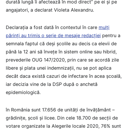
durată lungă îi afectează în mod direct” pe ei și pe
angajatori, a declarat Violeta Alexandru.
Declarația a fost dată în contextul în care
mulți
părinți au trimis o serie de mesaje redacției
pentru a
semnala faptul că deși școlile au decis ca elevii de
până la 12 ani să învețe în sistem online sau hibrid,
prevederile OUG 147/2020, prin care se acordă zile
libere și plata unei indemnizații, nu se pot aplica
decât daca există cazuri de infectare în acea școală,
iar decizia vine de la DSP după o anchetă
epidemiologică.
în România sunt 17.656 de unități de învățământ –
grădinițe, școli și licee. Din cele 18.700 de secții de
votare organizate la Alegerile locale 2020, 76% sunt