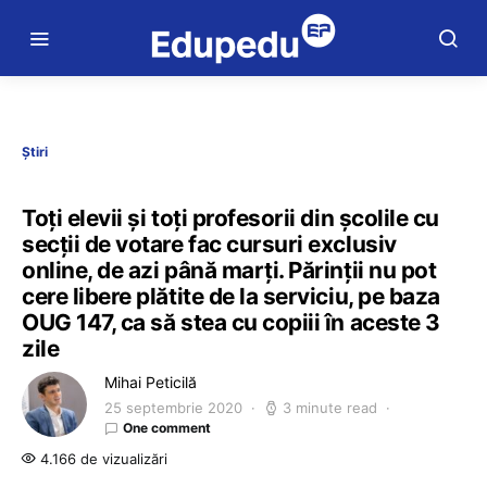
Știri
Toți elevii și toți profesorii din școlile cu
secții de votare fac cursuri exclusiv
online, de azi până marți. Părinții nu pot
cere libere plătite de la serviciu, pe baza
OUG 147, ca să stea cu copiii în aceste 3
zile
Mihai Peticilă
25 septembrie 2020
3 minute read
One comment
4.166 de vizualizări