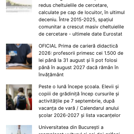
redus cheltuielile de cercetare,
calculate pe cap de locuitor, în ultimul
deceniu. Între 2015-2025, spațiul
comunitar a crescut masiv cheltuielile
de cercetare - ultimele date Eurostat
OFICIAL Prima de carieră didactică
2026: profesorii primesc cei 1.500 de
lei până la 31 august și îi pot folosi
până în august 2027 dacă rămân în
învățământ
Peste o lună începe școala. Elevii și
copiii de grădiniță încep cursurile și
activitățile pe 7 septembrie, după
vacanța de vară / Calendarul anului
școlar 2026-2027 și lista vacanțelor
Universitatea din București a