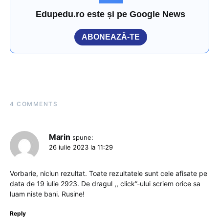
Edupedu.ro este și pe Google News
ABONEAZĂ-TE
4 COMMENTS
Marin
spune:
26 iulie 2023 la 11:29
Vorbarie, niciun rezultat. Toate rezultatele sunt cele afisate pe
data de 19 iulie 2923. De dragul ,, click”-ului scriem orice sa
luam niste bani. Rusine!
Reply