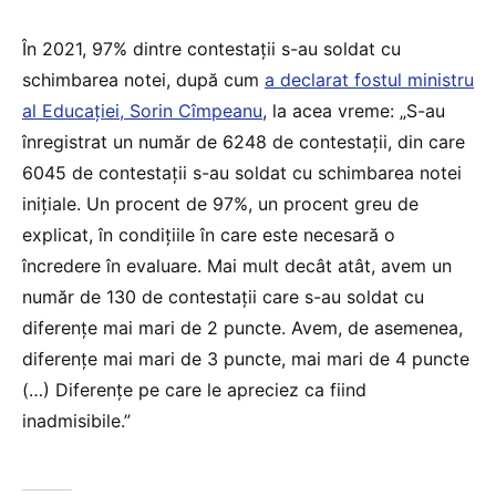
În 2021, 97% dintre contestații s-au soldat cu
schimbarea notei, după cum
a declarat fostul ministru
al Educației, Sorin Cîmpeanu
, la acea vreme: „S-au
înregistrat un număr de 6248 de contestații, din care
6045 de contestații s-au soldat cu schimbarea notei
inițiale. Un procent de 97%, un procent greu de
explicat, în condițiile în care este necesară o
încredere în evaluare. Mai mult decât atât, avem un
număr de 130 de contestații care s-au soldat cu
diferențe mai mari de 2 puncte. Avem, de asemenea,
diferențe mai mari de 3 puncte, mai mari de 4 puncte
(…) Diferențe pe care le apreciez ca fiind
inadmisibile.”