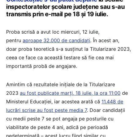
inspectoratelor școlare județene sau s-au
transmis prin e-mail pe 18 și 19 iulie.
Proba scrisă a avut loc miercuri, 12 iulie,
pentru
aproape 32.000 de candidați
. În acest an,
doar proba teoretică s-a susținut la Titularizare 2023,
ceea ce face ca această testare să fie cea mai
importantă probă de angajare.
Amintim că rezultatele inițiale de la Titularizare
2023
au fost publicate marți, 18 iulie, la ora 11:00
de
Ministerul Educației, iar acestea arată că
11.448 de
lucrări scrise au fost peste media 7
. Doar candidații
cu medii peste 7 se pot angaja pe posturile cu
viabilitate de peste 4 ani, adică pe perioadă
nedeterminată – acest lucru fiind similar cu