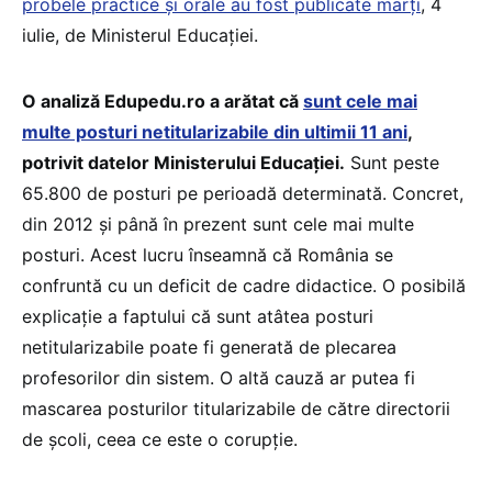
probele practice și orale au fost publicate marți
, 4
iulie, de Ministerul Educației.
O analiză Edupedu.ro a arătat că
sunt cele mai
multe posturi netitularizabile din ultimii 11 ani
,
potrivit datelor Ministerului Educației.
Sunt peste
65.800 de posturi pe perioadă determinată. Concret,
din 2012 și până în prezent sunt cele mai multe
posturi. Acest lucru înseamnă că România se
confruntă cu un deficit de cadre didactice. O posibilă
explicație a faptului că sunt atâtea posturi
netitularizabile poate fi generată de plecarea
profesorilor din sistem. O altă cauză ar putea fi
mascarea posturilor titularizabile de către directorii
de școli, ceea ce este o corupție.