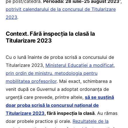
pe post/catedră.
Perioada: 28 iulie-25 august 2023
”,
potrivit calendarului de la concursul de Titularizare
2023
.
Context. Fără inspecția la clasă la
Titularizare 2023
Cu o lună înainte de proba scrisă a concursului de
Titularizare 2023,
Ministerul Educației a modificat,
prin ordin de ministru, metodologia pentru
mobilitatea profesorilor
. Mai exact, schimbarea a
venit după ce Guvernul a adoptat ordonanța de
urgență care prevede, printre altele,
să se susțină
doar proba scrisă la concursul național de
Titularizare 2023
, fără inspecția la clasă
. Au rămas
doar probele practice și orale.
Rezultatele de la