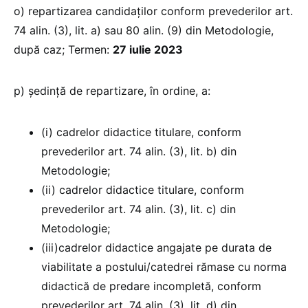
o) repartizarea candidaţilor conform prevederilor art.
74 alin. (3), lit. a) sau 80 alin. (9) din Metodologie,
după caz; Termen:
27 iulie 2023
p) ședință de repartizare, în ordine, a:
(i) cadrelor didactice titulare, conform
prevederilor art. 74 alin. (3), lit. b) din
Metodologie;
(ii) cadrelor didactice titulare, conform
prevederilor art. 74 alin. (3), lit. c) din
Metodologie;
(iii)cadrelor didactice angajate pe durata de
viabilitate a postului/catedrei rămase cu norma
didactică de predare incompletă, conform
prevederilor art. 74 alin. (3), lit. d) din