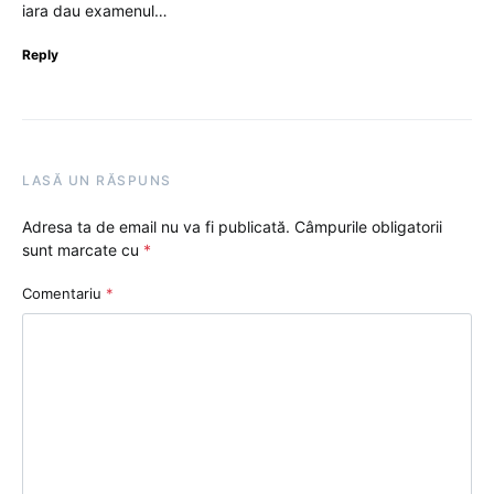
iara dau examenul…
Reply
LASĂ UN RĂSPUNS
Adresa ta de email nu va fi publicată.
Câmpurile obligatorii
sunt marcate cu
*
Comentariu
*