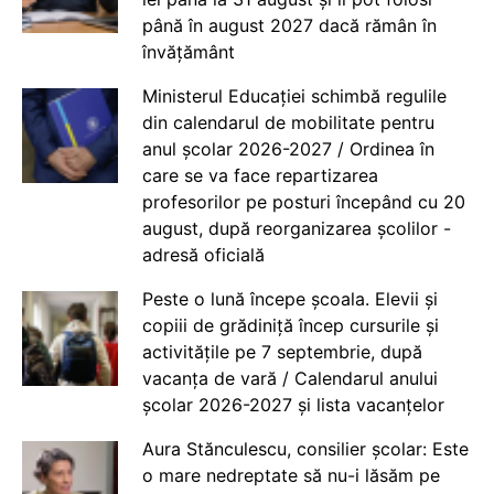
până în august 2027 dacă rămân în
învățământ
Ministerul Educației schimbă regulile
din calendarul de mobilitate pentru
anul școlar 2026-2027 / Ordinea în
care se va face repartizarea
profesorilor pe posturi începând cu 20
august, după reorganizarea școlilor -
adresă oficială
Peste o lună începe școala. Elevii și
copiii de grădiniță încep cursurile și
activitățile pe 7 septembrie, după
vacanța de vară / Calendarul anului
școlar 2026-2027 și lista vacanțelor
Aura Stănculescu, consilier școlar: Este
o mare nedreptate să nu-i lăsăm pe