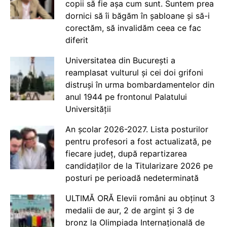
copii să fie așa cum sunt. Suntem prea
dornici să îi băgăm în șabloane și să-i
corectăm, să invalidăm ceea ce fac
diferit
Universitatea din București a
reamplasat vulturul și cei doi grifoni
distruși în urma bombardamentelor din
anul 1944 pe frontonul Palatului
Universității
An școlar 2026-2027. Lista posturilor
pentru profesori a fost actualizată, pe
fiecare județ, după repartizarea
candidaților de la Titularizare 2026 pe
posturi pe perioadă nedeterminată
ULTIMĂ ORĂ Elevii români au obținut 3
medalii de aur, 2 de argint și 3 de
bronz la Olimpiada Internațională de