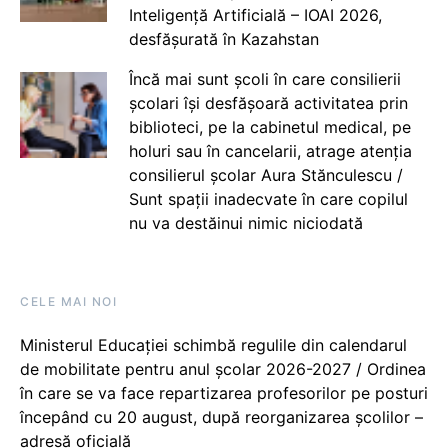
Inteligență Artificială – IOAI 2026,
desfășurată în Kazahstan
Încă mai sunt școli în care consilierii
școlari își desfășoară activitatea prin
biblioteci, pe la cabinetul medical, pe
holuri sau în cancelarii, atrage atenția
consilierul școlar Aura Stănculescu /
Sunt spații inadecvate în care copilul
nu va destăinui nimic niciodată
CELE MAI NOI
Ministerul Educației schimbă regulile din calendarul
de mobilitate pentru anul școlar 2026-2027 / Ordinea
în care se va face repartizarea profesorilor pe posturi
începând cu 20 august, după reorganizarea școlilor –
adresă oficială