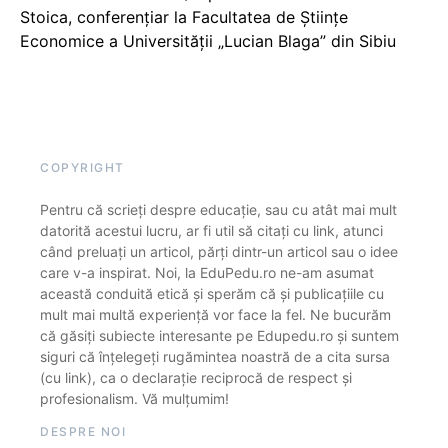
Stoica, conferențiar la Facultatea de Științe
Economice a Universității „Lucian Blaga” din Sibiu
COPYRIGHT
Pentru că scrieți despre educație, sau cu atât mai mult
datorită acestui lucru, ar fi util să citați cu link, atunci
când preluați un articol, părți dintr-un articol sau o idee
care v-a inspirat. Noi, la EduPedu.ro ne-am asumat
această conduită etică și sperăm că și publicațiile cu
mult mai multă experiență vor face la fel. Ne bucurăm
că găsiți subiecte interesante pe Edupedu.ro și suntem
siguri că înțelegeți rugămintea noastră de a cita sursa
(cu link), ca o declarație reciprocă de respect și
profesionalism. Vă mulțumim!
DESPRE NOI