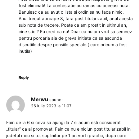
fost eliminati! La contestatie au ramas cu aceeasi nota.
Banuiesc ca au avut o lista si ordin sa nu faca nimic.
Anul trecut aproape 8, fara post titularizabil, anul acesta
sub nota de trecere. Poate ca am prostit in ultimul an,
cine stie!? Eu cred ca nu! Doar ca nu am vrut sa semnez
pentru porcaria aia de greva initiata ca sa ascunda
discutiile despre pensiile speciale.( care oricum a fost
inutila)
Reply
Merwu
spune:
26 iulie 2023 la 11:07
Fain de la 6 si ceva sa ajungi la 7 si acum esti considerat
„titular” ca ai promovat. Fain ca nu e niciun post titularizabil in
judetul meu si tot suplinitor pe 1 an voi fi practic, dupa care