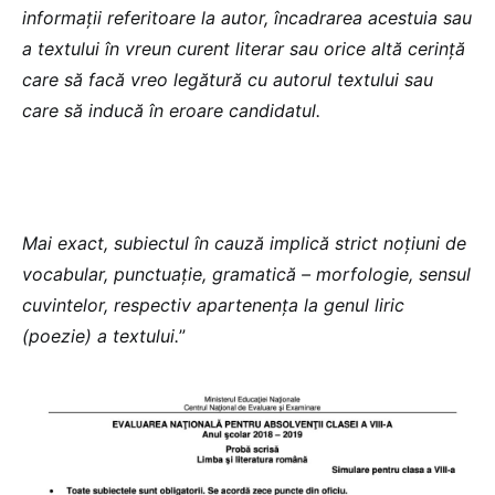
informații referitoare la autor, încadrarea acestuia sau
a textului în vreun curent literar sau orice altă cerință
care să facă vreo legătură cu autorul textului sau
care să inducă în eroare candidatul.
Mai exact, subiectul în cauză implică strict noțiuni de
vocabular, punctuație, gramatică – morfologie, sensul
cuvintelor, respectiv apartenența la genul liric
(poezie) a textului.
”