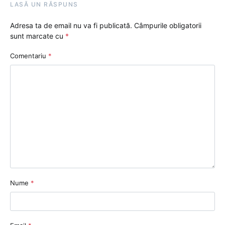
LASĂ UN RĂSPUNS
Adresa ta de email nu va fi publicată.
Câmpurile obligatorii
sunt marcate cu
*
Comentariu
*
Nume
*