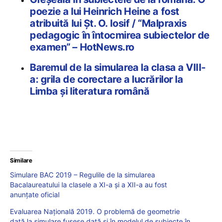
poezie a lui Heinrich Heine a fost
atribuită lui Șt. O. Iosif / “Malpraxis
pedagogic în întocmirea subiectelor de
examen” – HotNews.ro
Baremul de la simularea la clasa a VIII-
a: grila de corectare a lucrărilor la
Limba și literatura română
Similare
Simulare BAC 2019 – Regulile de la simularea
Bacalaureatului la clasele a XI-a și a XII-a au fost
anunțate oficial
Evaluarea Națională 2019. O problemă de geometrie
dată la simulare fusese dată și în modelul de subiecte în