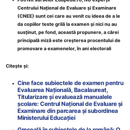
Centrului Naţional de Evaluare şi Examinare
(CNEE) sunt cei care au venit cu ideea de a le
da copiilor teste grilă la examen și nici nu au
susținut, pe fond, această propunere, a cărei
principală miză este creșterea procentului de
promovare a examenelor, în ani electorali
Citește și:
Cine face subiectele de examen pentru
Evaluarea Naţională, Bacalaureat,
Titularizare şi evaluează manualele
şcolare: Centrul Naţional de Evaluare şi
Examinare din parcarea şi subordinea
Ministerului Educaţiei
Greșeală în subiectele de la română: O