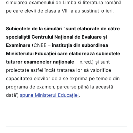
simularea examenului de Limba și literatura română
pe care elevii de clasa a VIII-a au susținut-o ieri.
Subiectele de la simulări “sunt elaborate de către
specialiștii Centrului Naţional de Evaluare şi
Examinare
(CNEE –
instituția din subordinea
Ministerului Educației care elaborează subiectele
tuturor examenelor naționale
– n.red.) și sunt
proiectate astfel încât tratarea lor să valorifice
capacitatea elevilor de a se exprima pe temele din
programa de examen, parcurse până la această
dată”,
spune Ministerul Educației
.