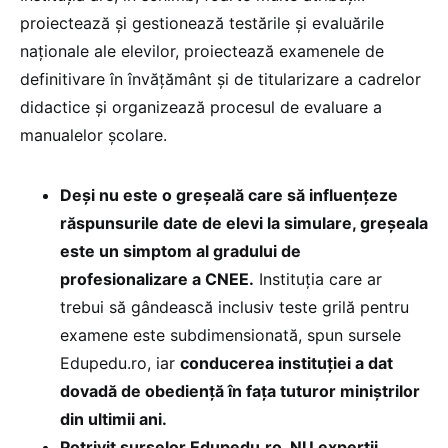
proiectează și gestionează testările și evaluările
naționale ale elevilor, proiectează examenele de
definitivare în învățământ și de titularizare a cadrelor
didactice și organizează procesul de evaluare a
manualelor școlare.
Deși nu este o greșeală care să influențeze
răspunsurile date de elevi la simulare, greșeala
este un simptom al gradului de
profesionalizare a CNEE.
Instituția care ar
trebui să gândească inclusiv teste grilă pentru
examene este subdimensionată, spun sursele
Edupedu.ro, iar
conducerea instituției a dat
dovadă de obediență în fața tuturor miniștrilor
din ultimii ani.
Potrivit surselor Edupedu.ro, NU experții