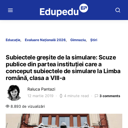
Educație
Evaluare Națională 2026
Gimnaziu
Știri
Subiectele greșite de la simulare: Scuze
publice din partea instituției care a
conceput subiectele de simulare la Limba
română, clasa a VIII-a
Raluca Pantazi
12 martie 2019
4 minute read
3 comments
8.893 de vizualizări