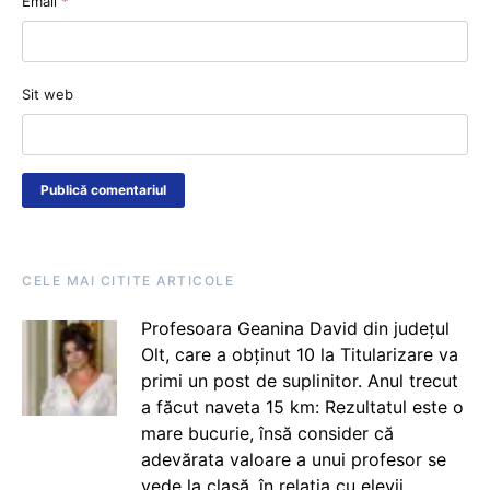
Email
*
Sit web
CELE MAI CITITE ARTICOLE
Profesoara Geanina David din județul
Olt, care a obținut 10 la Titularizare va
primi un post de suplinitor. Anul trecut
a făcut naveta 15 km: Rezultatul este o
mare bucurie, însă consider că
adevărata valoare a unui profesor se
vede la clasă, în relația cu elevii