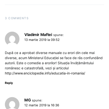
3 COMMENTS
Vladimir Maftei
spune:
13 martie 2019 la 09:52
După ce a aprobat diverse manuale cu erori din cele mai
diverse, acum Ministerul Educaţiei se face de râs confundând
autorii. Este o comedie a erorilor! Situaţia învăţământului
românesc e catastrofală, vezi şi articolul
http://www.enciclopedie.info/educatia-in-romania/
Reply
MG
spune:
12 martie 2019 la 16:36