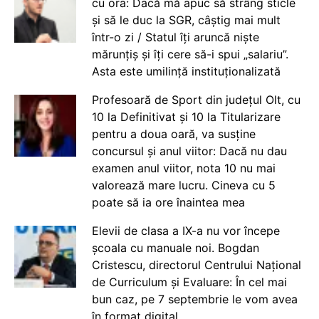
cu ora: Dacă mă apuc să strâng sticle
și să le duc la SGR, câștig mai mult
într-o zi / Statul îți aruncă niște
mărunțiș și îți cere să-i spui „salariu”.
Asta este umilință instituționalizată
Profesoară de Sport din județul Olt, cu
10 la Definitivat și 10 la Titularizare
pentru a doua oară, va susține
concursul și anul viitor: Dacă nu dau
examen anul viitor, nota 10 nu mai
valorează mare lucru. Cineva cu 5
poate să ia ore înaintea mea
Elevii de clasa a IX-a nu vor începe
școala cu manuale noi. Bogdan
Cristescu, directorul Centrului Național
de Curriculum și Evaluare: În cel mai
bun caz, pe 7 septembrie le vom avea
în format digital