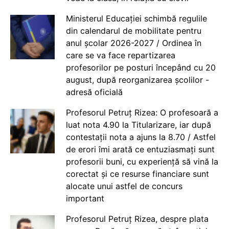
Ministerul Educației schimbă regulile
din calendarul de mobilitate pentru
anul școlar 2026-2027 / Ordinea în
care se va face repartizarea
profesorilor pe posturi începând cu 20
august, după reorganizarea școlilor -
adresă oficială
Profesorul Petruț Rizea: O profesoară a
luat nota 4.90 la Titularizare, iar după
contestații nota a ajuns la 8.70 / Astfel
de erori îmi arată ce entuziasmați sunt
profesorii buni, cu experiență să vină la
corectat și ce resurse financiare sunt
alocate unui astfel de concurs
important
Profesorul Petruț Rizea, despre plata