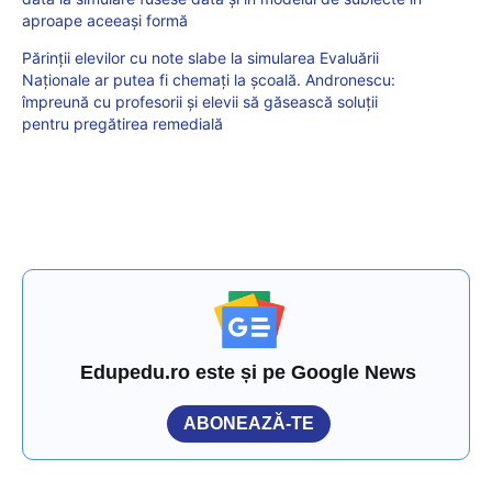
aproape aceeași formă
Părinții elevilor cu note slabe la simularea Evaluării
Naționale ar putea fi chemați la școală. Andronescu:
împreună cu profesorii și elevii să găsească soluții
pentru pregătirea remedială
Edupedu.ro este și pe Google News
ABONEAZĂ-TE