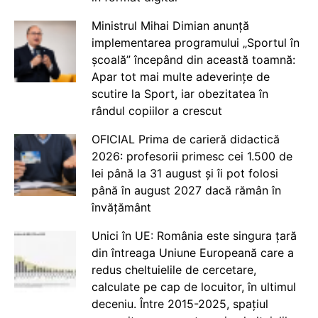
Ministrul Mihai Dimian anunță
implementarea programului „Sportul în
școală” începând din această toamnă:
Apar tot mai multe adeverințe de
scutire la Sport, iar obezitatea în
rândul copiilor a crescut
OFICIAL Prima de carieră didactică
2026: profesorii primesc cei 1.500 de
lei până la 31 august și îi pot folosi
până în august 2027 dacă rămân în
învățământ
Unici în UE: România este singura țară
din întreaga Uniune Europeană care a
redus cheltuielile de cercetare,
calculate pe cap de locuitor, în ultimul
deceniu. Între 2015-2025, spațiul