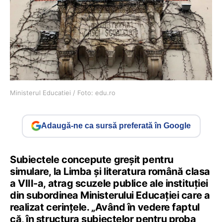
Ministerul Educatiei / Foto: edu.ro
Adaugă-ne ca sursă preferată în Google
Subiectele concepute greșit pentru
simulare, la Limba și literatura română clasa
a VIII-a, atrag scuzele publice ale instituției
din subordinea Ministerului Educației care a
realizat cerințele. „Având în vedere faptul
că, în structura subiectelor pentru proba