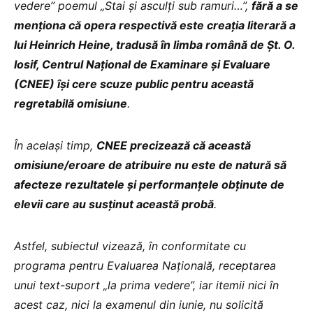
vedere” poemul „Stai şi asculţi sub ramuri…”,
fără a se
menționa că opera respectivă este creația literară a
lui Heinrich Heine, tradusă în limba română de Șt. O.
Iosif, Centrul Național de Examinare și Evaluare
(CNEE) își cere scuze public pentru această
regretabilă omisiune
.
În același timp,
CNEE precizează că această
omisiune/eroare de atribuire nu este de natură să
afecteze rezultatele și performanțele obținute de
elevii care au susținut această probă
.
Astfel, subiectul vizează, în conformitate cu
programa pentru Evaluarea Națională, receptarea
unui text-suport „la prima vedere”, iar itemii nici în
acest caz, nici la examenul din iunie, nu solicită