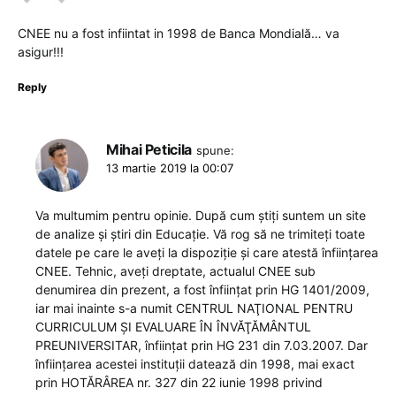
CNEE nu a fost infiintat in 1998 de Banca Mondială… va
asigur!!!
Reply
Mihai Peticila
spune:
13 martie 2019 la 00:07
Va multumim pentru opinie. După cum știți suntem un site
de analize și știri din Educație. Vă rog să ne trimiteți toate
datele pe care le aveți la dispoziție și care atestă înființarea
CNEE. Tehnic, aveți dreptate, actualul CNEE sub
denumirea din prezent, a fost înființat prin HG 1401/2009,
iar mai inainte s-a numit CENTRUL NAŢIONAL PENTRU
CURRICULUM ŞI EVALUARE ÎN ÎNVĂŢĂMÂNTUL
PREUNIVERSITAR, înființat prin HG 231 din 7.03.2007. Dar
înființarea acestei instituții datează din 1998, mai exact
prin HOTĂRÂREA nr. 327 din 22 iunie 1998 privind