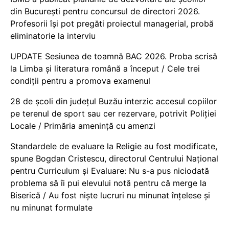
din București pentru concursul de directori 2026.
Profesorii își pot pregăti proiectul managerial, probă
eliminatorie la interviu
UPDATE Sesiunea de toamnă BAC 2026. Proba scrisă
la Limba și literatura română a început / Cele trei
condiții pentru a promova examenul
28 de școli din județul Buzău interzic accesul copiilor
pe terenul de sport sau cer rezervare, potrivit Poliției
Locale / Primăria amenință cu amenzi
Standardele de evaluare la Religie au fost modificate,
spune Bogdan Cristescu, directorul Centrului Național
pentru Curriculum și Evaluare: Nu s-a pus niciodată
problema să îi pui elevului notă pentru că merge la
Biserică / Au fost niște lucruri nu minunat înțelese și
nu minunat formulate