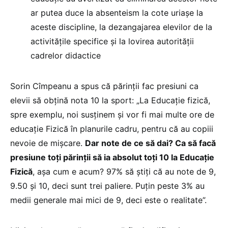
ar putea duce la absenteism la cote uriașe la
aceste discipline, la dezangajarea elevilor de la
activitățile specifice și la lovirea autorității
cadrelor didactice
Sorin Cîmpeanu a spus că părinții fac presiuni ca
elevii să obțină nota 10 la sport: „La Educație fizică,
spre exemplu, noi susținem și vor fi mai multe ore de
educație Fizică în planurile cadru, pentru că au copiii
nevoie de mișcare.
Dar note de ce să dai? Ca să facă
presiune toți părinții să ia absolut toți 10 la Educație
Fizică
, așa cum e acum? 97% să știți că au note de 9,
9.50 și 10, deci sunt trei paliere. Puțin peste 3% au
medii generale mai mici de 9, deci este o realitate”.