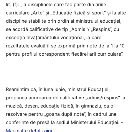
lit. (f): „la disciplinele care fac parte din ariile
curriculare „Arte” și „Educație fizică și sport” și la alte
discipline stabilite prin ordin al ministrului educației,
se acordă calificative de tip „Admis ”/ „Respins”, cu
excepția învățământului vocațional, la care
rezultatele evaluării se exprimă prin note de la 1 la 10
pentru profilul corespondent fiecărei arii curriculare”.
Reamintim că, în luna iunie, ministrul Educației
propunea acordarea de calificative „admis/respins” la
muzică, desen, educație fizică, în gimnaziu, ca o
rezolvare pentru „goana după note”, în cadrul unei
conferințe de presă la sediul Ministerului Educației. –
Mai multe detalii
aici