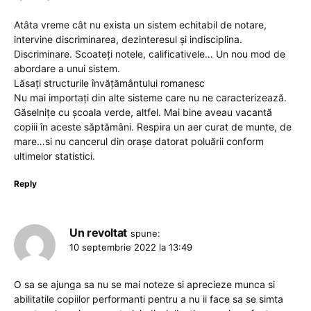
Atâta vreme cât nu exista un sistem echitabil de notare,
intervine discriminarea, dezinteresul și indisciplina.
Discriminare. Scoateți notele, calificativele… Un nou mod de
abordare a unui sistem.
Lăsați structurile învățământului romanesc
Nu mai importați din alte sisteme care nu ne caracterizează.
Găselnițe cu școala verde, altfel. Mai bine aveau vacantă
copiii în aceste săptămâni. Respira un aer curat de munte, de
mare…si nu cancerul din orașe datorat poluării conform
ultimelor statistici.
Reply
Un revoltat
spune:
10 septembrie 2022 la 13:49
O sa se ajunga sa nu se mai noteze si aprecieze munca si
abilitatile copiilor performanti pentru a nu ii face sa se simta