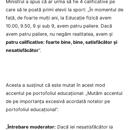
Ministrul a spus că ar urma să fie 4 calificative pe
care să le poată primi elevii la sport: „În momentul de
față, de foarte mulți ani, la Educație fizică avem
10.00, 9.50, 9 și sub 9, avem patru paliere. Dacă
avem patru paliere, nu negăm realitatea, avem și
patru calificative: foarte bine, bine, satisfăcător și
nesatisfăcător
”.
Acesta a susținut că este mutat în acest mod
accentul pe portofoliul educațional: „Mutăm accentul
de pe importanța excesivă acordată notelor pe
portofoliul educațional”.
„
Întrebare moderator:
Dacă iei nesatisfăcător la