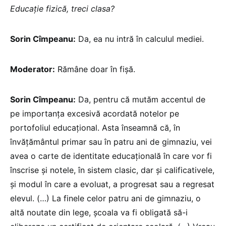
Educație fizică, treci clasa?
Sorin Cîmpeanu:
Da, ea nu intră în calculul mediei.
Moderator:
Rămâne doar în fișă.
Sorin Cîmpeanu:
Da, pentru că mutăm accentul de
pe importanța excesivă acordată notelor pe
portofoliul educațional. Asta înseamnă că, în
învățământul primar sau în patru ani de gimnaziu, vei
avea o carte de identitate educațională în care vor fi
înscrise și notele, în sistem clasic, dar și calificativele,
și modul în care a evoluat, a progresat sau a regresat
elevul. (…) La finele celor patru ani de gimnaziu, o
altă noutate din lege, școala va fi obligată să-i