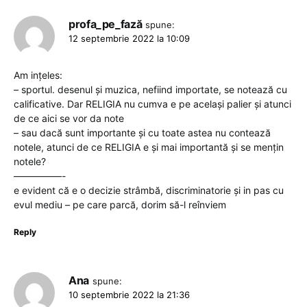
profa_pe_fază
spune:
12 septembrie 2022 la 10:09
Am ințeles:
– sportul. desenul și muzica, nefiind importate, se notează cu
calificative. Dar RELIGIA nu cumva e pe același palier și atunci
de ce aici se vor da note
– sau dacă sunt importante și cu toate astea nu contează
notele, atunci de ce RELIGIA e și mai importantă și se mențin
notele?
—————-
e evident că e o decizie strâmbă, discriminatorie și in pas cu
evul mediu – pe care parcă, dorim să-l reînviem
Reply
Ana
spune:
10 septembrie 2022 la 21:36