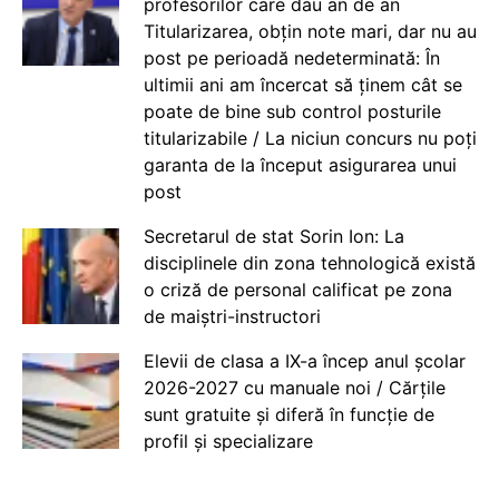
profesorilor care dau an de an
Titularizarea, obțin note mari, dar nu au
post pe perioadă nedeterminată: În
ultimii ani am încercat să ținem cât se
poate de bine sub control posturile
titularizabile / La niciun concurs nu poți
garanta de la început asigurarea unui
post
Secretarul de stat Sorin Ion: La
disciplinele din zona tehnologică există
o criză de personal calificat pe zona
de maiștri-instructori
Elevii de clasa a IX-a încep anul școlar
2026-2027 cu manuale noi / Cărțile
sunt gratuite și diferă în funcție de
profil și specializare