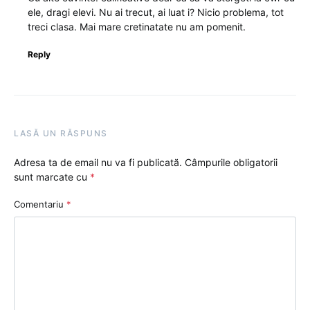
ele, dragi elevi. Nu ai trecut, ai luat i? Nicio problema, tot
treci clasa. Mai mare cretinatate nu am pomenit.
Reply
LASĂ UN RĂSPUNS
Adresa ta de email nu va fi publicată.
Câmpurile obligatorii
sunt marcate cu
*
Comentariu
*