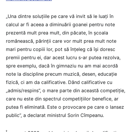
„Una dintre soluțiile pe care vă invit să le luați în
calcul ar fi aceea a diminuării goanei pentru note
prezentă mult prea mult, din păcate, în școala
românească, părinții care vor mult prea mult note
mari pentru copiii lor, pot să înțeleg că își doresc
premii pentru ei, dar acest lucru s-ar putea rezolva,
spre exemplu, dacă în gimnaziu nu am mai acordă
note la discipline precum muzică, desen, educație
fizică, ci am da calificative. Dând calificative cu
„admis/respins”, o mare parte din această competiție,
care nu este din spectrul competițiilor benefice, ar
putea fi eliminată. Este o provocare pe care o lansez
public”, a declarat ministrul Sorin Cîmpeanu.