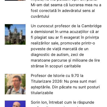
Mi-am dat seama că lucrarea mea nu a
fost corectată în adevăratul sens al
cuvântului
Un cunoscut profesor de la Cambridge
a demisionat în urma acuzațiilor că ar
fi plagiat sau ar fi exagerat în privința
realizărilor sale, promovate printr-o
poveste de viață marcată de un
diagnostic de autism, zeci de
maratoane parcurse și milioane de lire
strânse în scopuri caritabile
Profesor de Istorie cu 9.70 la
Titularizare 2026: Nu prea sunt mari
așteptările. Din păcate nu sunt posturi
titularizabile
Sorin Ion, întrebat cum le răspunde