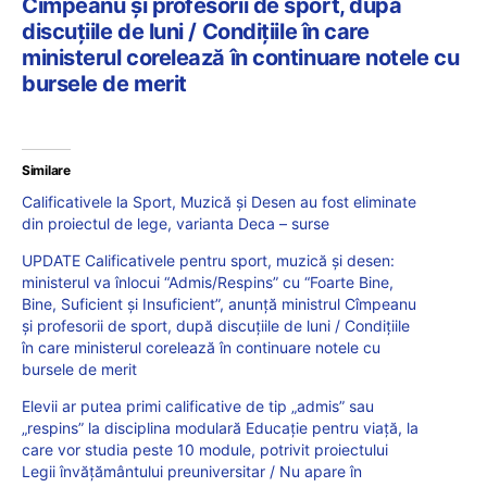
Cîmpeanu și profesorii de sport, după
discuțiile de luni / Condițiile în care
ministerul corelează în continuare notele cu
bursele de merit
Similare
Calificativele la Sport, Muzică și Desen au fost eliminate
din proiectul de lege, varianta Deca – surse
UPDATE Calificativele pentru sport, muzică și desen:
ministerul va înlocui “Admis/Respins” cu “Foarte Bine,
Bine, Suficient și Insuficient”, anunță ministrul Cîmpeanu
și profesorii de sport, după discuțiile de luni / Condițiile
în care ministerul corelează în continuare notele cu
bursele de merit
Elevii ar putea primi calificative de tip „admis” sau
„respins” la disciplina modulară Educație pentru viață, la
care vor studia peste 10 module, potrivit proiectului
Legii învățământului preuniversitar / Nu apare în