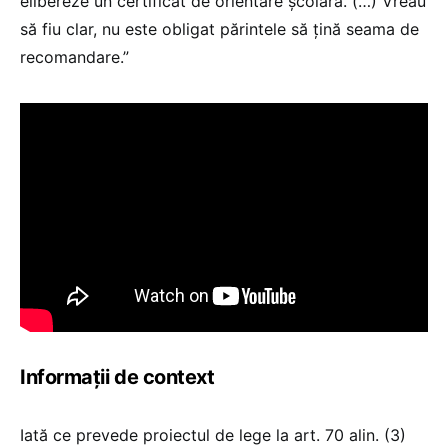
elibereze un certificat de orientare școlară. (…) Vreau
să fiu clar, nu este obligat părintele să țină seama de
recomandare.”
Informații de context
Iată ce prevede proiectul de lege la art. 70 alin. (3)