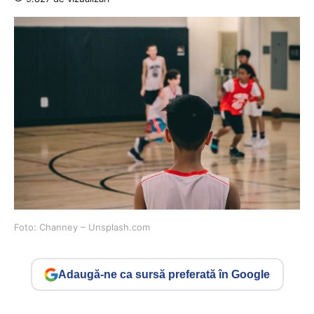
Foto: Channey – Unsplash.com
Adaugă-ne ca sursă preferată în Google