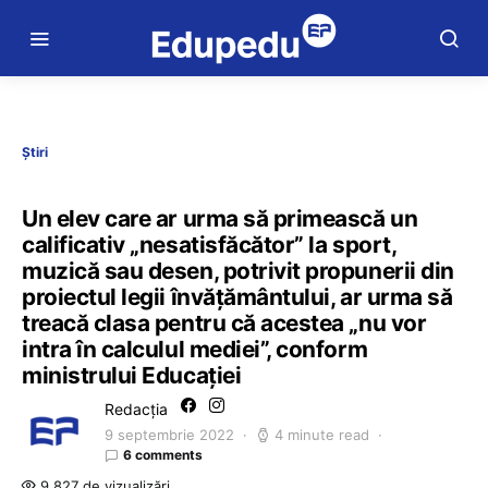
Știri
Un elev care ar urma să primească un
calificativ „nesatisfăcător” la sport,
muzică sau desen, potrivit propunerii din
proiectul legii învățământului, ar urma să
treacă clasa pentru că acestea „nu vor
intra în calculul mediei”, conform
ministrului Educației
Redacția
9 septembrie 2022
4 minute read
6 comments
9.827 de vizualizări