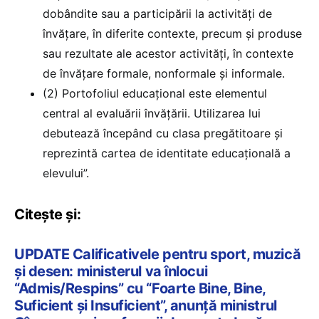
dobândite sau a participării la activități de
învățare, în diferite contexte, precum și produse
sau rezultate ale acestor activități, în contexte
de învățare formale, nonformale și informale.
(2) Portofoliul educațional este elementul
central al evaluării învățării. Utilizarea lui
debutează începând cu clasa pregătitoare și
reprezintă cartea de identitate educațională a
elevului”.
Citește și:
UPDATE Calificativele pentru sport, muzică
și desen: ministerul va înlocui
“Admis/Respins” cu “Foarte Bine, Bine,
Suficient și Insuficient”, anunță ministrul