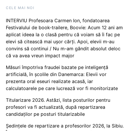
CELE MAI NOI
INTERVIU Profesoara Carmen Ion, fondatoarea
Festivalului de book-trailere, Boovie: Acum 12 ani am
aplicat ideea la o clasă pentru că voiam să îi fac pe
elevi să citească mai ușor cărți. Apoi, elevii m-au
convins să continui / Nu m-am gândit absolut deloc
că va avea vreun impact major
Măsuri împotriva fraudei bazate pe inteligență
artificială, în școlile din Danemarca: Elevii vor
prezenta oral eseuri realizate acasă, iar
calculatoarele pe care lucrează vor fi monitorizate
Titularizare 2026. Astăzi, lista posturilor pentru
profesori va fi actualizată, după repartizarea
candidaților pe posturi titularizabile
Ședințele de repartizare a profesorilor 2026, la Sibiu.