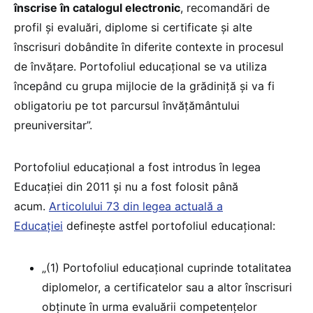
înscrise în catalogul electronic
, recomandări de
profil și evaluări, diplome si certificate și alte
înscrisuri dobândite în diferite contexte in procesul
de învățare. Portofoliul educațional se va utiliza
începând cu grupa mijlocie de la grădiniță și va fi
obligatoriu pe tot parcursul învățământului
preuniversitar”.
Portofoliul educațional a fost introdus în legea
Educației din 2011 și nu a fost folosit până
acum.
Articolului 73 din legea actuală a
Educației
definește astfel portofoliul educațional:
„(1) Portofoliul educațional cuprinde totalitatea
diplomelor, a certificatelor sau a altor înscrisuri
obținute în urma evaluării competențelor