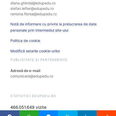
diana.ghimisi@edupedu.ro
stefan.lefter@edupedu.ro
ramona.florea@edupedu.ro
Notă de informare cu privire la prelucrarea de date
personale prin intermediul site-ului
Politica de cookie
Modifică setarile cookie-urilor
PUBLICITATE ȘI PARTENERIATE
Adresă de e-mail
comunicare@edupedu.ro
STATISTICI EDUPEDU.RO
466.051.649 vizite