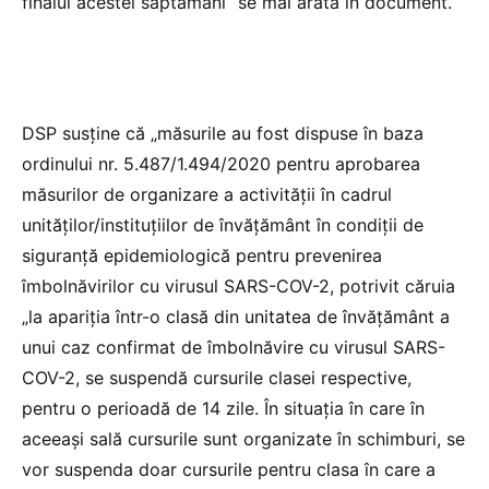
finalul acestei săptămâni” se mai arată în document.
DSP susține că „măsurile au fost dispuse în baza
ordinului nr. 5.487/1.494/2020 pentru aprobarea
măsurilor de organizare a activităţii în cadrul
unităţilor/instituţiilor de învăţământ în condiţii de
siguranţă epidemiologică pentru prevenirea
îmbolnăvirilor cu virusul SARS-COV-2, potrivit căruia
„la apariţia într-o clasă din unitatea de învăţământ a
unui caz confirmat de îmbolnăvire cu virusul SARS-
COV-2, se suspendă cursurile clasei respective,
pentru o perioadă de 14 zile. În situaţia în care în
aceeaşi sală cursurile sunt organizate în schimburi, se
vor suspenda doar cursurile pentru clasa în care a