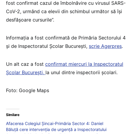
fost confirmat cazul de îmbolnăvire cu virusul SARS-
CoV-2, urmând ca elevii din schimbul următor să îşi
desfăşoare cursurile”.
Informația a fost confirmată de Primăria Sectorului 4
și de Inspectoratul Școlar București,
scrie Agerpres
.
Un alt caz a fost
confirmat miercuri la Inspectoratul
Școlar București,
la unul dintre inspectorii școlari.
Foto: Google Maps
Similare
Afacerea Colegiul Șincai-Primăria Sector 4: Daniel
Băluță cere intervenția de urgență a Inspectoratului