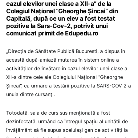
cazul elevilor unei clase a XII-a” de la
Colegiul Național “Gheorghe Șincai” din
Capitală, după ce un elev a fost testat
pozitive la Sars-Cov-2, potrivit unui
comunicat primit de Edupedu.ro
„Direcția de Sănătate Publică București, a dispus în
această după-amiază mutarea în sistem online a
activităților de învățare în cazul elevilor unei clase a
XII-a dintre cele ale Colegiului Național “Gheorghe
Șincai”, ca urmare a testării pozitive la SARS-COV 2 a
unuia dintre cursanți.
Totodată, sala de curs sus menționată a fost
dezinfectată, urmând ca întregul spațiu al unității de
învățământ să fie supus aceluiași gen de activități la