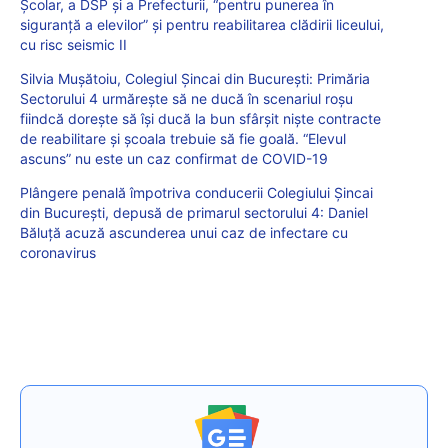
Școlar, a DSP și a Prefecturii, “pentru punerea în
siguranță a elevilor” și pentru reabilitarea clădirii liceului,
cu risc seismic II
Silvia Mușătoiu, Colegiul Șincai din București: Primăria
Sectorului 4 urmărește să ne ducă în scenariul roșu
fiindcă dorește să își ducă la bun sfârșit niște contracte
de reabilitare și școala trebuie să fie goală. “Elevul
ascuns” nu este un caz confirmat de COVID-19
Plângere penală împotriva conducerii Colegiului Șincai
din București, depusă de primarul sectorului 4: Daniel
Băluță acuză ascunderea unui caz de infectare cu
coronavirus