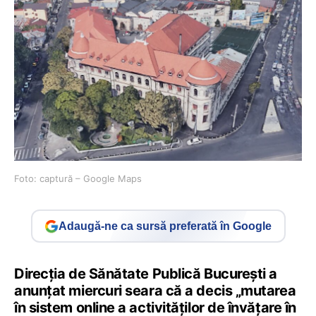
Foto: captură – Google Maps
Adaugă-ne ca sursă preferată în Google
Direcția de Sănătate Publică București a
anunțat miercuri seara că a decis „mutarea
în sistem online a activităților de învățare în