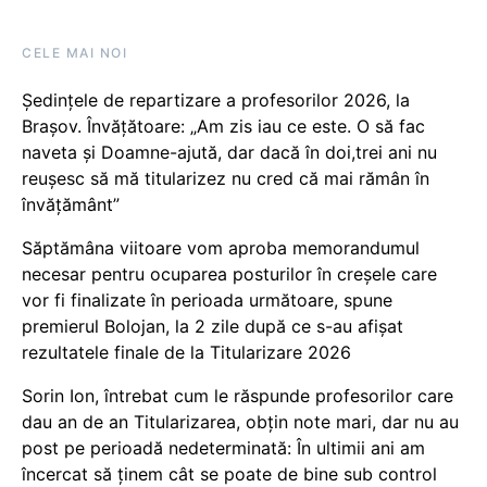
CELE MAI NOI
Ședințele de repartizare a profesorilor 2026, la
Brașov. Învățătoare: „Am zis iau ce este. O să fac
naveta și Doamne-ajută, dar dacă în doi,trei ani nu
reușesc să mă titularizez nu cred că mai rămân în
învățământ”
Săptămâna viitoare vom aproba memorandumul
necesar pentru ocuparea posturilor în creșele care
vor fi finalizate în perioada următoare, spune
premierul Bolojan, la 2 zile după ce s-au afișat
rezultatele finale de la Titularizare 2026
Sorin Ion, întrebat cum le răspunde profesorilor care
dau an de an Titularizarea, obțin note mari, dar nu au
post pe perioadă nedeterminată: În ultimii ani am
încercat să ținem cât se poate de bine sub control