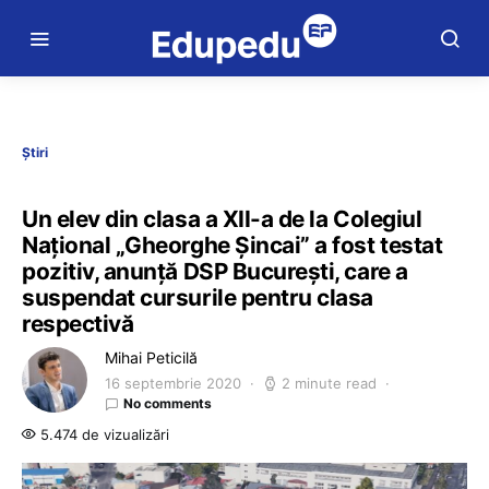
Știri
Un elev din clasa a XII-a de la Colegiul
Național „Gheorghe Șincai” a fost testat
pozitiv, anunță DSP București, care a
suspendat cursurile pentru clasa
respectivă
Mihai Peticilă
16 septembrie 2020
2 minute read
No comments
5.474 de vizualizări