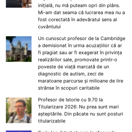
inițială, nu mă puteam opri din plâns.
Mi-am dat seama că lucrarea mea nu a
fost corectată în adevăratul sens al
cuvântului
Un cunoscut profesor de la Cambridge
a demisionat în urma acuzațiilor că ar
fi plagiat sau ar fi exagerat în privința
realizărilor sale, promovate printr-o
poveste de viață marcată de un
diagnostic de autism, zeci de
maratoane parcurse și milioane de lire
strânse în scopuri caritabile
Profesor de Istorie cu 9.70 la
Titularizare 2026: Nu prea sunt mari
așteptările. Din păcate nu sunt posturi
titularizabile