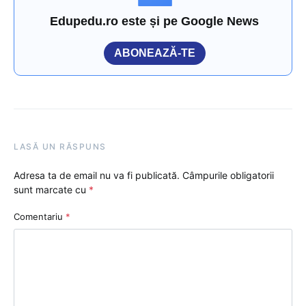
Edupedu.ro este și pe Google News
ABONEAZĂ-TE
LASĂ UN RĂSPUNS
Adresa ta de email nu va fi publicată.
Câmpurile obligatorii
sunt marcate cu
*
Comentariu
*