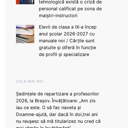
tehnologică există o criză de
personal calificat pe zona de
maiștri-instructori
Elevii de clasa a IX-a încep
anul școlar 2026-2027 cu
manuale noi / Cărțile sunt
gratuite și diferă în funcție
de profil și specializare
CELE MAI NOI
Ședințele de repartizare a profesorilor
2026, la Brașov. Învățătoare: „Am zis
iau ce este. O să fac naveta și
Doamne-ajută, dar dacă în doi,trei ani
nu reușesc să mă titularizez nu cred că