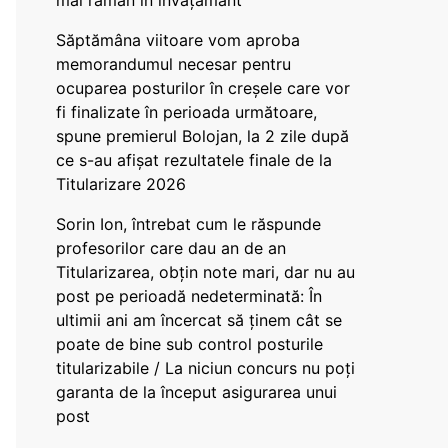
mai rămân în învățământ”
Săptămâna viitoare vom aproba
memorandumul necesar pentru
ocuparea posturilor în creșele care vor
fi finalizate în perioada următoare,
spune premierul Bolojan, la 2 zile după
ce s-au afișat rezultatele finale de la
Titularizare 2026
Sorin Ion, întrebat cum le răspunde
profesorilor care dau an de an
Titularizarea, obțin note mari, dar nu au
post pe perioadă nedeterminată: În
ultimii ani am încercat să ținem cât se
poate de bine sub control posturile
titularizabile / La niciun concurs nu poți
garanta de la început asigurarea unui
post