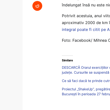
îndelungat însă nu este ni
Potrivit acestuia, anul vi
aproximativ 2000 de km î
integral poate fi citit pe 
Foto: Facebook/ Mihnea 
Similare
DESCARCĂ Orarul exercițiilor d
județe. Cursurile se suspendă 
Ce să faci dacă te prinde cutr
Proiectul „ShakeUp”, pregătire
București în perioada 27 febru