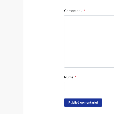
Comentariu
*
Nume
*