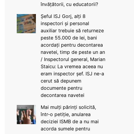
învățătorii, cu educatorii?
Șeful ISJ Gorj, alți 8
inspectori și personal
auxiliar trebuie să returneze
peste 55.000 de lei, bani
acordați pentru decontarea
navetei, timp de peste un an
/ Inspectorul general, Marian
Staicu: La vremea aceea nu
eram inspector șef. ISJ ne-a
cerut să depunem
documente pentru
decontarea navetei
Mai mulți părinți solicită,
într-o petiție, anularea
deciziei ISMB de a nu mai
acorda sumele pentru