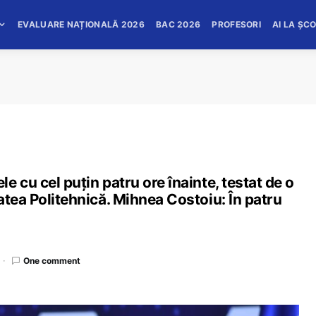
EVALUARE NAȚIONALĂ 2026
BAC 2026
PROFESORI
AI LA ȘC
 cu cel puțin patru ore înainte, testat de o
atea Politehnică. Mihnea Costoiu: În patru
One comment