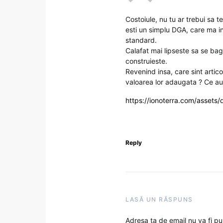
Costoiule, nu tu ar trebui sa t
esti un simplu DGA, care ma in
standard.
Calafat mai lipseste sa se bag
construieste.
Revenind insa, care sint artico
valoarea lor adaugata ? Ce au 
https://ionoterra.com/assets/
Reply
LASĂ UN RĂSPUNS
Adresa ta de email nu va fi pu