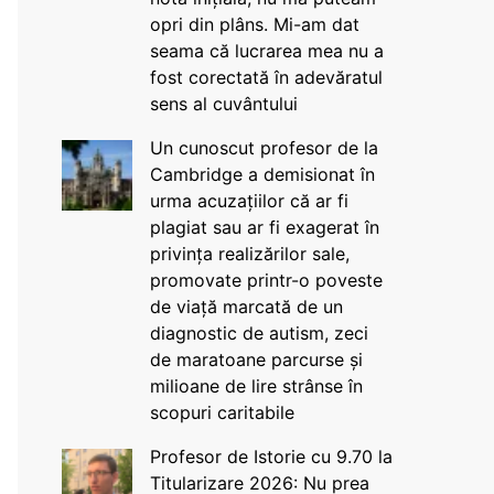
opri din plâns. Mi-am dat
seama că lucrarea mea nu a
fost corectată în adevăratul
sens al cuvântului
Un cunoscut profesor de la
Cambridge a demisionat în
urma acuzațiilor că ar fi
plagiat sau ar fi exagerat în
privința realizărilor sale,
promovate printr-o poveste
de viață marcată de un
diagnostic de autism, zeci
de maratoane parcurse și
milioane de lire strânse în
scopuri caritabile
Profesor de Istorie cu 9.70 la
Titularizare 2026: Nu prea