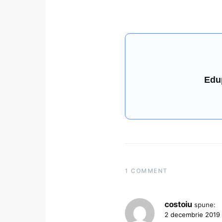
Edu
1 COMMENT
costoiu
spune:
2 decembrie 2019 