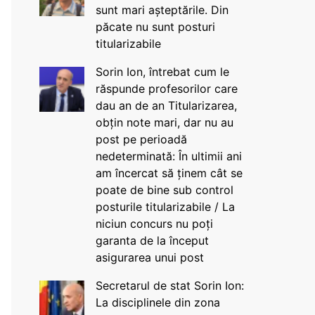
sunt mari așteptările. Din
păcate nu sunt posturi
titularizabile
Sorin Ion, întrebat cum le
răspunde profesorilor care
dau an de an Titularizarea,
obțin note mari, dar nu au
post pe perioadă
nedeterminată: În ultimii ani
am încercat să ținem cât se
poate de bine sub control
posturile titularizabile / La
niciun concurs nu poți
garanta de la început
asigurarea unui post
Secretarul de stat Sorin Ion:
La disciplinele din zona