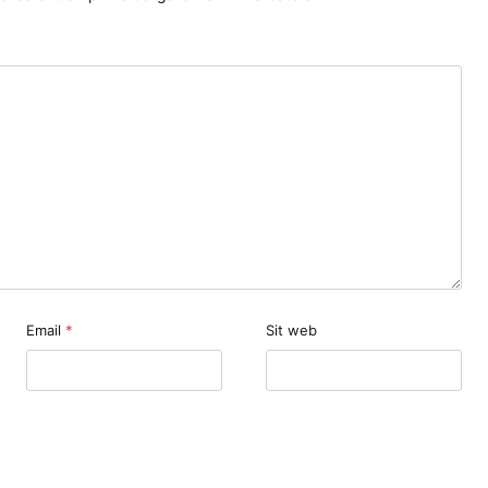
Email
*
Sit web