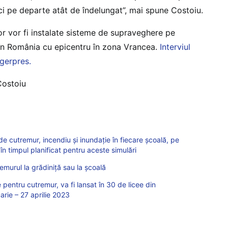
ci pe departe atât de îndelungat”, mai spune Costoiu.
itor vor fi instalate sisteme de supraveghere pe
n România cu epicentru în zona Vrancea.
Interviul
Agerpres.
Costoiu
e cutremur, incendiu și inundație în fiecare școală, pe
în timpul planificat pentru aceste simulări
emurul la grădiniță sau la școală
 pentru cutremur, va fi lansat în 30 de licee din
arie – 27 aprilie 2023