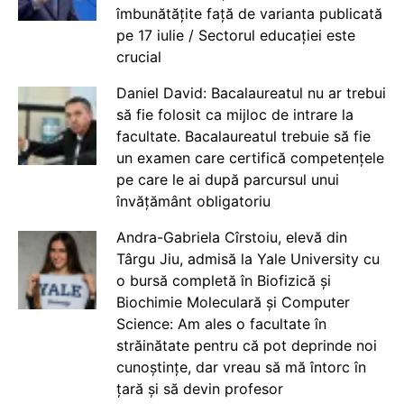
îmbunătățite față de varianta publicată
pe 17 iulie / Sectorul educației este
crucial
Daniel David: Bacalaureatul nu ar trebui
să fie folosit ca mijloc de intrare la
facultate. Bacalaureatul trebuie să fie
un examen care certifică competențele
pe care le ai după parcursul unui
învățământ obligatoriu
Andra-Gabriela Cîrstoiu, elevă din
Târgu Jiu, admisă la Yale University cu
o bursă completă în Biofizică și
Biochimie Moleculară și Computer
Science: Am ales o facultate în
străinătate pentru că pot deprinde noi
cunoștințe, dar vreau să mă întorc în
țară și să devin profesor