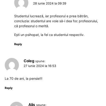
28 iunie 2024 la 09:39
Studentul lucrează, iar profesorul e prea bătrân,
concluzia: studentul are voie să-i dea foc profesorului,
că profesorul o merită.
Ești un psihopat, la fel ca studentul respectiv.
Reply
Coleg
spune:
27 iunie 2024 la 16:53
La 70 de ani, la pensie!!!
Reply
Alis
spune: