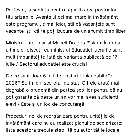
Profesor, la ședința pentru repartizarea posturilor
titularizabile: Avantajul cel mai mare în învățământ
este programul, e mai lejer, știi că vacanțele sunt
vacanţe, știi că te poți bucura de un anumit timp liber
Ministrul interimar al Muncii Dragos Pîslaru: În urma
ultimelor discuții cu ministrul Educației lucrurile sunt
mult îmbunătățite față de varianta publicată pe 17
iulie / Sectorul educației este crucial
De ce sunt doar 6 mii de posturi titularizabile în
2026? Sorin Ion, secretar de stat: Cifrele arată mai
degrabă o prudență din partea școlilor pentru că nu
pot garanta că peste un an vor mai avea suficienți
elevi / Este și un joc de concurență
Proceduri noi de reorganizare pentru unitățile de
învățământ care nu au realizat planul de școlarizare:
lista acestora trebuie stabilită cu autoritățile locale