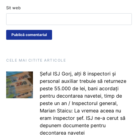
Sit web
CELE MAI CITITE ARTICOLE
Șeful ISJ Gorj, alți 8 inspectori și
personal auxiliar trebuie să returneze
peste 55.000 de lei, bani acordați
pentru decontarea navetei, timp de
peste un an / Inspectorul general,
Marian Staicu: La vremea aceea nu
eram inspector șef. ISJ ne-a cerut să
depunem documente pentru
decontarea navetei