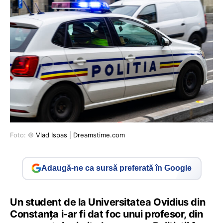
Foto: ©
Vlad Ispas
|
Dreamstime.com
Adaugă-ne ca sursă preferată în Google
Un student de la Universitatea Ovidius din
Constanța i-ar fi dat foc unui profesor, din