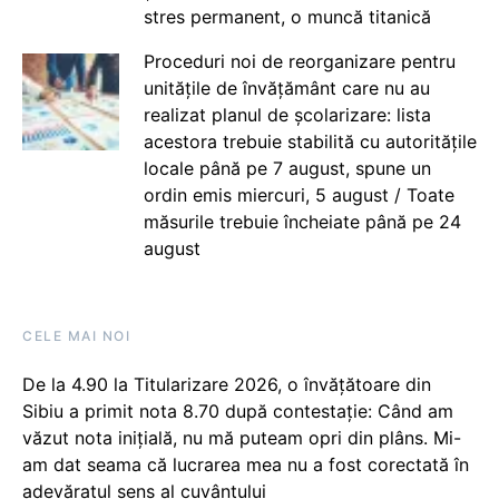
stres permanent, o muncă titanică
Proceduri noi de reorganizare pentru
unitățile de învățământ care nu au
realizat planul de școlarizare: lista
acestora trebuie stabilită cu autoritățile
locale până pe 7 august, spune un
ordin emis miercuri, 5 august / Toate
măsurile trebuie încheiate până pe 24
august
CELE MAI NOI
De la 4.90 la Titularizare 2026, o învățătoare din
Sibiu a primit nota 8.70 după contestație: Când am
văzut nota inițială, nu mă puteam opri din plâns. Mi-
am dat seama că lucrarea mea nu a fost corectată în
adevăratul sens al cuvântului