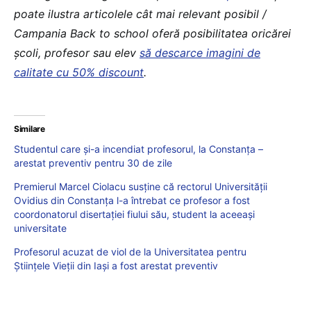
poate ilustra articolele cât mai relevant posibil /
Campania Back to school oferă posibilitatea oricărei
școli, profesor sau elev
să descarce imagini de
calitate cu 50% discount
.
Similare
Studentul care şi-a incendiat profesorul, la Constanța –
arestat preventiv pentru 30 de zile
Premierul Marcel Ciolacu susține că rectorul Universității
Ovidius din Constanța l-a întrebat ce profesor a fost
coordonatorul disertației fiului său, student la aceeași
universitate
Profesorul acuzat de viol de la Universitatea pentru
Științele Vieții din Iași a fost arestat preventiv