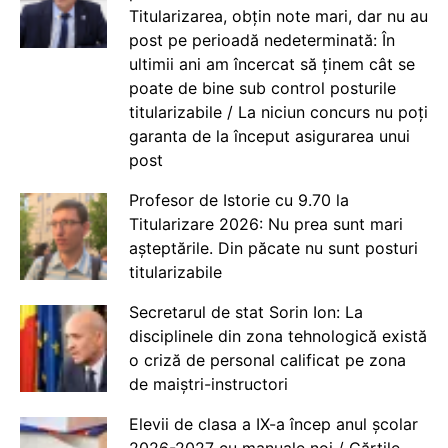
Titularizarea, obțin note mari, dar nu au
post pe perioadă nedeterminată: În
ultimii ani am încercat să ținem cât se
poate de bine sub control posturile
titularizabile / La niciun concurs nu poți
garanta de la început asigurarea unui
post
Profesor de Istorie cu 9.70 la
Titularizare 2026: Nu prea sunt mari
așteptările. Din păcate nu sunt posturi
titularizabile
Secretarul de stat Sorin Ion: La
disciplinele din zona tehnologică există
o criză de personal calificat pe zona
de maiștri-instructori
Elevii de clasa a IX-a încep anul școlar