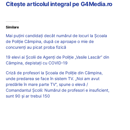
Citește articolul integral pe G4Media.ro
Similare
Mai puțini candidați decât numărul de locuri la Școala
de Poliție Câmpina, după ce aproape o mie de
concurenți au picat proba fizică
19 elevi ai Şcolii de Agenţi de Poliţie „Vasile Lascăr” din
Câmpina, depistaţi cu COVID-19
Criză de profesori la Școala de Poliție din Câmpina,
unde predarea se face în sistem TV. „Noi am avut
predările în mare parte TV”, spune o elevă /
Comandantul Școlii: Numărul de profesori e insuficient,
sunt 90 și ar trebui 150