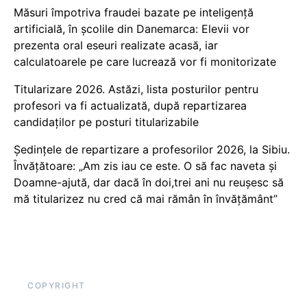
Măsuri împotriva fraudei bazate pe inteligență
artificială, în școlile din Danemarca: Elevii vor
prezenta oral eseuri realizate acasă, iar
calculatoarele pe care lucrează vor fi monitorizate
Titularizare 2026. Astăzi, lista posturilor pentru
profesori va fi actualizată, după repartizarea
candidaților pe posturi titularizabile
Ședințele de repartizare a profesorilor 2026, la Sibiu.
Învățătoare: „Am zis iau ce este. O să fac naveta și
Doamne-ajută, dar dacă în doi,trei ani nu reușesc să
mă titularizez nu cred că mai rămân în învățământ”
COPYRIGHT