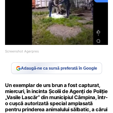
Screenshot Agerpres
Adaugă-ne ca sursă preferată în Google
Un exemplar de urs brun a fost capturat,
miercuri, în incinta Şcolii de Agenţi de Poliţie
„Vasile Lascăr” din municipiul Câmpina, într-
o cuşcă autorizată special amplasată
pentru prinderea animalului sălbatic, a cărui