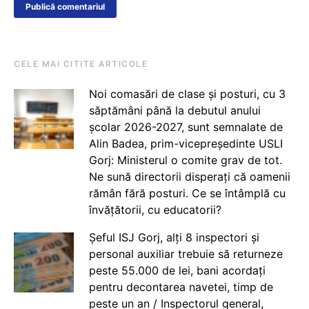
CELE MAI CITITE ARTICOLE
Noi comasări de clase și posturi, cu 3
săptămâni până la debutul anului
școlar 2026-2027, sunt semnalate de
Alin Badea, prim-vicepreședinte USLI
Gorj: Ministerul o comite grav de tot.
Ne sună directorii disperați că oamenii
rămân fără posturi. Ce se întâmplă cu
învățătorii, cu educatorii?
Șeful ISJ Gorj, alți 8 inspectori și
personal auxiliar trebuie să returneze
peste 55.000 de lei, bani acordați
pentru decontarea navetei, timp de
peste un an / Inspectorul general,