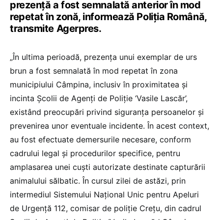
prezenţă a fost semnalată anterior în mod
repetat în zonă, informează Poliţia Română,
transmite Agerpres.
„În ultima perioadă, prezenţa unui exemplar de urs
brun a fost semnalată în mod repetat în zona
municipiului Câmpina, inclusiv în proximitatea şi
incinta Şcolii de Agenţi de Poliţie ‘Vasile Lascăr’,
existând preocupări privind siguranţa persoanelor şi
prevenirea unor eventuale incidente. În acest context,
au fost efectuate demersurile necesare, conform
cadrului legal şi procedurilor specifice, pentru
amplasarea unei cuşti autorizate destinate capturării
animalului sălbatic. În cursul zilei de astăzi, prin
intermediul Sistemului Naţional Unic pentru Apeluri
de Urgenţă 112, comisar de poliţie Creţu, din cadrul