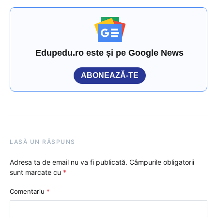
Edupedu.ro este și pe Google News
ABONEAZĂ-TE
LASĂ UN RĂSPUNS
Adresa ta de email nu va fi publicată.
Câmpurile obligatorii
sunt marcate cu
*
Comentariu
*