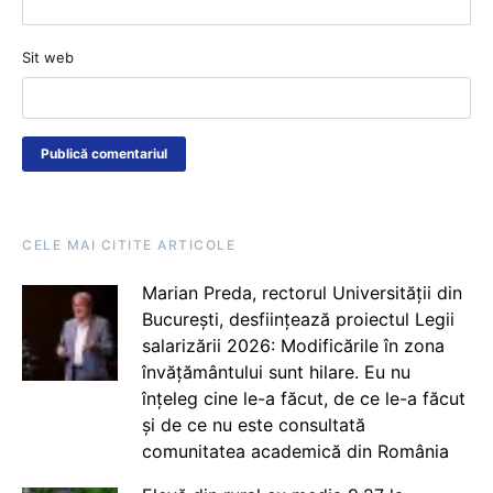
Sit web
CELE MAI CITITE ARTICOLE
Marian Preda, rectorul Universității din
București, desființează proiectul Legii
salarizării 2026: Modificările în zona
învățământului sunt hilare. Eu nu
înțeleg cine le-a făcut, de ce le-a făcut
și de ce nu este consultată
comunitatea academică din România