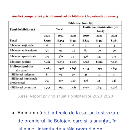
Sursa: Raport privind situatia bibliotecilor 2020-2023
Amintim că
bibliotecile de la sat au fost vizate
de premierul Ilie Bolojan, care și-a anunțat, în
iulie a.c., intenția de a tăia posturile de