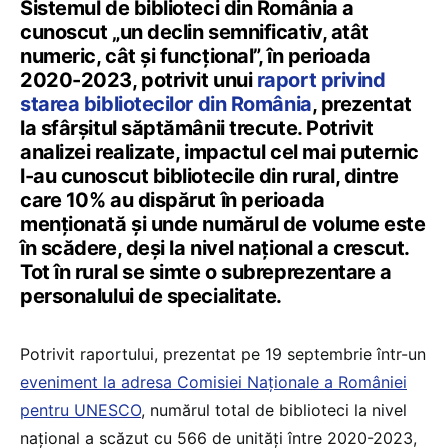
Sistemul de biblioteci din România a
cunoscut „un declin semnificativ, atât
numeric, cât și funcțional”, în perioada
2020-2023, potrivit unui
raport privind
starea bibliotecilor din România
, prezentat
la sfârșitul săptămânii trecute. Potrivit
analizei realizate, impactul cel mai puternic
l-au cunoscut bibliotecile din rural, dintre
care 10% au dispărut în perioada
menționată și unde numărul de volume este
în scădere, deși la nivel național a crescut.
Tot în rural se simte o subreprezentare a
personalului de specialitate.
Potrivit raportului, prezentat pe 19 septembrie într-un
eveniment la adresa Comisiei Naționale a României
pentru UNESCO
, numărul total de biblioteci la nivel
național a scăzut cu 566 de unități între 2020-2023,