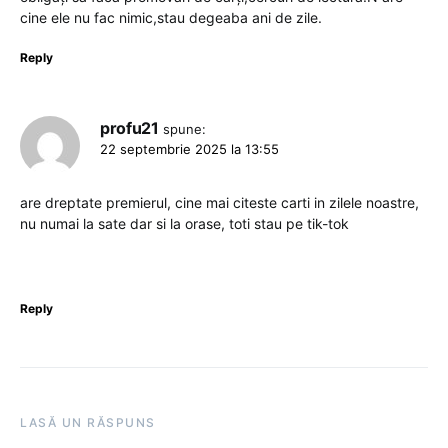
cine ele nu fac nimic,stau degeaba ani de zile.
Reply
profu21
spune:
22 septembrie 2025 la 13:55
are dreptate premierul, cine mai citeste carti in zilele noastre,
nu numai la sate dar si la orase, toti stau pe tik-tok
Reply
LASĂ UN RĂSPUNS