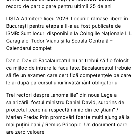
record de participare pentru ultimii 25 de ani
LISTA Admitere liceu 2026. Locurile rămase libere în
București pentru etapa a II-a au fost publicate de
ISMB: Sunt locuri disponibile la Colegiile Naționale I. L
Caragiale, Tudor Vianu și la Școala Centrală –
Calendarul complet
Daniel David: Bacalaureatul nu ar trebui să fie folosit
ca mijloc de intrare la facultate. Bacalaureatul trebuie
să fie un examen care certifică competențele pe care
le ai după parcursul unui învățământ obligatoriu
Trei rectori despre „anomaliile” din noua Lege a
salarizării: fostul ministru Daniel David, surprins de
proiectul „care nu respectă nimic din ce știam” /
Marian Preda: Prin promovări foarte mulți ajung să ia
mai puțini bani / Remus Pricopie: Un document care
are zero valoare