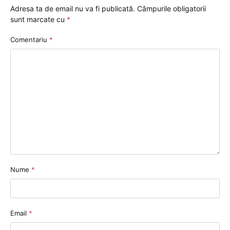
Adresa ta de email nu va fi publicată.
Câmpurile obligatorii
sunt marcate cu
*
Comentariu
*
Nume
*
Email
*