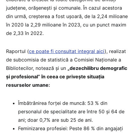
județene, orășenești și comunale. În cazul acestora
din urmă, creșterea a fost ușoară, de la 2,24 milioane
în 2020 la 2,29 milioane în 2023, cu un punct maxim
de 2,33 în 2022.
Raportul (
ce poate fi consultat integral aici
), realizat
de subcomisia de statistică a Comisiei Naționale a
Bibliotecilor, notează și un
„dezechilibru demografic
și profesional” în ceea ce privește situația
resurselor umane:
Îmbătrânirea forței de muncă: 53 % din
personalul de specialitate are între 50 și 64 de
ani; doar 0,7% are sub 25 de ani.
Feminizarea profesiei: Peste 86 % din angajați