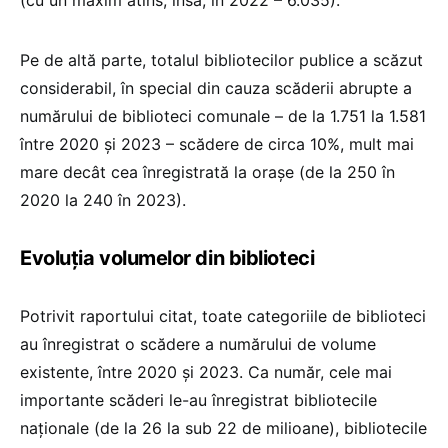
(cu un maxim atins, însă, în 2022 – 6.035).
Pe de altă parte, totalul bibliotecilor publice a scăzut
considerabil, în special din cauza scăderii abrupte a
numărului de biblioteci comunale – de la 1.751 la 1.581
între 2020 și 2023 – scădere de circa 10%, mult mai
mare decât cea înregistrată la orașe (de la 250 în
2020 la 240 în 2023).
Evoluția volumelor din biblioteci
Potrivit raportului citat, toate categoriile de biblioteci
au înregistrat o scădere a numărului de volume
existente, între 2020 și 2023. Ca număr, cele mai
importante scăderi le-au înregistrat bibliotecile
naționale (de la 26 la sub 22 de milioane), bibliotecile