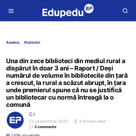
Analize
Statistici
Una din zece biblioteci din mediul rural a
dispărut în doar 3 ani – Raport / Deși
numărul de volume în bibliotecile din țară
a crescut, la rural a scăzut abrupt, în țara
unde premierul spune că nu se justifică
un bibliotecar cu normă întreagă la o
comună
C.I.
22 septembrie 2025
4 minute read
3 comments
1.106 vizualizări