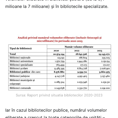
milioane la 7 milioane) și în bibliotecile specializate.
Sursa: Raport privind situatia bibliotecilor 2020-2023
Iar în cazul bibliotecilor publice, numărul volumelor
eliberate a crescut la toate categoriile de unități –