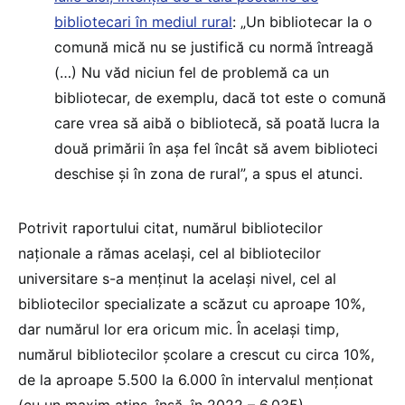
bibliotecari în mediul rural
: „Un bibliotecar la o
comună mică nu se justifică cu normă întreagă
(…) Nu văd niciun fel de problemă ca un
bibliotecar, de exemplu, dacă tot este o comună
care vrea să aibă o bibliotecă, să poată lucra la
două primării în așa fel încât să avem biblioteci
deschise și în zona de rural”, a spus el atunci.
Potrivit raportului citat, numărul bibliotecilor
naționale a rămas același, cel al bibliotecilor
universitare s-a menținut la același nivel, cel al
bibliotecilor specializate a scăzut cu aproape 10%,
dar numărul lor era oricum mic. În același timp,
numărul bibliotecilor școlare a crescut cu circa 10%,
de la aproape 5.500 la 6.000 în intervalul menționat