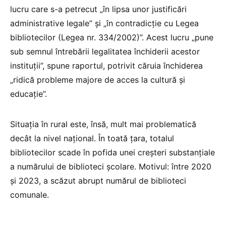
lucru care s-a petrecut „în lipsa unor justificări
administrative legale” și „în contradicție cu Legea
bibliotecilor (Legea nr. 334/2002)”. Acest lucru „pune
sub semnul întrebării legalitatea închiderii acestor
instituții”, spune raportul, potrivit căruia închiderea
„ridică probleme majore de acces la cultură și
educație”.
Situația în rural este, însă, mult mai problematică
decât la nivel național. În toată țara, totalul
bibliotecilor scade în pofida unei creșteri substanțiale
a numărului de biblioteci școlare. Motivul: între 2020
și 2023, a scăzut abrupt numărul de biblioteci
comunale.