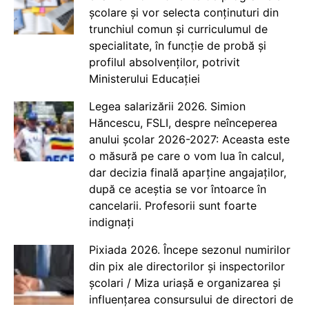
școlare și vor selecta conținuturi din
trunchiul comun și curriculumul de
specialitate, în funcție de probă și
profilul absolvenților, potrivit
Ministerului Educației
Legea salarizării 2026. Simion
Hăncescu, FSLI, despre neînceperea
anului școlar 2026-2027: Aceasta este
o măsură pe care o vom lua în calcul,
dar decizia finală aparține angajaților,
după ce aceștia se vor întoarce în
cancelarii. Profesorii sunt foarte
indignați
Pixiada 2026. Începe sezonul numirilor
din pix ale directorilor și inspectorilor
școlari / Miza uriașă e organizarea și
influențarea consursului de directori de