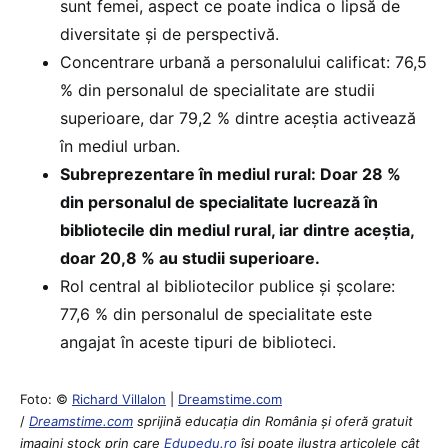
sunt femei, aspect ce poate indica o lipsă de
diversitate și de perspectivă.
Concentrare urbană a personalului calificat: 76,5
% din personalul de specialitate are studii
superioare, dar 79,2 % dintre aceștia activează
în mediul urban.
Subreprezentare în mediul rural: Doar 28 %
din personalul de specialitate lucrează în
bibliotecile din mediul rural, iar dintre aceștia,
doar 20,8 % au studii superioare.
Rol central al bibliotecilor publice și școlare:
77,6 % din personalul de specialitate este
angajat în aceste tipuri de biblioteci.
Foto: ©
Richard Villalon
|
Dreamstime.com
/
Dreamstime.com
sprijină educaţia din România şi oferă gratuit
imagini stock prin care
Edupedu.ro
îşi poate ilustra articolele cât