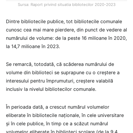
Sursa: Raport privind situatia bibliotecilor 2020-2023
Dintre bibliotecile publice, tot bibliotecile comunale
cunosc cea mai mare pierdere, din punct de vedere al
numărului de volume: de la peste 16 milioane în 2020,
la 14,7 milioane în 2023.
Se remarcă, totodată, că scăderea numărului de
volume din biblioteci se suprapune cu o creștere a
interesului pentru împrumuturi, creștere valabilă
inclusiv la nivelul bibliotecilor comunale.
În perioada dată, a crescut numărul volumelor
eliberate în bibliotecile naționale, în cele universitare
și în cele publice, în timp ce a scăzut numărul
volumelor eliberate în biblioteci școlare (de la 9,4