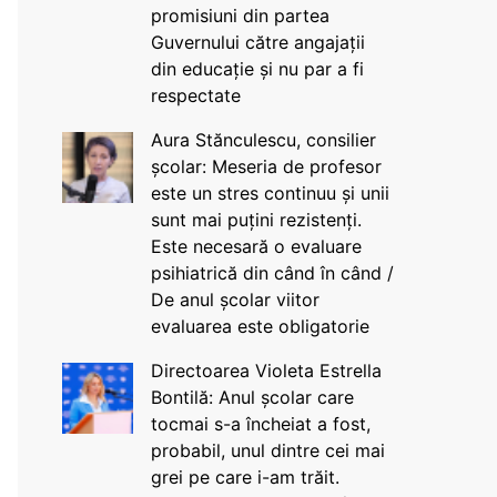
promisiuni din partea
Guvernului către angajații
din educație și nu par a fi
respectate
Aura Stănculescu, consilier
școlar: Meseria de profesor
este un stres continuu și unii
sunt mai puțini rezistenți.
Este necesară o evaluare
psihiatrică din când în când /
De anul școlar viitor
evaluarea este obligatorie
Directoarea Violeta Estrella
Bontilă: Anul școlar care
tocmai s-a încheiat a fost,
probabil, unul dintre cei mai
grei pe care i-am trăit.