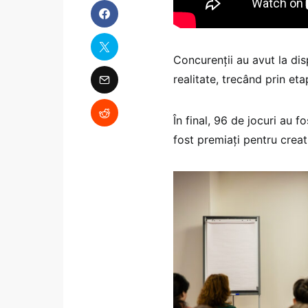
Concurenții au avut la dis
realitate, trecând prin eta
În final, 96 de jocuri au fo
fost premiați pentru crea