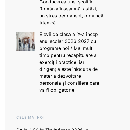
Conducerea unei școli în
România înseamnă, astăzi,
un stres permanent, o muncă
titanică
Elevii de clasa a IX-a încep
anul școlar 2026-2027 cu
programe noi / Mai mult
timp pentru recapitulare și
exerciții practice, iar
dirigenția este înlocuită de
materia dezvoltare
personală și consiliere care
va fi obligatorie
CELE MAI NOI