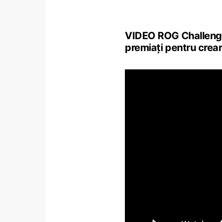
VIDEO ROG Challenge 
premiați pentru crear