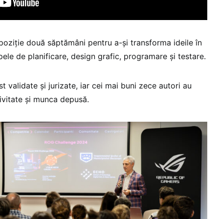
poziție două săptămâni pentru a-și transforma ideile în
pele de planificare, design grafic, programare și testare.
st validate și jurizate, iar cei mai buni zece autori au
tivitate și munca depusă.