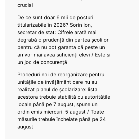
crucial
De ce sunt doar 6 mii de posturi
titularizabile în 2026? Sorin Ion,
secretar de stat: Cifrele arată mai
degrabă o prudență din partea școlilor
pentru că nu pot garanta că peste un
an vor mai avea suficienți elevi / Este și
un joc de concurență
Proceduri noi de reorganizare pentru
unitățile de învățământ care nu au
realizat planul de școlarizare: lista
acestora trebuie stabilită cu autoritățile
locale până pe 7 august, spune un
ordin emis miercuri, 5 august / Toate
măsurile trebuie încheiate până pe 24
august