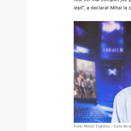
ieșit
”, a declarat Mihai la
Foto: Mihai Țighiliu – Gala d