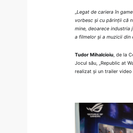
„
Legat de cariera în game
vorbesc și cu părinții că 
mine, deoarece industria j
a filmelor și a muzicii din
Tudor Mihalcioiu
, de la C
Jocul său, „Republic at Wa
realizat și un trailer vid