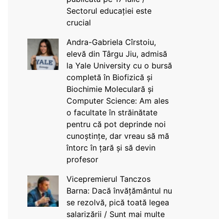
Sectorul educației este
crucial
Andra-Gabriela Cîrstoiu,
elevă din Târgu Jiu, admisă
la Yale University cu o bursă
completă în Biofizică și
Biochimie Moleculară și
Computer Science: Am ales
o facultate în străinătate
pentru că pot deprinde noi
cunoștințe, dar vreau să mă
întorc în țară și să devin
profesor
Vicepremierul Tanczos
Barna: Dacă învățământul nu
se rezolvă, pică toată legea
salarizării / Sunt mai multe