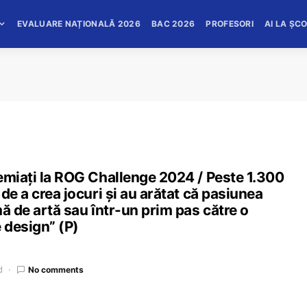
EVALUARE NAȚIONALĂ 2026
BAC 2026
PROFESORI
AI LA ȘC
emiați la ROG Challenge 2024 / Peste 1.300
de a crea jocuri și au arătat că pasiunea
ă de artă sau într-un prim pas către o
 design” (P)
d
No comments