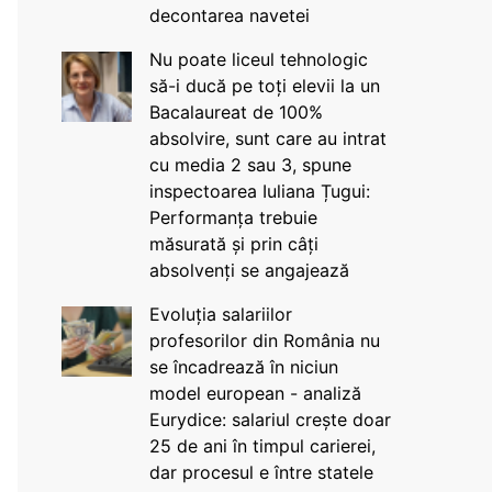
decontarea navetei
Nu poate liceul tehnologic
să-i ducă pe toți elevii la un
Bacalaureat de 100%
absolvire, sunt care au intrat
cu media 2 sau 3, spune
inspectoarea Iuliana Țugui:
Performanța trebuie
măsurată și prin câți
absolvenți se angajează
Evoluția salariilor
profesorilor din România nu
se încadrează în niciun
model european - analiză
Eurydice: salariul crește doar
25 de ani în timpul carierei,
dar procesul e între statele