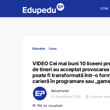
ȘTIRI
Educație
Liceu
VIDEO Cei mai buni 10 liceeni pr
de tineri au acceptat provocarea 
poate fi transformată într-o form
carieră în programare sau „game
Advertorial
31 decembrie 2024
4 minute rea
788 de vizualizări