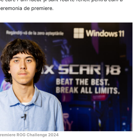
 ceremonia de premiere.
e premiere ROG Challenge 2024