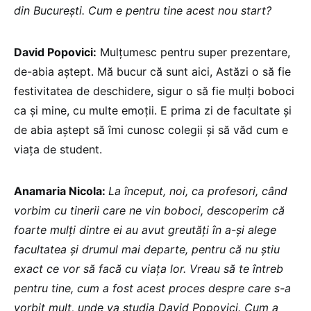
din București. Cum e pentru tine acest nou start?
David Popovici:
Mulțumesc pentru super prezentare,
de-abia aștept. Mă bucur că sunt aici, Astăzi o să fie
festivitatea de deschidere, sigur o să fie mulți boboci
ca și mine, cu multe emoții. E prima zi de facultate și
de abia aștept să îmi cunosc colegii și să văd cum e
viața de student.
Anamaria Nicola:
La început, noi, ca profesori, când
vorbim cu tinerii care ne vin boboci, descoperim că
foarte mulți dintre ei au avut greutăți în a-și alege
facultatea și drumul mai departe, pentru că nu știu
exact ce vor să facă cu viața lor. Vreau să te întreb
pentru tine, cum a fost acest proces despre care s-a
vorbit mult, unde va studia David Popovici. Cum a