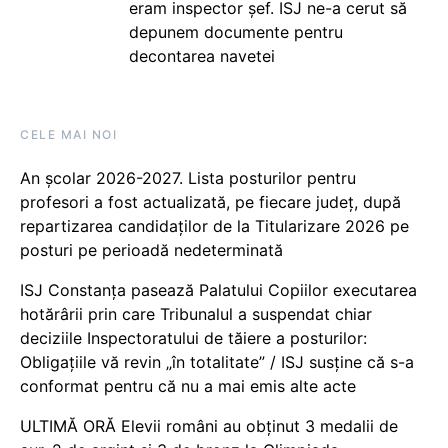
eram inspector șef. ISJ ne-a cerut să
depunem documente pentru
decontarea navetei
CELE MAI NOI
An școlar 2026-2027. Lista posturilor pentru
profesori a fost actualizată, pe fiecare județ, după
repartizarea candidaților de la Titularizare 2026 pe
posturi pe perioadă nedeterminată
ISJ Constanța pasează Palatului Copiilor executarea
hotărârii prin care Tribunalul a suspendat chiar
deciziile Inspectoratului de tăiere a posturilor:
Obligațiile vă revin „în totalitate” / ISJ susține că s-a
conformat pentru că nu a mai emis alte acte
ULTIMĂ ORĂ Elevii români au obținut 3 medalii de