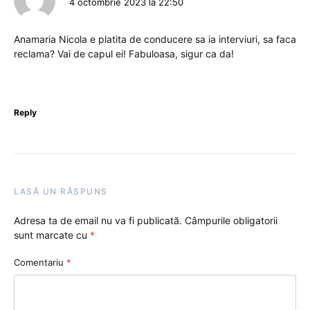
4 octombrie 2023 la 22:50
Anamaria Nicola e platita de conducere sa ia interviuri, sa faca
reclama? Vai de capul ei! Fabuloasa, sigur ca da!
Reply
LASĂ UN RĂSPUNS
Adresa ta de email nu va fi publicată.
Câmpurile obligatorii
sunt marcate cu
*
Comentariu
*