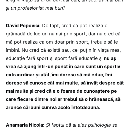
și un profesionist mai bun?
David Popovici:
De fapt, cred că pot realiza o
grămadă de lucruri numai prin sport, dar nu cred că
mă pot realiza ca om doar prin sport, trebuie să le
îmbini. Nu cred că există sau, cel puțin în viața mea,
educație fără sport și sport fără educație și
nu aș
vrea să ajung într-un punct în care sunt un sportiv
extraordinar și atât, îmi doresc să mă educ, îmi
doresc să cunosc cât mai multe, să învăț despre cât
mai multe și cred că e o foame de cunoaștere pe
care fiecare dintre noi ar trebui să o hrănească, să
arunce cărbuni cumva acolo întotdeauna.
Anamaria Nicola:
Și faptul că ai ales psihologia se