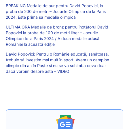
BREAKING Medalie de aur pentru David Popovici, la
proba de 200 de metri – Jocurile Olimpice de la Paris
2024. Este prima sa medalie olimpică
ULTIMĂ ORĂ Medalie de bronz pentru înotătorul David
Popovici la proba de 100 de metri liber – Jocurile
Olimpice de la Paris 2024 / A doua medalie adusă
României la această ediție
David Popovici: Pentru o Românie educată, sănătoasă,
trebuie să investim mai mult în sport. Avem un campion
olimpic din an în Paște și nu se va schimba ceva doar
dacă vorbim despre asta – VIDEO