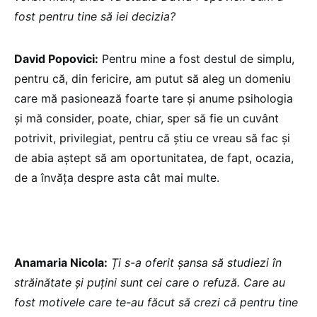
fost pentru tine să iei decizia?
David Popovici:
Pentru mine a fost destul de simplu,
pentru că, din fericire, am putut să aleg un domeniu
care mă pasionează foarte tare și anume psihologia
și mă consider, poate, chiar, sper să fie un cuvânt
potrivit, privilegiat, pentru că știu ce vreau să fac și
de abia aștept să am oportunitatea, de fapt, ocazia,
de a învăța despre asta cât mai multe.
Anamaria Nicola:
Ți s-a oferit șansa să studiezi în
străinătate și puțini sunt cei care o refuză. Care au
fost motivele care te-au făcut să crezi că pentru tine