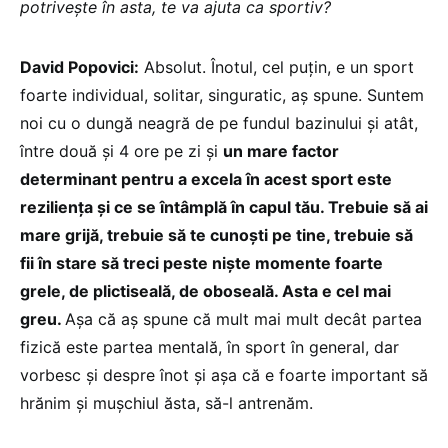
potrivește în asta, te va ajuta ca sportiv?
David Popovici:
Absolut. Înotul, cel puțin, e un sport
foarte individual, solitar, singuratic, aș spune. Suntem
noi cu o dungă neagră de pe fundul bazinului și atât,
între două și 4 ore pe zi și
un mare factor
determinant pentru a excela în acest sport este
reziliența și ce se întâmplă în capul tău. Trebuie să ai
mare grijă, trebuie să te cunoști pe tine, trebuie să
fii în stare să treci peste niște momente foarte
grele, de plictiseală, de oboseală. Asta e cel mai
greu.
Așa că aș spune că mult mai mult decât partea
fizică este partea mentală, în sport în general, dar
vorbesc și despre înot și așa că e foarte important să
hrănim și mușchiul ăsta, să-l antrenăm.