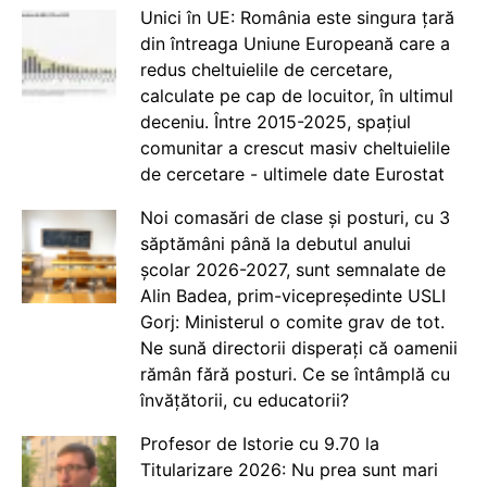
Unici în UE: România este singura țară
din întreaga Uniune Europeană care a
redus cheltuielile de cercetare,
calculate pe cap de locuitor, în ultimul
deceniu. Între 2015-2025, spațiul
comunitar a crescut masiv cheltuielile
de cercetare - ultimele date Eurostat
Noi comasări de clase și posturi, cu 3
săptămâni până la debutul anului
școlar 2026-2027, sunt semnalate de
Alin Badea, prim-vicepreședinte USLI
Gorj: Ministerul o comite grav de tot.
Ne sună directorii disperați că oamenii
rămân fără posturi. Ce se întâmplă cu
învățătorii, cu educatorii?
Profesor de Istorie cu 9.70 la
Titularizare 2026: Nu prea sunt mari