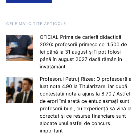
CELE MAI CITITE ARTICOLE
OFICIAL Prima de carieră didactică
2026: profesorii primesc cei 1.500 de
lei până la 31 august și îi pot folosi
până în august 2027 dacă rămân în
învățământ
Profesorul Petruț Rizea: O profesoară a
luat nota 4.90 la Titularizare, iar după
contestații nota a ajuns la 8.70 / Astfel
de erori îmi arată ce entuziasmați sunt
profesorii buni, cu experiență să vină la
corectat și ce resurse financiare sunt
alocate unui astfel de concurs
important