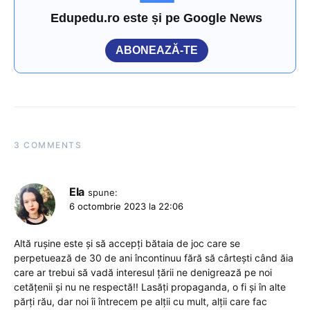
Edupedu.ro este și pe Google News
ABONEAZĂ-TE
3 COMMENTS
Ela
spune:
6 octombrie 2023 la 22:06
Altă rușine este și să accepți bătaia de joc care se
perpetuează de 30 de ani încontinuu fără să cârtești când ăia
care ar trebui să vadă interesul țării ne denigrează pe noi
cetățenii și nu ne respectă!! Lasăți propaganda, o fi și în alte
părți rău, dar noi îi întrecem pe alții cu mult, alții care fac