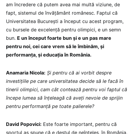
am încredere că putem avea mai multă viziune, de
fapt, sistemul de învățământ românesc. Faptul că
Universitatea București a început cu acest program,
cu bursele de excelență pentru olimpici, e un semn
bun.
E un început foarte bun și e un pas mare
pentru noi, cei care vrem să le îmbinăm, și
performanța, și educația în România.
Anamaria Nicola:
Și pentru că ai vorbit despre
investițiile pe care universitatea decide să le facă în
tinerii olimpici, cam cât contează pentru voi faptul că
începe lumea să înțeleagă că aveți nevoie de sprijin
pentru performanță pe toate palierele?
David Popovici:
Este foarte important, pentru că
sportul aș spune că e destul de neînțeles, în România,