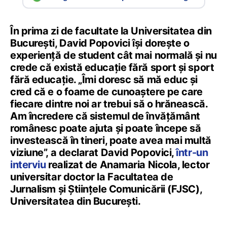
În prima zi de facultate la Universitatea din
București, David Popovici își dorește o
experiență de student cât mai normală și nu
crede că există educație fără sport și sport
fără educație. „Îmi doresc să mă educ și
cred că e o foame de cunoaștere pe care
fiecare dintre noi ar trebui să o hrănească.
Am încredere că sistemul de învățământ
românesc poate ajuta și poate începe să
investească în tineri, poate avea mai multă
viziune”, a declarat David Popovici,
într-un
interviu
realizat de Anamaria Nicola, lector
universitar doctor la Facultatea de
Jurnalism și Științele Comunicării (FJSC),
Universitatea din București.