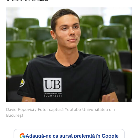
David Popovici / Foto: captură Youtube Universitatea din
București
Adaugă-ne ca sursă preferată în Google