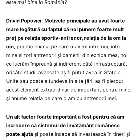
este mai bine în România?
David Popovici:
Motivele principale au avut foarte
mare legătură cu faptul că noi punem foarte mult
preț pe relația sportiv-antrenor, relația de la om la
om
, practic chimia pe care o avem între noi, între
mine și toți antrenorii și oamenii din echipa mea, noi
ce lucrăm împreună și indiferent câtă infrastructură,
oricâte studii avansate aș fi putut avea în Statele
Unite sau poate altundeva în alte țări, aș fi pierdut
acest element extraordinar de important pentru mine,
și anume relația pe care o am cu antrenorii mei.
Un alt factor foarte important a fost pentru că am
încredere că sistemul de învățământ românesc
poate ajuta
și poate începe să investească în tineri și