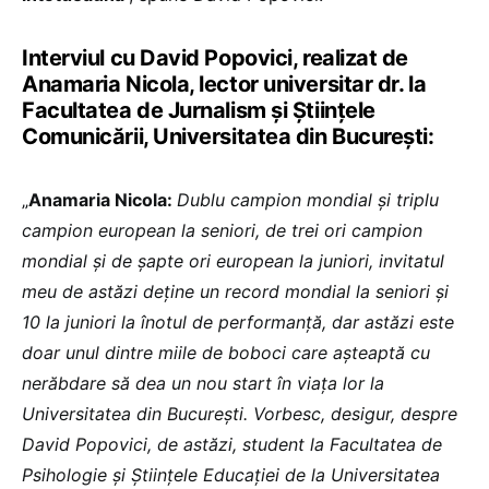
Interviul cu David Popovici, realizat de
Anamaria Nicola, lector universitar dr. la
Facultatea de Jurnalism și Științele
Comunicării, Universitatea din București:
„
Anamaria Nicola:
Dublu campion mondial și triplu
campion european la seniori, de trei ori campion
mondial și de șapte ori european la juniori, invitatul
meu de astăzi deține un record mondial la seniori și
10 la juniori la înotul de performanță, dar astăzi este
doar unul dintre miile de boboci care așteaptă cu
nerăbdare să dea un nou start în viața lor la
Universitatea din București. Vorbesc, desigur, despre
David Popovici, de astăzi, student la Facultatea de
Psihologie și Științele Educației de la Universitatea