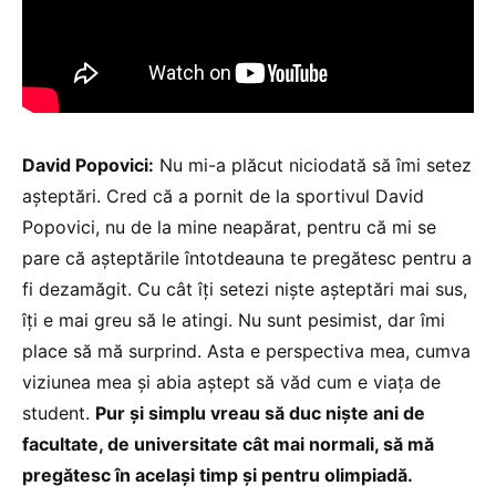
David Popovici:
Nu mi-a plăcut niciodată să îmi setez
așteptări. Cred că a pornit de la sportivul David
Popovici, nu de la mine neapărat, pentru că mi se
pare că așteptările întotdeauna te pregătesc pentru a
fi dezamăgit. Cu cât îți setezi niște așteptări mai sus,
îți e mai greu să le atingi. Nu sunt pesimist, dar îmi
place să mă surprind. Asta e perspectiva mea, cumva
viziunea mea și abia aștept să văd cum e viața de
student.
Pur și simplu vreau să duc niște ani de
facultate, de universitate cât mai normali, să mă
pregătesc în același timp și pentru olimpiadă.