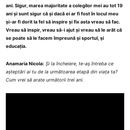
ani. Sigur, marea majoritate a colegilor mei au tot 19
ani și sunt sigur că și dacă ei ar fi fost în locul meu
și-ar fi dorit la fel să inspire și fix asta vreau să fac.
Vreau să inspir, vreau să-i ajut și vreau să le arăt că
se poate să le facem împreună și sportul, și
educația.
Anamaria Nicola:
Și la încheiere, te-aș întreba ce
așteptări ai tu de la următoarea etapă din viața ta?
Cum vrei să arate următorii trei ani.