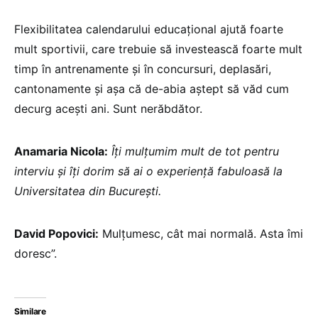
Flexibilitatea calendarului educațional ajută foarte
mult sportivii, care trebuie să investească foarte mult
timp în antrenamente și în concursuri, deplasări,
cantonamente și așa că de-abia aștept să văd cum
decurg acești ani. Sunt nerăbdător.
Anamaria Nicola:
Îți mulțumim mult de tot pentru
interviu și îți dorim să ai o experiență fabuloasă la
Universitatea din București.
David Popovici:
Mulțumesc, cât mai normală. Asta îmi
doresc”.
Similare