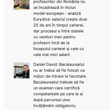
profesorilor din România nu
se încadrează în niciun
model european - analiză
Eurydice: salariul crește doar
25 de ani în timpul carierei,
dar procesul e între statele
cu venituri mari pentru
profesori încă de la
începutul carierei și cele cu
cele mai mici salarii
Daniel David: Bacalaureatul
nu ar trebui să fie folosit ca
mijloc de intrare la facultate.
Bacalaureatul trebuie să fie
un examen care certifică
competențele pe care le ai
după parcursul unui
învățământ obligatoriu