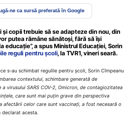
gă-ne ca sursă preferată în Google
i și copii trebuie să se adapteze din nou, din
vor putea rămâne sănătoși, fără să își
 educație”, a spus Ministrul Educației, Sorin
le reguli pentru școli
, la TVR1, vineri seară.
ce s-au schimbat regulile pentru școli, Sorin Cîmpeanu
mbarea contextului, schimbare generată de
nte a virusului SARS COV-2, Omicron, de contagiozitatea
ințele, care sunt mai puțin grave din perspectiva
va afectării celor care sunt vaccinați, a fost necesară o
a declarat acesta.