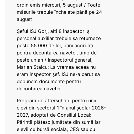
ordin emis miercuri, 5 august / Toate
măsurile trebuie încheiate până pe 24
august
Șeful ISJ Gorj, alți 8 inspectori și
personal auxiliar trebuie să returneze
peste 55.000 de lei, bani acordați
pentru decontarea navetei, timp de
peste un an / Inspectorul general,
Marian Staicu: La vremea aceea nu
eram inspector șef. ISJ ne-a cerut să
depunem documente pentru
decontarea navetei
Program de afterschool pentru unii
elevi din sectorul 1 în anul școlar 2026-
2027, adoptat de Consiliul Local:
Părinții plătesc jumătate din sumă iar
elevii cu bursă socială, CES sau cu