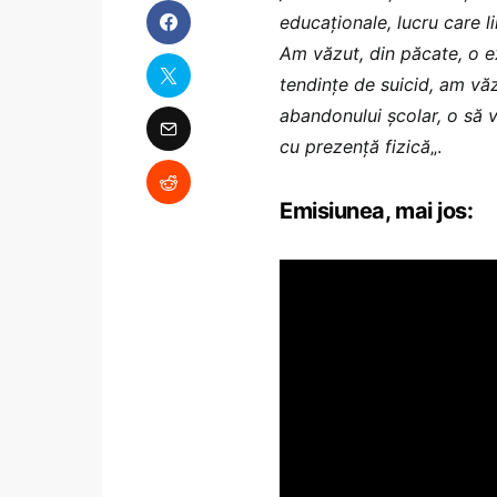
educaționale, lucru care l
Am văzut, din păcate, o e
tendințe de suicid, am vă
abandonului școlar, o să 
cu prezență fizică
„.
Emisiunea, mai jos: