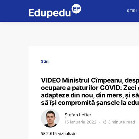
ȘTIRI
Știri
VIDEO Ministrul Cîmpeanu, despre
ocupare a paturilor COVID: Zeci d
adapteze din nou, din mers, și s
să își compromită șansele la edu
Ștefan Lefter
15 ianuarie 2022
3 minute read
2.615 vizualizări