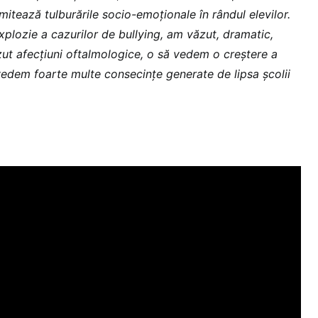
imitează tulburările socio-emoționale în rândul elevilor.
xplozie a cazurilor de bullying, am văzut, dramatic,
zut afecțiuni oftalmologice, o să vedem o creștere a
vedem foarte multe consecințe generate de lipsa școlii