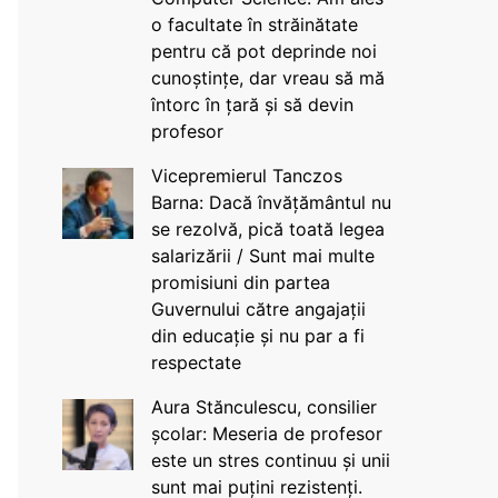
o facultate în străinătate
pentru că pot deprinde noi
cunoștințe, dar vreau să mă
întorc în țară și să devin
profesor
Vicepremierul Tanczos
Barna: Dacă învățământul nu
se rezolvă, pică toată legea
salarizării / Sunt mai multe
promisiuni din partea
Guvernului către angajații
din educație și nu par a fi
respectate
Aura Stănculescu, consilier
școlar: Meseria de profesor
este un stres continuu și unii
sunt mai puțini rezistenți.