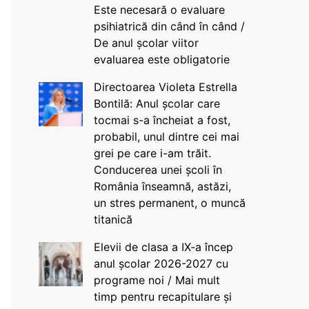
Este necesară o evaluare
psihiatrică din când în când /
De anul școlar viitor
evaluarea este obligatorie
Directoarea Violeta Estrella
Bontilă: Anul școlar care
tocmai s-a încheiat a fost,
probabil, unul dintre cei mai
grei pe care i-am trăit.
Conducerea unei școli în
România înseamnă, astăzi,
un stres permanent, o muncă
titanică
Elevii de clasa a IX-a încep
anul școlar 2026-2027 cu
programe noi / Mai mult
timp pentru recapitulare și