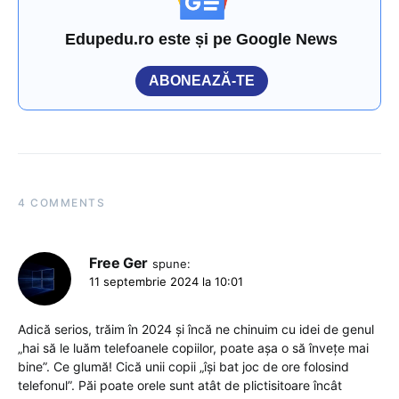
Edupedu.ro este și pe Google News
ABONEAZĂ-TE
4 COMMENTS
Free Ger
spune:
11 septembrie 2024 la 10:01
Adică serios, trăim în 2024 și încă ne chinuim cu idei de genul
„hai să le luăm telefoanele copiilor, poate așa o să învețe mai
bine”. Ce glumă! Cică unii copii „își bat joc de ore folosind
telefonul”. Păi poate orele sunt atât de plictisitoare încât