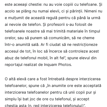
este aceeași chestie: nu au voie copiii cu telefoane. Și
acolo se plâng nu numai elevii, ci și părinții. Nimeni nu
e mulțumit de această regulă pentru că până la urmă
ai nevoie de telefon. Și profesorii s-au folosit de
telefoanele noastre să mai trimită materiale în timpul
orelor, sau să punem să comunicăm, să ne cheme
într-o anumită sală. Ar fi ciudat să ne restricționeze
accesul de tot, în loc să încerce să controleze acest
abuz de telefonul mobil, în alt fel”, spune elevul din
reportajul realizat de Inquam Photos.
O altă elevă care a fost întrebată despre interzicerea
telefoanelor, spune că „în anumite ore este acceptată
interzicerea telefoanelor pentru că unii copii pur și
simplu își bat joc de ore cu telefonul, și accept
chestia asta (n. red interzicerea telefonului)”.