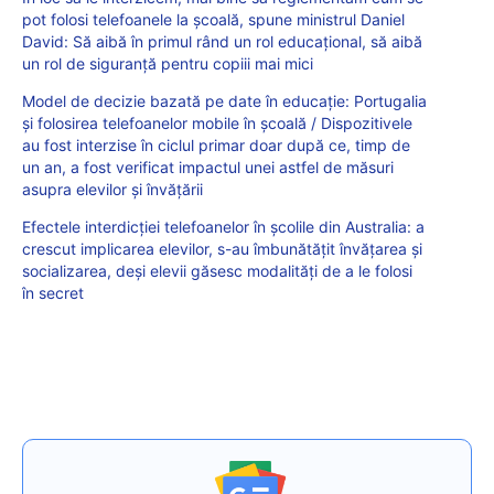
pot folosi telefoanele la școală, spune ministrul Daniel
David: Să aibă în primul rând un rol educațional, să aibă
un rol de siguranță pentru copiii mai mici
Model de decizie bazată pe date în educație: Portugalia
și folosirea telefoanelor mobile în școală / Dispozitivele
au fost interzise în ciclul primar doar după ce, timp de
un an, a fost verificat impactul unei astfel de măsuri
asupra elevilor și învățării
Efectele interdicției telefoanelor în școlile din Australia: a
crescut implicarea elevilor, s-au îmbunătățit învățarea și
socializarea, deși elevii găsesc modalități de a le folosi
în secret