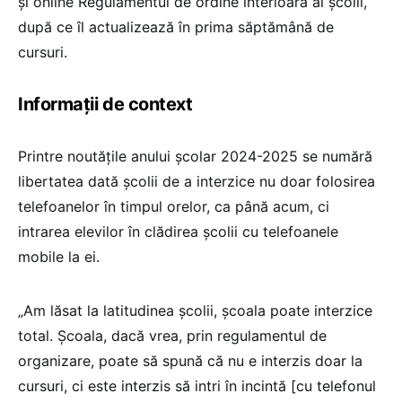
și online Regulamentul de ordine interioară al școlii,
după ce îl actualizează în prima săptămână de
cursuri.
Informații de context
Printre noutățile anului școlar 2024-2025 se numără
libertatea dată școlii de a interzice nu doar folosirea
telefoanelor în timpul orelor, ca până acum, ci
intrarea elevilor în clădirea școlii cu telefoanele
mobile la ei.
„Am lăsat la latitudinea școlii, școala poate interzice
total. Școala, dacă vrea, prin regulamentul de
organizare, poate să spună că nu e interzis doar la
cursuri, ci este interzis să intri în incintă [cu telefonul