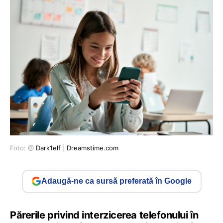
Foto: @
Dark1elf
|
Dreamstime.com
Adaugă-ne ca sursă preferată în Google
Părerile privind interzicerea telefonului în