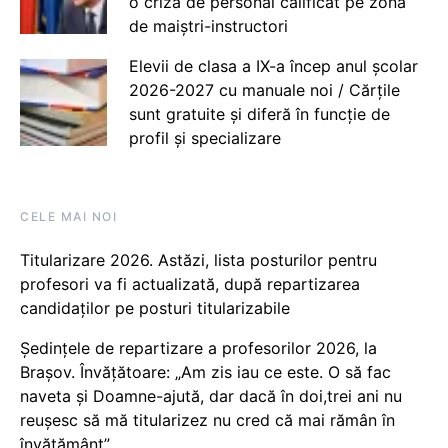
o criză de personal calificat pe zona
de maiștri-instructori
Elevii de clasa a IX-a încep anul școlar
2026-2027 cu manuale noi / Cărțile
sunt gratuite și diferă în funcție de
profil și specializare
CELE MAI NOI
Titularizare 2026. Astăzi, lista posturilor pentru
profesori va fi actualizată, după repartizarea
candidaților pe posturi titularizabile
Ședințele de repartizare a profesorilor 2026, la
Brașov. Învățătoare: „Am zis iau ce este. O să fac
naveta și Doamne-ajută, dar dacă în doi,trei ani nu
reușesc să mă titularizez nu cred că mai rămân în
învățământ”