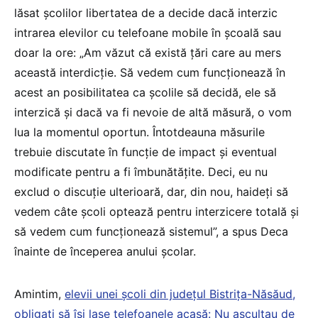
lăsat școlilor libertatea de a decide dacă interzic
intrarea elevilor cu telefoane mobile în școală sau
doar la ore: „Am văzut că există țări care au mers
această interdicție. Să vedem cum funcționează în
acest an posibilitatea ca școlile să decidă, ele să
interzică și dacă va fi nevoie de altă măsură, o vom
lua la momentul oportun. Întotdeauna măsurile
trebuie discutate în funcție de impact și eventual
modificate pentru a fi îmbunătățite. Deci, eu nu
exclud o discuție ulterioară, dar, din nou, haideți să
vedem câte școli optează pentru interzicere totală și
să vedem cum funcționează sistemul”, a spus Deca
înainte de începerea anului școlar.
Amintim,
elevii unei școli din județul Bistrița-Năsăud,
obligați să își lase telefoanele acasă: Nu ascultau de