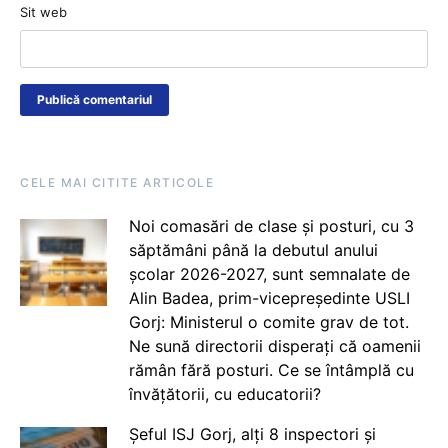
Sit web
CELE MAI CITITE ARTICOLE
Noi comasări de clase și posturi, cu 3
săptămâni până la debutul anului
școlar 2026-2027, sunt semnalate de
Alin Badea, prim-vicepreședinte USLI
Gorj: Ministerul o comite grav de tot.
Ne sună directorii disperați că oamenii
rămân fără posturi. Ce se întâmplă cu
învățătorii, cu educatorii?
Șeful ISJ Gorj, alți 8 inspectori și