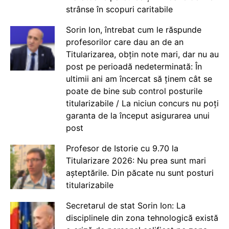
strânse în scopuri caritabile
Sorin Ion, întrebat cum le răspunde
profesorilor care dau an de an
Titularizarea, obțin note mari, dar nu au
post pe perioadă nedeterminată: În
ultimii ani am încercat să ținem cât se
poate de bine sub control posturile
titularizabile / La niciun concurs nu poți
garanta de la început asigurarea unui
post
Profesor de Istorie cu 9.70 la
Titularizare 2026: Nu prea sunt mari
așteptările. Din păcate nu sunt posturi
titularizabile
Secretarul de stat Sorin Ion: La
disciplinele din zona tehnologică există