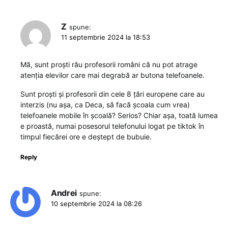
Z
spune:
11 septembrie 2024 la 18:53
Mă, sunt proști rău profesorii români că nu pot atrage
atenția elevilor care mai degrabă ar butona telefoanele.
Sunt proști și profesorii din cele 8 țări europene care au
interzis (nu așa, ca Deca, să facă școala cum vrea)
telefoanele mobile în școală? Serios? Chiar așa, toată lumea
e proastă, numai posesorul telefonului logat pe tiktok în
timpul fiecărei ore e deștept de bubuie.
Reply
Andrei
spune:
10 septembrie 2024 la 08:26