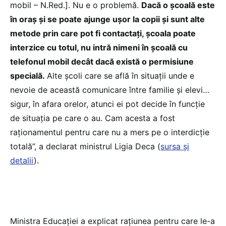
mobil – N.Red.]. Nu e o problemă.
Dacă o școală este
în oraș și se poate ajunge ușor la copii și sunt alte
metode prin care pot fi contactați, școala poate
interzice cu totul, nu intră nimeni în școală cu
telefonul mobil decât dacă există o permisiune
specială.
Alte școli care se află în situații unde e
nevoie de această comunicare între familie și elevi…
sigur, în afara orelor, atunci ei pot decide în funcție
de situația pe care o au. Cam acesta a fost
raționamentul pentru care nu a mers pe o interdicție
totală”, a declarat ministrul Ligia Deca (
sursa și
detalii
).
Ministra Educației a explicat rațiunea pentru care le-a