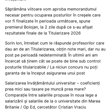
Săptămâna viitoare vom aproba memorandumul
necesar pentru ocuparea posturilor în creșele care
vor fi finalizate în perioada următoare, spune
premierul Bolojan, la 2 zile după ce s-au afișat
rezultatele finale de la Titularizare 2026
Sorin Ion, întrebat cum le răspunde profesorilor care
dau an de an Titularizarea, obțin note mari, dar nu au
post pe perioadă nedeterminată: În ultimii ani am
încercat să ținem cât se poate de bine sub control
posturile titularizabile / La niciun concurs nu poți
garanta de la început asigurarea unui post
Salarizarea învățământului universitar – coeficienți
prea mici sau taxare pe muncă prea mare?
Comparație între salariile propuse în noua lege a
salarizării și salariile de la o universitate din Marea
Britanie / Op Ed, cercetător Cristian Vraciu