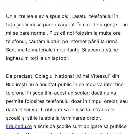
Un al treilea elev a spus că: „Lăsatul telefonului în
fața școlii mi se pare exagerat. În caz de urgențe… nu
mi se pare normal. Plus că noi folosim la multe ore
telefonul, căutăm lucruri pe internet până la urmă.
Sunt multe materiale importante. Și acum o să ne
înghesuim toți la un laptop”.
De precizat, Colegiul Național „Mihai Viteazul” din
București nu a anunțat public în ce mod va interzice
telefonul în școală în acest an școlar: dacă nu va
permite folosirea telefonului doar în timpul orelor, sau
dacă elevii vor fi obligați să le lase la intrarea în
școală și să le ia abia la terminarea orelor.
Edupedu.ro
a scris că școlile sunt obligate să publice