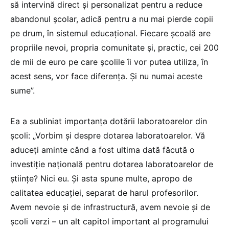
să intervină direct și personalizat pentru a reduce
abandonul școlar, adică pentru a nu mai pierde copii
pe drum, în sistemul educațional. Fiecare școală are
propriile nevoi, propria comunitate și, practic, cei 200
de mii de euro pe care școlile îi vor putea utiliza, în
acest sens, vor face diferența. Și nu numai aceste
sume”.
Ea a subliniat importanța dotării laboratoarelor din
școli: „Vorbim și despre dotarea laboratoarelor. Vă
aduceți aminte când a fost ultima dată făcută o
investiție națională pentru dotarea laboratoarelor de
științe? Nici eu. Și asta spune multe, apropo de
calitatea educației, separat de harul profesorilor.
Avem nevoie și de infrastructură, avem nevoie și de
școli verzi – un alt capitol important al programului