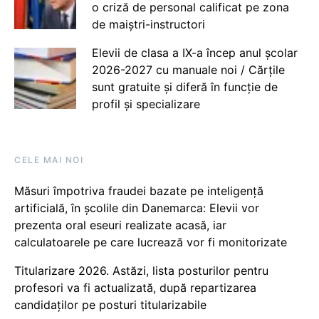
o criză de personal calificat pe zona
de maiștri-instructori
Elevii de clasa a IX-a încep anul școlar
2026-2027 cu manuale noi / Cărțile
sunt gratuite și diferă în funcție de
profil și specializare
CELE MAI NOI
Măsuri împotriva fraudei bazate pe inteligență
artificială, în școlile din Danemarca: Elevii vor
prezenta oral eseuri realizate acasă, iar
calculatoarele pe care lucrează vor fi monitorizate
Titularizare 2026. Astăzi, lista posturilor pentru
profesori va fi actualizată, după repartizarea
candidaților pe posturi titularizabile