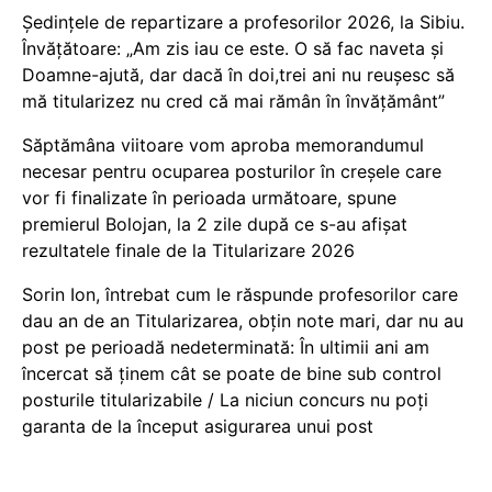
Ședințele de repartizare a profesorilor 2026, la Sibiu.
Învățătoare: „Am zis iau ce este. O să fac naveta și
Doamne-ajută, dar dacă în doi,trei ani nu reușesc să
mă titularizez nu cred că mai rămân în învățământ”
Săptămâna viitoare vom aproba memorandumul
necesar pentru ocuparea posturilor în creșele care
vor fi finalizate în perioada următoare, spune
premierul Bolojan, la 2 zile după ce s-au afișat
rezultatele finale de la Titularizare 2026
Sorin Ion, întrebat cum le răspunde profesorilor care
dau an de an Titularizarea, obțin note mari, dar nu au
post pe perioadă nedeterminată: În ultimii ani am
încercat să ținem cât se poate de bine sub control
posturile titularizabile / La niciun concurs nu poți
garanta de la început asigurarea unui post