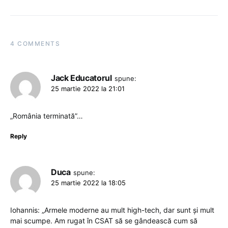
4 COMMENTS
Jack Educatorul
spune:
25 martie 2022 la 21:01
„România terminată”…
Reply
Duca
spune:
25 martie 2022 la 18:05
Iohannis: „Armele moderne au mult high-tech, dar sunt și mult
mai scumpe. Am rugat în CSAT să se gândească cum să