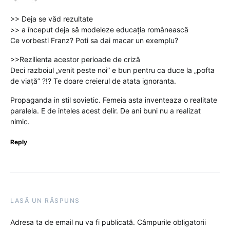
>> Deja se văd rezultate
>> a început deja să modeleze educația românească
Ce vorbesti Franz? Poti sa dai macar un exemplu?
>>Rezilienta acestor perioade de criză
Deci razboiul „venit peste noi” e bun pentru ca duce la „pofta
de viață” ?!? Te doare creierul de atata ignoranta.
Propaganda in stil sovietic. Femeia asta inventeaza o realitate
paralela. E de inteles acest delir. De ani buni nu a realizat
nimic.
Reply
LASĂ UN RĂSPUNS
Adresa ta de email nu va fi publicată.
Câmpurile obligatorii