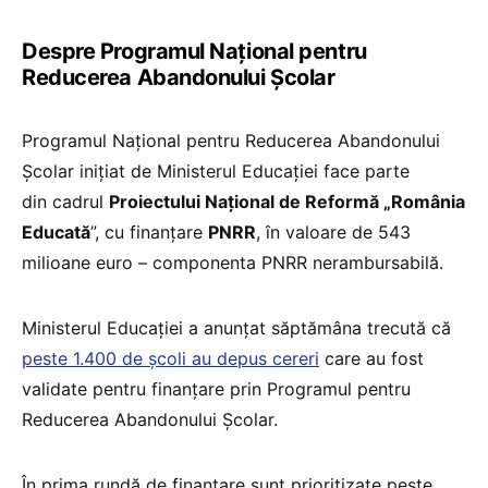
Despre Programul Național pentru
Reducerea Abandonului Școlar
Programul Național pentru Reducerea Abandonului
Școlar inițiat de Ministerul Educației face parte
din cadrul
Proiectului Național de Reformă „România
Educată
”, cu finanțare
PNRR
, în valoare de 543
milioane euro – componenta PNRR nerambursabilă.
Ministerul Educației a anunțat săptămâna trecută că
peste 1.400 de școli au depus cereri
care au fost
validate pentru finanțare prin Programul pentru
Reducerea Abandonului Școlar.
În prima rundă de finanțare sunt prioritizate peste