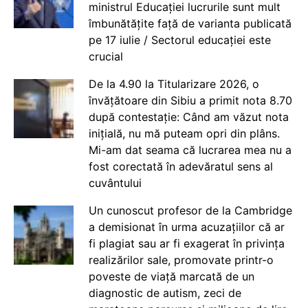
ministrul Educației lucrurile sunt mult
îmbunătățite față de varianta publicată
pe 17 iulie / Sectorul educației este
crucial
De la 4.90 la Titularizare 2026, o
învățătoare din Sibiu a primit nota 8.70
după contestație: Când am văzut nota
inițială, nu mă puteam opri din plâns.
Mi-am dat seama că lucrarea mea nu a
fost corectată în adevăratul sens al
cuvântului
Un cunoscut profesor de la Cambridge
a demisionat în urma acuzațiilor că ar
fi plagiat sau ar fi exagerat în privința
realizărilor sale, promovate printr-o
poveste de viață marcată de un
diagnostic de autism, zeci de