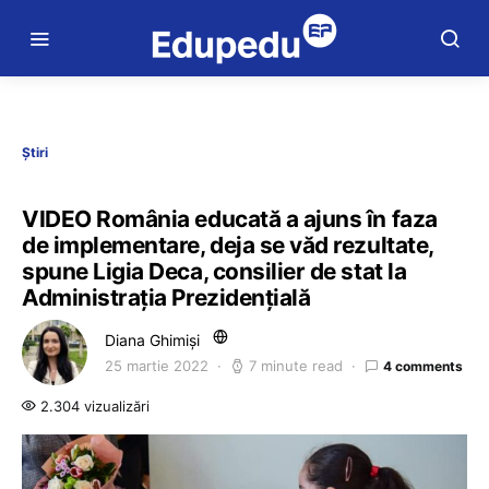
Știri
VIDEO România educată a ajuns în faza
de implementare, deja se văd rezultate,
spune Ligia Deca, consilier de stat la
Administrația Prezidențială
Diana Ghimiși
25 martie 2022
7 minute read
4 comments
2.304 vizualizări