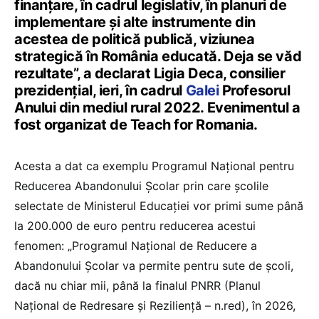
finanțare, în cadrul legislativ, în planuri de
implementare și alte instrumente din
acestea de politică publică, viziunea
strategică în România educată. Deja se văd
rezultate”, a declarat Ligia Deca, consilier
prezidențial, ieri, în cadrul
Galei
Profesorul
Anului din mediul rural 2022. Evenimentul a
fost organizat de Teach for Romania.
Acesta a dat ca exemplu Programul Național pentru
Reducerea Abandonului Școlar prin care școlile
selectate de Ministerul Educației vor primi sume până
la 200.000 de euro pentru reducerea acestui
fenomen: „Programul Național de Reducere a
Abandonului Școlar va permite pentru sute de școli,
dacă nu chiar mii, până la finalul PNRR (Planul
Național de Redresare și Reziliență – n.red), în 2026,