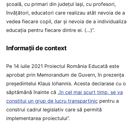
școală, cu primari din județul Iași, cu profesori,
învățători, educatori care realizau atât nevoia de a
vedea fiecare copil, dar și nevoia de a individualiza
educația pentru fiecare dintre ei. (…)”.
Informații de context
Pe 14 iulie 2021 Proiectul România Educată este
aprobat prin Memorandum de Guvern, în prezența
președintelui Klaus Iohannis. Acesta declarase cu o
săptămână înainte că „
în cel mai scurt timp, se va
constitui un grup de lucru transpartinic
pentru a
construi cadrul legislativ care să permită
implementarea proiectului”.