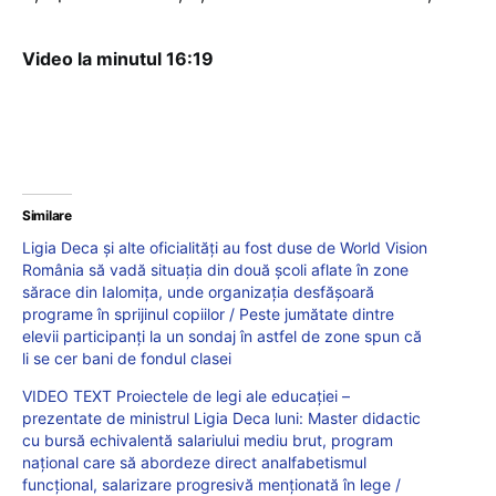
Video la minutul 16:19
Similare
Ligia Deca și alte oficialități au fost duse de World Vision
România să vadă situația din două școli aflate în zone
sărace din Ialomița, unde organizația desfășoară
programe în sprijinul copiilor / Peste jumătate dintre
elevii participanți la un sondaj în astfel de zone spun că
li se cer bani de fondul clasei
VIDEO TEXT Proiectele de legi ale educației –
prezentate de ministrul Ligia Deca luni: Master didactic
cu bursă echivalentă salariului mediu brut, program
național care să abordeze direct analfabetismul
funcțional, salarizare progresivă menționată în lege /