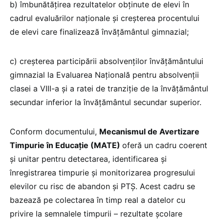
b) îmbunătățirea rezultatelor obținute de elevi în
cadrul evaluărilor naționale și creșterea procentului
de elevi care finalizează învățământul gimnazial;
c) creșterea participării absolvenților învățământului
gimnazial la Evaluarea Națională pentru absolvenții
clasei a VIII-a și a ratei de tranziție de la învățământul
secundar inferior la învățământul secundar superior.
Conform documentului,
Mecanismul de Avertizare
Timpurie în Educație (MATE)
oferă un cadru coerent
și unitar pentru detectarea, identificarea și
înregistrarea timpurie și monitorizarea progresului
elevilor cu risc de abandon și PTȘ. Acest cadru se
bazează pe colectarea în timp real a datelor cu
privire la semnalele timpurii – rezultate școlare