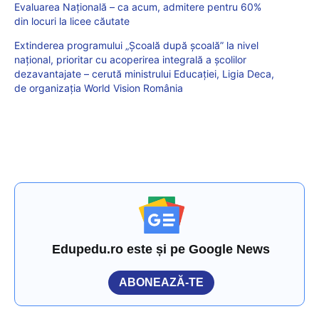
Evaluarea Națională – ca acum, admitere pentru 60%
din locuri la licee căutate
Extinderea programului „Școală după școală” la nivel
național, prioritar cu acoperirea integrală a școlilor
dezavantajate – cerută ministrului Educației, Ligia Deca,
de organizația World Vision România
Edupedu.ro este și pe Google News
ABONEAZĂ-TE