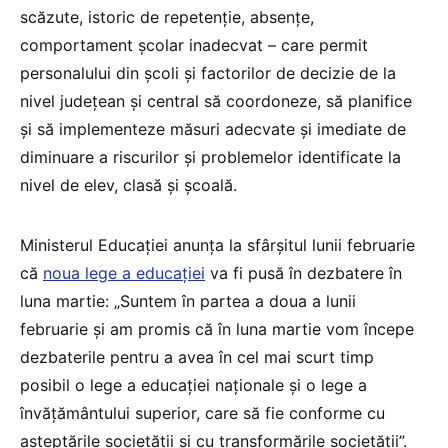
scăzute, istoric de repetenție, absențe,
comportament școlar inadecvat – care permit
personalului din școli și factorilor de decizie de la
nivel județean și central să coordoneze, să planifice
și să implementeze măsuri adecvate și imediate de
diminuare a riscurilor și problemelor identificate la
nivel de elev, clasă și școală.
Ministerul Educației anunța la sfârșitul lunii februarie
că
noua lege a educației
va fi pusă în dezbatere în
luna martie: „Suntem în partea a doua a lunii
februarie și am promis că în luna martie vom începe
dezbaterile pentru a avea în cel mai scurt timp
posibil o lege a educației naționale și o lege a
învățământului superior, care să fie conforme cu
așteptările societății și cu transformările societății”.