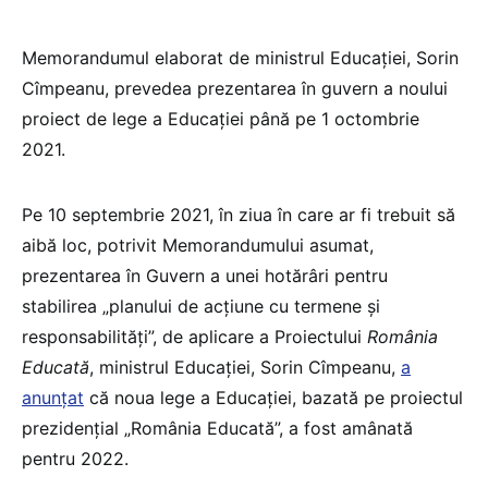
Memorandumul elaborat de ministrul Educației, Sorin
Cîmpeanu, prevedea prezentarea în guvern a noului
proiect de lege a Educației până pe 1 octombrie
2021.
Pe 10 septembrie 2021, în ziua în care ar fi trebuit să
aibă loc, potrivit Memorandumului asumat,
prezentarea în Guvern a unei hotărâri pentru
stabilirea „planului de acțiune cu termene și
responsabilități”, de aplicare a Proiectului
România
Educată
, ministrul Educației, Sorin Cîmpeanu,
a
anunțat
că noua lege a Educației, bazată pe proiectul
prezidențial „România Educată”, a fost amânată
pentru 2022.