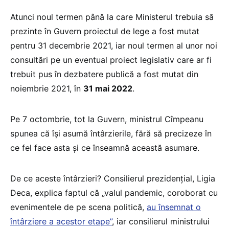
Atunci noul termen până la care Ministerul trebuia să
prezinte în Guvern proiectul de lege a fost mutat
pentru 31 decembrie 2021, iar noul termen al unor noi
consultări pe un eventual proiect legislativ care ar fi
trebuit pus în dezbatere publică a fost mutat din
noiembrie 2021, în
31 mai 2022
.
Pe 7 octombrie, tot la Guvern, ministrul Cîmpeanu
spunea că își asumă întârzierile, fără să precizeze în
ce fel face asta și ce înseamnă această asumare.
De ce aceste întârzieri? Consilierul prezidențial, Ligia
Deca, explica faptul că „valul pandemic, coroborat cu
evenimentele de pe scena politică,
au însemnat o
întârziere a acestor etape”
, iar consilierul ministrului