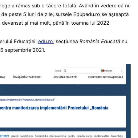
e lege a rămas sub o tăcere totală. Având în vedere că nu
 de peste 5 luni de zile, sursele Edupedu.ro se așteaptă
e devansat și mai mult, până în toamna lui 2022.
terului Educației,
edu.ro
, secțiunea
România Educată
nu
n 6 septembrie 2021.