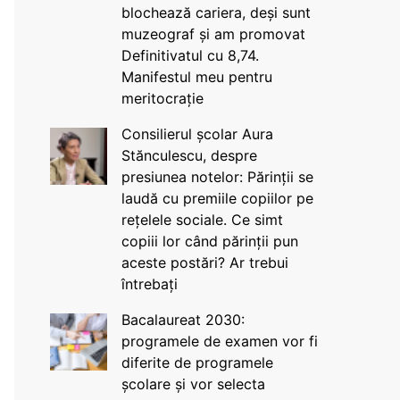
blochează cariera, deși sunt
muzeograf și am promovat
Definitivatul cu 8,74.
Manifestul meu pentru
meritocrație
Consilierul școlar Aura
Stănculescu, despre
presiunea notelor: Părinții se
laudă cu premiile copiilor pe
rețelele sociale. Ce simt
copiii lor când părinții pun
aceste postări? Ar trebui
întrebați
Bacalaureat 2030:
programele de examen vor fi
diferite de programele
școlare și vor selecta