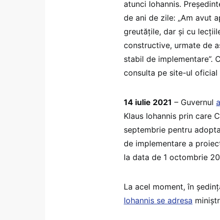
atunci Iohannis. Președint
de ani de zile: „Am avut a
greutățile, dar și cu lecți
constructive, urmate de a
stabil de implementare”. C
consulta pe site-ul oficial
14 iulie 2021
– Guvernul
Klaus Iohannis prin care 
septembrie pentru adopta
de implementare a proiec
la data de 1 octombrie 20
La acel moment, în ședin
Iohannis se adresa
miniștri