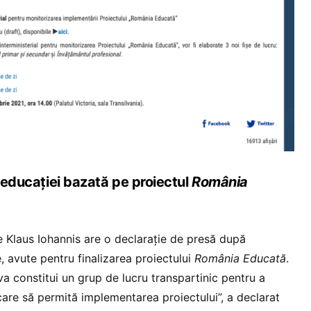
a educației bazată pe proiectul
România
e Klaus Iohannis are o declarație de presă după
e, avute pentru finalizarea proiectului
România Educată
.
 va constitui un grup de lucru transpartinic pentru a
 care să permită implementarea proiectului”, a declarat