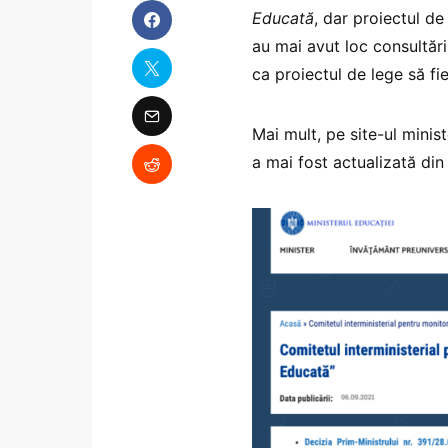
Educată
, dar proiectul d
au mai avut loc consultări
ca proiectul de lege să fi
Mai mult, pe site-ul minis
a mai fost actualizată di