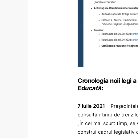
Cronologia noii legi 
Educată
:
7 iulie 2021
– Președintel
consultări timp de trei zil
„În cel mai scurt timp, se
construi cadrul legislativ