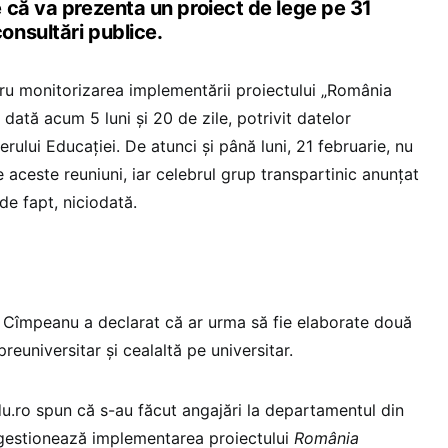
 că va prezenta un proiect de lege pe 31
nsultări publice.
tru monitorizarea implementării proiectului „România
 dată acum 5 luni și 20 de zile, potrivit datelor
erului Educației. De atunci și până luni, 21 februarie, nu
 aceste reuniuni, iar celebrul grup transpartinic anunțat
de fapt, niciodată.
in Cîmpeanu a declarat că ar urma să fie elaborate două
preuniversitar și cealaltă pe universitar.
du.ro spun că s-au făcut angajări la departamentul din
 gestionează implementarea proiectului
România