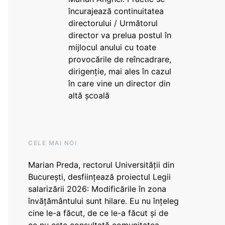
încurajează continuitatea
directorului / Următorul
director va prelua postul în
mijlocul anului cu toate
provocările de reîncadrare,
dirigenție, mai ales în cazul
în care vine un director din
altă școală
CELE MAI NOI
Marian Preda, rectorul Universității din
București, desființează proiectul Legii
salarizării 2026: Modificările în zona
învățământului sunt hilare. Eu nu înțeleg
cine le-a făcut, de ce le-a făcut și de