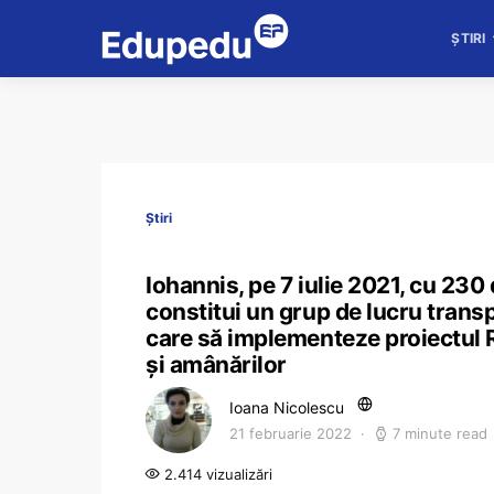
ȘTIRI
Știri
Iohannis, pe 7 iulie 2021, cu 230 
constitui un grup de lucru transp
care să implementeze proiectul 
și amânărilor
Ioana Nicolescu
21 februarie 2022
7 minute read
2.414 vizualizări