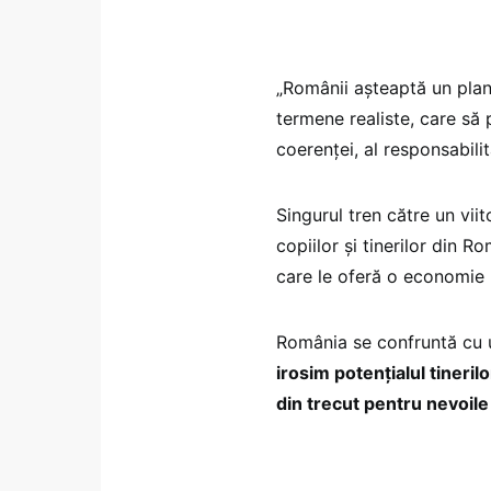
„Românii așteaptă un plan
termene realiste, care să 
coerenței, al responsabilităț
Singurul tren către un vii
copiilor și tinerilor din 
care le oferă o economie
România se confruntă cu 
irosim potențialul tineri
din trecut pentru nevoile