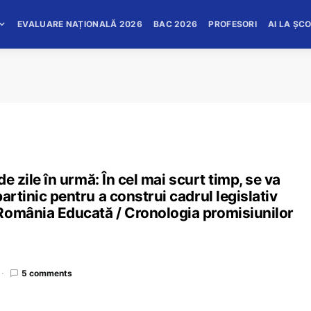
EVALUARE NAȚIONALĂ 2026
BAC 2026
PROFESORI
AI LA ȘC
de zile în urmă: În cel mai scurt timp, se va
artinic pentru a construi cadrul legislativ
România Educată / Cronologia promisiunilor
5 comments