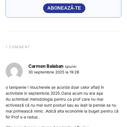
ABONEAZĂ-TE
1 COMMENT
Carmen Balaban
spune:
30 septembrie 2025 la 19:28
o tampenie ! Voucherele se acorda doar celor aflați în
activitate in septembrie 2025.Oana acum nu era așa
Au schimbat metodologia pentru ca prof care nu mai
activează că nu mai sunt posturi sau au ieșit la pensie sa nu
mai primească nimic .Adică alta economie la buget pentru că
Nr Prof s-a redus .