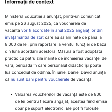
Informații de context
Ministerul Educației a anunțat, printr-un comunicat
emis pe 26 august 2025, că voucherele de
vacanță
vor fi acordate în anul 2025 angajaților din
învățământul de stat
care au salarii nete de până la
8.000 de lei, prin raportare la venitul funcției de bază
din luna acordării acestora. Măsura a fost adoptată
practic cu patru zile înainte de încheierea vacanței de
vară, perioada în care personalul didactic își poate
lua concediul de odihnă. În iunie, Daniel David anunța
că
nu sunt bani pentru voucherele
de vacanță.
Valoarea voucherelor de vacanță este de 800
de lei pentru fiecare angajat, acestea fiind emise
doar pe suport electronic. Ele pot fi folosite