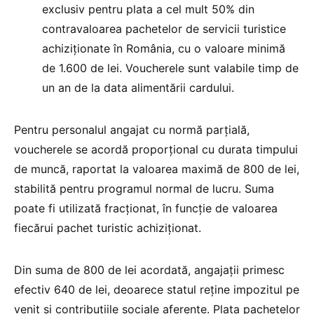
exclusiv pentru plata a cel mult 50% din
contravaloarea pachetelor de servicii turistice
achiziționate în România, cu o valoare minimă
de 1.600 de lei. Voucherele sunt valabile timp de
un an de la data alimentării cardului.
Pentru personalul angajat cu normă parțială,
voucherele se acordă proporțional cu durata timpului
de muncă, raportat la valoarea maximă de 800 de lei,
stabilită pentru programul normal de lucru. Suma
poate fi utilizată fracționat, în funcție de valoarea
fiecărui pachet turistic achiziționat.
Din suma de 800 de lei acordată, angajații primesc
efectiv 640 de lei, deoarece statul reține impozitul pe
venit și contribuțiile sociale aferente. Plata pachetelor