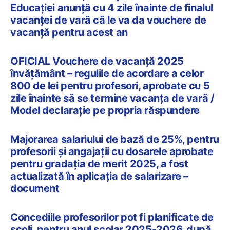
Educației anunță cu 4 zile înainte de finalul
vacanței de vară că le va da vouchere de
vacanță pentru acest an
OFICIAL Vouchere de vacanță 2025
învățământ – regulile de acordare a celor
800 de lei pentru profesori, aprobate cu 5
zile înainte să se termine vacanța de vară /
Model declarație pe propria răspundere
Majorarea salariului de bază de 25%, pentru
profesorii și angajații cu dosarele aprobate
pentru gradația de merit 2025, a fost
actualizată în aplicația de salarizare –
document
Concediile profesorilor pot fi planificate de
școli, pentru anul școlar 2025-2026, după