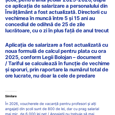
ce aplicația de salarizare a personalului din
Învățământ a fost actualizată. Directorii cu
vechimea în muncă între 5 și 15 ani au
concediul de odihnă de 25 de zile
lucrătoare, cu o zi în plus față de anul trecut
Aplicația de salarizare a fost actualizată cu
noua formulă de calcul pentru plata cu ora
2025, conform Legii Bolojan – document
/ Tariful se calculează în funcție de vechime
și sporuri, prin raportare la numărul total de
ore lucrate, nu doar la cele de predare
Similare
În 2026, voucherele de vacanță pentru profesori și alți
angajați din școli sunt de 800 de lei, dar cu prag salarial
mai mic, de 6.000 lei net / Angajații nu trebuie să mai