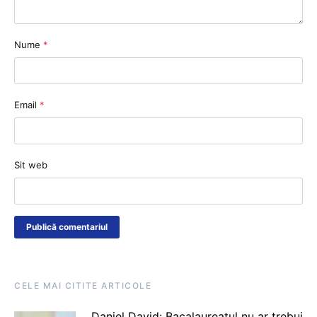
Nume
*
Email
*
Sit web
CELE MAI CITITE ARTICOLE
Daniel David: Bacalaureatul nu ar trebui