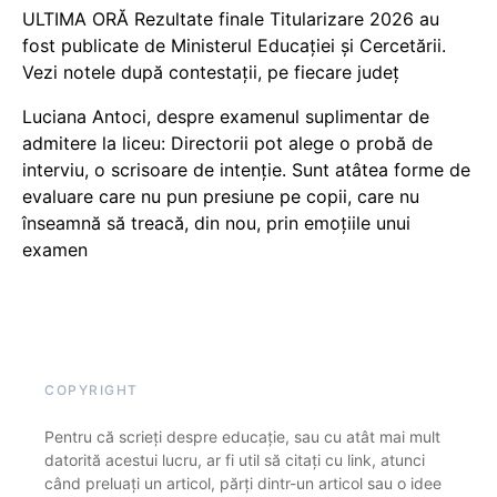
ULTIMA ORĂ Rezultate finale Titularizare 2026 au
fost publicate de Ministerul Educației și Cercetării.
Vezi notele după contestații, pe fiecare județ
Luciana Antoci, despre examenul suplimentar de
admitere la liceu: Directorii pot alege o probă de
interviu, o scrisoare de intenție. Sunt atâtea forme de
evaluare care nu pun presiune pe copii, care nu
înseamnă să treacă, din nou, prin emoțiile unui
examen
COPYRIGHT
Pentru că scrieți despre educație, sau cu atât mai mult
datorită acestui lucru, ar fi util să citați cu link, atunci
când preluați un articol, părți dintr-un articol sau o idee