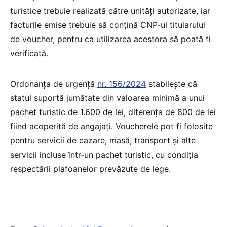
turistice trebuie realizată către unități autorizate, iar
facturile emise trebuie să conțină CNP-ul titularului
de voucher, pentru ca utilizarea acestora să poată fi
verificată.
Ordonanța de urgență
nr. 156/2024
stabilește că
statul suportă jumătate din valoarea minimă a unui
pachet turistic de 1.600 de lei, diferența de 800 de lei
fiind acoperită de angajați. Voucherele pot fi folosite
pentru servicii de cazare, masă, transport și alte
servicii incluse într-un pachet turistic, cu condiția
respectării plafoanelor prevăzute de lege.