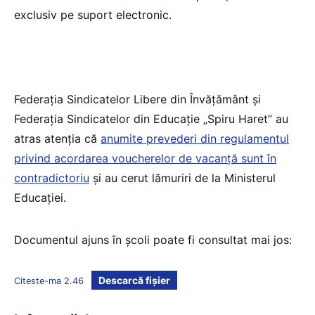
exclusiv pe suport electronic.
Federația Sindicatelor Libere din Învățământ și
Federația Sindicatelor din Educație „Spiru Haret” au
atras atenția că
anumite prevederi din regulamentul
privind acordarea voucherelor de vacanță sunt în
contradictoriu
și au cerut lămuriri de la Ministerul
Educației.
Documentul ajuns în școli poate fi consultat mai jos:
Descarcă fișier
Citeste-ma 2.46