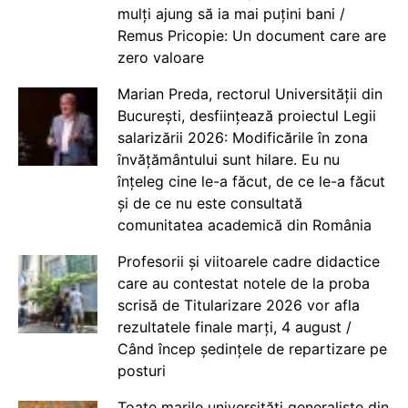
mulți ajung să ia mai puțini bani /
Remus Pricopie: Un document care are
zero valoare
Marian Preda, rectorul Universității din
București, desființează proiectul Legii
salarizării 2026: Modificările în zona
învățământului sunt hilare. Eu nu
înțeleg cine le-a făcut, de ce le-a făcut
și de ce nu este consultată
comunitatea academică din România
Profesorii și viitoarele cadre didactice
care au contestat notele de la proba
scrisă de Titularizare 2026 vor afla
rezultatele finale marți, 4 august /
Când încep ședințele de repartizare pe
posturi
Toate marile universități generaliste din