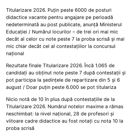
Titularizare 2026. Puțin peste 6000 de posturi
didactice vacante pentru angajare pe perioadă
nedeterminată au post publicate, anunță Ministerul
Educației / Numărul locurilor – de trei ori mai mic
decât al celor cu note peste 7 la proba scrisă și mai
mic chiar decât cel al contestațiilor la concursul
național
Rezultate finale Titularizare 2026. Încă 1.065 de
candidați au obținut note peste 7 după contestații și
pot participa la ședințele de repartizare din 5 și 6
august / Doar puțin peste 6.000 se pot titulariza
Nicio notă de 10 în plus după contestațiile de la
Titularizare 2026. Numărul notelor maxime a rămas
neschimbat: la nivel național, 28 de profesori și
viitoare cadre didactice au fost notați cu nota 10 la
proba scrisă