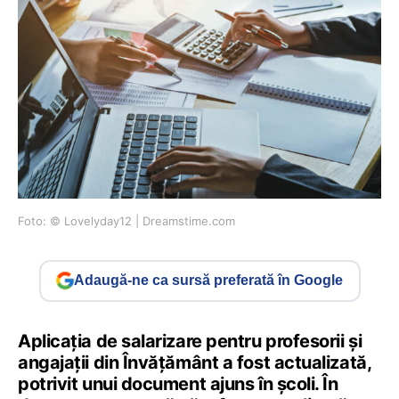
Foto: © Lovelyday12 | Dreamstime.com
Adaugă-ne ca sursă preferată în Google
Aplicația de salarizare pentru profesorii și
angajații din Învățământ a fost actualizată,
potrivit unui document ajuns în școli. În