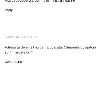
Alta capodopera a domnului ministru ! Rusine
Reply
LASĂ UN RĂSPUNS
Adresa ta de email nu va fi publicată.
Câmpurile obligatorii
sunt marcate cu
*
Comentariu
*