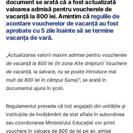
document se arată că a fost actualizată
valoarea admisă pentru voucherele de
vacanță la 800 lei. Amintim că
regulile de
acordare voucherelor de vacanță au fost
aprobate cu 5 zile înainte să se termine
vacanța de vară
.
„
Actualizarea valorii maxim admise pentru voucherele
de vacanță la 800 lei (în zona Alte drepturi/ Vouchere
de vacanță, la salvare, nu se poate introduce mai
mult de 800 lei în câmpul Suma)
”, se arată în
documentul ajuns în școli.
Regulamentul prevede că toți angajații din unitățile și
instituțiile de învățământ de stat aflate în subordinea
sau coordonarea Ministerului Educației vor primi
vouchere în valoare de 800 de lei pe an, emise