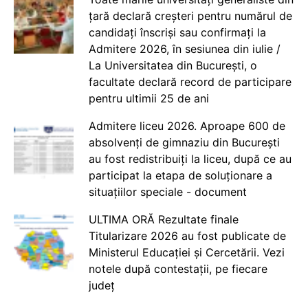
țară declară creșteri pentru numărul de
candidați înscriși sau confirmați la
Admitere 2026, în sesiunea din iulie /
La Universitatea din București, o
facultate declară record de participare
pentru ultimii 25 de ani
Admitere liceu 2026. Aproape 600 de
absolvenți de gimnaziu din București
au fost redistribuiți la liceu, după ce au
participat la etapa de soluționare a
situațiilor speciale - document
ULTIMA ORĂ Rezultate finale
Titularizare 2026 au fost publicate de
Ministerul Educației și Cercetării. Vezi
notele după contestații, pe fiecare
județ