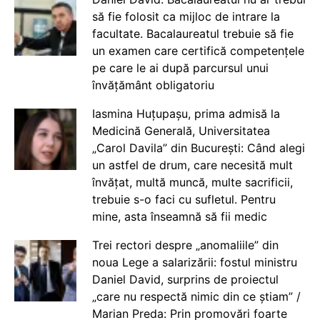
să fie folosit ca mijloc de intrare la
facultate. Bacalaureatul trebuie să fie
un examen care certifică competențele
pe care le ai după parcursul unui
învățământ obligatoriu
Iasmina Huțupașu, prima admisă la
Medicină Generală, Universitatea
„Carol Davila” din București: Când alegi
un astfel de drum, care necesită mult
învățat, multă muncă, multe sacrificii,
trebuie s-o faci cu sufletul. Pentru
mine, asta înseamnă să fii medic
Trei rectori despre „anomaliile” din
noua Lege a salarizării: fostul ministru
Daniel David, surprins de proiectul
„care nu respectă nimic din ce știam” /
Marian Preda: Prin promovări foarte