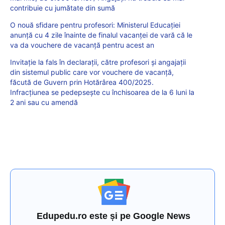
contribuie cu jumătate din sumă
O nouă sfidare pentru profesori: Ministerul Educației
anunță cu 4 zile înainte de finalul vacanței de vară că le
va da vouchere de vacanță pentru acest an
Invitație la fals în declarații, către profesori și angajații
din sistemul public care vor vouchere de vacanță,
făcută de Guvern prin Hotărârea 400/2025.
Infracțiunea se pedepsește cu închisoarea de la 6 luni la
2 ani sau cu amendă
Edupedu.ro este și pe Google News