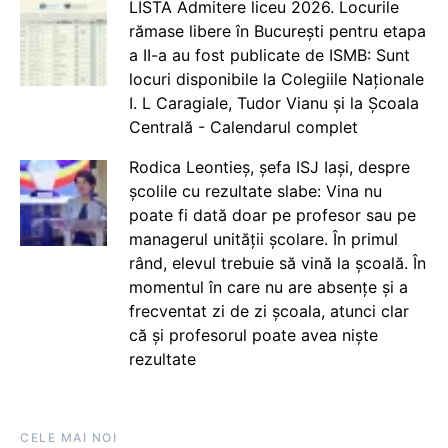
LISTA Admitere liceu 2026. Locurile
rămase libere în București pentru etapa
a II-a au fost publicate de ISMB: Sunt
locuri disponibile la Colegiile Naționale
I. L Caragiale, Tudor Vianu și la Școala
Centrală - Calendarul complet
Rodica Leontieș, șefa ISJ Iași, despre
școlile cu rezultate slabe: Vina nu
poate fi dată doar pe profesor sau pe
managerul unității școlare. În primul
rând, elevul trebuie să vină la școală. În
momentul în care nu are absențe și a
frecventat zi de zi școala, atunci clar
că și profesorul poate avea niște
rezultate
CELE MAI NOI