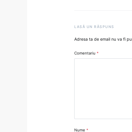
LASĂ UN RĂSPUNS
Adresa ta de email nu va fi pu
Comentariu
*
Nume
*