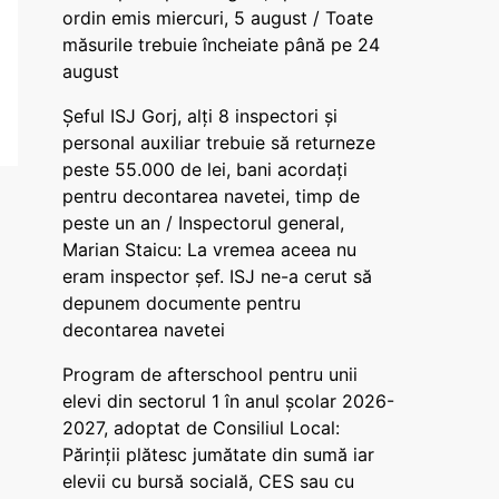
ordin emis miercuri, 5 august / Toate
măsurile trebuie încheiate până pe 24
august
Șeful ISJ Gorj, alți 8 inspectori și
personal auxiliar trebuie să returneze
peste 55.000 de lei, bani acordați
pentru decontarea navetei, timp de
peste un an / Inspectorul general,
Marian Staicu: La vremea aceea nu
eram inspector șef. ISJ ne-a cerut să
depunem documente pentru
decontarea navetei
Program de afterschool pentru unii
elevi din sectorul 1 în anul școlar 2026-
2027, adoptat de Consiliul Local:
Părinții plătesc jumătate din sumă iar
elevii cu bursă socială, CES sau cu