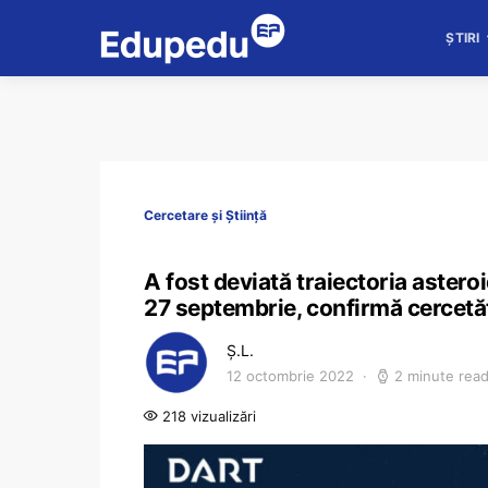
ȘTIRI
Cercetare și Știință
A fost deviată traiectoria astero
27 septembrie, confirmă cercetăt
Ș.L.
12 octombrie 2022
2 minute rea
218 vizualizări