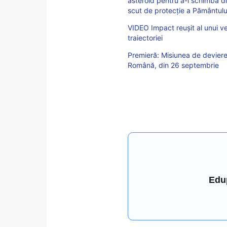
asteroid pentru a-i schimba di
scut de protecție a Pământulu
VIDEO Impact reușit al unui ve
traiectoriei
Premieră: Misiunea de deviere
Română, din 26 septembrie
Edu