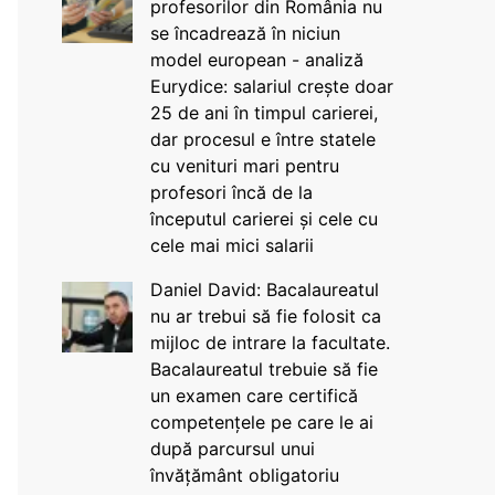
profesorilor din România nu
se încadrează în niciun
model european - analiză
Eurydice: salariul crește doar
25 de ani în timpul carierei,
dar procesul e între statele
cu venituri mari pentru
profesori încă de la
începutul carierei și cele cu
cele mai mici salarii
Daniel David: Bacalaureatul
nu ar trebui să fie folosit ca
mijloc de intrare la facultate.
Bacalaureatul trebuie să fie
un examen care certifică
competențele pe care le ai
după parcursul unui
învățământ obligatoriu