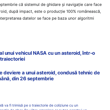
ptembrie că sistemul de ghidare și navigație care face
eroid, după impact, este o producție 100% românească,
 interpretarea datelor se face pe baza unor algoritmi
l unui vehicul NASA cu un asteroid, într-o
traiectoriei
e deviere a unui asteroid, condusă tehnic de
mână, din 26 septembrie
 va fi trimisă pe o traiectorie de coliziune cu un