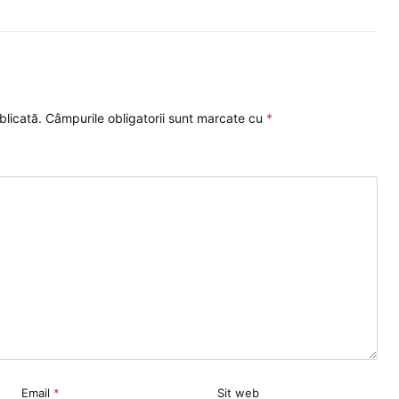
blicată.
Câmpurile obligatorii sunt marcate cu
*
Email
*
Sit web