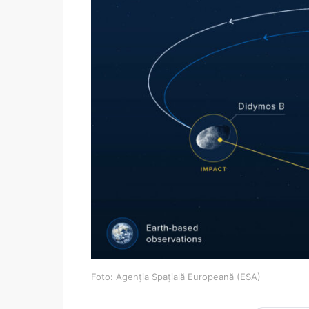
Foto: Agenția Spațială Europeană (ESA)