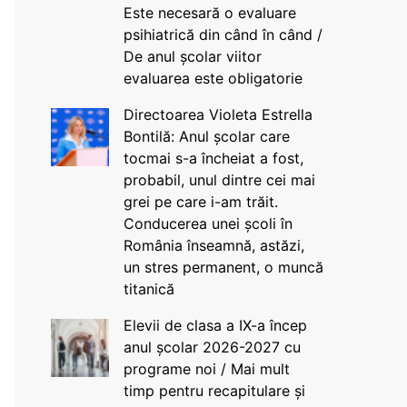
Este necesară o evaluare
psihiatrică din când în când /
De anul școlar viitor
evaluarea este obligatorie
Directoarea Violeta Estrella
Bontilă: Anul școlar care
tocmai s-a încheiat a fost,
probabil, unul dintre cei mai
grei pe care i-am trăit.
Conducerea unei școli în
România înseamnă, astăzi,
un stres permanent, o muncă
titanică
Elevii de clasa a IX-a încep
anul școlar 2026-2027 cu
programe noi / Mai mult
timp pentru recapitulare și