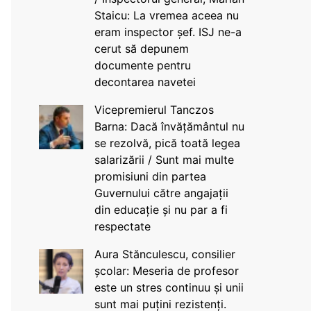
Staicu: La vremea aceea nu
eram inspector șef. ISJ ne-a
cerut să depunem
documente pentru
decontarea navetei
Vicepremierul Tanczos
Barna: Dacă învățământul nu
se rezolvă, pică toată legea
salarizării / Sunt mai multe
promisiuni din partea
Guvernului către angajații
din educație și nu par a fi
respectate
Aura Stănculescu, consilier
școlar: Meseria de profesor
este un stres continuu și unii
sunt mai puțini rezistenți.