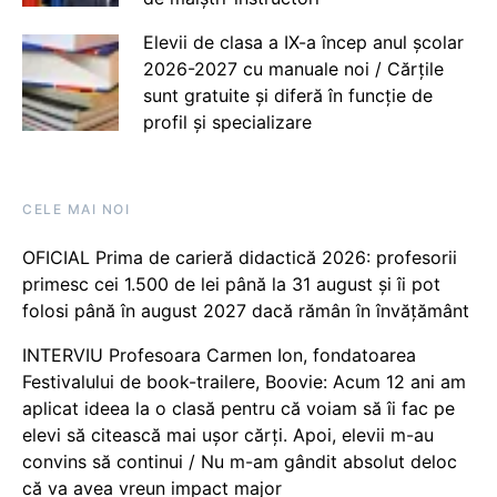
Elevii de clasa a IX-a încep anul școlar
2026-2027 cu manuale noi / Cărțile
sunt gratuite și diferă în funcție de
profil și specializare
CELE MAI NOI
OFICIAL Prima de carieră didactică 2026: profesorii
primesc cei 1.500 de lei până la 31 august și îi pot
folosi până în august 2027 dacă rămân în învățământ
INTERVIU Profesoara Carmen Ion, fondatoarea
Festivalului de book-trailere, Boovie: Acum 12 ani am
aplicat ideea la o clasă pentru că voiam să îi fac pe
elevi să citească mai ușor cărți. Apoi, elevii m-au
convins să continui / Nu m-am gândit absolut deloc
că va avea vreun impact major