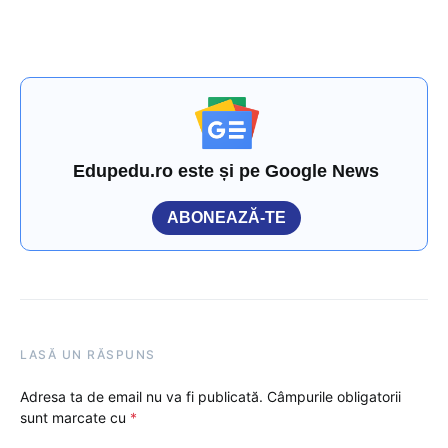
Edupedu.ro este și pe Google News
ABONEAZĂ-TE
LASĂ UN RĂSPUNS
Adresa ta de email nu va fi publicată.
Câmpurile obligatorii
sunt marcate cu
*