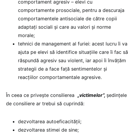
comportament agresiv – elevi cu
comportamente prosociale, pentru a descuraja
comportamentele antisociale de către copii
adaptaţi sociali şi care au valori şi norme
morale;
tehnici de management al furiei: acest lucru îi va
ajuta pe elevi să identifice situaţiile care îi fac să
răspundă agresiv sau violent, iar apoi îi învăţăm
strategii de a face faţă sentimentelor şi
reacţiilor comportamentale agresive.
În ceea ce priveşte consilierea
„victimelor”,
şedinţele
de consiliere ar trebui să cuprindă:
dezvoltarea autoeficacităţii;
dezvoltarea stimei de sine;