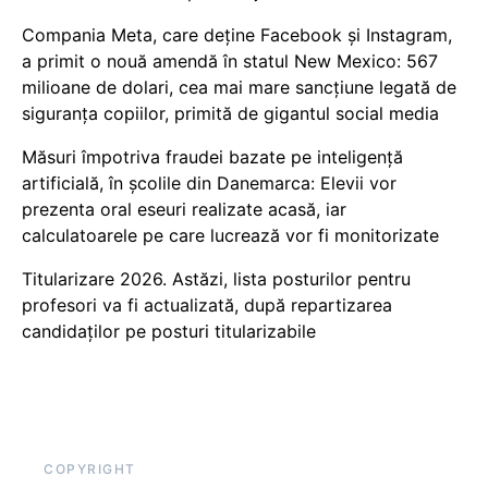
Compania Meta, care deține Facebook și Instagram,
a primit o nouă amendă în statul New Mexico: 567
milioane de dolari, cea mai mare sancțiune legată de
siguranța copiilor, primită de gigantul social media
Măsuri împotriva fraudei bazate pe inteligență
artificială, în școlile din Danemarca: Elevii vor
prezenta oral eseuri realizate acasă, iar
calculatoarele pe care lucrează vor fi monitorizate
Titularizare 2026. Astăzi, lista posturilor pentru
profesori va fi actualizată, după repartizarea
candidaților pe posturi titularizabile
COPYRIGHT