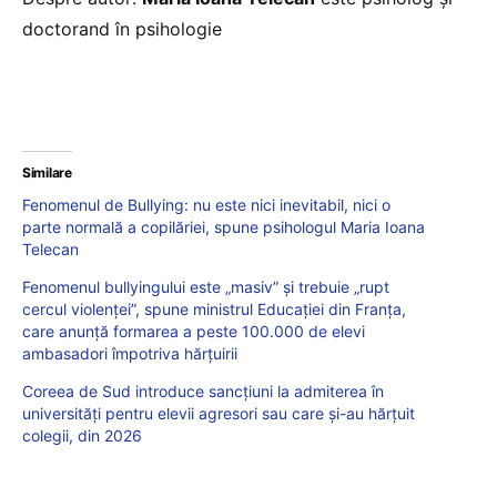
doctorand în psihologie
Similare
Fenomenul de Bullying: nu este nici inevitabil, nici o
parte normală a copilăriei, spune psihologul Maria Ioana
Telecan
Fenomenul bullyingului este „masiv” și trebuie „rupt
cercul violenței”, spune ministrul Educației din Franța,
care anunță formarea a peste 100.000 de elevi
ambasadori împotriva hărțuirii
Coreea de Sud introduce sancțiuni la admiterea în
universități pentru elevii agresori sau care și-au hărțuit
colegii, din 2026