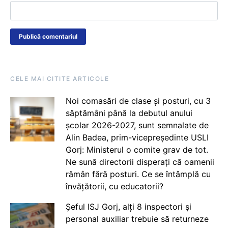
CELE MAI CITITE ARTICOLE
Noi comasări de clase și posturi, cu 3
săptămâni până la debutul anului
școlar 2026-2027, sunt semnalate de
Alin Badea, prim-vicepreședinte USLI
Gorj: Ministerul o comite grav de tot.
Ne sună directorii disperați că oamenii
rămân fără posturi. Ce se întâmplă cu
învățătorii, cu educatorii?
Șeful ISJ Gorj, alți 8 inspectori și
personal auxiliar trebuie să returneze