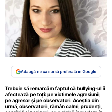
Adaugă-ne ca sursă preferată în Google
Trebuie să remarcăm faptul că bullying-ul îi
afectează pe toți: pe victimele agresiunii,
pe agresor și pe observatori. Aceștia din
urmă, observatorii, rămân calmi, prudenți,