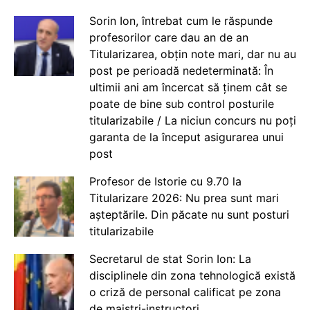
Sorin Ion, întrebat cum le răspunde
profesorilor care dau an de an
Titularizarea, obțin note mari, dar nu au
post pe perioadă nedeterminată: În
ultimii ani am încercat să ținem cât se
poate de bine sub control posturile
titularizabile / La niciun concurs nu poți
garanta de la început asigurarea unui
post
Profesor de Istorie cu 9.70 la
Titularizare 2026: Nu prea sunt mari
așteptările. Din păcate nu sunt posturi
titularizabile
Secretarul de stat Sorin Ion: La
disciplinele din zona tehnologică există
o criză de personal calificat pe zona
de maiștri-instructori