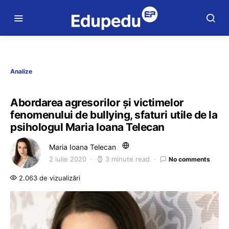
Analize
Abordarea agresorilor și victimelor
fenomenului de bullying, sfaturi utile de la
psihologul Maria Ioana Telecan
Maria Ioana Telecan
2 iulie 2020
3 minute read
No comments
2.063 de vizualizări