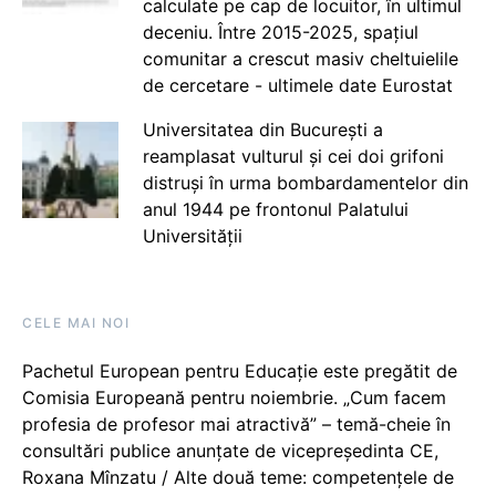
calculate pe cap de locuitor, în ultimul
deceniu. Între 2015-2025, spațiul
comunitar a crescut masiv cheltuielile
de cercetare - ultimele date Eurostat
Universitatea din București a
reamplasat vulturul și cei doi grifoni
distruși în urma bombardamentelor din
anul 1944 pe frontonul Palatului
Universității
CELE MAI NOI
Pachetul European pentru Educație este pregătit de
Comisia Europeană pentru noiembrie. „Cum facem
profesia de profesor mai atractivă” – temă-cheie în
consultări publice anunțate de vicepreședinta CE,
Roxana Mînzatu / Alte două teme: competențele de