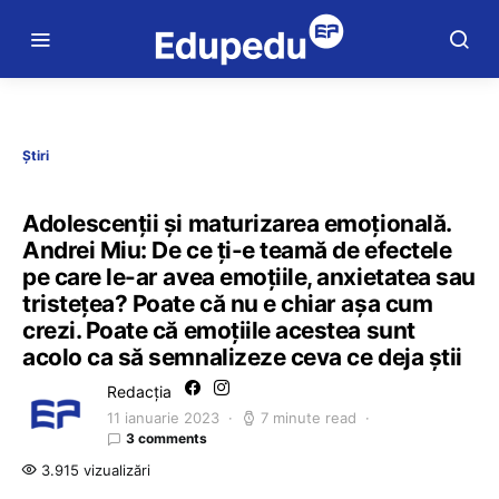
Știri
Adolescenții și maturizarea emoțională.
Andrei Miu: De ce ți-e teamă de efectele
pe care le-ar avea emoțiile, anxietatea sau
tristețea? Poate că nu e chiar așa cum
crezi. Poate că emoțiile acestea sunt
acolo ca să semnalizeze ceva ce deja știi
Redacția
11 ianuarie 2023
7 minute read
3 comments
3.915 vizualizări