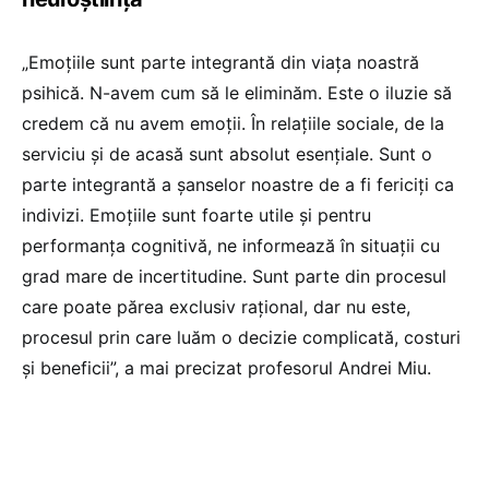
„Emoțiile sunt parte integrantă din viața noastră
psihică. N-avem cum să le eliminăm. Este o iluzie să
credem că nu avem emoții. În relațiile sociale, de la
serviciu și de acasă sunt absolut esențiale. Sunt o
parte integrantă a șanselor noastre de a fi fericiți ca
indivizi. Emoțiile sunt foarte utile și pentru
performanța cognitivă, ne informează în situații cu
grad mare de incertitudine. Sunt parte din procesul
care poate părea exclusiv rațional, dar nu este,
procesul prin care luăm o decizie complicată, costuri
și beneficii”, a mai precizat profesorul Andrei Miu.