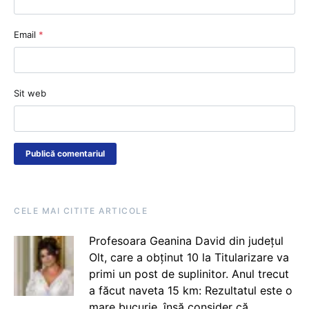
Email
*
Sit web
CELE MAI CITITE ARTICOLE
Profesoara Geanina David din județul
Olt, care a obținut 10 la Titularizare va
primi un post de suplinitor. Anul trecut
a făcut naveta 15 km: Rezultatul este o
mare bucurie, însă consider că