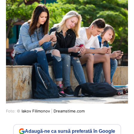
Foto: ©
Iakov Filimonov
|
Dreamstime.com
Adaugă-ne ca sursă preferată în Google