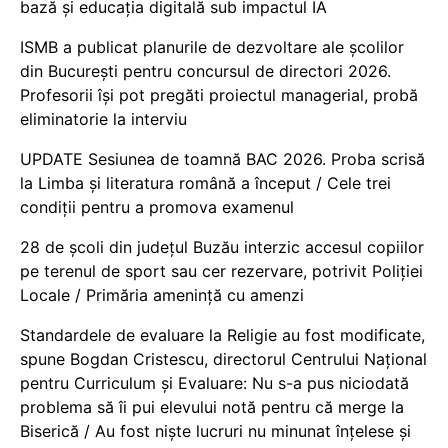
bază și educația digitală sub impactul IA
ISMB a publicat planurile de dezvoltare ale școlilor
din București pentru concursul de directori 2026.
Profesorii își pot pregăti proiectul managerial, probă
eliminatorie la interviu
UPDATE Sesiunea de toamnă BAC 2026. Proba scrisă
la Limba și literatura română a început / Cele trei
condiții pentru a promova examenul
28 de școli din județul Buzău interzic accesul copiilor
pe terenul de sport sau cer rezervare, potrivit Poliției
Locale / Primăria amenință cu amenzi
Standardele de evaluare la Religie au fost modificate,
spune Bogdan Cristescu, directorul Centrului Național
pentru Curriculum și Evaluare: Nu s-a pus niciodată
problema să îi pui elevului notă pentru că merge la
Biserică / Au fost niște lucruri nu minunat înțelese și