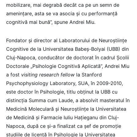
mobilizare, mai degrabă decât ca pe un semn de
amenințare, asta se va asocia și cu performanță
cognitivă mai bună”, spune Andrei Miu.
Fondator și director al Laboratorului de Neuroștiințe
Cognitive de la Universitatea Babeş-Bolyai (UBB) din
Cluj-Napoca, conducător de doctorat în cadrul Școlii
Doctorale „Psihologie Cognitivă Aplicată”, Andrei Miu
a fost
visiting research fellow
la Stanford
Psychophysiology Laboratory, SUA, în 2009-2010,
este doctor în Psihologie, titlu obținut la UBB cu
distincția Summa cum Laude, a absolvit masteratul în
Medicină Moleculară şi Neuroştiinţe la Universitatea
de Medicină şi Farmacie Iuliu Haţieganu din Cluj-
Napoca, după ce și-a finalizat ca șef de promoție
studiile de licență în Psihologie la Universitatea