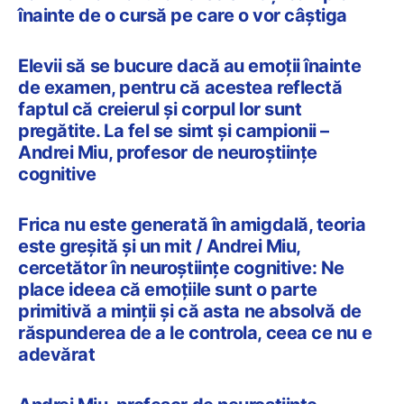
înainte de o cursă pe care o vor câștiga
Elevii să se bucure dacă au emoții înainte
de examen, pentru că acestea reflectă
faptul că creierul și corpul lor sunt
pregătite. La fel se simt și campionii –
Andrei Miu, profesor de neuroștiințe
cognitive
Frica nu este generată în amigdală, teoria
este greșită și un mit / Andrei Miu,
cercetător în neuroștiințe cognitive: Ne
place ideea că emoțiile sunt o parte
primitivă a minții și că asta ne absolvă de
răspunderea de a le controla, ceea ce nu e
adevărat