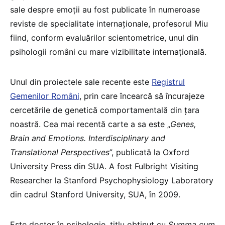
sale despre emoții au fost publicate în numeroase
reviste de specialitate internaționale, profesorul Miu
fiind, conform evaluărilor scientometrice, unul din
psihologii români cu mare vizibilitate internațională.
Unul din proiectele sale recente este
Registrul
Gemenilor Români
, prin care încearcă să încurajeze
cercetările de genetică comportamentală din țara
noastră. Cea mai recentă carte a sa este „
Genes,
Brain and Emotions. Interdisciplinary and
Translational Perspectives
”, publicată la Oxford
University Press din SUA. A fost Fulbright Visiting
Researcher la Stanford Psychophysiology Laboratory
din cadrul Stanford University, SUA, în 2009.
Este doctor în psihologie, titlu obținut cu
Summa cum