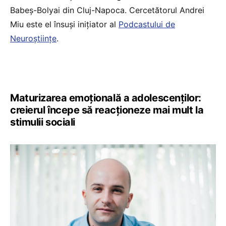
Babeş-Bolyai din Cluj-Napoca. Cercetătorul Andrei
Miu este el însuși inițiator al
Podcastului de
Neuroștiințe
.
Maturizarea emoțională a adolescenților:
creierul începe să reacționeze mai mult la
stimulii sociali