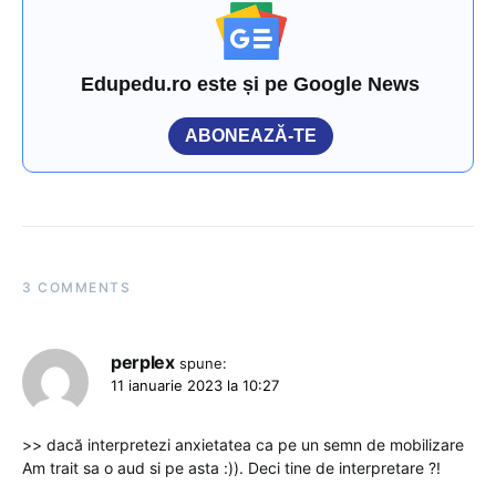
Edupedu.ro este și pe Google News
ABONEAZĂ-TE
3 COMMENTS
perplex
spune:
11 ianuarie 2023 la 10:27
>> dacă interpretezi anxietatea ca pe un semn de mobilizare
Am trait sa o aud si pe asta :)). Deci tine de interpretare ?!