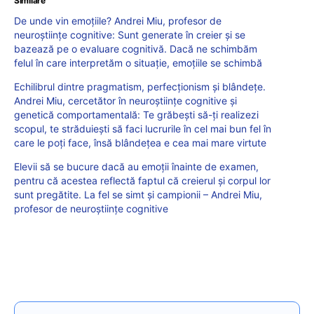
Similare
De unde vin emoțiile? Andrei Miu, profesor de
neuroștiințe cognitive: Sunt generate în creier și se
bazează pe o evaluare cognitivă. Dacă ne schimbăm
felul în care interpretăm o situație, emoțiile se schimbă
Echilibrul dintre pragmatism, perfecționism și blândețe.
Andrei Miu, cercetător în neuroștiințe cognitive și
genetică comportamentală: Te grăbești să-ți realizezi
scopul, te străduiești să faci lucrurile în cel mai bun fel în
care le poți face, însă blândețea e cea mai mare virtute
Elevii să se bucure dacă au emoții înainte de examen,
pentru că acestea reflectă faptul că creierul și corpul lor
sunt pregătite. La fel se simt și campionii – Andrei Miu,
profesor de neuroștiințe cognitive