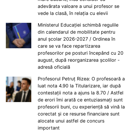
adevărata valoare a unui profesor se
vede la clasă, în relația cu elevii
Ministerul Educației schimbă regulile
din calendarul de mobilitate pentru
anul școlar 2026-2027 / Ordinea în
care se va face repartizarea
profesorilor pe posturi începând cu 20
august, după reorganizarea școlilor -
adresă oficială
Profesorul Petruț Rizea: O profesoară a
luat nota 4.90 la Titularizare, iar după
contestații nota a ajuns la 8.70 / Astfel
de erori îmi arată ce entuziasmați sunt
profesorii buni, cu experiență să vină la
corectat și ce resurse financiare sunt
alocate unui astfel de concurs
important