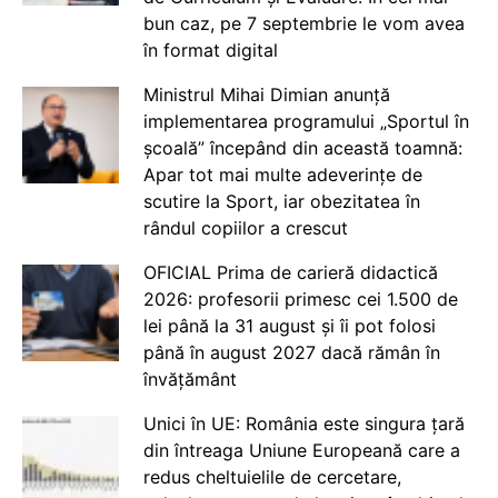
bun caz, pe 7 septembrie le vom avea
în format digital
Ministrul Mihai Dimian anunță
implementarea programului „Sportul în
școală” începând din această toamnă:
Apar tot mai multe adeverințe de
scutire la Sport, iar obezitatea în
rândul copiilor a crescut
OFICIAL Prima de carieră didactică
2026: profesorii primesc cei 1.500 de
lei până la 31 august și îi pot folosi
până în august 2027 dacă rămân în
învățământ
Unici în UE: România este singura țară
din întreaga Uniune Europeană care a
redus cheltuielile de cercetare,