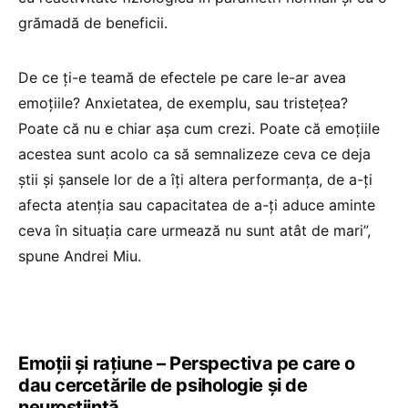
grămadă de beneficii.
De ce ți-e teamă de efectele pe care le-ar avea
emoțiile? Anxietatea, de exemplu, sau tristețea?
Poate că nu e chiar așa cum crezi. Poate că emoțiile
acestea sunt acolo ca să semnalizeze ceva ce deja
știi și șansele lor de a îți altera performanța, de a-ți
afecta atenția sau capacitatea de a-ți aduce aminte
ceva în situația care urmează nu sunt atât de mari”,
spune Andrei Miu.
Emoții și rațiune – Perspectiva pe care o
dau cercetările de psihologie și de
neuroștiință