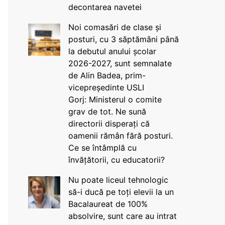
decontarea navetei
Noi comasări de clase și
posturi, cu 3 săptămâni până
la debutul anului școlar
2026-2027, sunt semnalate
de Alin Badea, prim-
vicepreședinte USLI
Gorj: Ministerul o comite
grav de tot. Ne sună
directorii disperați că
oamenii rămân fără posturi.
Ce se întâmplă cu
învățătorii, cu educatorii?
Nu poate liceul tehnologic
să-i ducă pe toți elevii la un
Bacalaureat de 100%
absolvire, sunt care au intrat