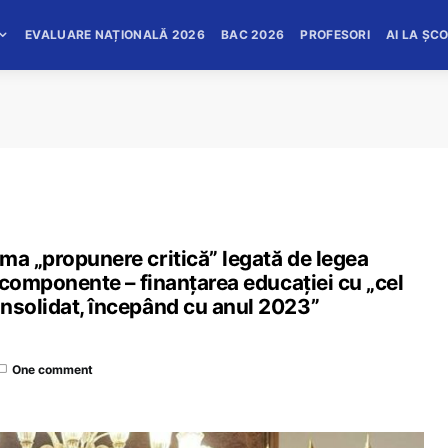
EVALUARE NAȚIONALĂ 2026
BAC 2026
PROFESORI
AI LA ȘC
ma „propunere critică” legată de legea
e componente – finanțarea educației cu „cel
onsolidat, începând cu anul 2023”
One comment