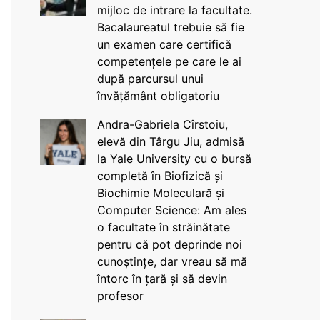
mijloc de intrare la facultate.
Bacalaureatul trebuie să fie
un examen care certifică
competențele pe care le ai
după parcursul unui
învățământ obligatoriu
Andra-Gabriela Cîrstoiu,
elevă din Târgu Jiu, admisă
la Yale University cu o bursă
completă în Biofizică și
Biochimie Moleculară și
Computer Science: Am ales
o facultate în străinătate
pentru că pot deprinde noi
cunoștințe, dar vreau să mă
întorc în țară și să devin
profesor