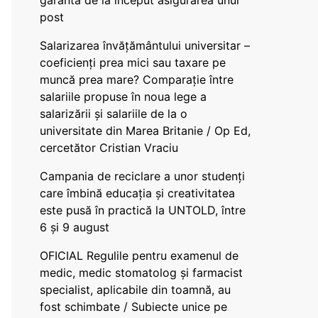
garanta de la început asigurarea unui
post
Salarizarea învățământului universitar –
coeficienți prea mici sau taxare pe
muncă prea mare? Comparație între
salariile propuse în noua lege a
salarizării și salariile de la o
universitate din Marea Britanie / Op Ed,
cercetător Cristian Vraciu
Campania de reciclare a unor studenți
care îmbină educația și creativitatea
este pusă în practică la UNTOLD, între
6 și 9 august
OFICIAL Regulile pentru examenul de
medic, medic stomatolog și farmacist
specialist, aplicabile din toamnă, au
fost schimbate / Subiecte unice pe