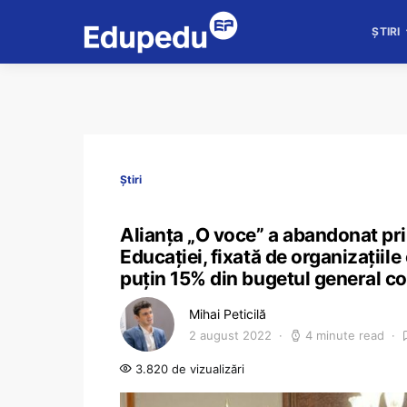
ȘTIRI
Știri
Alianța „O voce” a abandonat pri
Educației, fixată de organizațiil
puțin 15% din bugetul general c
Mihai Peticilă
2 august 2022
4 minute read
3.820 de vizualizări