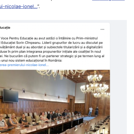
i-nicolae-ionel…
”.