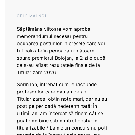
CELE MAI NOI
Săptămâna viitoare vom aproba
memorandumul necesar pentru
ocuparea posturilor în creșele care vor
fi finalizate în perioada următoare,
spune premierul Bolojan, la 2 zile după
ce s-au afișat rezultatele finale de la
Titularizare 2026
Sorin Ion, întrebat cum le răspunde
profesorilor care dau an de an
Titularizarea, obțin note mari, dar nu au
post pe perioadă nedeterminată: În
ultimii ani am încercat să ținem cât se
poate de bine sub control posturile
titularizabile / La niciun concurs nu poți