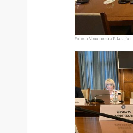
Foto: o Voce pentru Educație