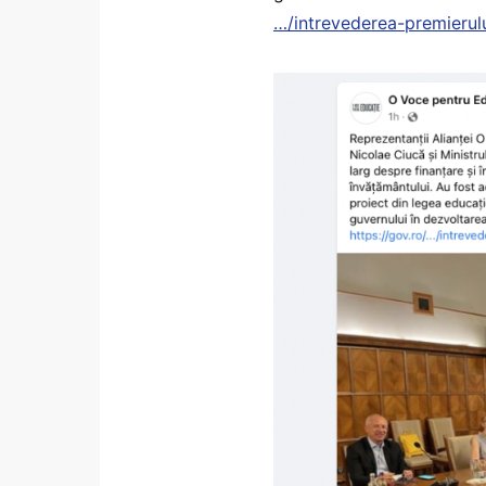
…/intrevederea-premierulu