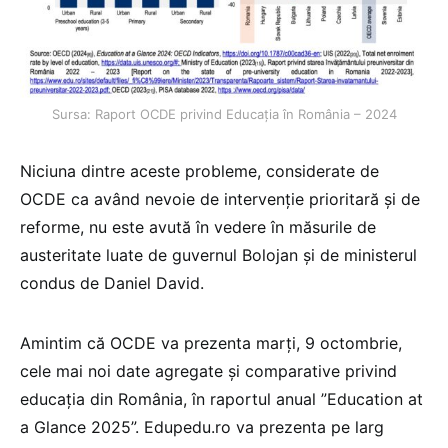
Sursa: Raport OCDE privind Educația în România – 2024
Niciuna dintre aceste probleme, considerate de
OCDE ca având nevoie de intervenție prioritară și de
reforme, nu este avută în vedere în măsurile de
austeritate luate de guvernul Bolojan și de ministerul
condus de Daniel David.
Amintim că OCDE va prezenta marți, 9 octombrie,
cele mai noi date agregate și comparative privind
educația din România, în raportul anual ”Education at
a Glance 2025”. Edupedu.ro va prezenta pe larg