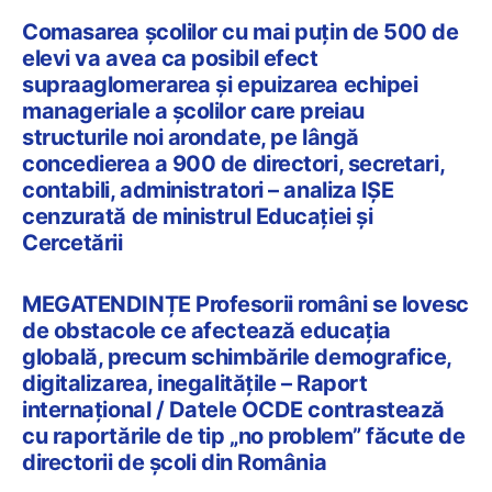
Comasarea școlilor cu mai puțin de 500 de
elevi va avea ca posibil efect
supraaglomerarea și epuizarea echipei
manageriale a școlilor care preiau
structurile noi arondate, pe lângă
concedierea a 900 de directori, secretari,
contabili, administratori – analiza IȘE
cenzurată de ministrul Educației și
Cercetării
MEGATENDINȚE Profesorii români se lovesc
de obstacole ce afectează educația
globală, precum schimbările demografice,
digitalizarea, inegalitățile – Raport
internațional / Datele OCDE contrastează
cu raportările de tip „no problem” făcute de
directorii de școli din România