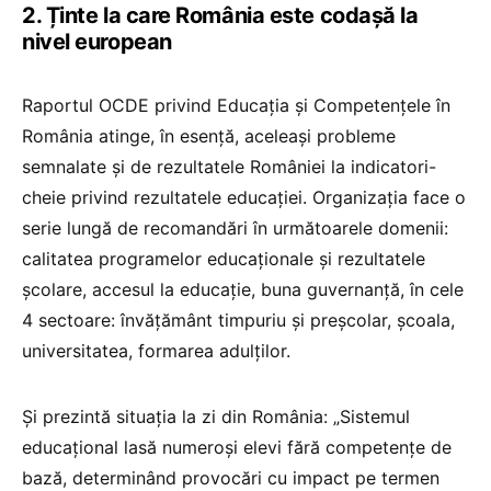
2. Ținte la care România este codașă la
nivel european
Raportul OCDE privind Educația și Competențele în
România atinge, în esență, aceleași probleme
semnalate și de rezultatele României la indicatori-
cheie privind rezultatele educației. Organizația face o
serie lungă de recomandări în următoarele domenii:
calitatea programelor educaționale și rezultatele
școlare, accesul la educație, buna guvernanță, în cele
4 sectoare: învățământ timpuriu și preșcolar, școala,
universitatea, formarea adulților.
Și prezintă situația la zi din România: „Sistemul
educațional lasă numeroși elevi fără competențe de
bază, determinând provocări cu impact pe termen