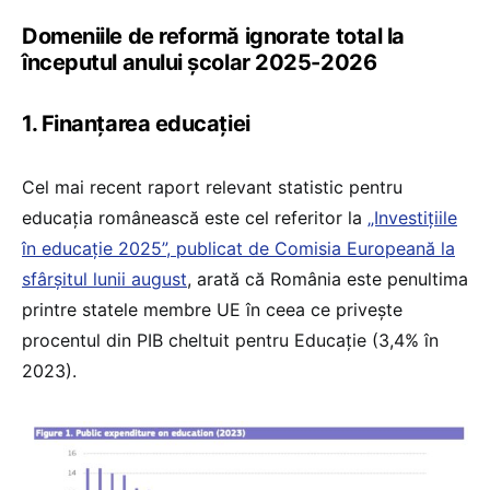
Domeniile de reformă ignorate total la
începutul anului școlar 2025-2026
1. Finanțarea educației
Cel mai recent raport relevant statistic pentru
educația românească este cel referitor la
„Investițiile
în educație 2025”, publicat de Comisia Europeană la
sfârșitul lunii august
, arată că România este penultima
printre statele membre UE în ceea ce privește
procentul din PIB cheltuit pentru Educație (3,4% în
2023).