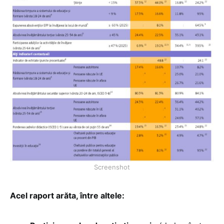
Screenshot
Acel raport arăta, între altele: