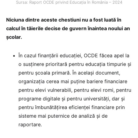
Sursa: Raport OCDE privind Educația în România – 2024
Niciuna dintre aceste chestiuni nu a fost luată în
calcul în tăierile decise de guvern înaintea noului an
școlar.
În cazul finanțării educației, OCDE făcea apel la
o susținere prioritară pentru educația timpurie și
pentru școala primară. În același document,
organizația cerea mai puține bariere financiare
pentru elevi vulnerabili, pentru elevi romi, pentru
programe digitale și pentru universități, dar și
pentru îmbunătățirea eficienței financiare prin
sisteme mai puternice de analiză și de
raportare.