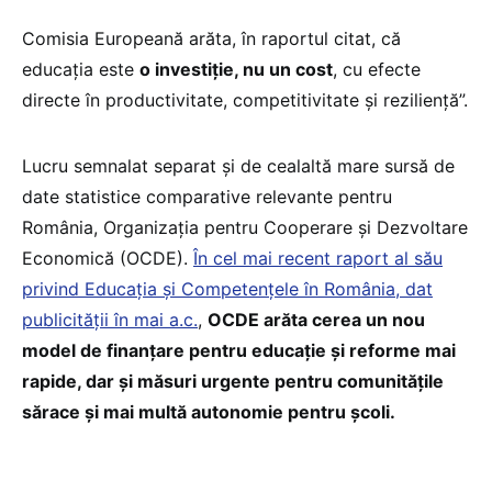
Comisia Europeană arăta, în raportul citat, că
educația este
o investiție, nu un cost
, cu efecte
directe în productivitate, competitivitate și reziliență”.
Lucru semnalat separat și de cealaltă mare sursă de
date statistice comparative relevante pentru
România, Organizația pentru Cooperare și Dezvoltare
Economică (OCDE).
În cel mai recent raport al său
privind Educația și Competențele în România, dat
publicității în mai a.c.
,
OCDE arăta cerea un nou
model de finanțare pentru educație și reforme mai
rapide, dar și măsuri urgente pentru comunitățile
sărace și mai multă autonomie pentru școli.