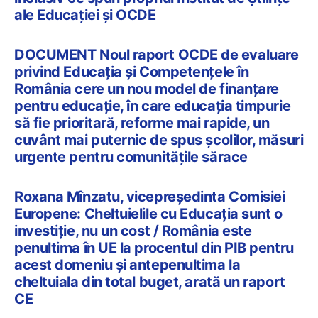
ale Educației și OCDE
DOCUMENT Noul raport OCDE de evaluare
privind Educația și Competențele în
România cere un nou model de finanțare
pentru educație, în care educația timpurie
să fie prioritară, reforme mai rapide, un
cuvânt mai puternic de spus școlilor, măsuri
urgente pentru comunitățile sărace
Roxana Mînzatu, vicepreședinta Comisiei
Europene: Cheltuielile cu Educația sunt o
investiție, nu un cost / România este
penultima în UE la procentul din PIB pentru
acest domeniu și antepenultima la
cheltuiala din total buget, arată un raport
CE