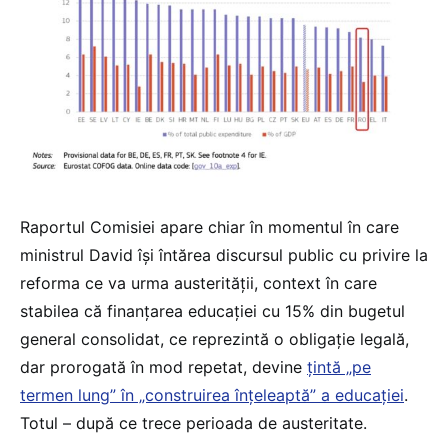
Raportul Comisiei apare chiar în momentul în care
ministrul David își întărea discursul public cu privire la
reforma ce va urma austerității, context în care
stabilea că finanțarea educației cu 15% din bugetul
general consolidat, ce reprezintă o obligație legală,
dar prorogată în mod repetat, devine
țintă „pe
termen lung” în „construirea înțeleaptă” a educației
.
Totul – după ce trece perioada de austeritate.