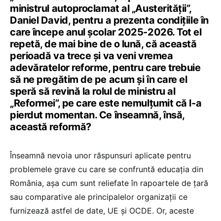
ministrul autoproclamat al „Austerității”,
Daniel David, pentru a prezenta condițiile în
care începe anul școlar 2025-2026. Tot el
repetă, de mai bine de o lună, că această
perioadă va trece și va veni vremea
adevăratelor reforme, pentru care trebuie
să ne pregătim de pe acum și în care el
speră să revină la rolul de ministru al
„Reformei”, pe care este nemulțumit că l-a
pierdut momentan. Ce înseamnă, însă,
această reformă?
Înseamnă nevoia unor răspunsuri aplicate pentru
problemele grave cu care se confruntă educația din
România, așa cum sunt reliefate în rapoartele de țară
sau comparative ale principalelor organizații ce
furnizează astfel de date, UE și OCDE. Or, aceste