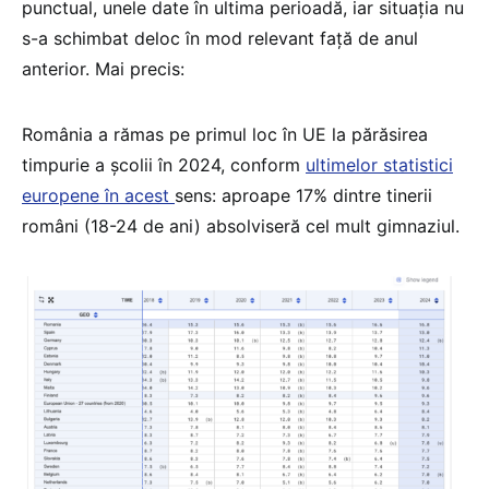
punctual, unele date în ultima perioadă, iar situația nu
s-a schimbat deloc în mod relevant față de anul
anterior. Mai precis:
România a rămas pe primul loc în UE la părăsirea
timpurie a școlii în 2024, conform
ultimelor statistici
europene în acest
sens: aproape 17% dintre tinerii
români (18-24 de ani) absolviseră cel mult gimnaziul.