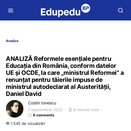
Analize
ANALIZĂ Reformele esențiale pentru
Educația din România, conform datelor
UE și OCDE, la care „ministrul Reformei” a
renunțat pentru tăierile impuse de
ministrul autodeclarat al Austerității,
Daniel David
Costin Ionescu
7 septembrie 2025
8 minute read
6 comments
1.545 de vizualizări