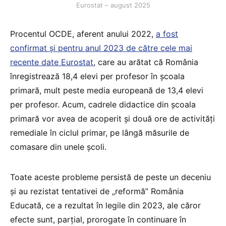
Eurostat – august 2025
Procentul OCDE, aferent anului 2022,
a fost
confirmat și pentru anul 2023 de către cele mai
recente date Eurostat
, care au arătat că România
înregistrează 18,4 elevi per profesor în școala
primară, mult peste media europeană de 13,4 elevi
per profesor. Acum, cadrele didactice din școala
primară vor avea de acoperit și două ore de activități
remediale în ciclul primar, pe lângă măsurile de
comasare din unele școli.
Toate aceste probleme persistă de peste un deceniu
și au rezistat tentativei de „reformă” România
Educată, ce a rezultat în legile din 2023, ale căror
efecte sunt, parțial, prorogate în continuare în