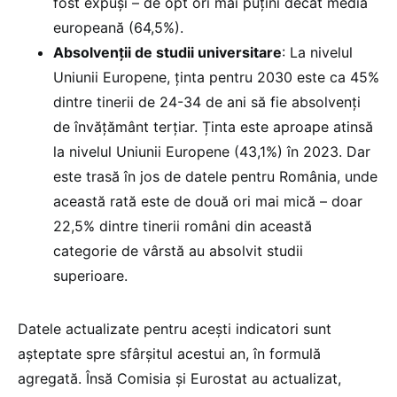
fost expuși – de opt ori mai puțini decât media
europeană (64,5%).
Absolvenții de studii universitare
: La nivelul
Uniunii Europene, ținta pentru 2030 este ca 45%
dintre tinerii de 24-34 de ani să fie absolvenți
de învățământ terțiar. Ținta este aproape atinsă
la nivelul Uniunii Europene (43,1%) în 2023. Dar
este trasă în jos de datele pentru România, unde
această rată este de două ori mai mică – doar
22,5% dintre tinerii români din această
categorie de vârstă au absolvit studii
superioare.
Datele actualizate pentru acești indicatori sunt
așteptate spre sfârșitul acestui an, în formulă
agregată. Însă Comisia și Eurostat au actualizat,