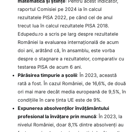
matematică și științe
: Pentru acest indicator,
raportul Comisiei pe 2024 ia în calcul
rezultatele PISA 2022, pe când cel de anul
trecut lua în calcul rezultatele PISA 2018.
Edupedu.ro a scris pe larg despre rezultatele
României la evaluarea internațională de acum
doi ani, arătând că, în ansamblu, este vorba
despre o stagnare a rezultatelor, comparativ cu
testarea PISA de acum 6 ani.
Părăsirea timpurie a școlii
: În 2023, această
rată a fost. În cazul României, de 16,6%, de două
ori mai mare decât media europeană de 9,5%, în
condițiile în care ținta UE este de 9%.
Expunerea absolvenților învățământului
profesional la învățare prin muncă
: În 2023, la
nivelul României, doar 8,1% dintre absolvenți au