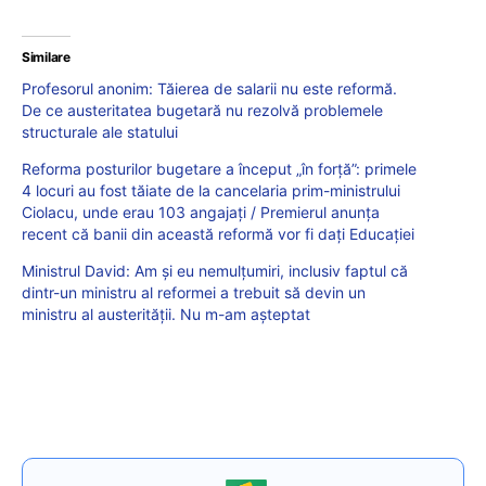
Similare
Profesorul anonim: Tăierea de salarii nu este reformă.
De ce austeritatea bugetară nu rezolvă problemele
structurale ale statului
Reforma posturilor bugetare a început „în forță”: primele
4 locuri au fost tăiate de la cancelaria prim-ministrului
Ciolacu, unde erau 103 angajați / Premierul anunța
recent că banii din această reformă vor fi dați Educației
Ministrul David: Am și eu nemulțumiri, inclusiv faptul că
dintr-un ministru al reformei a trebuit să devin un
ministru al austerității. Nu m-am așteptat