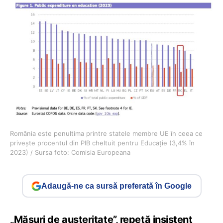
România este penultima printre statele membre UE în ceea ce
privește procentul din PIB cheltuit pentru Educație (3,4% în
2023) / Sursa foto: Comisia Europeana
Adaugă-ne ca sursă preferată în Google
„Măsuri de austeritate”, repetă insistent