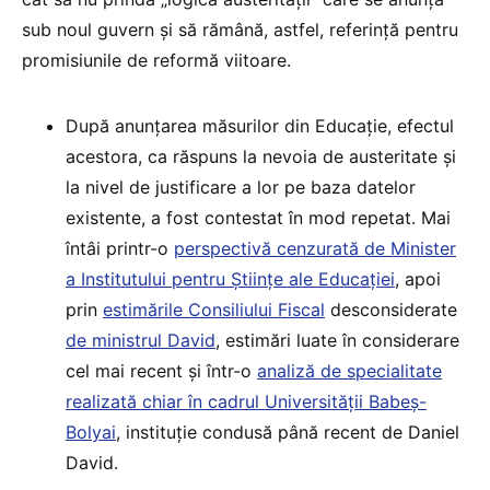
sub noul guvern și să rămână, astfel, referință pentru
promisiunile de reformă viitoare.
După anunțarea măsurilor din Educație, efectul
acestora, ca răspuns la nevoia de austeritate și
la nivel de justificare a lor pe baza datelor
existente, a fost contestat în mod repetat. Mai
întâi printr-o
perspectivă cenzurată de Minister
a Institutului pentru Științe ale Educației
, apoi
prin
estimările Consiliului Fiscal
desconsiderate
de ministrul David
, estimări luate în considerare
cel mai recent și într-o
analiză de specialitate
realizată chiar în cadrul Universității Babeș-
Bolyai
, instituție condusă până recent de Daniel
David.