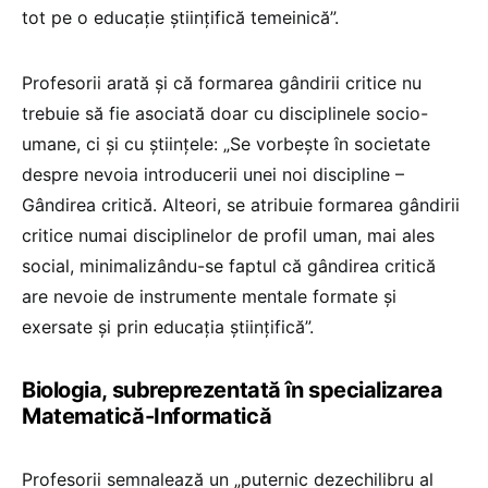
tot pe o educație științifică temeinică”.
Profesorii arată și că formarea gândirii critice nu
trebuie să fie asociată doar cu disciplinele socio-
umane, ci și cu științele: „Se vorbește în societate
despre nevoia introducerii unei noi discipline –
Gândirea critică. Alteori, se atribuie formarea gândirii
critice numai disciplinelor de profil uman, mai ales
social, minimalizându-se faptul că gândirea critică
are nevoie de instrumente mentale formate și
exersate și prin educația științifică”.
Biologia, subreprezentată în specializarea
Matematică-Informatică
Profesorii semnalează un „puternic dezechilibru al