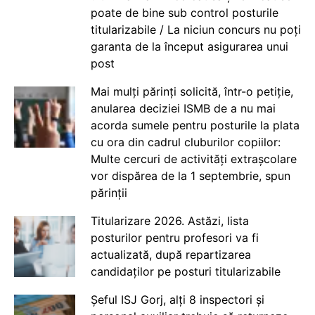
poate de bine sub control posturile
titularizabile / La niciun concurs nu poți
garanta de la început asigurarea unui
post
Mai mulți părinți solicită, într-o petiție,
anularea deciziei ISMB de a nu mai
acorda sumele pentru posturile la plata
cu ora din cadrul cluburilor copiilor:
Multe cercuri de activități extrașcolare
vor dispărea de la 1 septembrie, spun
părinții
Titularizare 2026. Astăzi, lista
posturilor pentru profesori va fi
actualizată, după repartizarea
candidaților pe posturi titularizabile
Șeful ISJ Gorj, alți 8 inspectori și