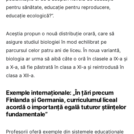
pentru sănătate, educație pentru reproducere,
educație ecologică?”.
Aceștia propun o nouă distribuție orară, care să
asigure studiul biologiei în mod echilibrat pe
parcursul celor patru ani de liceu. În noua variantă,
biologia ar urma să aibă câte o oră în clasele a IX-a și
a X-a, să fie păstrată în clasa a XI-a și reintrodusă în
clasa a XII-a.
Exemple internaționale: „În țări precum
Finlanda și Germania, curriculumul liceal
acordă o importanță egală tuturor științelor
fundamentale”
Profesorii oferă exemple din sistemele educaționale