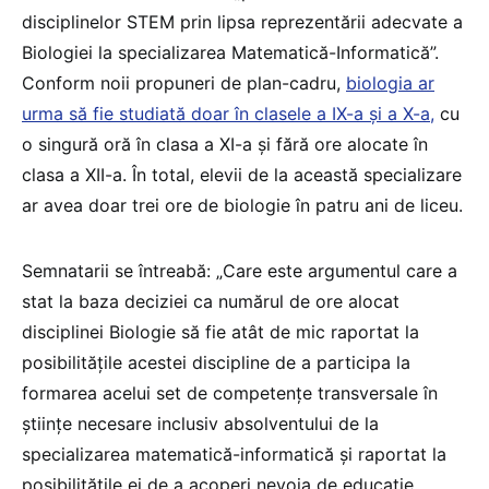
disciplinelor STEM prin lipsa reprezentării adecvate a
Biologiei la specializarea Matematică-Informatică”.
Conform noii propuneri de plan-cadru,
biologia ar
urma să fie studiată doar în clasele a IX-a și a X-a,
cu
o singură oră în clasa a XI-a și fără ore alocate în
clasa a XII-a. În total, elevii de la această specializare
ar avea doar trei ore de biologie în patru ani de liceu.
Semnatarii se întreabă: „Care este argumentul care a
stat la baza deciziei ca numărul de ore alocat
disciplinei Biologie să fie atât de mic raportat la
posibilitățile acestei discipline de a participa la
formarea acelui set de competențe transversale în
științe necesare inclusiv absolventului de la
specializarea matematică-informatică și raportat la
posibilitățile ei de a acoperi nevoia de educație