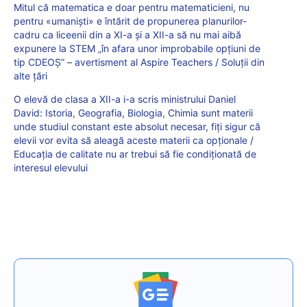
Mitul că matematica e doar pentru matematicieni, nu
pentru «umaniști» e întărit de propunerea planurilor-
cadru ca liceenii din a XI-a și a XII-a să nu mai aibă
expunere la STEM „în afara unor improbabile opțiuni de
tip CDEOȘ” – avertisment al Aspire Teachers / Soluții din
alte țări
O elevă de clasa a XII-a i-a scris ministrului Daniel
David: Istoria, Geografia, Biologia, Chimia sunt materii
unde studiul constant este absolut necesar, fiți sigur că
elevii vor evita să aleagă aceste materii ca opționale /
Educația de calitate nu ar trebui să fie condiționată de
interesul elevului