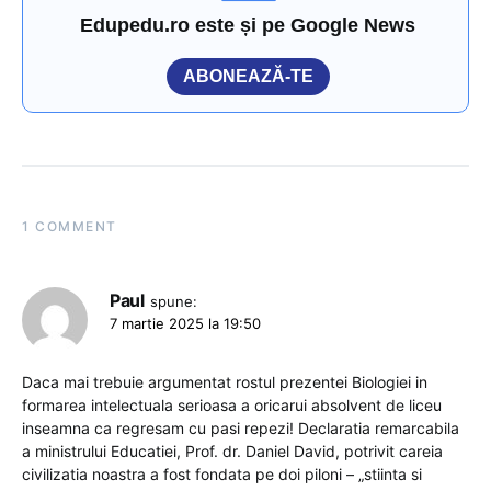
Edupedu.ro este și pe Google News
ABONEAZĂ-TE
1 COMMENT
Paul
spune:
7 martie 2025 la 19:50
Daca mai trebuie argumentat rostul prezentei Biologiei in
formarea intelectuala serioasa a oricarui absolvent de liceu
inseamna ca regresam cu pasi repezi! Declaratia remarcabila
a ministrului Educatiei, Prof. dr. Daniel David, potrivit careia
civilizatia noastra a fost fondata pe doi piloni – „stiinta si