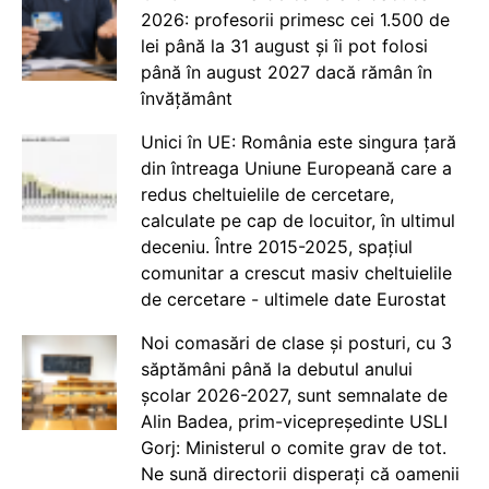
2026: profesorii primesc cei 1.500 de
lei până la 31 august și îi pot folosi
până în august 2027 dacă rămân în
învățământ
Unici în UE: România este singura țară
din întreaga Uniune Europeană care a
redus cheltuielile de cercetare,
calculate pe cap de locuitor, în ultimul
deceniu. Între 2015-2025, spațiul
comunitar a crescut masiv cheltuielile
de cercetare - ultimele date Eurostat
Noi comasări de clase și posturi, cu 3
săptămâni până la debutul anului
școlar 2026-2027, sunt semnalate de
Alin Badea, prim-vicepreședinte USLI
Gorj: Ministerul o comite grav de tot.
Ne sună directorii disperați că oamenii