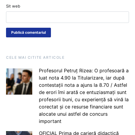
Sit web
CELE MAI CITITE ARTICOLE
Profesorul Petruț Rizea: O profesoară a
luat nota 4.90 la Titularizare, iar după
contestații nota a ajuns la 8.70 / Astfel
de erori îmi arată ce entuziasmați sunt
profesorii buni, cu experiență să vină la
corectat și ce resurse financiare sunt
alocate unui astfel de concurs
important
OFICIAL Prima de carieră didactică