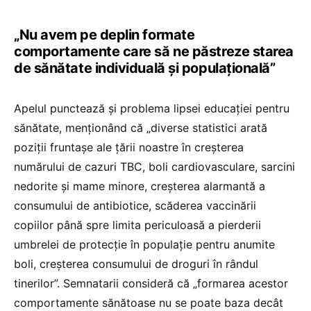
„Nu avem pe deplin formate
comportamente care să ne păstreze starea
de sănătate individuală și populațională”
Apelul punctează și problema lipsei educației pentru
sănătate, menționând că „diverse statistici arată
poziții fruntașe ale țării noastre în creșterea
numărului de cazuri TBC, boli cardiovasculare, sarcini
nedorite și mame minore, creșterea alarmantă a
consumului de antibiotice, scăderea vaccinării
copiilor până spre limita periculoasă a pierderii
umbrelei de protecție în populație pentru anumite
boli, creșterea consumului de droguri în rândul
tinerilor”. Semnatarii consideră că „formarea acestor
comportamente sănătoase nu se poate baza decât