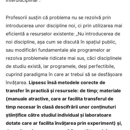
interdisciplinar”.
Profesorii susțin că problema nu se rezolvă prin
introducerea unor discipline noi, ci prin utilizarea mai
eficientă a resurselor existente: „Nu introducerea de
noi discipline, așa cum se discută în spațiul public,
sau modificări fundamentale ale programelor ar
rezolva problemele ridicate mai sus, căci disciplinele
de studiu există, iar programele, deși perfectibile,
cuprind paradigma în care ar trebui să se desfășoare
învățarea.
Lipsesc însă metodele corecte de
transfer în practică și resursele: de timp; materiale
(manuale atractive, care ar facilita transferul de
timp necesar în clasă descifrării unor conținuturi
științifice către studiul individual și laboratoare
dotate care ar facilita învățarea prin experiment) și,