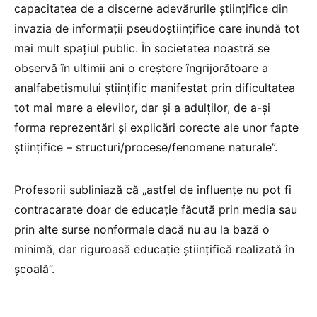
capacitatea de a discerne adevărurile științifice din
invazia de informații pseudoștiințifice care inundă tot
mai mult spațiul public. În societatea noastră se
observă în ultimii ani o creștere îngrijorătoare a
analfabetismului științific manifestat prin dificultatea
tot mai mare a elevilor, dar și a adulților, de a-și
forma reprezentări și explicări corecte ale unor fapte
științifice – structuri/procese/fenomene naturale”.
Profesorii subliniază că „astfel de influențe nu pot fi
contracarate doar de educație făcută prin media sau
prin alte surse nonformale dacă nu au la bază o
minimă, dar riguroasă educație științifică realizată în
școală”.