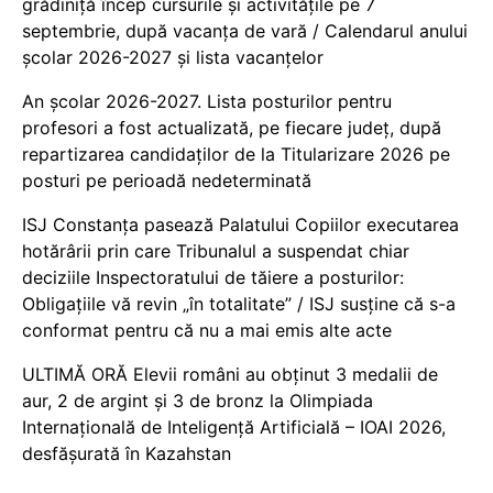
grădiniță încep cursurile și activitățile pe 7
septembrie, după vacanța de vară / Calendarul anului
școlar 2026-2027 și lista vacanțelor
An școlar 2026-2027. Lista posturilor pentru
profesori a fost actualizată, pe fiecare județ, după
repartizarea candidaților de la Titularizare 2026 pe
posturi pe perioadă nedeterminată
ISJ Constanța pasează Palatului Copiilor executarea
hotărârii prin care Tribunalul a suspendat chiar
deciziile Inspectoratului de tăiere a posturilor:
Obligațiile vă revin „în totalitate” / ISJ susține că s-a
conformat pentru că nu a mai emis alte acte
ULTIMĂ ORĂ Elevii români au obținut 3 medalii de
aur, 2 de argint și 3 de bronz la Olimpiada
Internațională de Inteligență Artificială – IOAI 2026,
desfășurată în Kazahstan