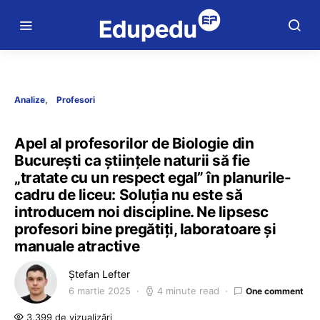
Analize
Profesori
Apel al profesorilor de Biologie din
București ca științele naturii să fie
„tratate cu un respect egal” în planurile-
cadru de liceu: Soluția nu este să
introducem noi discipline. Ne lipsesc
profesori bine pregătiți, laboratoare și
manuale atractive
Ștefan Lefter
6 martie 2025
4 minute read
One comment
3.399 de vizualizări