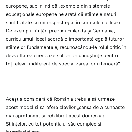
europene, subliniind că „exemple din sistemele
educaționale europene ne arată că științele naturii
sunt tratate cu un respect egal în curriculumul liceal.
De exemplu, în țări precum Finlanda și Germania,
curriculumul liceal acordă o importanță egală tuturor
științelor fundamentale, recunoscându-le rolul critic în
dezvoltarea unei baze solide de cunoștințe pentru
toți elevii, indiferent de specializarea lor ulterioară”.
Aceștia consideră că România trebuie să urmeze
acest model și să ofere elevilor „șansa de a cunoaște
mai aprofundat și echilibrat acest domeniu al
Științelor, cu tot potențialul său complex și