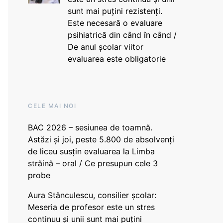
sunt mai puțini rezistenți.
Este necesară o evaluare
psihiatrică din când în când /
De anul școlar viitor
evaluarea este obligatorie
CELE MAI NOI
BAC 2026 – sesiunea de toamnă.
Astăzi și joi, peste 5.800 de absolvenți
de liceu susțin evaluarea la Limba
străină – oral / Ce presupun cele 3
probe
Aura Stănculescu, consilier școlar:
Meseria de profesor este un stres
continuu și unii sunt mai puțini