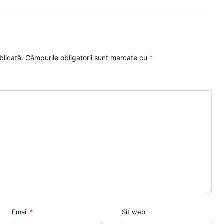
blicată.
Câmpurile obligatorii sunt marcate cu
*
Email
*
Sit web