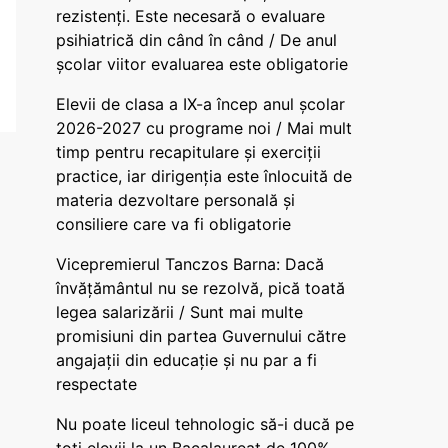
rezistenți. Este necesară o evaluare
psihiatrică din când în când / De anul
școlar viitor evaluarea este obligatorie
Elevii de clasa a IX-a încep anul școlar
2026-2027 cu programe noi / Mai mult
timp pentru recapitulare și exerciții
practice, iar dirigenția este înlocuită de
materia dezvoltare personală și
consiliere care va fi obligatorie
Vicepremierul Tanczos Barna: Dacă
învățământul nu se rezolvă, pică toată
legea salarizării / Sunt mai multe
promisiuni din partea Guvernului către
angajații din educație și nu par a fi
respectate
Nu poate liceul tehnologic să-i ducă pe