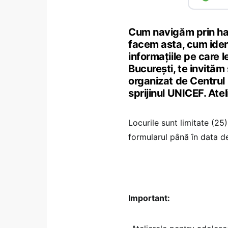
Cum navigăm prin haos
facem asta, cum ident
informațiile pe care le
București, te invităm 
organizat de Centrul
sprijinul UNICEF. Ate
Locurile sunt limitate (25
formularul până în data d
Important: