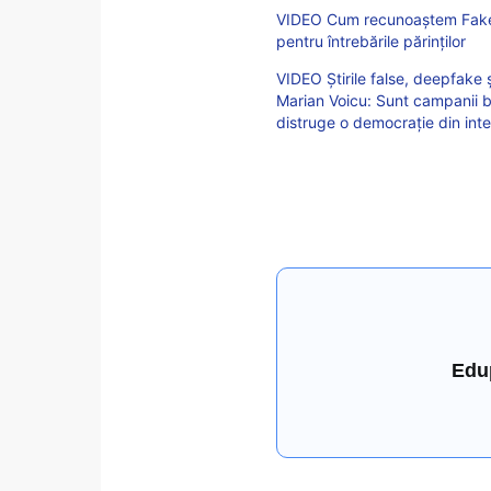
VIDEO Cum recunoaștem Fake
pentru întrebările părinților
VIDEO Știrile false, deepfake ș
Marian Voicu: Sunt campanii bi
distruge o democrație din inte
Edu