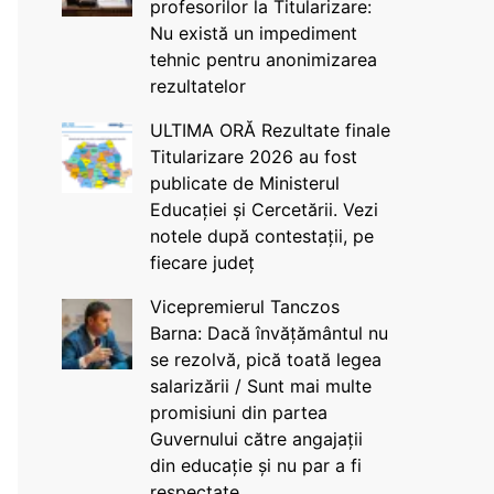
profesorilor la Titularizare:
Nu există un impediment
tehnic pentru anonimizarea
rezultatelor
ULTIMA ORĂ Rezultate finale
Titularizare 2026 au fost
publicate de Ministerul
Educației și Cercetării. Vezi
notele după contestații, pe
fiecare județ
Vicepremierul Tanczos
Barna: Dacă învățământul nu
se rezolvă, pică toată legea
salarizării / Sunt mai multe
promisiuni din partea
Guvernului către angajații
din educație și nu par a fi
respectate