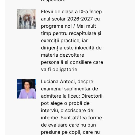
Elevii de clasa a IX-a încep
anul școlar 2026-2027 cu
programe noi / Mai mult
timp pentru recapitulare și
exerciții practice, iar
dirigenția este înlocuită de
materia dezvoltare
personală și consiliere care
va fi obligatorie
Luciana Antoci, despre
examenul suplimentar de
admitere la liceu: Directorii
pot alege o probă de
interviu, o scrisoare de
intenție. Sunt atâtea forme
de evaluare care nu pun
presiune pe copii, care nu