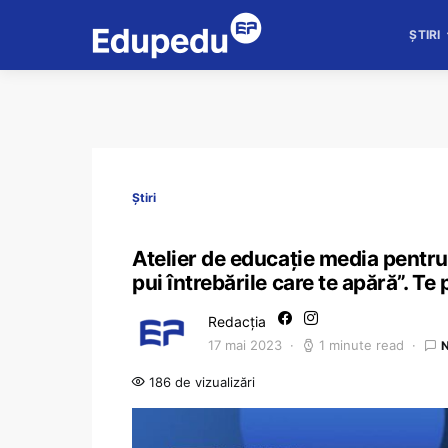
ȘTIRI
Știri
Atelier de educație media pentr
pui întrebările care te apără”. Te
Redacția
17 mai 2023
1 minute read
186 de vizualizări