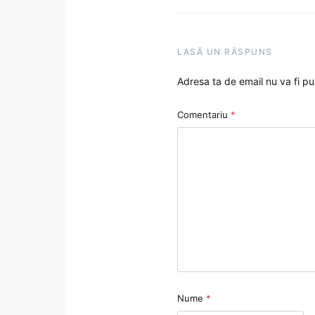
LASĂ UN RĂSPUNS
Adresa ta de email nu va fi pu
Comentariu
*
Nume
*