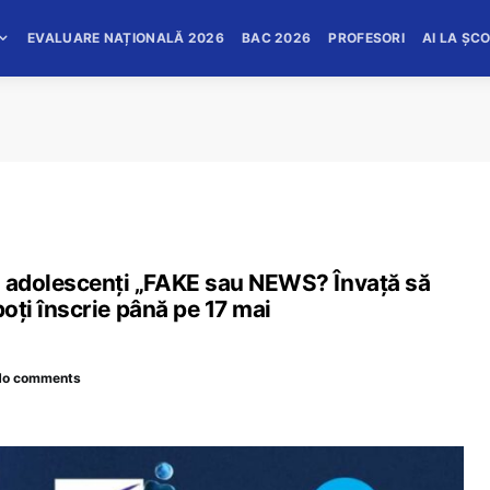
EVALUARE NAȚIONALĂ 2026
BAC 2026
PROFESORI
AI LA ȘC
u adolescenți „FAKE sau NEWS? Învață să
 poți înscrie până pe 17 mai
No comments