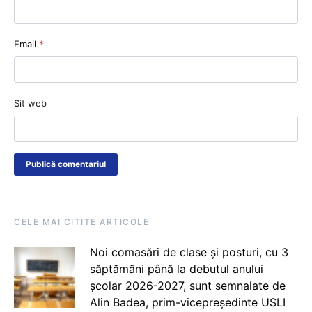
Email
*
Sit web
CELE MAI CITITE ARTICOLE
Noi comasări de clase și posturi, cu 3
săptămâni până la debutul anului
școlar 2026-2027, sunt semnalate de
Alin Badea, prim-vicepreședinte USLI