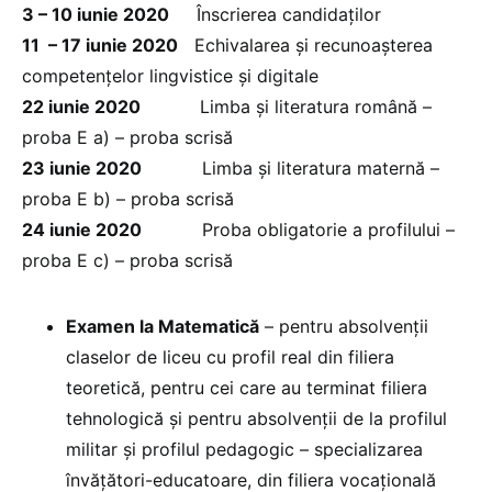
3 – 10 iunie 2020
Înscrierea candidaților
11 – 17 iunie 2020
Echivalarea și recunoașterea
competențelor lingvistice și digitale
22 iunie 2020
Limba și literatura română –
proba E a) – proba scrisă
23 iunie 2020
Limba și literatura maternă –
proba E b) – proba scrisă
24 iunie 2020
Proba obligatorie a profilului –
proba E c) – proba scrisă
Examen la Matematică
– pentru absolvenții
claselor de liceu cu profil real din filiera
teoretică, pentru cei care au terminat filiera
tehnologică și pentru absolvenții de la profilul
militar și profilul pedagogic – specializarea
învățători-educatoare, din filiera vocațională