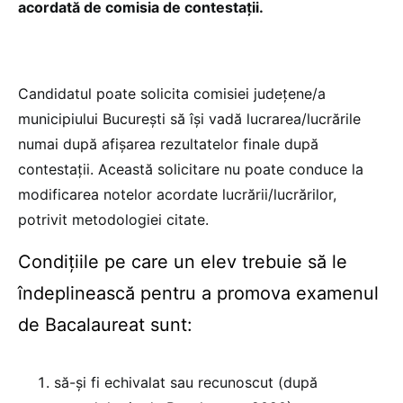
acordată de comisia de contestaţii.
Candidatul poate solicita comisiei judeţene/a
municipiului Bucureşti să îşi vadă lucrarea/lucrările
numai după afişarea rezultatelor finale după
contestaţii. Această solicitare nu poate conduce la
modificarea notelor acordate lucrării/lucrărilor,
potrivit metodologiei citate.
Condițiile pe care un elev trebuie să le
îndeplinească pentru a promova examenul
de Bacalaureat sunt:
să-și fi echivalat sau recunoscut (după