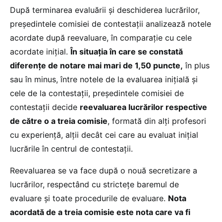
După terminarea evaluării şi deschiderea lucrărilor,
preşedintele comisiei de contestaţii analizează notele
acordate după reevaluare, în comparaţie cu cele
acordate iniţial.
În situaţia în care se constată
diferenţe de notare mai mari de 1,50 puncte,
în plus
sau în minus, între notele de la evaluarea iniţială şi
cele de la contestaţii, preşedintele comisiei de
contestaţii decide
reevaluarea lucrărilor respective
de către o a treia comisie
, formată din alţi profesori
cu experienţă, alţii decât cei care au evaluat iniţial
lucrările în centrul de contestaţii.
Reevaluarea se va face după o nouă secretizare a
lucrărilor, respectând cu stricteţe baremul de
evaluare şi toate procedurile de evaluare.
Nota
acordată de a treia comisie este nota care va fi