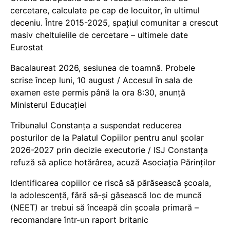
cercetare, calculate pe cap de locuitor, în ultimul
deceniu. Între 2015-2025, spațiul comunitar a crescut
masiv cheltuielile de cercetare – ultimele date
Eurostat
Bacalaureat 2026, sesiunea de toamnă. Probele
scrise încep luni, 10 august / Accesul în sala de
examen este permis până la ora 8:30, anunță
Ministerul Educației
Tribunalul Constanța a suspendat reducerea
posturilor de la Palatul Copiilor pentru anul școlar
2026-2027 prin decizie executorie / ISJ Constanța
refuză să aplice hotărârea, acuză Asociația Părinților
Identificarea copiilor ce riscă să părăsească școala,
la adolescență, fără să-și găsească loc de muncă
(NEET) ar trebui să înceapă din școala primară –
recomandare într-un raport britanic