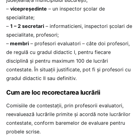
–
vicepreşedinte
– un inspector şcolar de
specialitate;
–
1 – 2 secretari
– informaticieni, inspectori şcolari de
specialitate, profesori;
–
membri
– profesori evaluatori – câte doi profesori,
de regulă cu gradul didactic I, pentru fiecare
disciplină şi pentru maximum 100 de lucrări
contestate. În situaţii justificate, pot fi şi profesori cu
gradul didactic II sau definitiv.
Cum are loc recorectarea lucrării
Comisiile de contestaţii, prin profesorii evaluatori,
reevaluează lucrările primite şi acordă note lucrărilor
contestate, conform baremelor de evaluare pentru
probele scrise.