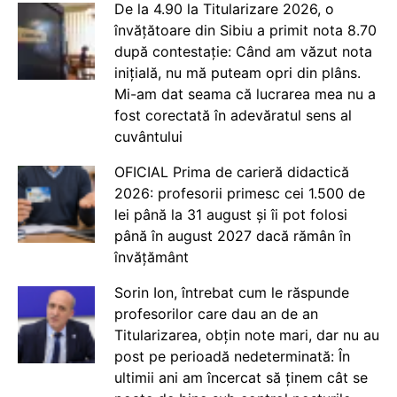
De la 4.90 la Titularizare 2026, o
învățătoare din Sibiu a primit nota 8.70
după contestație: Când am văzut nota
inițială, nu mă puteam opri din plâns.
Mi-am dat seama că lucrarea mea nu a
fost corectată în adevăratul sens al
cuvântului
OFICIAL Prima de carieră didactică
2026: profesorii primesc cei 1.500 de
lei până la 31 august și îi pot folosi
până în august 2027 dacă rămân în
învățământ
Sorin Ion, întrebat cum le răspunde
profesorilor care dau an de an
Titularizarea, obțin note mari, dar nu au
post pe perioadă nedeterminată: În
ultimii ani am încercat să ținem cât se