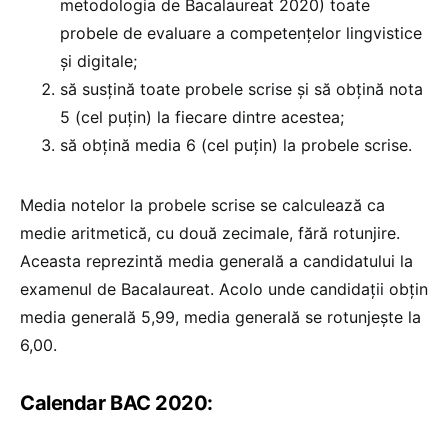
metodologia de Bacalaureat 2020) toate
probele de evaluare a competenţelor lingvistice
şi digitale;
să susţină toate probele scrise şi să obțină nota
5 (cel puțin) la fiecare dintre acestea;
să obţină media 6 (cel puţin) la probele scrise.
Media notelor la probele scrise se calculează ca
medie aritmetică, cu două zecimale, fără rotunjire.
Aceasta reprezintă media generală a candidatului la
examenul de Bacalaureat. Acolo unde candidaţii obţin
media generală 5,99, media generală se rotunjeşte la
6,00.
Calendar BAC 2020: