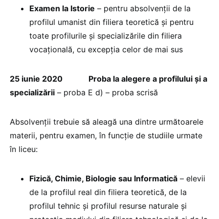
Examen la Istorie
– pentru absolvenții de la
profilul umanist din filiera teoretică și pentru
toate profilurile și specializările din filiera
vocațională, cu excepția celor de mai sus
25 iunie 2020
Proba la alegere a profilului și a
specializării
– proba E d) – proba scrisă
Absolvenții trebuie să aleagă una dintre următoarele
materii, pentru examen, în funcție de studiile urmate
în liceu:
Fizică, Chimie, Biologie sau Informatică
– elevii
de la profilul real din filiera teoretică, de la
profilul tehnic și profilul resurse naturale și