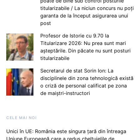
poate de bine sub control posturile
titularizabile / La niciun concurs nu poți
garanta de la început asigurarea unui
post
Profesor de Istorie cu 9.70 la
Titularizare 2026: Nu prea sunt mari
așteptările. Din păcate nu sunt posturi
titularizabile
Secretarul de stat Sorin Ion: La
disciplinele din zona tehnologică există
o criză de personal calificat pe zona
de maiștri-instructori
CELE MAI NOI
Unici în UE: România este singura țară din întreaga
Uniune Europeană care a redus cheltuielile de