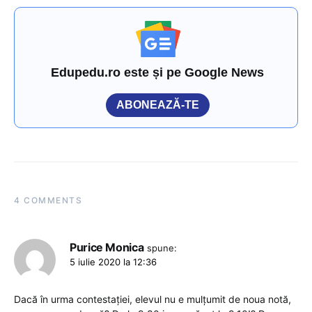
Edupedu.ro este și pe Google News
ABONEAZĂ-TE
4 COMMENTS
Purice Monica
spune:
5 iulie 2020 la 12:36
Dacă în urma contestației, elevul nu e mulțumit de noua notă,