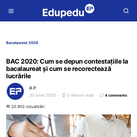
Bacalaureat 2026
BAC 2020: Cum se depun contestațiile la
bacalaureat și cum se recorectează
lucrările
R.P.
30 iunie 2020
5 minute read
4 comments
20.902 vizualizări