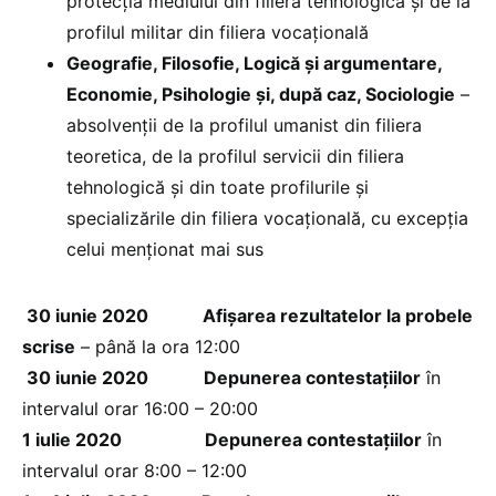
protecția mediului din filiera tehnologică și de la
profilul militar din filiera vocațională
Geografie, Filosofie, Logică și argumentare,
Economie, Psihologie și, după caz, Sociologie
–
absolvenții de la profilul umanist din filiera
teoretica, de la profilul servicii din filiera
tehnologică și din toate profilurile și
specializările din filiera vocațională, cu excepția
celui menționat mai sus
30 iunie 2020
Afișarea rezultatelor la probele
scrise
– până la ora 12:00
30 iunie 2020
Depunerea contestațiilor
în
intervalul orar 16:00 – 20:00
1 iulie 2020
Depunerea contestațiilor
în
intervalul orar 8:00 – 12:00