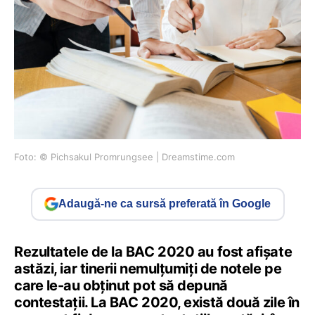
Foto: © Pichsakul Promrungsee | Dreamstime.com
Adaugă-ne ca sursă preferată în Google
Rezultatele de la BAC 2020 au fost afișate
astăzi, iar tinerii nemulțumiți de notele pe
care le-au obținut pot să depună
contestații. La BAC 2020, există două zile în