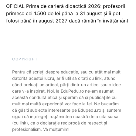
OFICIAL Prima de carieră didactică 2026: profesorii
primesc cei 1.500 de lei până la 31 august și îi pot
folosi până în august 2027 dacă rămân în învățământ
COPYRIGHT
Pentru că scrieți despre educație, sau cu atât mai mult
datorită acestui lucru, ar fi util să citați cu link, atunci
când preluați un articol, părți dintr-un articol sau o idee
care v-a inspirat. Noi, la EduPedu.ro ne-am asumat
această conduită etică și sperăm că și publicațiile cu
mult mai multă experiență vor face la fel. Ne bucurăm
că găsiți subiecte interesante pe Edupedu.ro și suntem
siguri că înțelegeți rugămintea noastră de a cita sursa
(cu link), ca o declarație reciprocă de respect și
profesionalism. Vă mulțumim!