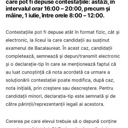
care pot fi depuse contestațiile: astăzi, în
intervalul orar 16:00 – 20:00, precum și
mâine, 1 iulie, între orele 8:00 – 12:00.
Contestațiile pot fi depuse atât în format fizic, cât și
electronic, la liceul la care candidații au susținut
examenul de Bacalaureat. În acest caz, candidații
completează, semnează și depun/transmit electronic
și o declarație-tip în care se menționează faptul că
au luat cunoștință că nota acordată ca urmare a
soluționării contestației poate modifica, după caz,
nota inițială, prin creștere sau descreștere. Pentru
candidații minori, declarația-tip este semnată și de
către părinții/reprezentanții legali ai acestora.
Cererea pe care elevul trebuie să o depună conține