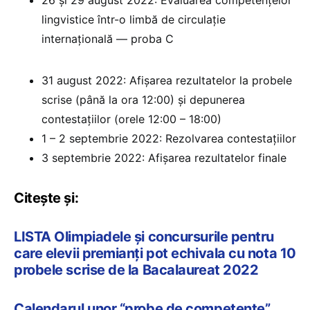
lingvistice într-o limbă de circulație
internațională — proba C
31 august 2022: Afișarea rezultatelor la probele
scrise (până la ora 12:00) și depunerea
contestațiilor (orele 12:00 – 18:00)
1 – 2 septembrie 2022: Rezolvarea contestațiilor
3 septembrie 2022: Afișarea rezultatelor finale
Citește și:
LISTA Olimpiadele și concursurile pentru
care elevii premianți pot echivala cu nota 10
probele scrise de la Bacalaureat 2022
Calendarul unor “probe de competențe”,