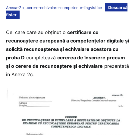
Descarcă
Anexa-2b_.cerere-echivalare-competente-lingvistice
fișier
Cei care care au obținut o
certificare cu
recunoaștere europeană a competențelor digitale și
solicită recunoașterea și echivalare acestora cu
proba D
completează
cererea de înscriere precum
și o cerere de recunoaștere și echivalare
prezentată
în Anexa 2c.