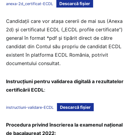
Descarcă fișier
anexa-2d_certificat-ECDL
Candidații care vor atașa cererii de mai sus (Anexa
2d) și certificatul ECDL („ECDL profile certificate”)
general în format *pdf și tipărit direct de către
candidat din Contul său propriu de candidat ECDL
existent în platforma ECDL România, potrivit
documentului consultat.
Instrucțiuni pentru validarea digitală a rezultatelor
certificării ECDL
:
Descarcă fișier
instructiuni-validare-ECDL
Procedura privind înscrierea la examenul național
de bacalaureat 2022: