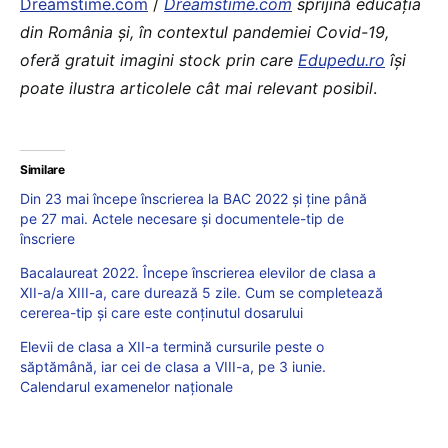
Dreamstime.com
/
Dreamstime.com
sprijină educaţia
din România şi, în contextul pandemiei Covid-19,
oferă gratuit imagini stock prin care
Edupedu.ro
îşi
poate ilustra articolele cât mai relevant posibil
.
Similare
Din 23 mai începe înscrierea la BAC 2022 și ține până
pe 27 mai. Actele necesare și documentele-tip de
înscriere
Bacalaureat 2022. Începe înscrierea elevilor de clasa a
XII-a/a XIII-a, care durează 5 zile. Cum se completează
cererea-tip și care este conținutul dosarului
Elevii de clasa a XII-a termină cursurile peste o
săptămână, iar cei de clasa a VIII-a, pe 3 iunie.
Calendarul examenelor naționale