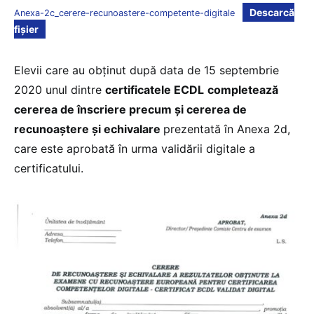
Descarcă
Anexa-2c_cerere-recunoastere-competente-digitale
fișier
Elevii care au obținut după data de 15 septembrie
2020 unul dintre
certificatele ECDL
completează
cererea de înscriere precum și cererea de
recunoaștere și echivalare
prezentată în Anexa 2d,
care este aprobată în urma validării digitale a
certificatului.