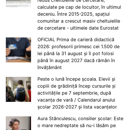
calculate pe cap de locuitor, în ultimul
deceniu. Între 2015-2025, spațiul
comunitar a crescut masiv cheltuielile
de cercetare - ultimele date Eurostat
OFICIAL Prima de carieră didactică
2026: profesorii primesc cei 1.500 de
lei până la 31 august și îi pot folosi
până în august 2027 dacă rămân în
învățământ
Peste o lună începe școala. Elevii și
copiii de grădiniță încep cursurile și
activitățile pe 7 septembrie, după
vacanța de vară / Calendarul anului
școlar 2026-2027 și lista vacanțelor
Aura Stănculescu, consilier școlar: Este
o mare nedreptate să nu-i lăsăm pe