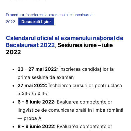
Procedura_inscrierea-la-examenul-de-bacalaureat-
Descarcă fișier
2022
Calendarul oficial al examenului național de
Bacalaureat 2022
, Sesiunea iunie – iulie
2022
23 – 27 mai 2022
: Înscrierea candidaților la
prima sesiune de examen
27 mai 2022
: Încheierea cursurilor pentru clasa
a XII-a/a XIII-a
6 – 8 iunie 2022
: Evaluarea competențelor
lingvistice de comunicare orală în limba română
— proba A
8 – 9 iunie 2022
: Evaluarea competențelor