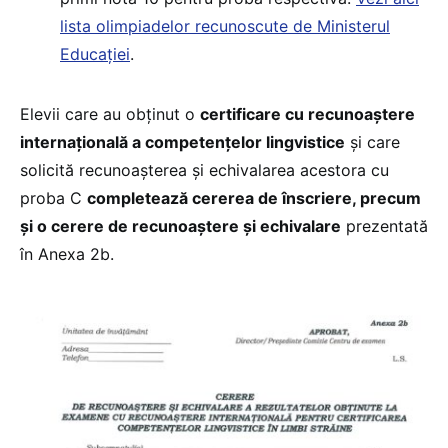
lista olimpiadelor recunoscute de Ministerul
Educației
.
Elevii care au obținut o
certificare cu recunoaștere
internațională a competențelor lingvistice
și care
solicită recunoașterea și echivalarea acestora cu
proba C
completează cererea de înscriere, precum
și o cerere de recunoaștere și echivalare
prezentată
în Anexa 2b.