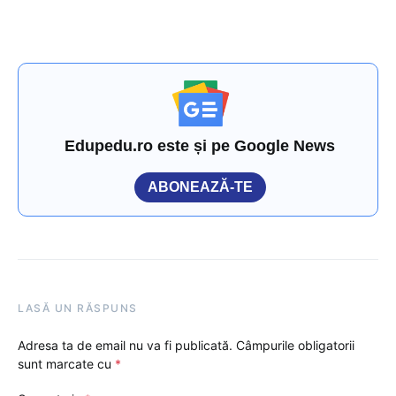
Edupedu.ro este și pe Google News
ABONEAZĂ-TE
LASĂ UN RĂSPUNS
Adresa ta de email nu va fi publicată.
Câmpurile obligatorii
sunt marcate cu
*