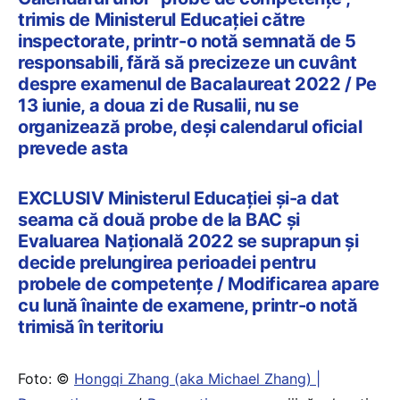
trimis de Ministerul Educației către
inspectorate, printr-o notă semnată de 5
responsabili, fără să precizeze un cuvânt
despre examenul de Bacalaureat 2022 / Pe
13 iunie, a doua zi de Rusalii, nu se
organizează probe, deși calendarul oficial
prevede asta
EXCLUSIV Ministerul Educației și-a dat
seama că două probe de la BAC și
Evaluarea Națională 2022 se suprapun și
decide prelungirea perioadei pentru
probele de competențe / Modificarea apare
cu lună înainte de examene, printr-o notă
trimisă în teritoriu
Foto: ©
Hongqi Zhang (aka Michael Zhang) |