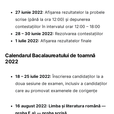
27 iunie 2022
: Afișarea rezultatelor la probele
scrise (până la ora 12:00) și depunerea
contestațiilor în intervalul orar 12:00 – 18:00
28 – 30 iunie 2022:
Rezolvarea contestațiilor
1 iulie 2022:
Afișarea rezultatelor finale
Calendarul Bacalaureatului de toamnă
2022
18 – 25 iulie 2022:
Înscrierea candidaților la a
doua sesiune de examen, inclusiv a candidaților
care au promovat examenele de corigențe
16 august 2022: Limba și literatura română —
proba E.a) — proba scrisă