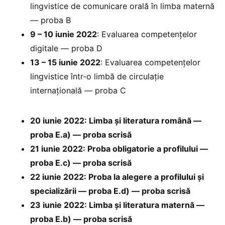
lingvistice de comunicare orală în limba maternă
— proba B
9 – 10 iunie 2022
: Evaluarea competențelor
digitale — proba D
13 – 15 iunie 2022
: Evaluarea competențelor
lingvistice într-o limbă de circulație
internațională — proba C
20 iunie 2022: Limba și literatura română —
proba E.a) — proba scrisă
21 iunie 2022: Proba obligatorie a profilului —
proba E.c) — proba scrisă
22 iunie 2022: Proba la alegere a profilului și
specializării — proba E.d) — proba scrisă
23 iunie 2022: Limba și literatura maternă —
proba E.b) — proba scrisă