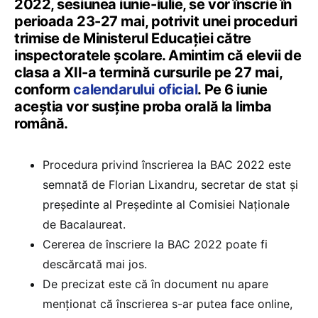
2022, sesiunea iunie-iulie, se vor înscrie în
perioada 23-27 mai, potrivit unei proceduri
trimise de Ministerul Educației către
inspectoratele școlare. Amintim că elevii de
clasa a XII-a termină cursurile pe 27 mai,
conform
calendarului oficial
. Pe 6 iunie
aceștia vor susține proba orală la limba
română.
Procedura privind înscrierea la BAC 2022 este
semnată de Florian Lixandru, secretar de stat și
președinte al Președinte al Comisiei Naționale
de Bacalaureat.
Cererea de înscriere la BAC 2022 poate fi
descărcată mai jos.
De precizat este că în document nu apare
menționat că înscrierea s-ar putea face online,