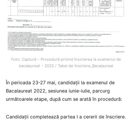
Foto: Captură – Procedură privind înscrierea la examenul de
bacalaureat – 2022 / Tabel de înscriere_Bacalaureat
În perioada 23-27 mai, candidații la examenul de
Bacalaureat 2022, sesiunea iunie-iulie, parcurg
următoarele etape, după cum se arată în procedură:
Candidații completează partea I a cererii de înscriere.