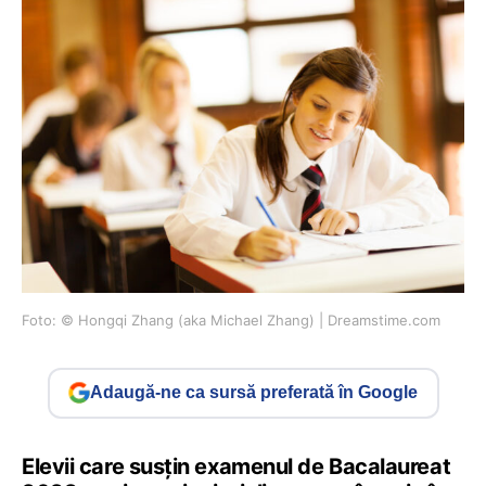
Foto: © Hongqi Zhang (aka Michael Zhang) | Dreamstime.com
Adaugă-ne ca sursă preferată în Google
Elevii care susțin examenul de Bacalaureat