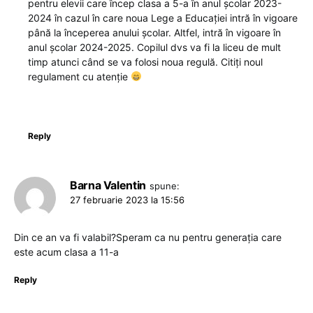
pentru elevii care încep clasa a 5-a în anul școlar 2023-
2024 în cazul în care noua Lege a Educației intră în vigoare
până la începerea anului școlar. Altfel, intră în vigoare în
anul școlar 2024-2025. Copilul dvs va fi la liceu de mult
timp atunci când se va folosi noua regulă. Citiți noul
regulament cu atenție
Reply
Barna Valentin
spune:
27 februarie 2023 la 15:56
Din ce an va fi valabil?Speram ca nu pentru generația care
este acum clasa a 11-a
Reply