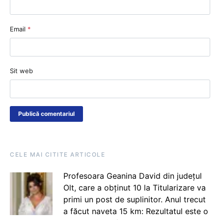
Email
*
Sit web
CELE MAI CITITE ARTICOLE
Profesoara Geanina David din județul
Olt, care a obținut 10 la Titularizare va
primi un post de suplinitor. Anul trecut
a făcut naveta 15 km: Rezultatul este o