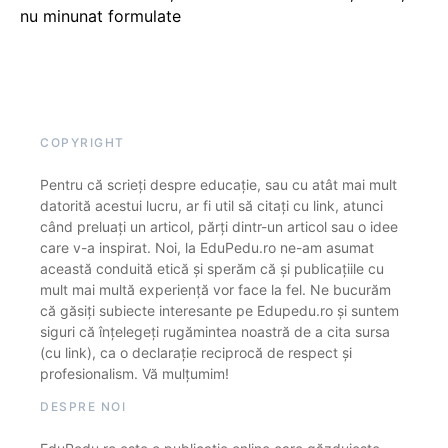
nu minunat formulate
COPYRIGHT
Pentru că scrieți despre educație, sau cu atât mai mult
datorită acestui lucru, ar fi util să citați cu link, atunci
când preluați un articol, părți dintr-un articol sau o idee
care v-a inspirat. Noi, la EduPedu.ro ne-am asumat
această conduită etică și sperăm că și publicațiile cu
mult mai multă experiență vor face la fel. Ne bucurăm
că găsiți subiecte interesante pe Edupedu.ro și suntem
siguri că înțelegeți rugămintea noastră de a cita sursa
(cu link), ca o declarație reciprocă de respect și
profesionalism. Vă mulțumim!
DESPRE NOI