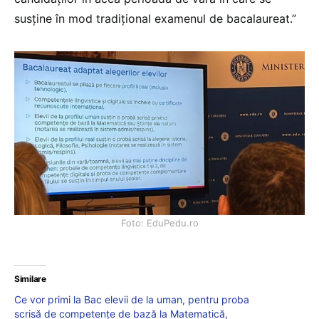
susține în mod tradițional examenul de bacalaureat.”
Foto: EduPedu.ro
Similare
Ce vor primi la Bac elevii de la uman, pentru proba
scrisă de competențe de bază la Matematică,