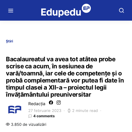
Știri
Bacalaureatul va avea tot atâtea probe
scrise ca acum, în sesiunea de
vară/toamnă, iar cele de competențe și o
probă complementară vor putea fi date în
timpul clasei a XII-a – proiectul legii
învățământului preuniversitar
Redacția
27 februarie 2023
2 minute read
4 comments
3.850 de vizualizări