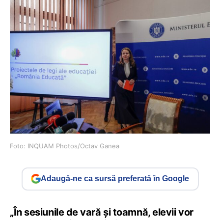
Foto: INQUAM Photos/Octav Ganea
Adaugă-ne ca sursă preferată în Google
„În sesiunile de vară și toamnă, elevii vor