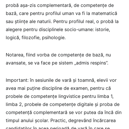
probă așa-zis complementară, de competențe de
bază, care pentru profilul uman va fi la matematică
sau științe ale naturii. Pentru profilul real, o probă la
alegere pentru disciplinele socio-umane: istorie,
logică, filozofie, psihologie.
Notarea, fiind vorba de competențe de bază, nu
avansate, se va face pe sistem „admis respins”.
Important: în sesiunile de vară și toamnă, elevii vor
avea mai puține discipline de examen, pentru că
probele de competențe lingvistice pentru limba 1,
limba 2, probele de competențe digitale și proba de
competență complementară se vor putea da încă din
timpul anului școlar. Practic, degrevând încărcarea
candidaților în acea perioadă de vară în care se