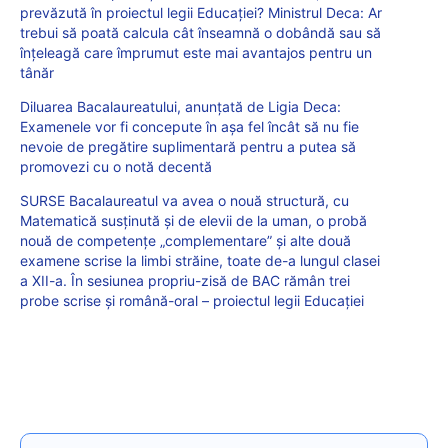
prevăzută în proiectul legii Educației? Ministrul Deca: Ar
trebui să poată calcula cât înseamnă o dobândă sau să
înțeleagă care împrumut este mai avantajos pentru un
tânăr
Diluarea Bacalaureatului, anunțată de Ligia Deca:
Examenele vor fi concepute în așa fel încât să nu fie
nevoie de pregătire suplimentară pentru a putea să
promovezi cu o notă decentă
SURSE Bacalaureatul va avea o nouă structură, cu
Matematică susținută și de elevii de la uman, o probă
nouă de competențe „complementare” și alte două
examene scrise la limbi străine, toate de-a lungul clasei
a XII-a. În sesiunea propriu-zisă de BAC rămân trei
probe scrise și română-oral – proiectul legii Educației