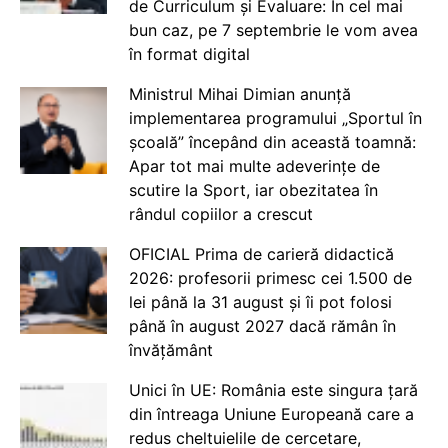
de Curriculum și Evaluare: În cel mai
bun caz, pe 7 septembrie le vom avea
în format digital
Ministrul Mihai Dimian anunță
implementarea programului „Sportul în
școală” începând din această toamnă:
Apar tot mai multe adeverințe de
scutire la Sport, iar obezitatea în
rândul copiilor a crescut
OFICIAL Prima de carieră didactică
2026: profesorii primesc cei 1.500 de
lei până la 31 august și îi pot folosi
până în august 2027 dacă rămân în
învățământ
Unici în UE: România este singura țară
din întreaga Uniune Europeană care a
redus cheltuielile de cercetare,