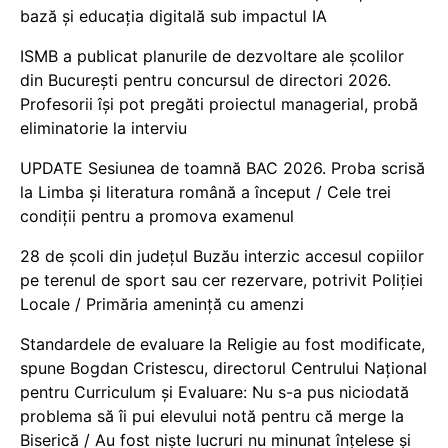
bază și educația digitală sub impactul IA
ISMB a publicat planurile de dezvoltare ale școlilor
din București pentru concursul de directori 2026.
Profesorii își pot pregăti proiectul managerial, probă
eliminatorie la interviu
UPDATE Sesiunea de toamnă BAC 2026. Proba scrisă
la Limba și literatura română a început / Cele trei
condiții pentru a promova examenul
28 de școli din județul Buzău interzic accesul copiilor
pe terenul de sport sau cer rezervare, potrivit Poliției
Locale / Primăria amenință cu amenzi
Standardele de evaluare la Religie au fost modificate,
spune Bogdan Cristescu, directorul Centrului Național
pentru Curriculum și Evaluare: Nu s-a pus niciodată
problema să îi pui elevului notă pentru că merge la
Biserică / Au fost niște lucruri nu minunat înțelese și