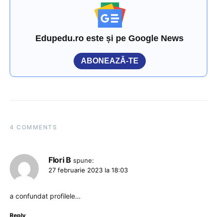
Edupedu.ro este și pe Google News
ABONEAZĂ-TE
4 COMMENTS
Flori B
spune:
27 februarie 2023 la 18:03
a confundat profilele…
Reply