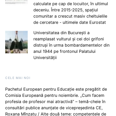
calculate pe cap de locuitor, în ultimul
deceniu. Între 2015-2025, spațiul
comunitar a crescut masiv cheltuielile
de cercetare - ultimele date Eurostat
Universitatea din București a
reamplasat vulturul și cei doi grifoni
distruși în urma bombardamentelor din
anul 1944 pe frontonul Palatului
Universității
CELE MAI NOI
Pachetul European pentru Educație este pregătit de
Comisia Europeană pentru noiembrie. „Cum facem
profesia de profesor mai atractivă” – temă-cheie în
consultări publice anunțate de vicepreședinta CE,
Roxana Mînzatu / Alte două teme: competențele de