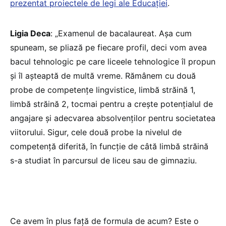
prezentat proiectele de legi ale Educației
.
Ligia Deca
: „Examenul de bacalaureat. Așa cum
spuneam, se pliază pe fiecare profil, deci vom avea
bacul tehnologic pe care liceele tehnologice îl propun
și îl așteaptă de multă vreme. Rămânem cu două
probe de competențe lingvistice, limbă străină 1,
limbă străină 2, tocmai pentru a crește potențialul de
angajare și adecvarea absolvenților pentru societatea
viitorului. Sigur, cele două probe la nivelul de
competență diferită, în funcție de câtă limbă străină
s-a studiat în parcursul de liceu sau de gimnaziu.
Ce avem în plus față de formula de acum? Este o